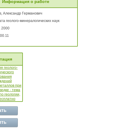
Информация о работе
в, Александр Германович
ата геолого-минералогических наук
, 2000
00.11
тация
ать
ить