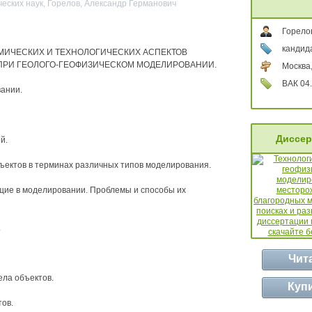
еских наук, Горелов, Александр Германович
Горело
кандид
МИЧЕСКИХ И ТЕХНОЛОГИЧЕСКИХ АСПЕКТОВ
ПРИ ГЕОЛОГО-ГЕОФИЗИЧЕСКОМ МОДЕЛИРОВАНИИ.
Москва
ВАК 04.
ании.
Диссер
й.
бъектов в терминах различных типов моделирования.
ящие в моделировании. Проблемы и способы их
.
Чит
ела объектов.
Куп
тов.