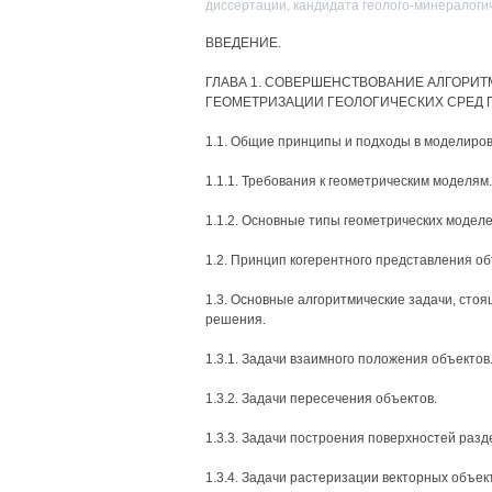
диссертации, кандидата геолого-минералогич
ВВЕДЕНИЕ.
ГЛАВА 1. СОВЕРШЕНСТВОВАНИЕ АЛГОРИТ
ГЕОМЕТРИЗАЦИИ ГЕОЛОГИЧЕСКИХ СРЕД 
1.1. Общие принципы и подходы в моделиров
1.1.1. Требования к геометрическим моделям.
1.1.2. Основные типы геометрических моделе
1.2. Принцип когерентного представления о
1.3. Основные алгоритмические задачи, сто
решения.
1.3.1. Задачи взаимного положения объектов
1.3.2. Задачи пересечения объектов.
1.3.3. Задачи построения поверхностей разд
1.3.4. Задачи растеризации векторных объек