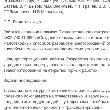
отражены в трудах таких ученых, как: Е.И. Азбель, С.Я
Бастан, В.Ф. Вызов, М.В. Васильев, Ф.Г. Грачёв, В.В. 
Г.Г.Ломоносов, Н.В.Мельников,
С.П. Решетняк и др.
Работа выполнена в рамках Государственного контрак
№02.740.11.0695 «Создание геомеханически и эколог
малоотходных способов разработки месторождений 
способом в сложных гидрогеологических условиях».
Цель диссертационной работы. Разработка технолог
усреднительно-перегрузочного склада при циклично-п
транспортировании на открытых горных работах.
Задачи исследования.
1. Анализ литературных источников и оценка опыта у
полезного ископаемого на отечественных и зарубежны
предприятиях, ведущих добычу открытым способом 
циклично-поточной технологии транспортирования.