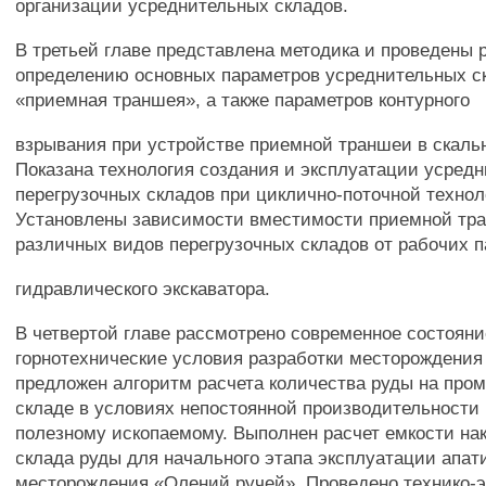
организации усреднительных складов.
В третьей главе представлена методика и проведены 
определению основных параметров усреднительных с
«приемная траншея», а также параметров контурного
взрывания при устройстве приемной траншеи в скаль
Показана технология создания и эксплуатации усредн
перегрузочных складов при циклично-поточной технол
Установлены зависимости вместимости приемной тр
различных видов перегрузочных складов от рабочих 
гидравлического экскаватора.
В четвертой главе рассмотрено современное состояни
горнотехнические условия разработки месторождения
предложен алгоритм расчета количества руды на про
складе в условиях непостоянной производительности 
полезному ископаемому. Выполнен расчет емкости на
склада руды для начального этапа эксплуатации апат
месторождения «Олений ручей». Проведено технико-