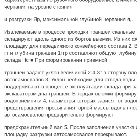
черпания на уровне стояния
и разгрузки Яр, максимальной глубиной черпания я,.
Извлекаемые в процессе проходки траншеи скальные
складируют вдоль одного из бортов выемки. Из них 
площадку для передвижного конвейерного состава 2. 
гт и глубина траншеи 1гтр составляют общую глубину
склада Нс ■ При формировании приемной
траншеи задают уклон величиной 2-4-3° в сторону пл
автосамосвалов 3. Уклон необходим для отвода воды.
поддерживают в процессе эксплуатации склада при з
экскаватором дна траншеи. В торцах выемки формир
водоприемники 4, параметры которых зависят от водо
предотвращения просыпания горной массы вдоль пло
автосамосвалов предварительно формируют
предохранительный вал 5. После заполнения участка 
площадку разгрузки автосамосвалов перекрывают.