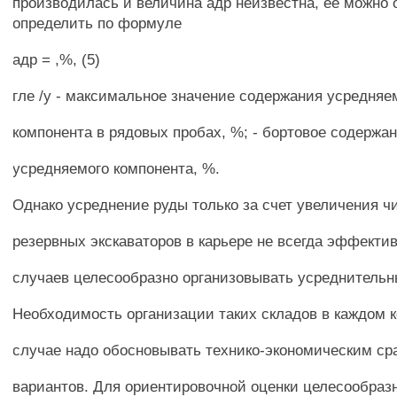
производилась и величина адр неизвестна, ее можно
определить по формуле
адр = ,%, (5)
гле /у - максимальное значение содержания усредняе
компонента в рядовых пробах, %; - бортовое содержа
усредняемого компонента, %.
Однако усреднение руды только за счет увеличения ч
резервных экскаваторов в карьере не всегда эффектив
случаев целесообразно организовывать усреднительн
Необходимость организации таких складов в каждом 
случае надо обосновывать технико-экономическим с
вариантов. Для ориентировочной оценки целесообраз