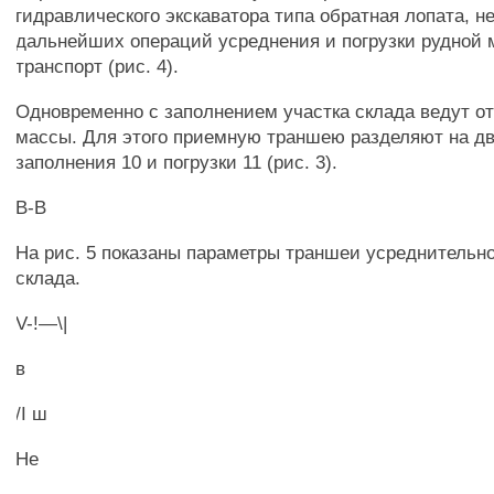
гидравлического экскаватора типа обратная лопата, н
дальнейших операций усреднения и погрузки рудной 
транспорт (рис. 4).
Одновременно с заполнением участка склада ведут от
массы. Для этого приемную траншею разделяют на дв
заполнения 10 и погрузки 11 (рис. 3).
В-В
На рис. 5 показаны параметры траншеи усреднительно
склада.
V-!—\|
в
/I ш
Не