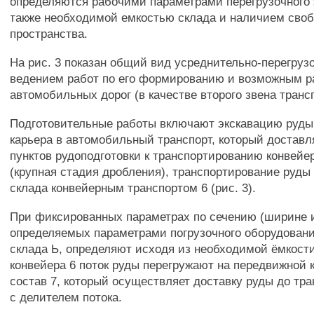
определяются рабочими параметрами перегрузочного э
также необходимой емкостью склада и наличием своб
пространства.
На рис. 3 показан общий вид усреднительно-перегрузо
ведением работ по его формированию и возможным 
автомобильных дорог (в качестве второго звена транс
Подготовительные работы включают экскавацию руды 
карьера в автомобильный транспорт, который достав
пунктов рудоподготовки к транспортированию конвей
(крупная стадия дробления), транспортирование руды
склада конвейерным транспортом 6 (рис. 3).
При фиксированных параметрах по сечению (ширине и
определяемых параметрами погрузочного оборудован
склада Ь, определяют исходя из необходимой ёмкости
конвейера 6 поток руды перегружают на передвижной
состав 7, который осуществляет доставку руды до тра
с делителем потока.