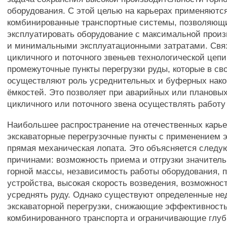
оборудования. С этой целью на карьерах применяютс
комбинированные транспортные системы, позволяющ
эксплуатировать оборудование с максимальной прои
и минимальными эксплуатационными затратами. Св
цикличного и поточного звеньев технологической цеп
промежуточные пункты перегрузки руды, которые в св
осуществляют роль усреднительных и буферных нак
ёмкостей. Это позволяет при аварийных или плановых
цикличного или поточного звена осуществлять работу 
Наибольшее распространение на отечественных карь
экскаваторные перегрузочные пункты с применением э
прямая механическая лопата. Это объясняется след
причинами: возможность приема и отгрузки значител
горной массы, независимость работы оборудования, 
устройства, высокая скорость возведения, возможнос
усреднять руду. Однако существуют определенные не
экскаваторной перегрузки, снижающие эффективност
комбинированного транспорта и ограничивающие глуб