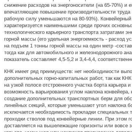
снижение расходов на энергоносители (на 65-70%) и 
впечатляющее повышение производительности труда 
рабочую силу уменьшаются на 80-93%). Конвейерный
характеризуется наименьшими среди прочих основны
технологического карьерного транспорта затратами э
горной массы (его удельная энергоемкость - расход у
на подъем 1 тонны горной массы на один метр -составл
тогда как для автомобильного и железнодорожного ан
показатель составляет 4,5-5,2 и 3,4-4,4, соответственн
КНК имеет ряд преимуществ: нет необходимости вып
дополнительных горно-капитальных работ, так как КН
на узкой полосе отстроенного участка борта карьера и
возможность варьирования углом наклона конвейера, 
создание дополнительных транспортных берм для об
линейных секций, которые уменьшают угол наклона бо
исключается необходимость прокладки специальных 
проходки стволов под конвейерные линии. При этом г
доставляется на вышележащие горизонты или вовсе 