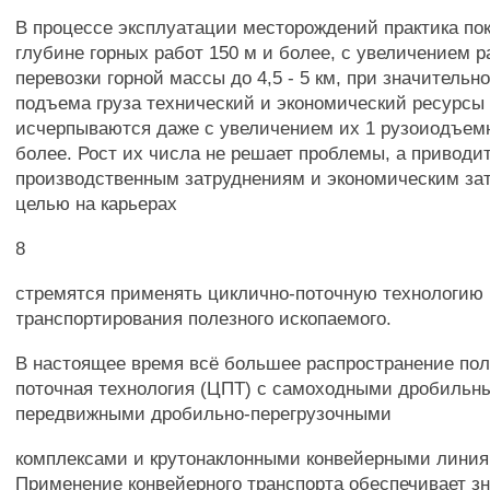
В процессе эксплуатации месторождений практика пок
глубине горных работ 150 м и более, с увеличением 
перевозки горной массы до 4,5 - 5 км, при значительн
подъема груза технический и экономический ресурсы
исчерпываются даже с увеличением их 1 рузоиодъемн
более. Рост их числа не решает проблемы, а привод
производственным затруднениям и экономическим зат
целью на карьерах
8
стремятся применять циклично-поточную технологию
транспортирования полезного ископаемого.
В настоящее время всё большее распространение пол
поточная технология (ЦПТ) с самоходными дробильны
передвижными дробильно-перегрузочными
комплексами и крутонаклонными конвейерными линия
Применение конвейерного транспорта обеспечивает з