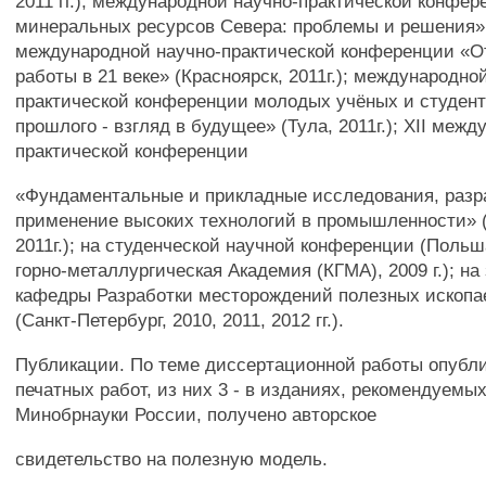
2011 гг.); международной научно-практической конфе
минеральных ресурсов Севера: проблемы и решения» (В
международной научно-практической конференции «О
работы в 21 веке» (Красноярск, 2011г.); международно
практической конференции молодых учёных и студен
прошлого - взгляд в будущее» (Тула, 2011г.); XII меж
практической конференции
«Фундаментальные и прикладные исследования, разр
применение высоких технологий в промышленности» (
2011г.); на студенческой научной конференции (Польш
горно-металлургическая Академия (КГМА), 2009 г.); на
кафедры Разработки месторождений полезных ископ
(Санкт-Петербург, 2010, 2011, 2012 гг.).
Публикации. По теме диссертационной работы опубли
печатных работ, из них 3 - в изданиях, рекомендуемы
Минобрнауки России, получено авторское
свидетельство на полезную модель.