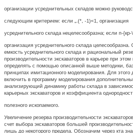
организации усреднительных складов можно руководс
следующим критерием: если „.(*, -1)<1, организация
усреднительного склада нецелесообразна; если п-{кр-\
организация усреднительного склада целесообразна.
емкость усреднительного склада и рациональный рез
производительности экскаваторов в карьере при этом
определять с помощью описанной выше методики, б
принципах имитационного моделирования. Для этого 
включить в программу моделирования дополнительны
анализирующий динамику работы склада в зависимос
карьерных экскаваторов и коэффициента однородност
полезного ископаемого.
Увеличение резерва производительности экскаваторов
счет выбора экскаваторов большей производительно
лишь до некоторого предела. Обозначим через кта зн