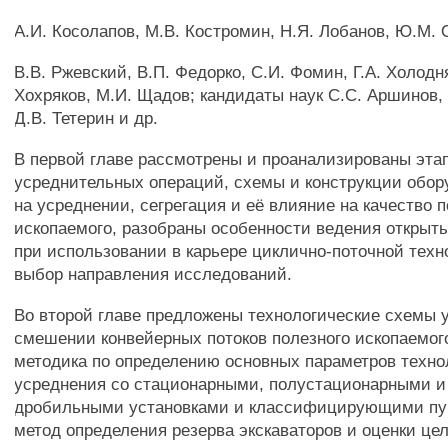
A.И. Косолапов, М.В. Костромин, Н.Я. Лобанов, Ю.М.
B.В. Ржевский, В.П. Федорко, С.И. Фомин, Г.А. Холодня
Хохряков, М.И. Щадов; кандидаты наук С.С. Аршинов, 
Д.В. Тетерин и др.
В первой главе рассмотрены и проанализированы эта
усреднительных операций, схемы и конструкции обор
на усреднении, сегрегация и её влияние на качество 
ископаемого, разобраны особенности ведения открыт
при использовании в карьере циклично-поточной техн
выбор направления исследований.
Во второй главе предложены технологические схемы 
смешении конвейерных потоков полезного ископаемог
методика по определению основных параметров техно
усреднения со стационарными, полустационарными 
дробильными установками и классифицирующими пун
метод определения резерва экскаваторов и оценки це