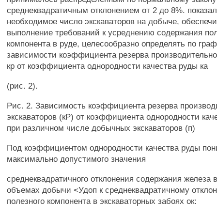
среднеквадратичным отклонением от 2 до 8%. показал
необходимое число экскаваторов на добыче, обеспе
выполнение требований к усреднению содержания по
компонента в руде, целесообразно определять по гра
зависимости коэффициента резерва производительно
кр от коэффициента однородности качества руды ка
(рис. 2).
Рис. 2. Зависимость коэффициента резерва производ
экскаваторов (кР) от коэффициента однородности каче
при различном числе добычных экскаваторов (п)
Под коэффициентом однородности качества руды по
максимально допустимого значения
среднеквадратичного отклонения содержания железа 
объемах добычи <Удоп к среднеквадратичному откло
полезного компонента в экскаваторных забоях ок: