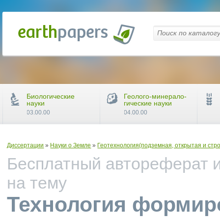
Биологические
Геолого-минерало-
науки
гические науки
03.00.00
04.00.00
Диссертации
»
Науки о Земле
»
Геотехнология(подземная, открытая и стр
Бесплатный автореферат и
на тему
Технология формир