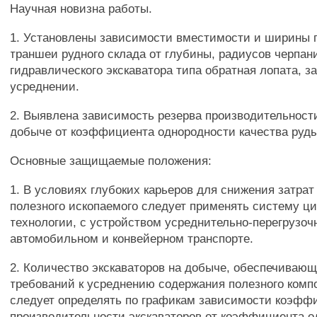
Научная новизна работы.
1. Установлены зависимости вместимости и ширины
траншеи рудного склада от глубины, радиусов черпани
гидравлического экскаватора типа обратная лопата, за
усреднении.
2. Выявлена зависимость резерва производительности
добыче от коэффициента однородности качества руды
Основные защищаемые положения:
1. В условиях глубоких карьеров для снижения затрат
полезного ископаемого следует применять систему ц
технологии, с устройством усреднительно-перегрузоч
автомобильном и конвейерном транспорте.
2. Количество экскаваторов на добыче, обеспечиваю
требований к усреднению содержания полезного компо
следует определять по графикам зависимости коэфф
производительности экскаваторов от коэффициента 