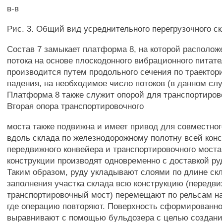
в-в
Рис. 3. Общий вид усреднительного перегрузочного с
Состав 7 замыкает платформа 8, на которой располож
потока на основе плоскодонного вибрационного питате
производится путем продольного сечения по траектор
падения, на необходимое число потоков (в данном слу
Платформа 8 также служит опорой для транспортирово
Вторая опора транспортировочного
моста также подвижна и имеет привод для совместно
вдоль склада по железнодорожному полотну всей конс
передвижного конвейера и транспортировочного мост
конструкции производят одновременно с доставкой ру
Таким образом, руду укладывают слоями по длине ск
заполнения участка склада всю конструкцию (передви
транспортировочный мост) перемещают по рельсам на
где операцию повторяют. Поверхность сформированно
выравнивают с помощью бульдозера с целью создан