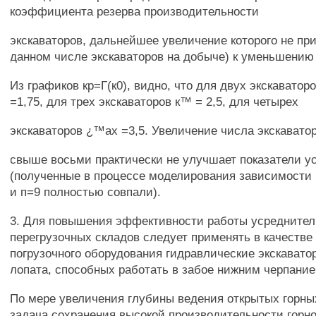
коэффициента резерва производительности
экскаваторов, дальнейшее увеличение которого не пр
данном числе экскаваторов на добыче) к уменьшению
Из графиков кр=Г(к0), видно, что для двух экскаватор
=1,75, для трех экскаваторов к™ = 2,5, для четырех
экскаваторов ¿™ах =3,5. Увеличение числа экскавато
свыше восьми практически не улучшает показатели у
(полученные в процессе моделирования зависимости к
и п=9 полностью совпали).
3. Для повышения эффективности работы усреднител
перегрузочных складов следует применять в качестве
погрузочного оборудования гидравлические экскавато
лопата, способных работать в забое нижним черпание
По мере увеличения глубины ведения открытых горны
задача сохранения высокой производительности горн