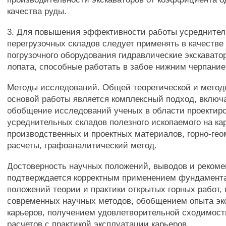
качества руды.
3. Для повышения эффективности работы усреднител
перегрузочных складов следует применять в качестве
погрузочного оборудования гидравлические экскавато
лопата, способные работать в забое нижним черпание
Методы исследований. Общей теоретической и метод
основой работы является комплексный подход, вклю
обобщение исследований ученых в области проектир
усреднительных складов полезного ископаемого на ка
производственных и проектных материалов, горно-ге
расчеты, графоаналитический метод.
Достоверность научных положений, выводов и реком
подтверждается корректным применением фундамент
положений теории и практики открытых горных работ
современных научных методов, обобщением опыта эк
карьеров, получением удовлетворительной сходимост
расчетов с практикой эксплуатации карьеров.