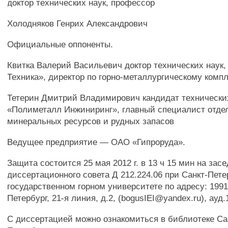
доктор технических наук, профессор
Холодняков Генрих Александрович
Официальные оппоненты.
Квитка Валерий Васильевич доктор технических наук
Техника», директор по горно-металлургическому комп
Тетерин Дмитрий Владимирович кандидат технически
«Полиметалл Инжиниринг», главный специалист отде
минеральных ресурсов и рудных запасов
Ведущее предприятие — ОАО «Гипроруда».
Защита состоится 25 мая 2012 г. в 13 ч 15 мин на зас
диссертационного совета Д 212.224.06 при Санкт-Пет
государственном горном университете по адресу: 1991
Петербург, 21-я линия, д.2, (bogusIEI@yandex.ru), ауд.
С диссертацией можно ознакомиться в библиотеке Са