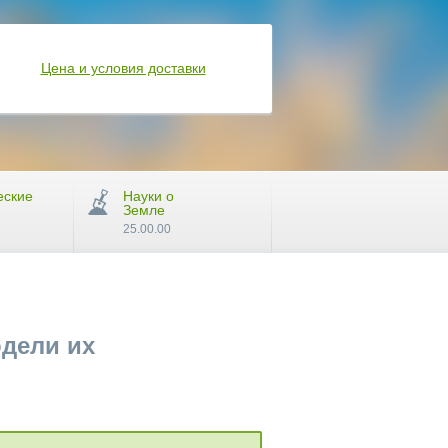
Цена и условия доставки
еские
Науки о
Земле
25.00.00
одели их