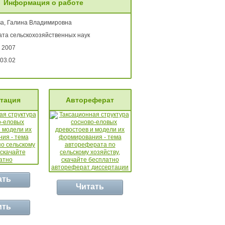
Информация о работе
а, Галина Владимировна
ата сельскохозяйственных наук
 2007
03.02
тация
Автореферат
ать
Читать
ить