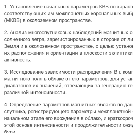
1. Установление начальных параметров КВВ по характ
соответствующих им межпланетных корональных выб
(МКВВ) в околоземном пространстве.
2. Анализ многоспутниковых наблюдений магнитных о
солнечного ветра, зарегистрированных в стороне от л
Земля и в околоземном пространстве, с целью устан
их расположения и ориентации в плоскости эклиптики
активность.
3. Исследование зависимости распределения В г. ком
магнитного поля в облаке от его параметров, для уст
диапазонов их значений, отвечающих за генерацию г
различной интенсивности.
4. Определение параметров магнитных облаков по да
спутника, регистрирующего параметры межпланетной 
начальном этапе его вхождения в облако, и краткосро
этой основе интенсивности и продолжительности ож
бури.