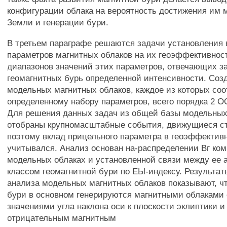
конфигурации облака на вероятность достижения им
Земли и генерации бури.
В третьем параграфе решаются задачи установления
параметров магнитных облаков на их геоэффективнос
диапазонов значений этих параметров, отвечающих з
геомагнитных бурь определенной интенсивности. Соз
модельных магнитных облаков, каждое из которых соо
определенному набору параметров, всего порядка 2 
Для решения данных задач из общей базы модельных
отобраны крупномасштабные события, движущиеся ст
поэтому вклад прицельного параметра в геоэффективн
учитывался. Анализ основан на-распределении Вг ко
модельных облаках и установленной связи между ее 
классом геомагнитной бури по ЕЫ-индексу. Результат
анализа модельных магнитных облаков показывают, ч
бури в основном генерируются магнитными облаками
значениями угла наклона оси к плоскости эклиптики 
отрицательным магнитным