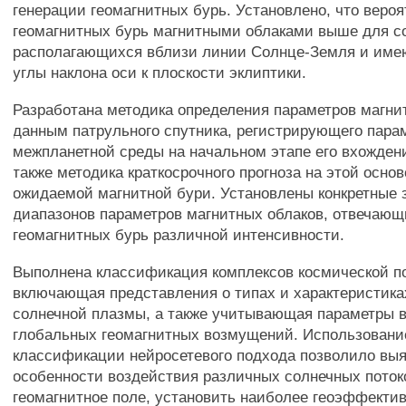
генерации геомагнитных бурь. Установлено, что веро
геомагнитных бурь магнитными облаками выше для 
располагающихся вблизи линии Солнце-Земля и им
углы наклона оси к плоскости эклиптики.
Разработана методика определения параметров магни
данным патрульного спутника, регистрирующего пара
межпланетной среды на начальном этапе его вхождени
также методика краткосрочного прогноза на этой осно
ожидаемой магнитной бури. Установлены конкретные 
диапазонов параметров магнитных облаков, отвечающ
геомагнитных бурь различной интенсивности.
Выполнена классификация комплексов космической п
включающая представления о типах и характеристика
солнечной плазмы, а также учитывающая параметры 
глобальных геомагнитных возмущений. Использовани
классификации нейросетевого подхода позволило выя
особенности воздействия различных солнечных поток
геомагнитное поле, установить наиболее геоэффектив