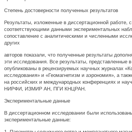
Степень достоверности полученных результатов
Результаты, изложенные в диссертационной работе, 
соответствующими данными экспериментальных наб
сопоставление с аналитическими и численными исс
других
авторов показали, что полученные результаты дополн
эти исследования. Все результаты, представленные в
опубликованы в рецензируемых научных журналах «К
исследования» и «Геомагнетизм и аэрономия», а так
на российских и международных конференциях и нау
НИРФИ, ИЗМИР АН, ПГИ КНЦРАН.
Экспериментальные данные
В диссертационном исследовании были использован
экспериментальные данные:
1. Параметры солнечного ветра и межпланетного магни