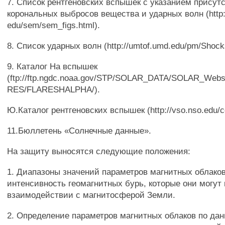
7. Список рентгеновских вспышек с указанием присут
корональных выбросов вещества и ударных волн (http:
edu/sem/sem_figs.html).
8. Список ударных волн (http://umtof.umd.edu/pm/Shock
9. Каталог На вспышек
(ftp://ftp.ngdc.noaa.gov/STP/SOLAR_DATA/SOLAR_Web
RES/FLARESHALPHA/).
Ю.Каталог рентгеновских вспышек (http://vso.nso.edu/cg
11.Бюллетень «Солнечные данные».
На защиту выносятся следующие положения:
1. Диапазоны значений параметров магнитных облако
интенсивность геомагнитных бурь, которые они могут
взаимодействии с магнитосферой Земли.
2. Определение параметров магнитных облаков по да