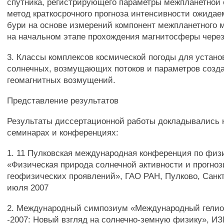
спутника, регистрирующего параметры межпланетной 
метод краткосрочного прогноза интенсивности ожида
бури на основе измерений компонент межпланетного м
на начальном этапе прохождения магнитосферы через
3. Классы комплексов космической погоды для устано
солнечных, возмущающих потоков и параметров соз
геомагнитных возмущений.
Представление результатов
Результаты диссертационной работы докладывались
семинарах и конференциях:
1. 11 Пулковская международная конференция по физ
«Физическая природа солнечной активности и прогноз
геофизических проявлений», ГАО РАН, Пулково, Санкт
июля 2007
2. Международный симпозиум «Международный гелио
-2007: Новый взгляд на солнечно-земную физику», И