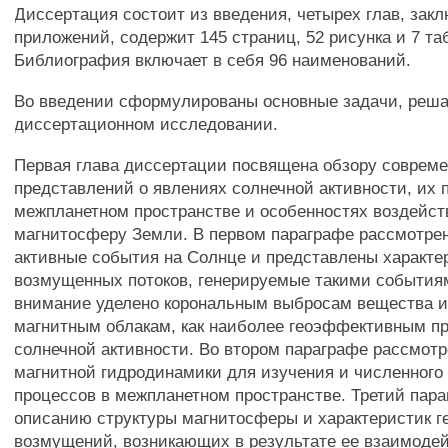
Диссертация состоит из введения, четырех глав, зак
приложений, содержит 145 страниц, 52 рисунка и 7 та
Библиография включает в себя 96 наименований.
Во введении сформулированы основные задачи, реш
диссертационном исследовании.
Первая глава диссертации посвящена обзору соврем
представлений о явлениях солнечной активности, их 
межпланетном пространстве и особенностях воздейст
магнитосферу Земли. В первом параграфе рассмотре
активные события на Солнце и представлены характе
возмущенных потоков, генерируемые такими события
внимание уделено корональным выбросам вещества и 
магнитным облакам, как наиболее геоэффективным п
солнечной активности. Во втором параграфе рассмот
магнитной гидродинамики для изучения и численного
процессов в межпланетном пространстве. Третий пар
описанию структуры магнитосферы и характеристик г
возмущений, возникающих в результате ее взаимодей