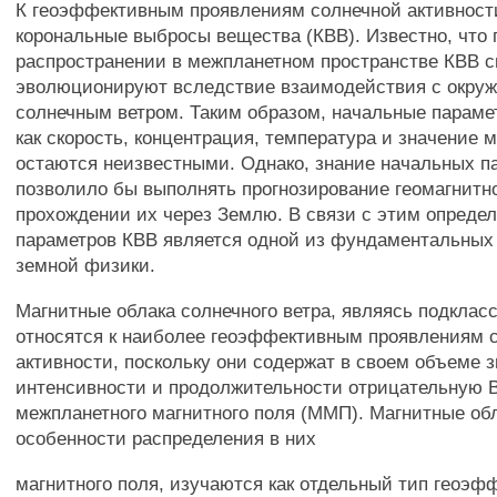
К геоэффективным проявлениям солнечной активност
корональные выбросы вещества (КВВ). Известно, что 
распространении в межпланетном пространстве КВВ 
эволюционируют вследствие взаимодействия с окр
солнечным ветром. Таким образом, начальные параме
как скорость, концентрация, температура и значение м
остаются неизвестными. Однако, знание начальных п
позволило бы выполнять прогнозирование геомагнитн
прохождении их через Землю. В связи с этим опреде
параметров КВВ является одной из фундаментальных 
земной физики.
Магнитные облака солнечного ветра, являясь подклас
относятся к наиболее геоэффективным проявлениям 
активности, поскольку они содержат в своем объеме 
интенсивности и продолжительности отрицательную В
межпланетного магнитного поля (ММП). Магнитные обл
особенности распределения в них
магнитного поля, изучаются как отдельный тип геоэф