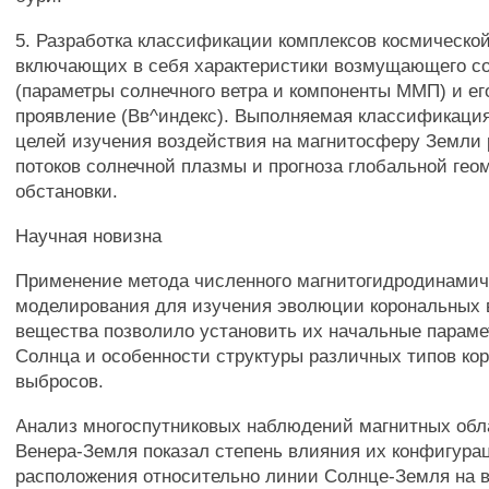
5. Разработка классификации комплексов космической
включающих в себя характеристики возмущающего со
(параметры солнечного ветра и компоненты ММП) и ег
проявление (Вв^индекс). Выполняемая классификация
целей изучения воздействия на магнитосферу Земли
потоков солнечной плазмы и прогноза глобальной гео
обстановки.
Научная новизна
Применение метода численного магнитогидродинамич
моделирования для изучения эволюции корональных
вещества позволило установить их начальные парам
Солнца и особенности структуры различных типов ко
выбросов.
Анализ многоспутниковых наблюдений магнитных обла
Венера-Земля показал степень влияния их конфигура
расположения относительно линии Солнце-Земля на 