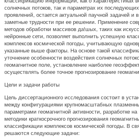
классификацию информации, как о характеристиках
солнечных потоков, так и параметрах их последующи
проявлений, остается актуальной паучной задачей и 
заметные трудности при ее решении. Применение со
методов обработки массивов да!шых, таких как искус
нейронные сети, позволяет выполнить успешную кла
комплексов космической погоды, учитывающую однов
указанные выше факторы. На основе такой классифи
уточнение особенности воздействия солнечных потоко
геомагнитное поле, установление наиболее геоэффек
осуществлять более точное прогнозирование геомагни
Цели и задачи работы
Цель диссертационного исследования состоит в уста
между конфигурациями крупномасштабных плазменны
параметрами геомагнитной активности, разработке на
методики краткосрочного прогнозирования геомагнитн
классификации комплексов космической погоды. В св
решаются следующие задачи: