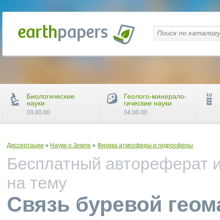
Биологические
Геолого-минерало-
науки
гические науки
03.00.00
04.00.00
Диссертации
»
Науки о Земле
»
Физика атмосферы и гидросферы
Бесплатный автореферат и
на тему
Связь буревой геом