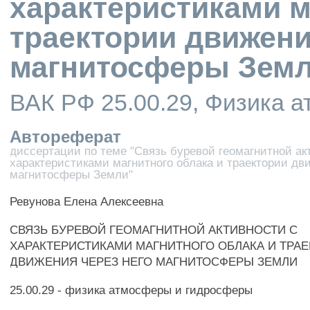
характеристиками м
траектории движени
магнитосферы Зем
ВАК РФ 25.00.29, Физика 
Автореферат
диссертации по теме "Связь буревой геомагнитной ак
характеристиками магнитного облака и траектории дв
магнитосферы Земли"
Ревунова Елена Алексеевна
СВЯЗЬ БУРЕВОЙ ГЕОМАГНИТНОЙ АКТИВНОСТИ С
ХАРАКТЕРИСТИКАМИ МАГНИТНОГО ОБЛАКА И ТРА
ДВИЖЕНИЯ ЧЕРЕЗ НЕГО МАГНИТОСФЕРЫ ЗЕМЛИ
25.00.29 - физика атмосферы и гидросферы