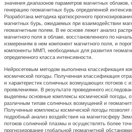
значения диапазонов параметров магнитных облаков,
генерацию геомагнитных бурь определенной интенсив
Разработана методика краткосрочного прогнозировани
магнитных бурь, ожидаемых при взаимодействии магн
геомагнитным полем. В ее основе лежит анализ расп
магнитного поля в облаке, восстановленного по нача
измерениям в нем компонент магнитного поля, и поро
компоненты ММП, необходимых для развития геомагн
определенного класса интенсивности.
Нейросетевым методом выполнена классификация ко
космической погоды. Полученная классификация отра
и характеристик солнечных возмущающих потоков с 
проявлениями. В результате проведенного исследова
выделены основные комплексы космической погоды, 
различным типам солнечных возмущений и геомагни
Полученные комплексы космической погоды позволят 
подробный анализ воздействия на магнитосферу Зем
потоков солнечной плазмы и осуществлять более точ
прогнозирование глобальной геомагнитной обстановки