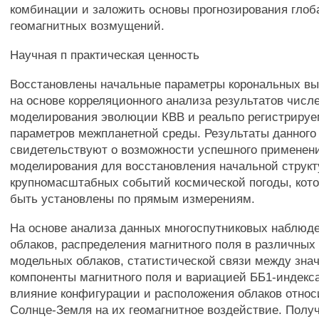
комбинации и заложить основы прогнозирования гло
геомагнитных возмущений.
Научная п практическая ценность
Восстановлены начальные параметры корональных в
на основе корреляционного анализа результатов числ
моделирования эволюции КВВ и реальпо регистриру
параметров межпланетной среды. Результаты данного
свидетельствуют о возможности успешного применен
моделирования для восстановления начальной струк
крупномасштабных событий космической погоды, кото
быть установлены по прямым измерениям.
На основе анализа данных многоспутниковых наблюд
облаков, распределения магнитного поля в различных
модельных облаков, статистической связи между зна
компоненты магнитного поля и вариацией ББ1-индекса
влияние конфигурации и расположения облаков относ
Солнце-Земля на их геомагнитное воздействие. Полу