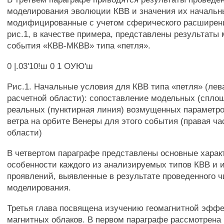
моделирования эволюции КВВ и значения их начальн
модифицированные с учетом сферического расширен
рис.1, в качестве примера, представлены результаты
события «КВВ-МКВВ» типа «петля».
0 |.03'10!ш 0 1 ОУЮ'ш
Рис.1. Начальные условия для КВВ типа «петля» (лев
расчетной области): сопоставление модельных (спло
реальных (пунктирная линия) возмущенных параметро
ветра на орбите Венеры для этого события (правая ча
области)
В четвертом параграфе представлены основные харак
особенности каждого из анализируемых типов КВВ и 
проявлений, выявленные в результате проведенного 
моделирования.
Третья глава посвящена изучению геомагнитной эфф
магнитных облаков. В первом параграфе рассмотрена