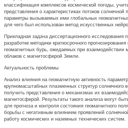
классификация комплексов космической погоды, учи
представления о характеристиках потоков солнечной 
параметры вызываемых ими глобальных геомагнитны
для чего был использован метод искусственных нейро
Прикладная задача диссертационного исследования 
разработке методики краткосрочного прогнозирования
геомагнитных бурь, ожидаемых при взаимодействии 
облаков с магнитосферой Земли.
Актуальность проблемы
Анализ влияния на геомагнитную активность парамет
крупномасштабных плазменных структур солнечного в
получить представления о механизмах их взаимодейс
магнитосферой. Результаты такого анализа могут бы
для прогноза и контроля состояния геомагнитного поля
борьбы с негативным влиянием проявлений солнечной
работу космических и наземных технических систем.