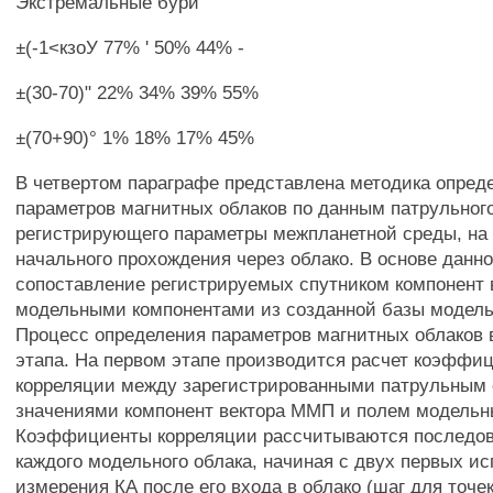
Экстремальные бури
±(-1<кзоУ 77% ' 50% 44% -
±(30-70)" 22% 34% 39% 55%
±(70+90)° 1% 18% 17% 45%
В четвертом параграфе представлена методика опред
параметров магнитных облаков по данным патрульного
регистрирующего параметры межпланетной среды, на 
начального прохождения через облако. В основе данн
сопоставление регистрируемых спутником компонент
модельными компонентами из созданной базы модель
Процесс определения параметров магнитных облаков 
этапа. На первом этапе производится расчет коэффи
корреляции между зарегистрированными патрульным
значениями компонент вектора ММП и полем модельн
Коэффициенты корреляции рассчитываются последов
каждого модельного облака, начиная с двух первых и
измерения КА после его входа в облако (шаг для точе