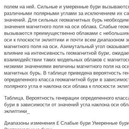
полем на ней. Сильные и умеренные бури вызываютс
различными полярными углами за исключением их с
значений. Для сильных геомагнитных бурь необходим
значения магнитного поля на оси облака. Слабые гео
вызываются преимущественно облаками с небольшим
оси к плоскости эклиптики и почти всем диапазоном 
магнитного поля на оси. Азимутальный угол оказывае
влияние на интенсивность геомагнитной бури, ожида
взаимодействии таких модельных облаков с магнитос
низкими значениями величины магнитного поля на ос
магнитных бурь. В таблице приведена вероятность ге
определенного класса геомагнитной бури в зависимос
полярного угла е наклона оси облака к плоскости экли
Таблица. Вероятность генерации определенного класс
бури в зависимости от значений угла наклона оси обл
эклиптики_
Диапазоны изменения £ Слабые бури Умеренные бур