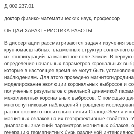
Д 002.237.01
доктор физико-математических наук, профессор
ОБЩАЯ ХАРАКТЕРИСТИКА РАБОТЫ
В диссертации рассматриваются задачи изучения э
крупномасштабных плазменных структур солнечного в
их конфигураций на магнитное поле Земли. В первую 
определение начальных параметров корональных выб
которые в настоящее время не могут быть установле
наблюдениям. Для этого проведено магнитогидродин
моделирование эволюции корональных выбросов и с
полученных результатов с реальной динамикой парам
межпланетных корональных выбросов. С помощью да
многоспутниковых наблюдений проведено исследован
расположения относительно линии Солнце-Земля и к
магнитных облаков на их геоэффективные свойства. 
диапазоны значений параметров магнитных облаков, 
генерацию геомагнитных бурь различной интенсивнос