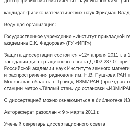
доктор физико-математических наук Иванов Ким Григ
кандидат физико-математических наук Фридман Вла
Ведущая организация:
Государственное учреждение «Институт прикладной 
академика Е.К. Федорова» (ГУ «ИПГ»)
Защита диссертации состоится «12» апреля 2011 г. в 1
заседании диссертационного совета Д 002.237.01 при
Российской академии наук Институте земного магнет
и распространения радиоволн им. Н.В, Пушкова РАН п
Московская область, г. Троицк, ИЗМИРАН (проезд авт
станции метро «Тёплый стан» до остановки «ИЗМИРА
С диссертацией можно ознакомиться в библиотеке 
Автореферат разослан « 9 » марта 2011 г.
Ученый секретарь диссертационного совета