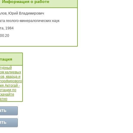
Информация о работе
лов, Юрий Владимирович
ата геолого-минералогических наук
та, 1984
00.20
тация
ать
ить