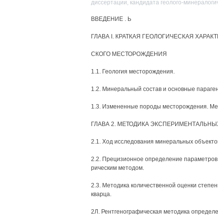
диссертации, кандидата геолого-минералоги
ВВЕДЕНИЕ . Ь
ГЛАВА I. КРАТКАЯ ГЕОЛОГИЧЕСКАЯ ХАРАК
СКОГО МЕСТОРОЖДЕНИЯ
1.1. Геология месторождения.
1.2. Минеральный состав и основные параге
1.3. Измененные породы месторождения. Ме
ГЛАВА 2. МЕТОДИКА ЭКСПЕРИМЕНТАЛЬНЫХ
2.1. Ход исследования минеральных объекто
2.2. Прецизионное определение параметров
рическим методом.
2.3. Методика количественной оценки степе
кварца.
2Л. Рентгенографическая методика определе