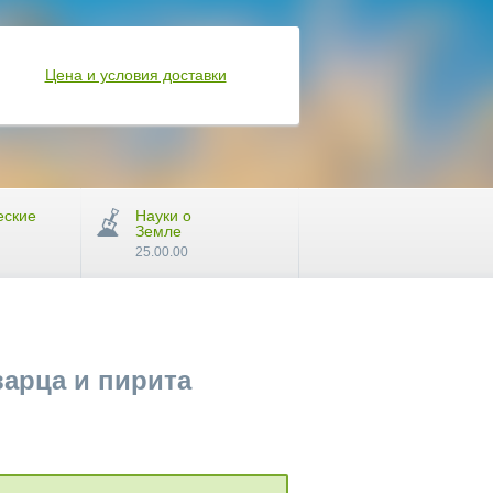
Цена и условия доставки
еские
Науки о
Земле
25.00.00
арца и пирита