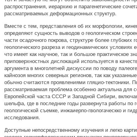
распространения, иерархию и парагенетические сочет
рассматриваемых деформационных структур.
Вместе с тем, представления об их морфологии, кине
определяют сущность выводов о геологическом строе
части осадочного покрова, структуре более глубоких 
геологического разреза и геодинамических условиях 
что имеет как научное, так и большое практическое з
приповерхностных дислокаций используется в качест
аргумента в многолетней дискуссии по поводу палеог
кайнозоя многих северных регионов, так как указанны
обычно считаются проявлениями гляцио-тектоники. П
рассматриваемая проблема особенно актуальна для 
Европейской часта СССР и Западной Сибири, включа
шельфа, где в последние годы развернута работы по 
геологической съемке, инжаиерпо-гвологаческко и гид
исследования.
Доступные непосредственному изучения и легко карт