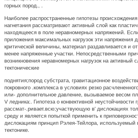
горных пород., .
Наиболее распространенные гипотезы происхождения
нагнетания рассматривают активный слой как пластич
находящееся в поле неравномерных напряжений. Если
приложения максимальных нагрузок эти напряжения 
критической величины, материал раздавливается и о
менее напряженные участки. Непосредственными пр
возникновения неравномерных нагрузок на активный с
тектонические
поднятия;пород субстрата, гравитационное воздейст
покровного .комплекса в условиях резко расчлененного 
или- дополнительное давление, вызываемое весом пл
V ледника:. Гипотеза о конвективной неустойчивости 
рассмат-.ривает.всю;участвующую в' дислокациях тол
среду и является попыткой применить к приповерхно
дислокациям принцип Рэлея-Тейлора, используемый 
тектонике.