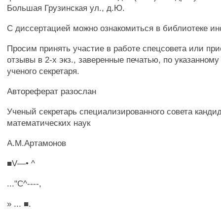
Большая Грузинская ул., д.Ю.
С диссертацией можно ознакомиться в библиотеке ин
Просим принять участие в работе спецсовета или пр
отзывы в 2-х экз., заверенные печатью, по указанному
ученого секретаря.
Автореферат разослан
Ученый секретарь специализированного совета канди
математических наук
А.М.Артамонов
■V—• ^
..."С^----,
» ... ■.