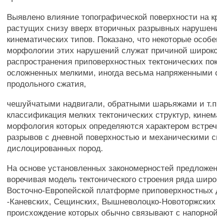
Выявлено влияние топографической поверхности на к
растущих снизу вверх вторичных разрывных нарушен
кинематических типов. Показано, что некоторые особ
морфологии этих нарушений служат причиной широко
распространения приповерхностных тектонических пок
осложненных мелкими, иногда весьма напряженными 
продольного сжатия,
чешуйчатыми надвигали, обратными шарьяжами и т.п
классификация мелких тектонических структур, кинем
морфология которых определяются характером встре
разрывов с дневной поверхностью и механическими 
дислоцированных пород.
На основе установленных закономерностей предложен
воречивая модель тектонического строения ряда широ
Восточно-Европейской платформе приповерхностных
-Каневских, Сещинских, Вышневолоцко-Новоторжских 
происхождение которых обычно связывают с напорно