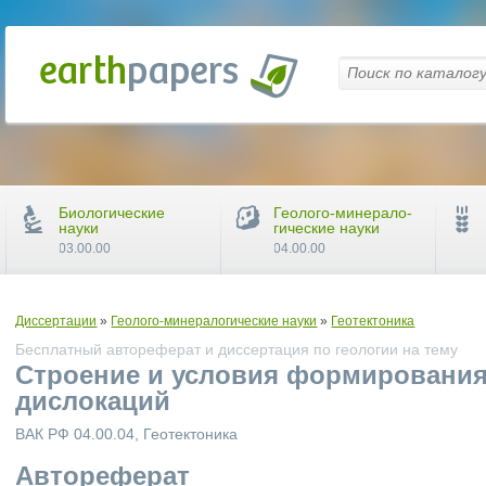
Биологические
Геолого-минерало-
науки
гические науки
03.00.00
04.00.00
Диссертации
»
Геолого-минералогические науки
»
Геотектоника
Бесплатный автореферат и диссертация по геологии на тему
Строение и условия формирования
дислокаций
ВАК РФ 04.00.04, Геотектоника
Автореферат