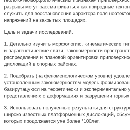
геолого-геоморфологическим признакам приповерхнос
разрывы могут рассматриваться как природные текто
служить для восстановления характера поля неотекто
напряжений на закрытых площадях.
Цель и задачи исследований.
1. Детально изучить морфологию, кинематические ти
и парагенетические связи, закономерности пространст
распределения и плановой ориентировки приповерхн
дислокаций в опорных районах.
2. Подобрать (на феноменологическом уровне) удовл
установленным закономерностям модель формирован
базирутацуюсл на теоретически и экспериментально 
представлениях о деформациях и разрушении горных
3. Использовать полученные результаты для структурн
широко известных платформенных дислокаций, обсуж
которых продолжается уяе более *100лет.