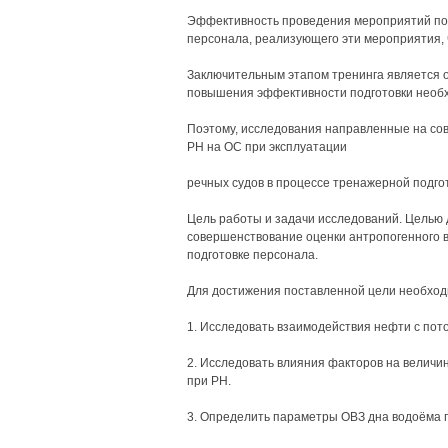
Эффективность проведения мероприятий по 
персонала, реализующего эти мероприятия, 
Заключительным этапом тренинга является о
повышения эффективности подготовки необх
Поэтому, исследования направленные на со
РН на ОС при эксплуатации
речных судов в процессе тренажерной подго
Цель работы и задачи исследований. Целью
совершенствование оценки антропогенного в
подготовке персонала.
Для достижения поставленной цели необход
1. Исследовать взаимодействия нефти с пото
2. Исследовать влияния факторов на величи
при РН.
3. Определить параметры ОВЗ дна водоёма 