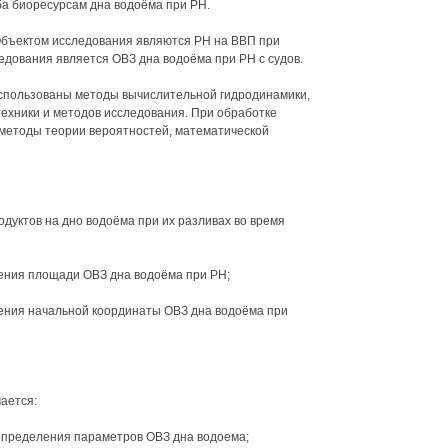
а биоресурсам дна водоёма при РН.
Объектом исследования являются РН на ВВП при
едования является ОВЗ дна водоёма при РН с судов.
спользованы методы вычислительной гидродинамики,
ехники и методов исследования. При обработке
методы теории вероятностей, математической
уктов на дно водоёма при их разливах во время
ения площади ОВЗ дна водоёма при РН;
ения начальной координаты ОВЗ дна водоёма при
ается:
определения параметров ОВЗ дна водоема;