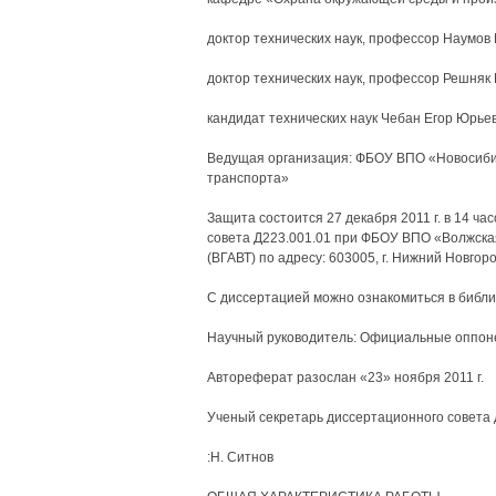
доктор технических наук, профессор Наумов
доктор технических наук, профессор Решняк
кандидат технических наук Чебан Егор Юрье
Ведущая организация: ФБОУ ВПО «Новосибир
транспорта»
Защита состоится 27 декабря 2011 г. в 14 ча
совета Д223.001.01 при ФБОУ ВПО «Волжска
(ВГАВТ) по адресу: 603005, г. Нижний Новгоро
С диссертацией можно ознакомиться в библ
Научный руководитель: Официальные оппон
Автореферат разослан «23» ноября 2011 г.
Ученый секретарь диссертационного совета 
:Н. Ситнов