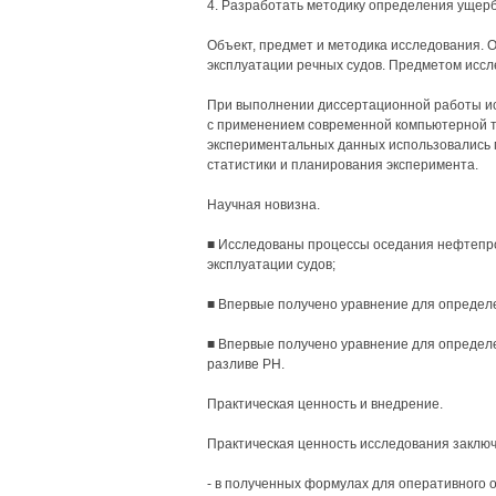
4. Разработать методику определения ущерб
Объект, предмет и методика исследования. 
эксплуатации речных судов. Предметом иссл
При выполнении диссертационной работы и
с применением современной компьютерной т
экспериментальных данных использовались 
статистики и планирования эксперимента.
Научная новизна.
■ Исследованы процессы оседания нефтепрод
эксплуатации судов;
■ Впервые получено уравнение для определ
■ Впервые получено уравнение для определ
разливе РН.
Практическая ценность и внедрение.
Практическая ценность исследования заключ
- в полученных формулах для оперативного 