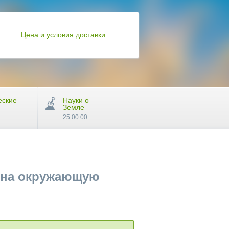
Цена и условия доставки
еские
Науки о
Земле
25.00.00
 на окружающую