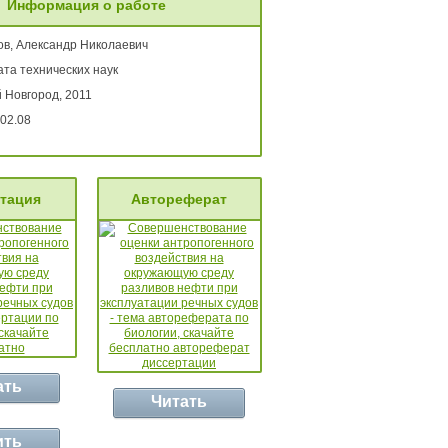
Информация о работе
ов, Александр Николаевич
та технических наук
 Новгород, 2011
02.08
тация
Автореферат
ать
Читать
ить