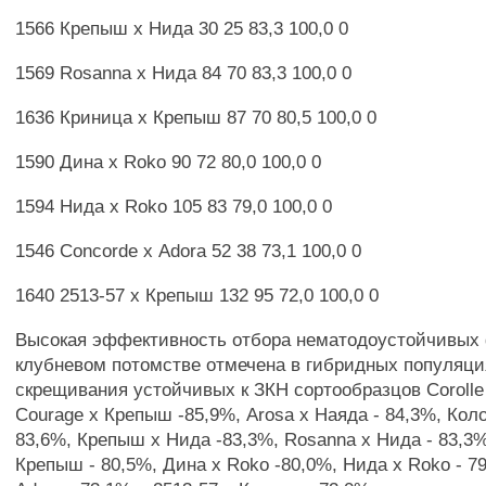
1566 Крепыш х Нида 30 25 83,3 100,0 0
1569 Rosanna х Нида 84 70 83,3 100,0 0
1636 Криница х Крепыш 87 70 80,5 100,0 0
1590 Дина х Roko 90 72 80,0 100,0 0
1594 Нида х Roko 105 83 79,0 100,0 0
1546 Concorde х Adora 52 38 73,1 100,0 0
1640 2513-57 х Крепыш 132 95 72,0 100,0 0
Высокая эффективность отбора нематодоустойчивых 
клубневом потомстве отмечена в гибридных популяци
скрещивания устойчивых к ЗКН сортообразцов Corolle 
Courage х Крепыш -85,9%, Arosa х Наяда - 84,3%, Кол
83,6%, Крепыш х Нида -83,3%, Rosanna х Нида - 83,3
Крепыш - 80,5%, Дина х Roko -80,0%, Нида х Roko - 7