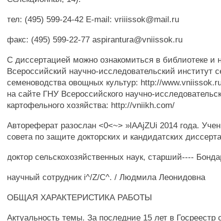
тел: (495) 599-24-42 E-mail: vriiissok@mail.ru
факс: (495) 599-22-77 aspirantura@vniissok.ru
С диссертацией можно ознакомиться в библиотеке и 
Всероссийский научно-исследовательский институт с
семеноводства овощных культур: http://www.vniissok.ru
на сайте ГНУ Всероссийского научно-исследовательск
картофельного хозяйства: http://vniikh.com/
Автореферат разослан <0<~> »lAAjZUi 2014 года. Уче
совета по защите докторских и кандидатских диссерта
доктор сельскохозяйственных наук, старший---- Бонд
научный сотрудник i^/Z/C^. / Людмила Леонидовна
ОБЩАЯ ХАРАКТЕРИСТИКА РАБОТЫ
Актуальность темы. За последние 15 лет в Госреестр