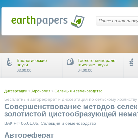
Биологические
Геолого-минерало-
науки
гические науки
03.00.00
04.00.00
Диссертации
»
Агрономия
»
Селекция и семеноводство
Бесплатный автореферат и диссертация по сельскому хозяйству
Совершенствование методов селек
золотистой цистообразующей нема
ВАК РФ 06.01.05, Селекция и семеноводство
Автореферат