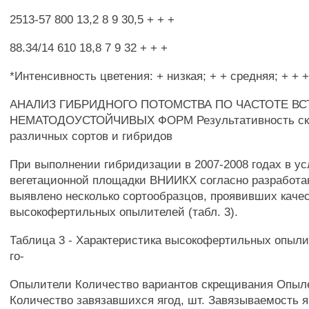
2513-57 800 13,2 8 9 30,5 + + +
88.34/14 610 18,8 7 9 32 + + +
*Интенсивность цветения: + низкая; + + средняя; + + 
АНАЛИЗ ГИБРИДНОГО ПОТОМСТВА ПО ЧАСТОТЕ В
НЕМАТОДОУСТОЙЧИВЫХ ФОРМ Результативность ск
различных сортов и гибридов
При выполнении гибридизации в 2007-2008 годах в у
вегетационной площадки ВНИИКХ согласно разработа
выявлено несколько сортообразцов, проявивших каче
высокофертильных опылителей (табл. 3).
Таблица 3 - Характеристика высокофертильных опыли
го-
Опылители Количество вариантов скрещивания Опыле
Количество завязавшихся ягод, шт. Завязываемость 