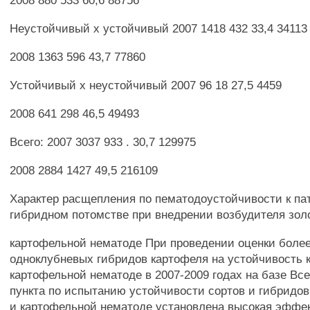
2008 880 533 60,6 88756
Неустойчивый х устойчивый 2007 1418 432 33,4 34113
2008 1363 596 43,7 77860
Устойчивый х неустойчивый 2007 96 18 27,5 4459
2008 641 298 46,5 49493
Всего: 2007 3037 933 . 30,7 129975
2008 2884 1427 49,5 216109
Характер расщепления по пематодоустойчивости к пат
гибридном потомстве при внедрении возбудителя зол
картофельной нематоде При проведении оценки более
одноклубневых гибридов картофеля на устойчивость 
картофельной нематоде в 2007-2009 годах на базе Вс
пункта по испытанию устойчивости сортов и гибридов
и картофельной нематоде установлена высокая эффе