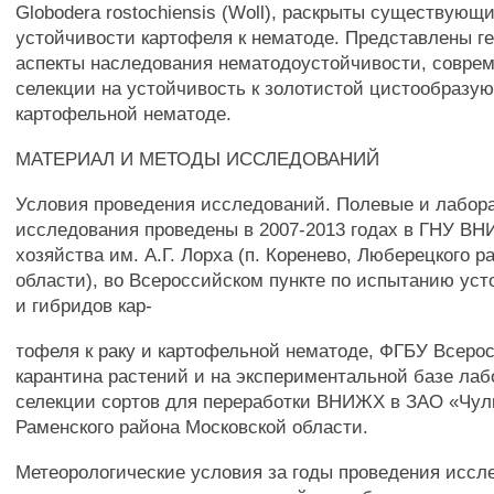
Globodera rostochiensis (Woll), раскрыты существующ
устойчивости картофеля к нематоде. Представлены г
аспекты наследования нематодоустойчивости, совре
селекции на устойчивость к золотистой цистообразу
картофельной нематоде.
МАТЕРИАЛ И МЕТОДЫ ИССЛЕДОВАНИЙ
Условия проведения исследований. Полевые и лабор
исследования проведены в 2007-2013 годах в ГНУ ВН
хозяйства им. А.Г. Лорха (п. Коренево, Люберецкого р
области), во Всероссийском пункте по испытанию уст
и гибридов кар-
тофеля к раку и картофельной нематоде, ФГБУ Всеро
карантина растений и на экспериментальной базе ла
селекции сортов для переработки ВНИЖХ в ЗАО «Чул
Раменского района Московской области.
Метеорологические условия за годы проведения иссл