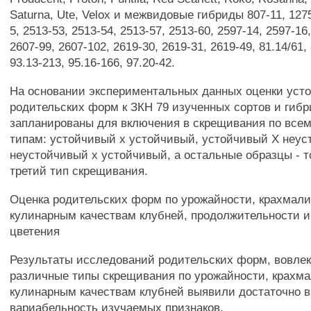
Saturna, Ute, Velox и межвидовые гибриды 807-11, 1275
5, 2513-53, 2513-54, 2513-57, 2513-60, 2597-14, 2597-16
2607-99, 2607-102, 2619-30, 2619-31, 2619-49, 81.14/61, 
93.13-213, 95.16-166, 97.20-42.
На основании экспериментальных данных оценки уст
родительских форм к ЗКН 79 изученных сортов и гиб
запланированы для включения в скрещивания по все
типам: устойчивый х устойчивый, устойчивый X неус
неустойчивый х устойчивый, а остальные образцы - т
третий тип скрещивания.
Оценка родительских форм по урожайности, крахмали
кулинарным качествам клубней, продолжительности и
цветения
Результаты исследований родительских форм, вовле
различные типы скрещивания по урожайности, крахма
кулинарным качествам клубней выявили достаточно 
вариабельность изучаемых признаков.