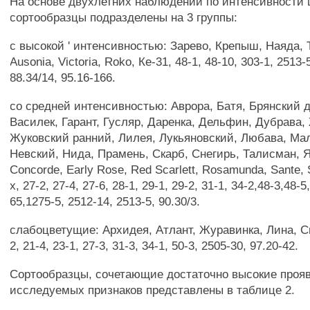
На основе двухлетних наблюдений по интенсивности 
сортообразцы подразделены на 3 группы:
с высокой ' интенсивностью: Зарево, Крепыш, Наяда, 
Ausonia, Victoria, Roko, Ке-31, 48-1, 48-10, 303-1, 2513-
88.34/14, 95.16-166.
со средней интенсивностью: Аврора, Батя, Брянский д
Василек, Гарант, Гусляр, Даренка, Дельфин, Дубрава,
Жуковский ранний, Лилея, Лукьяновский, Любава, Мал
Невский, Нида, Прамень, Скарб, Снегирь, Талисман, Яв
Concorde, Early Rose, Red Scarlett, Rosamunda, Sante, S
x, 27-2, 27-4, 27-6, 28-1, 29-1, 29-2, 31-1, 34-2,48-3,48-5
65,1275-5, 2512-14, 2513-5, 90.30/3.
слабоцветущие: Архидея, Атлант, Журавинка, Лина, Св
2, 21-4, 23-1, 27-3, 31-3, 34-1, 50-3, 2505-30, 97.20-42.
Сортообразцы, сочетающие достаточно высокие проя
исследуемых признаков представлены в таблице 2.