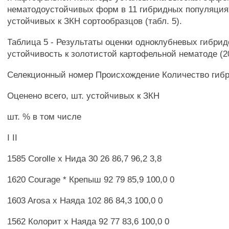
нематодоустойчивых форм в 11 гибридных популяция
устойчивых к ЗКН сортообразцов (табл. 5).
Таблица 5 - Результаты оценки одноклубневых гибрид
устойчивость к золотистой картофельной нематоде (2
Селекционный номер Происхождение Количество гиб
Оценено всего, шт. устойчивых к ЗКН
шт. % в том числе
I II
1585 Corolle х Нида 30 26 86,7 96,2 3,8
1620 Courage * Крепыш 92 79 85,9 100,0 0
1603 Arosa х Наяда 102 86 84,3 100,0 0
1562 Колорит х Наяда 92 77 83,6 100,0 0