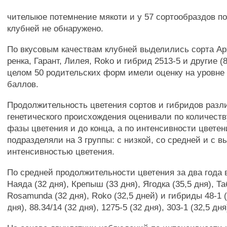
чителыюе потемнение мякоти и у 57 сортообраздов п
клубней не обнаружено.
По вкусовым качествам клубней выделились сорта Ар
ренка, Гарант, Лилея, Roko и гибрид 2513-5 и другие (8
целом 50 родительских форм имели оценку на уровне 
баллов.
Продолжительность цветения сортов и гибридов разл
генетического происхождения оценивали по количеств
фазы цветения и до конца, а по интенсивности цвете
подразделяли на 3 группы: с низкой, со средней и с в
интенсивностью цветения.
По средней продолжительности цветения за два года
Наяда (32 дня), Крепыш (33 дня), Ягодка (35,5 дня), Та
Rosamunda (32 дня), Roko (32,5 дней) и гибриды 48-1 (
дня), 88.34/14 (32 дня), 1275-5 (32 дня), 303-1 (32,5 дня