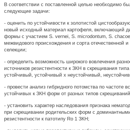
В соответствии с поставленной целью необходимо б
следующие задачи:
- оценить по устойчивости к золотистой цистообраз
новый исходный материал картофеля, включающий 
формы с участием S. vernei, S. microdontum, S. chaco
межвидового происхождения и сорта отечественной и
селекции;
- определить возможность широкого вовлечения разн
источников резистентности к ЗКН в скрещивания типа
устойчивый, устойчивый х неустойчивый, неустойчив
- провести анализ гибридного потомства по частоте в
устойчивых к ЗКН форм от разных типов скрещиваний
- установить характер наследования признака немато
при скрещивании родительских форм с доминантным
резистентности к патотипу Ro 1 ЗКН;