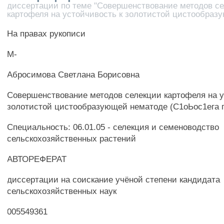
диссертации по теме "Совершенствование методов с
картофеля на устойчивость к золотистой цистообраз
На правах рукописи
М-
Абросимова Светлана Борисовна
Совершенствование методов селекции картофеля на у
золотистой цистообразующей нематоде (С1оЬос1ега п^
Специальность: 06.01.05 - селекция и семеноводство
сельскохозяйственных растений
АВТОРЕФЕРАТ
диссертации на соискание учёной степени кандидата
сельскохозяйственных наук
005549361