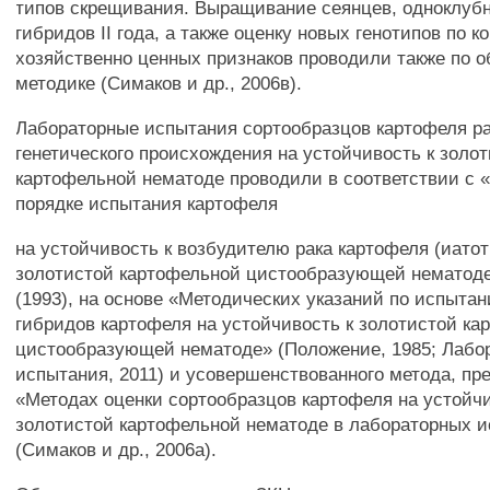
типов скрещивания. Выращивание сеянцев, одноклуб
гибридов II года, а также оценку новых генотипов по к
хозяйственно ценных признаков проводили также по 
методике (Симаков и др., 2006в).
Лабораторные испытания сортообразцов картофеля р
генетического происхождения на устойчивость к золо
картофельной нематоде проводили в соответствии с 
порядке испытания картофеля
на устойчивость к возбудителю рака картофеля (иатоти
золотистой картофельной цистообразующей нематоде 
(1993), на основе «Методических указаний по испытан
гибридов картофеля на устойчивость к золотистой ка
цистообразующей нематоде» (Положение, 1985; Лабо
испытания, 2011) и усовершенствованного метода, пр
«Методах оценки сортообразцов картофеля на устойчи
золотистой картофельной нематоде в лабораторных 
(Симаков и др., 2006а).