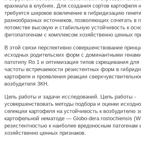
крахмала в клубнях. Для создания сортов картофеля 
требуется широкое вовлечение в гибридизацию генет
разнообразных источников, позволяющих сочетать в 
потомстве высокую и стабильную устойчивость к ос
фитопатогенам с комплексом хозяйственно ценных пр
В этой связи перспективно совершенствование принц
исходных родительских форм с доминантными генами
патотипу Ro 1 и оптимизация типов скрещивания дл
частоты встречаемости резистентных форм в гибрид
картофеля и проявления реакции сверхчувствительно
возбудителя ЗКН.
Цель работы и задачи исследований. Цель работы -
усовершенствовать методы подбора и оценки исходно
селекции картофеля на устойчивость к возбудителю 
картофельной нематоде — Globo-dera rostochiensis (Wo
резистентностью к наиболее вредоносным патогенам 
хозяйственно ценных признаков.