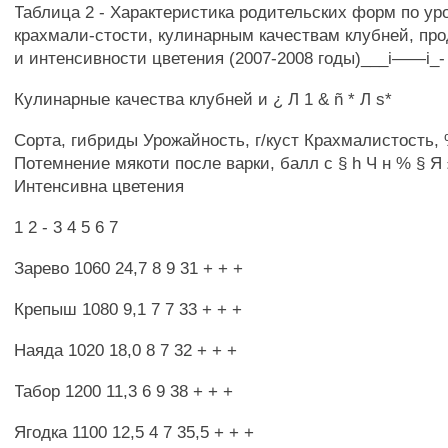
Таблица 2 - Характеристика родительских форм по ур
крахмали-стости, кулинарным качествам клубней, пр
и интенсивности цветения (2007-2008 годы)___i——i_-
Кулинарные качества клубней и ¿ Л 1 & ñ * Л s*
Сорта, гибриды Урожайность, г/куст Крахмалистость, 
Потемнение мякоти после варки, балл с § h Ч н % § Я £ 4
Интенсивна цветения
1 2 - 3 4 5 6 7
Зарево 1060 24,7 8 9 31 + + +
Крепыш 1080 9,1 7 7 33 + + +
Наяда 1020 18,0 8 7 32 + + +
Табор 1200 11,3 6 9 38 + + +
Ягодка 1100 12,5 4 7 35,5 + + +