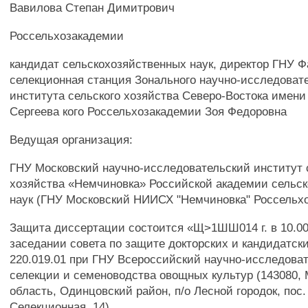
Вавилова Степан Димитрович
Россельхозакадемии
кандидат сельскохозяйственных наук, директор ГНУ 
селекционная станция Зонального научно-исследоват
института сельского хозяйства Северо-Востока имени
Сергеева кого Россельхозакадемии Зоя Федоровна
Ведущая организация:
ГНУ Московский научно-исследовательский институт 
хозяйства «Немчиновка» Российской академии сельс
наук (ГНУ Московский НИИСХ "Немчиновка" Россельх
Защита диссертации состоится «Щ>1ШШ014 г. в 10.00
заседании совета по защите докторских и кандидатск
220.019.01 при ГНУ Всероссийский научно-исследова
селекции и семеноводства овощных культур (143080, 
область, Одинцовский район, п/о Лесной городок, по
Селекционная, 14).