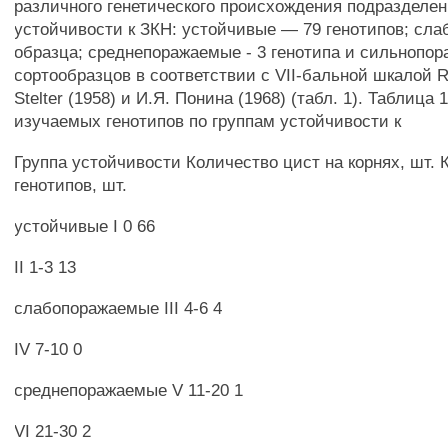
различного генетического происхождения подразделен
устойчивости к ЗКН: устойчивые — 79 генотипов; сла
образца; среднепоражаемые - 3 генотипа и сильнопор
сортообразцов в соответствии с VII-бальной шкалой R.
Stelter (1958) и И.Я. Понина (1968) (табл. 1). Таблица
изучаемых генотипов по группам устойчивости к
Группа устойчивости Количество цист на корнях, шт. 
генотипов, шт.
устойчивые I 0 66
II 1-3 13
слабопоражаемые III 4-6 4
IV 7-10 0
среднепоражаемые V 11-20 1
VI 21-30 2