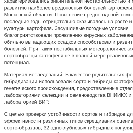
характеризовались значительной нестабильностью и
развитию наиболее вредоносных болезней картофеля
Московской области. Повышение среднегодовой темп
последние годы отрицательно сказывалось на росте и
культуры картофеля. Засушливые погодные условия
благоприятствовали проявлению вирусных заболеван
обильно выпадающих осадков способствовали разви
болезней. При таких нестабильных метеорологически
сортообразцы картофеля не в полной мере реализовы
потенциал.
Материал исследований. В качестве родительских ф
гибридизации использовали сорта и гибриды картофе
генетического происхождения, предоставленные отдел
лабораториями селекции и семеноводства ВНИИКХ и
лабораторией ВИР.
С целью проверки устойчивости сортов и гибридов дл
эффективности различных типов скрещивания оценива
сорто-образцов, 32 одноклубневых гибридных популя