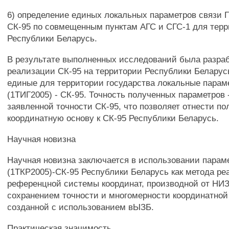
6) определение единых локальных параметров связи 
СК-95 по совмещенным пунктам АГС и СГС-1 для тер
Республики Беларусь.
В результате выполненных исследований была разра
реализации СК-95 на территории Республики Беларус
единые для территории государства локальные парам
(1ТИГ2005) - СК-95. Точность полученных параметров 
заявленной точности СК-95, что позволяет отнести п
координатную основу к СК-95 Республики Беларусь.
Научная новизна
Научная новизна заключается в использовании парам
(1ТКР2005)-СК-95 Республики Беларусь как метода р
референцной системы координат, производной от НИЗ
сохранением точности и многомерности координатной
созданной с использованием вЫЗБ.
Практическая значимость