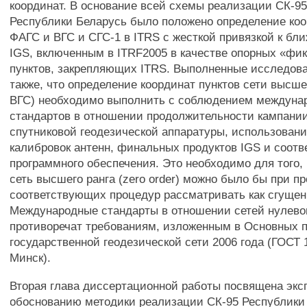
координат. В основание всей схемы реализации СК-95
Республики Беларусь было положено определение коо
ФАГС и ВГС и СГС-1 в ITRS с жесткой привязкой к б
IGS, включенным в ITRF2005 в качестве опорных «фи
пунктов, закрепляющих ITRS. Выполненные исследов
также, что определение координат пунктов сети высше
ВГС) необходимо выполнить с соблюдением междуна
стандартов в отношении продолжительности кампании
спутниковой геодезической аппаратуры, использован
калибровок антенн, финальных продуктов IGS и соот
программного обеспечения. Это необходимо для того,
сеть высшего ранга (zero order) можно было бы при п
соответствующих процедур рассматривать как сгущен
Международные стандарты в отношении сетей нулевог
противоречат требованиям, изложенным в Основных 
государственной геодезической сети 2006 года (ГОСТ 
Минск).
Вторая глава диссертационной работы посвящена эк
обоснованию методики реализации СК-95 Республики