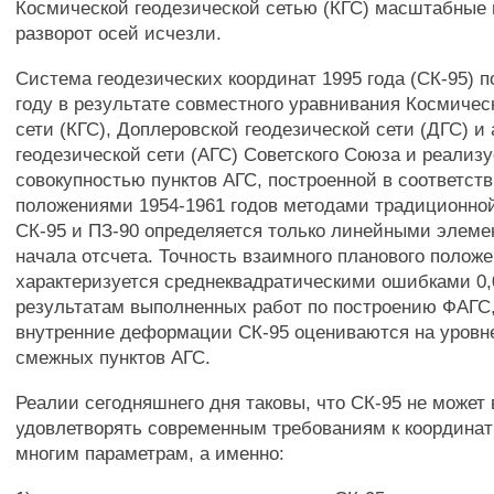
Космической геодезической сетью (КГС) масштабные 
разворот осей исчезли.
Система геодезических координат 1995 года (СК-95) п
году в результате совместного уравнивания Космичес
сети (КГС), Доплеровской геодезической сети (ДГС) и
геодезической сети (АГС) Советского Союза и реализу
совокупностью пунктов АГС, построенной в соответс
положениями 1954-1961 годов методами традиционной
СК-95 и ПЗ-90 определяется только линейными элем
начала отсчета. Точность взаимного планового положе
характеризуется среднеквадратическими ошибками 0,0
результатам выполненных работ по построению ФАГС,
внутренние деформации СК-95 оцениваются на уровне
смежных пунктов АГС.
Реалии сегодняшнего дня таковы, что СК-95 не может
удовлетворять современным требованиям к координат
многим параметрам, а именно: