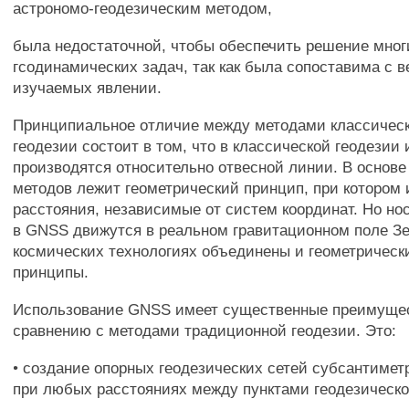
астрономо-геодезическим методом,
была недостаточной, чтобы обеспечить решение мног
гсодинамических задач, так как была сопоставима с 
изучаемых явлении.
Принципиальное отличие между методами классическ
геодезии состоит в том, что в классической геодезии
производятся относительно отвесной линии. В основе
методов лежит геометрический принцип, при котором
расстояния, независимые от систем координат. Но но
в GNSS движутся в реальном гравитационном поле Зе
космических технологиях объединены и геометрическ
принципы.
Использование GNSS имеет существенные преимуще
сравнению с методами традиционной геодезии. Это:
• создание опорных геодезических сетей субсантимет
при любых расстояниях между пунктами геодезическо