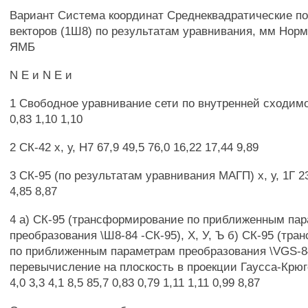
Вариант Система координат Среднеквадратические п
векторов (1Ш8) по результатам уравнивания, мм Нор
ЯМБ
N Е и N Е и
1 Свободное уравнивание сети по внутренней сходимос
0,83 1,10 1,10
2 СК-42 х, у, Н7 67,9 49,5 76,0 16,22 17,44 9,89
3 СК-95 (по результатам уравнивания МАГП) х, у, 1Г 23
4,85 8,87
4 а) СК-95 (трансформирование по приближенным па
преобразования \Ш8-84 -СК-95), X, У, Ъ б) СК-95 (тр
по приближенным параметрам преобразования \VGS-8
перевычисление на плоскость в проекции Гаусса-Крюгер
4,0 3,3 4,1 8,5 85,7 0,83 0,79 1,11 1,11 0,99 8,87