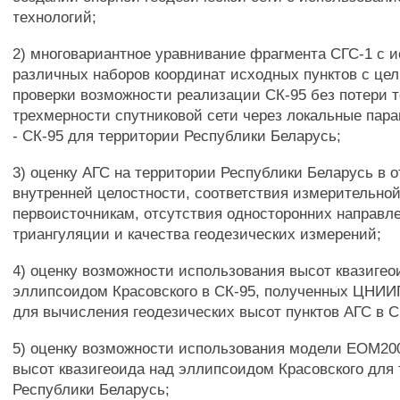
технологий;
2) многовариантное уравнивание фрагмента СГС-1 с 
различных наборов координат исходных пунктов с це
проверки возможности реализации СК-95 без потери т
трехмерности спутниковой сети через локальные пара
- СК-95 для территории Республики Беларусь;
3) оценку АГС на территории Республики Беларусь в 
внутренней целостности, соответствия измерительн
первоисточникам, отсутствия односторонних направле
триангуляции и качества геодезических измерений;
4) оценку возможности использования высот квазигео
эллипсоидом Красовского в СК-95, полученных ЦНИИГ
для вычисления геодезических высот пунктов АГС в С
5) оценку возможности использования модели ЕОМ20
высот квазигеоида над эллипсоидом Красовского для
Республики Беларусь;