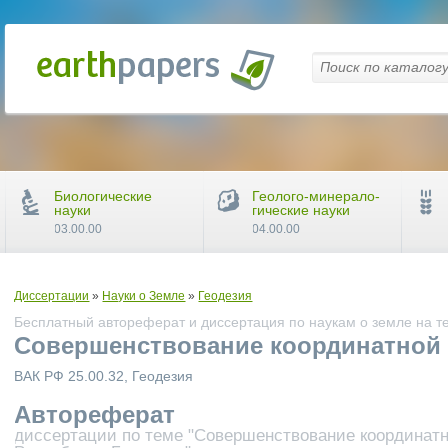
Биологические
Геолого-минерало-
науки
гические науки
03.00.00
04.00.00
Диссертации
»
Науки о Земле
»
Геодезия
Бесплатный автореферат и диссертация по наукам о земле на т
Совершенствование координатной 
ВАК РФ 25.00.32, Геодезия
Автореферат
диссертации по теме "Совершенствование координат