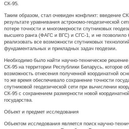
СК-95.
Таким образом, стал очевиден конфликт: введение СК
результате уравнивания астрономо-геодезической сет
потере точности и многомерности спутниковых геодез
высшего ранга (ФАГС и ВГС) и СГС-1, и не позволило
реализовать все возможности спутниковых технологи
фундаментальных и прикладных задач геодезии.
Необходимо было найти научно-техническое решение
СК-95 на территории Республики Беларусь, которое о
возможность отнесения полученной координатной осно
то же время обеспечивало сохранение точности госуд
спутниковой геодезической сети при вычислении коор
СК-95 с сохранением размерности новой координатно
государства.
Объект и предмет исследования
Объектом исследования является поиск научно-техни