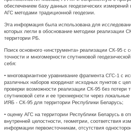
обеспечением базу данных геодезических измерений 
АГС методами традиционной геодезии.
Эта информация была использована для исследовани
которых легли в обоснование методики реализации СК
территории РБ.
Поиск основного «инструмента» реализации СК-95 с 
точности и многомерности спутниковой геодезической
себя:
• многовариантное уравнивание фрагмента СГС-1 с и
различных наборов координат исходных пунктов с це
проверки возможности реализации СК-95 без потери 
спутниковой сети и ее трехмерности через локальные
ИЯБ - СК-95 для территории Республики Беларусь;
• оценку АГС на территории Республики Беларусь в о
внутренней целостности, геометрии, соответствия из
информации первоисточникам, отсутствия односторо