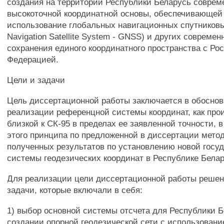
создания на территории Республики Беларусь соврем
высокоточной координатной основы, обеспечивающе
использование глобальных навигационных спутниковы
Navigation Satellite System - GNSS) и других современ
сохранения единого координатного пространства с Ро
Федерацией.
Цели и задачи
Цель диссертационной работы заключается в обосно
реализации референцной системы координат, как про
близкой к СК-95 в пределах ее заявленной точности, 
этого принципа по предложенной в диссертации метод
полученных результатов по установлению новой госу
системы геодезических координат в Республике Белар
Для реализации цели диссертационной работы реше
задачи, которые включали в себя:
1) выбор основной системы отсчета для Республики 
создании опорной геодезической сети с использован