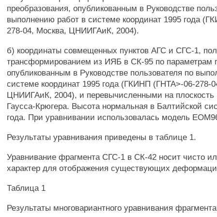
преобразования, опубликованным в Руководстве поль
выполнению работ в системе координат 1995 года (ГК
278-04, Москва, ЦНИИГАиК, 2004).
б) координаты совмещенных пунктов АГС и СГС-1, по
трансформированием из ИЯБ в СК-95 по параметрам 
опубликованным в Руководстве пользователя по выпо
системе координат 1995 года (ГКИНП (ГНТА>-06-278-0
ЦНИИГАиК, 2004), и перевычисленными на плоскость 
Гаусса-Крюгера. Высота нормальная в Балтийской си
года. При уравнивании использовалась модель ЕОМ9
Результаты уравнивания приведены в таблице 1.
Уравнивание фрагмента СГС-1 в СК-42 носит чисто 
характер для отображения существующих деформаци
Таблица 1
Результаты многовариантного уравнивания фрагмента