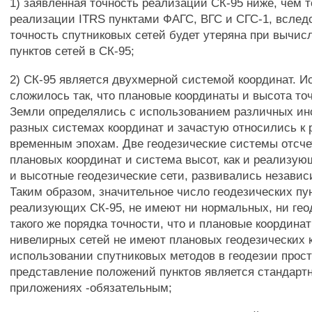
1) заявленная точность реализации СК-95 ниже, чем 
реализации ITRS пунктами ФАГС, ВГС и СГС-1, вслед
точность спутниковых сетей будет утеряна при вычис
пунктов сетей в СК-95;
2) СК-95 является двухмерной системой координат. И
сложилось так, что плановые координаты и высота то
Земли определялись с использованием различных ин
разных системах координат и зачастую относились к
временным эпохам. Две геодезические системы отсче
плановых координат и система высот, как и реализу
и высотные геодезические сети, развивались независи
Таким образом, значительное число геодезических пун
реализующих СК-95, не имеют ни нормальных, ни гео
такого же порядка точности, что и плановые координат
нивелирных сетей не имеют плановых геодезических 
использовании спутниковых методов в геодезии прос
представление положений пунктов является стандартн
приложениях -обязательным;