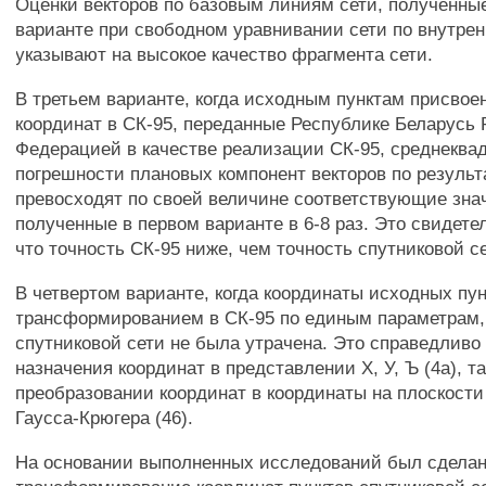
Оценки векторов по базовым линиям сети, полученны
варианте при свободном уравнивании сети по внутре
указывают на высокое качество фрагмента сети.
В третьем варианте, когда исходным пунктам присвое
координат в СК-95, переданные Республике Беларусь
Федерацией в качестве реализации СК-95, среднеква
погрешности плановых компонент векторов по резуль
превосходят по своей величине соответствующие зна
полученные в первом варианте в 6-8 раз. Это свидетел
что точность СК-95 ниже, чем точность спутниковой с
В четвертом варианте, когда координаты исходных пу
трансформированием в СК-95 по единым параметрам,
спутниковой сети не была утрачена. Это справедливо 
назначения координат в представлении X, У, Ъ (4а), та
преобразовании координат в координаты на плоскости
Гаусса-Крюгера (46).
На основании выполненных исследований был сделан 