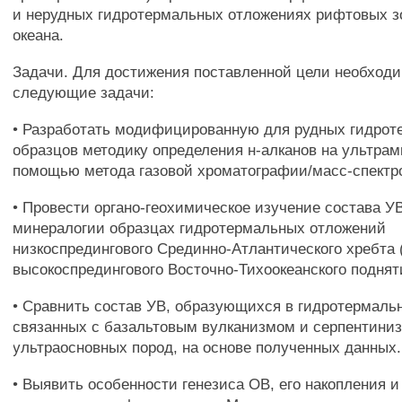
и нерудных гидротермальных отложениях рифтовых з
океана.
Задачи. Для достижения поставленной цели необход
следующие задачи:
• Разработать модифицированную для рудных гидро
образцов методику определения н-алканов на ультрам
помощью метода газовой хроматографии/масс-спектр
• Провести органо-геохимическое изучение состава У
минералогии образцах гидротермальных отложений
низкоспредингового Срединно-Атлантического хребта 
высокоспредингового Восточно-Тихоокеанского поднят
• Сравнить состав УВ, образующихся в гидротермаль
связанных с базальтовым вулканизмом и серпентини
ультраосновных пород, на основе полученных данных.
• Выявить особенности генезиса ОВ, его накопления 