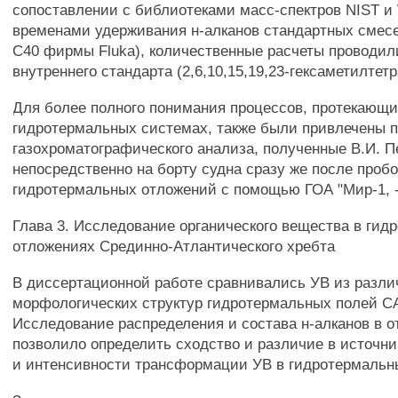
сопоставлении с библиотеками масс-спектров NIST и 
временами удерживания н-алканов стандартных смесей
С40 фирмы Fluka), количественные расчеты проводил
внутреннего стандарта (2,6,10,15,19,23-гексаметилтетр
Для более полного понимания процессов, протекающи
гидротермальных системах, также были привлечены 
газохроматографического анализа, полученные В.И. 
непосредственно на борту судна сразу же после проб
гидротермальных отложений с помощью ГОА "Мир-1, -
Глава 3. Исследование органического вещества в ги
отложениях Срединно-Атлантического хребта
В диссертационной работе сравнивались УВ из разл
морфологических структур гидротермальных полей С
Исследование распределения и состава н-алканов в 
позволило определить сходство и различие в источни
и интенсивности трансформации УВ в гидротермальн