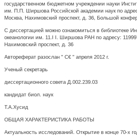
государственном бюджетном учреждении науки Инсти
им. П.П. Ширшова Российской академии наук по адресу
Москва, Нахимовский проспект, д. 36, Большой конфе
С диссертацией можно ознакомиться в библиотеке Ин
океанологии им. 11.І I. Ширшова РАН по адресу: 119997
Нахимовский проспект, д. 36
Автореферат разослан " С€ " апреля 2012 г.
Ученый секретарь
диссертационного совета Д.002.239.03
кандидат биол. наук
Т.А.Хусид
ОБЩАЯ ХАРАКТЕРИСТИКА РАБОТЫ
Актуальность исследований. Открытие в конце 70-х го