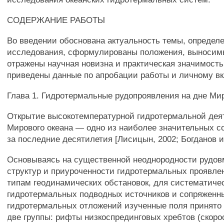
СОДЕРЖАНИЕ РАБОТЫ
Во введении обоснована актуальность темы, определ
исследования, сформулированы положения, выносимы
отражены научная новизна и практическая значимость
приведены данные по апробации работы и личному вк
Глава 1. Гидротермальные рудопроявления на дне Мир
Открытие высокотемпературной гидротермальной дея
Мирового океана — одно из наиболее значительных с
за последние десятилетия [Лисицын, 2002; Богданов и 
Основываясь на существенной неоднородности руд
структур и приуроченности гидротермальных проявле
типам геодинамических обстановок, для систематиче
гидротермальных подводных источников и сопряженн
гидротермальных отложений изученные поля принято 
две группы: рифты низкоспрединговых хребтов (скоро