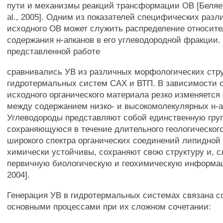
пути и механизмы реакций трансформации ОВ [Беляева
al., 2005]. Одним из показателей специфических раз
исходного ОВ может служить распределение относите
содержания н-апканов в его углеводородной фракции.
представленной работе
сравнивались УВ из различных морфологических стр
гидротермальных систем САХ и ВТП. В зависимости о
исходного органического материала резко изменяется
между содержанием низко- и высокомолекулярных н-а
Углеводороды представляют собой единственную груп
сохраняющуюся в течение длительного геологическог
широкого спектра органических соединений липидной
химически устойчивы, сохраняют свою структуру и, с
первичную биологическую и геохимическую информа
2004].
Генерация УВ в гидротермальных системах связана 
основными процессами при их сложном сочетании: