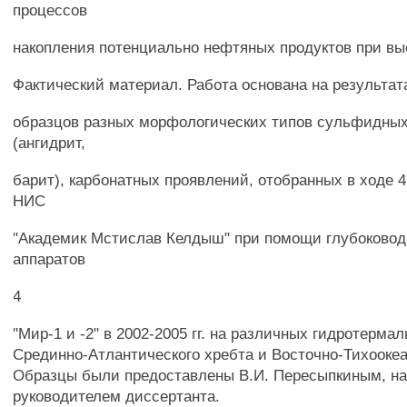
процессов
накопления потенциально нефтяных продуктов при вы
Фактический материал. Работа основана на результа
образцов разных морфологических типов сульфидны
(ангидрит,
барит), карбонатных проявлений, отобранных в ходе 47
НИС
"Академик Мстислав Келдыш" при помощи глубоково
аппаратов
4
"Мир-1 и -2" в 2002-2005 гг. на различных гидротерма
Срединно-Атлантического хребта и Восточно-Тихоокеа
Образцы были предоставлены В.И. Пересыпкиным, н
руководителем диссертанта.