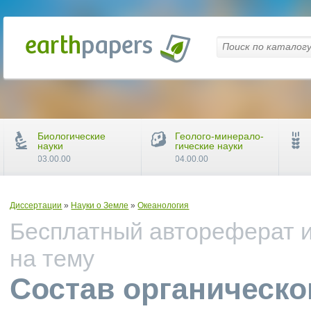
Биологические
Геолого-минерало-
науки
гические науки
03.00.00
04.00.00
Диссертации
»
Науки о Земле
»
Океанология
Бесплатный автореферат и
на тему
Состав органическо