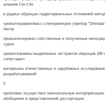
алканов Сю-С4о
в рудных образцах гидротермальных отложений мето
хроматографии/масс-спектрометрии (прибор "Shimadz
Автор
проанализировал собственные и полученные непосред
судна
хроматограммы выделенных экстрактов образцов (88 
сопоставил
материалы отечественных и зарубежных исследовани
разрабатываемой
5
проблеме; осуществил окончательную интерпретацию
обобщение в представленной диссертации.