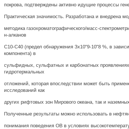
покрова, подтверждены активно идущие процессы ген
Практическая значимость. Разработана и внедрена 
методика газохроматографического/масс-спектрометр
н-алканов
С10-С40 (предел обнаружения Зх10"9-10"8 %, в завис
компонента) в
сульфидных, сульфатных и карбонатных проявления
гидротермальных
отложений, которая впоследствии может быть примен
исследований как
других рифтовых зон Мирового океана, так и наземны
Полученные результаты можно использовать в нефтя
понимания поведения ОВ в условиях высокотемперат