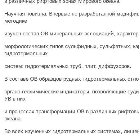
в различных рифтовых зонах Мирового океана.
Научная новизна. Впервые по разработанной модифи
методике
изучен состав ОВ минеральных ассоциаций, характер
морфологических типов сульфидных, сульфатных, к
гидротермальных
систем: гидротермальных труб, плит, диффузоров.
В составе ОВ образцов рудных гидротермальных отл
органо-геохимические индикаторы, позволяющие суди
УВ в них
и процессах трансформации ОВ в различных рифтовы
океана.
Во всех изученных гидротермальных системах, лише