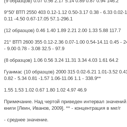
(9 образцов) 0.07 0.56 2.17 5.14 0.89 0.87 0.94 146.2
9°50' ВТП 2550 403 0.12-1.12 0.50-3.17 0.38 - 6.33 0.02-1
0.11 -4.50 0.67-17.05 57.1-296.1
(12 образцов) 0.46 1.40 1.89 2.21 2.00 1.33 5.88 117.7
21° ВТП 2600 355 0.12-2.36 0.07-1.00 0.54-14.11 0.45 - 2
- 9.00 0.78 - 3.08 32.5 - 97.9
(8 образцов) 1.06 0.56 3.24 11.31 3.34 4.03 1.61 64.2
Гуанмас (10 образцов) 2000 315 0.02-6.21 1.01-3.52 0.41
0.82 - 5.34 0.81 -1.57 1.06-11.06 1.1 - 338.9**
1.55 1.53 1.02 0.67 1.80 1.02 4.97 46.9
Примечание. Над чертой приведен интервал значений, 
книги [Леин, Иванов, 2009]. ** - концентрация в мкг/г
- среднее значение.