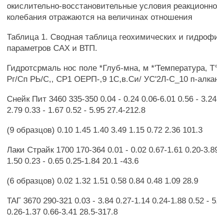
окислительно-восстановительные условия реакционно
колебания отражаются на величинах отношения
Таблица 1. Сводная таблица геохимических и гидроф
параметров САХ и ВТП.
Гидротсрмаль нос поле *Глуб-мна, м *'Температура, Т
Рг/Сп РЬ/С,, СР1 ОЕРП-,9 1С,в.Си/ УС'2Л-С_10 п-алканм
Снейк Пит 3460 335-350 0.04 - 0.24 0.06-6.01 0.56 - 3.24
2.79 0.33 - 1.67 0.52 - 5.95 27.4-212.8
(9 образцов) 0.10 1.45 1.40 3.49 1.15 0.72 2.36 101.3
Лаки Страйк 1700 170-364 0.01 - 0.02 0.67-1.61 0.20-3.89
1.50 0.23 - 0.65 0.25-1.84 20.1 -43.6
(6 образцов) 0.02 1.32 1.51 0.58 0.84 0.48 1.09 28.9
ТАГ 3670 290-321 0.03 - 3.84 0.27-1.14 0.24-1.88 0.52 - 5
0.26-1.37 0.66-3.41 28.5-317.8