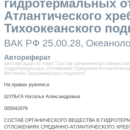
гидротермальных о
Атлантического хре
Тихоокеанского под
ВАК РФ 25.00.28, Океанол
Автореферат
диссертации по теме "Состав органического вещества
гидротермальных отложениях Срединно-Атлантическо
Восточно-Тихоокеанского поднятия"
На правах рукописи
ШУЛЬГА Наталья Александровна
005042979
СОСТАВ ОРГАНИЧЕСКОГО ВЕЩЕСТВА В ГИДРОТЕР
ОТЛОЖЕНИЯХ СРЕДИННО-АТЛАНТИЧЕСКОГО ХРЕБТ