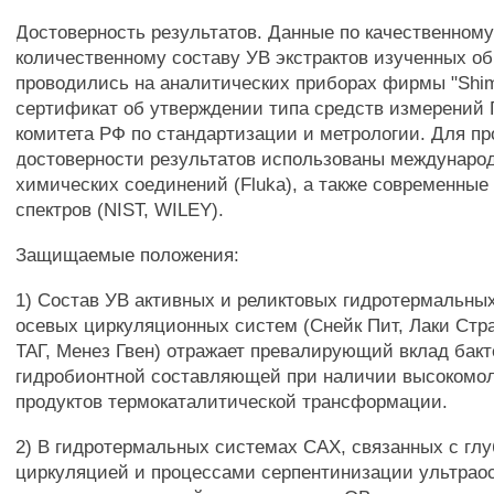
Достоверность результатов. Данные по качественному
количественному составу УВ экстрактов изученных о
проводились на аналитических приборах фирмы "Shi
сертификат об утверждении типа средств измерений 
комитета РФ по стандартизации и метрологии. Для пр
достоверности результатов использованы междунаро
химических соединений (Fluka), а также современные
спектров (NIST, WILEY).
Защищаемые положения:
1) Состав УВ активных и реликтовых гидротермальны
осевых циркуляционных систем (Снейк Пит, Лаки Стра
ТАГ, Менез Гвен) отражает превалирующий вклад бак
гидробионтной составляющей при наличии высокомо
продуктов термокаталитической трансформации.
2) В гидротермальных системах САХ, связанных с гл
циркуляцией и процессами серпентинизации ультрао