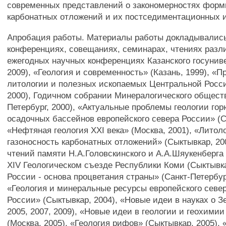
современных представлений о закономерностях фор
карбонатных отложений и их постседиментационных 
Апробация работы. Материалы работы докладывалис
конференциях, совещаниях, семинарах, чтениях разли
ежегодных научных конференциях Казанского госуниве
2009), «Геология и современность» (Казань, 1999), «
литологии и полезных ископаемых Центральной Росси
2000), Годичном собрании Минералогического обществ
Петербург, 2000), «Актуальные проблемы геологии го
осадочных бассейнов европейского севера России» (С
«Нефтяная геология XXI века» (Москва, 2001), «Литол
газоносность карбонатных отложений» (Сыктывкар, 20
чтений памяти Н.А.Головскинского и А.А.Шяукенберга 
XIV Геологическом съезде Республики Коми (Сыктывка
России - основа процветания страны» (Санкт-Петербург
«Геология и минеральные ресурсы европейского север
России» (Сыктывкар, 2004), «Новые идеи в науках о З
2005, 2007, 2009), «Новые идеи в геологии и геохимии
(Москва, 2005), «Геология рифов» (Сыктывкар, 2005), «