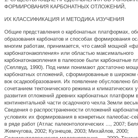
ФОРМИРОВАНИЯ КАРБОНАТНЫХ ОТЛОЖЕНИЙ,
ИХ КЛАССИФИКАЦИЯ И МЕТОДИКА ИЗУЧЕНИЯ
Общие представления о карбонатных платформах, об
образования карбонатов и способах формирования ос
многим работам, принимается, что самой мощной «ф
карбонатонакопления» или областью максимального
карбонатонакопления в палеозое были карбонатные 
(Селлвуд, 1990). Под ними понимают достаточно мо
карбонатных отложений, сформированные в широком с
вок осадкообразования. Их появление обусловлено б
сочетанием тектонического режима и климатических 
развития отложений древних карбонатных платформ 
континентальной части осадочного чехла Земли весьм
Сведения о распространенности отложений карбонат
условиях их формирования в конкретных палеобас-се
в ряде работ (Атлас палеонтологических ..., 2007; Бел
Жемчугова, 2002; Кузнецов, 2003; Михайлов, 2000;