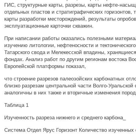
ГИС, структурные карты, разрезы, карты нефте-насы
отдельных пластов и стратиграфических горизонтов, 
карты разработки месторождений, результаты опробо
эксплуатационные карточки скважин.
При написании работы оказались полезными материа
изучению литологии, нефтеносности и тектоническог
Татарского свода и Мелекесской впадины, хранящиеся
фондах. Анализ работ по другим регионам востока Во
Европейской платформы показал,
что строение разрезов палеозойских карбонатных от
близко разрезам центральной части Волго-Уральской 
аналогичны в них также и вторичные изменения пород
Таблица 1
Изученность разреза нижнего и среднего карбона_
Система Отдел Ярус Горизонт Количество изученных