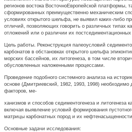
регионов востока ВосточноЕвропейской платформы, т
сформированных преимущественно механическим сп
условиях открытого шельфа, не выявил каких-либо п
отличий, позволяющих говорить о различных типах к
отложений или о различии их постседиментационных
Цель работы. Реконструкция палеоусловий седименто
карбонатов в обстановках открытого шельфа эпиконт
морских бассейнов, их литогенеза, в том числе втор
обусловленных наложенными процессами.
Проведение подобного системного анализа на историк
основе (Дмитриевский, 1982, 1993, 1998) необходимо 
факторов, ме-
ханизмов и способов седиментогенеза и литогенеза к
включая выявление условий формирования пустотног
матрицы карбонатных пород и их нефтенасыщенности
Основные задачи исследования: