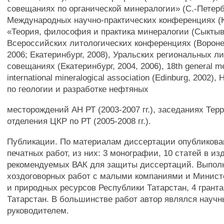
совещаниях по органической минералогии» (С.-Петербу
Международных научно-практических конференциях (К
«Теория, философия и практика минералогии (Сыктывк
Всероссийских литологических конференциях (Вороне
2006; Екатеринбург, 2008), Уральских региональных л
совещаниях (Екатеринбург, 2004, 2006), 18th general me
international mineralogical association (Edinburg, 2002)
по геологии и разработке нефтяных
месторождений АН РТ (2003-2007 гг.), заседаниях Тер
отделения ЦКР по РТ (2005-2008 гг.).
Публикации. По материалам диссертации опубликова
печатных работ, из них: 3 монографии, 10 статей в из
рекомендуемых ВАК для защиты диссертаций. Выполн
хоздоговорных работ с малыми компаниями и Минист
и природных ресурсов Республики Татарстан, 4 грант
Татарстан. В большинстве работ автор являлся науч
руководителем.