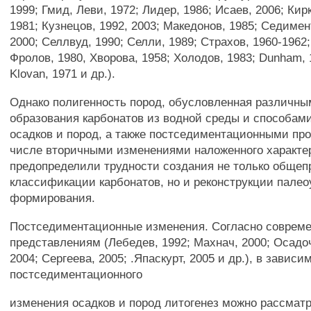
1999; Гмид, Леви, 1972; Лидер, 1986; Исаев, 2006; Кир
1981; Кузнецов, 1992, 2003; Македонов, 1985; Седимент
2000; Селлвуд, 1990; Селли, 1989; Страхов, 1960-1962;
Фролов, 1980, Хворова, 1958; Холодов, 1983; Dunham, 
Klovan, 1971 и др.).
Однако полигенность пород, обусловленная различн
образования карбонатов из водной среды и способа
осадков и пород, а также постседиментационными пр
числе вторичными изменениями наложенного характе
предопределили трудности создания не только общеп
классификации карбонатов, но и реконструкции палео
формирования.
Постседиментационные изменения. Согласно соврем
представлениям (Лебедев, 1992; Махнач, 2000; Осадоч
2004; Сергеева, 2005; .Япаскурт, 2005 и др.), в завис
постседиментационного
изменения осадков и пород литогенез можно рассматр