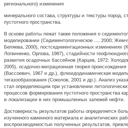
регионального) изменения
минерального состава, структуры и текстуры пород, с
пустотного пространства.
В основе работы лежат также положения о седименто
моделировании (Седиментологическое ..., 2000; Жемчу
Беляева, 2000), постседиментационных изменениях (К
Логвиненко, Орлова, 1987), стадийности геофлюидно
развития осадочных бассейнов (Карцев, 1972; Холодов
2005), осадочно-миграционная теория происхождения
(Вассоевич, 1967 и др.), флюидодинамическая модел
тегазообразования (Соколов, 2001 и др.). Анализ ука
стал определяющим при установлении литологически
процессов формирования пустотного пространства ка
и локализации в них промышленных залежей нефти.
Достоверность результатов работы определяется бо
изученного каменного материала и аналитических раб
воспроизводимостью полученных результатов, привле