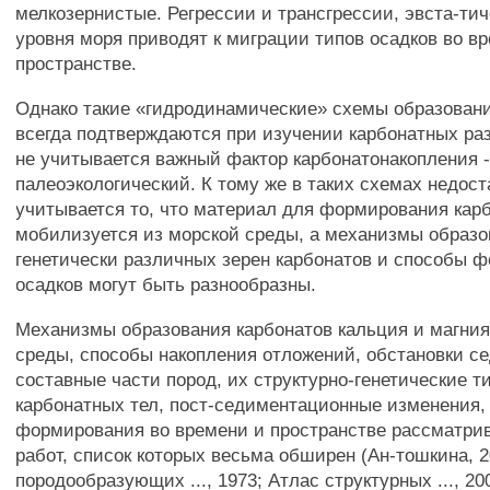
мелкозернистые. Регрессии и трансгрессии, эвста-ти
уровня моря приводят к миграции типов осадков во в
пространстве.
Однако такие «гидродинамические» схемы образовани
всегда подтверждаются при изучении карбонатных разр
не учитывается важный фактор карбонатонакопления 
палеоэкологический. К тому же в таких схемах недост
учитывается то, что материал для формирования кар
мобилизуется из морской среды, а механизмы образ
генетически различных зерен карбонатов и способы 
осадков могут быть разнообразны.
Механизмы образования карбонатов кальция и магния
среды, способы накопления отложений, обстановки с
составные части пород, их структурно-генетические 
карбонатных тел, пост-седиментационные изменения,
формирования во времени и пространстве рассматри
работ, список которых весьма обширен (Ан-тошкина, 2
породообразующих ..., 1973; Атлас структурных ..., 20