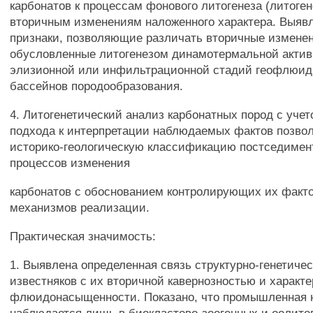
карбонатов к процессам фонового литогенеза (литоген
вторичным изменениям наложенного характера. Выяв
признаки, позволяющие различать вторичные изменен
обусловленные литогенезом динамотермальной актив
элизионной или инфильтрационной стадий геофлюид
бассейнов породообразования.
4. Литогенетический анализ карбонатных пород с уче
подхода к интерпретации наблюдаемых фактов позво
историко-геологическую классификацию постседиме
процессов изменения
карбонатов с обоснованием контролирующих их факт
механизмов реализации.
Практическая значимость:
1. Выявлена определенная связь структурно-генетичес
известняков с их вторичной кавернозностью и характ
флюидонасыщенности. Показано, что промышленная 