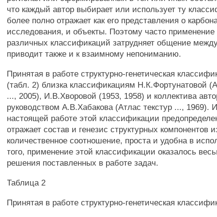
что каждый автор выбирает или использует ту класси
более полно отражает как его представления о карбона
исследования, и объекты. Поэтому часто применение 
различных классификаций затрудняет общение между
приводит также и к взаимному непониманию.
Принятая в работе структурно-генетическая классифи
(табл. 2) близка классификациям Н.К.Фортунатовой (
..., 2005), И.В.Хворовой (1953, 1958) и коллектива авт
руководством А.В.Хабакова (Атлас текстур ..., 1969).
настоящей работе этой классификации предопределен
отражает состав и генезис структурных компонентов и
количественное соотношение, проста и удобна в испо
того, применение этой классификации оказалось вес
решения поставленных в работе задач.
Таблица 2
Принятая в работе структурно-генетическая классифи