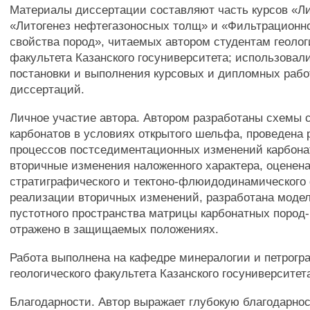
Материалы диссертации составляют часть курсов «Ли
«Литогенез нефтегазоносных толщ» и «Фильтрационн
свойства пород», читаемых автором студентам геолог
факультета Казанского госуниверситета; использовал
постановки и выполнения курсовых и дипломных рабо
диссертаций.
Личное участие автора. Автором разработаны схемы 
карбонатов в условиях открытого шельфа, проведена 
процессов постседиментационных изменений карбона
вторичные изменения наложенного характера, оценена
стратиграфического и тектоно-флюидодинамического 
реализации вторичных изменений, разработана моде
пустотного пространства матрицы карбонатных пород-
отражено в защищаемых положениях.
Работа выполнена на кафедре минералогии и петрог
геологического факультета Казанского госуниверситет
Благодарности. Автор выражает глубокую благодарность