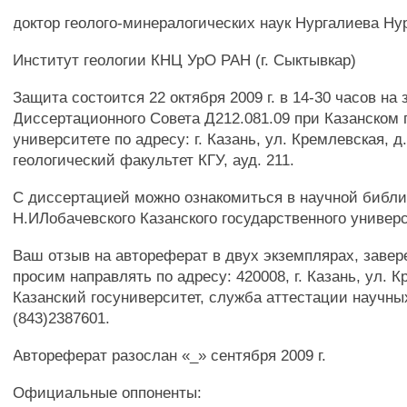
доктор геолого-минералогических наук Нургалиева Ну
Институт геологии КНЦ УрО РАН (г. Сыктывкар)
Защита состоится 22 октября 2009 г. в 14-30 часов на
Диссертационного Совета Д212.081.09 при Казанском
университете по адресу: г. Казань, ул. Кремлевская, д.
геологический факультет КГУ, ауд. 211.
С диссертацией можно ознакомиться в научной библи
Н.ИЛобачевского Казанского государственного универ
Ваш отзыв на автореферат в двух экземплярах, завер
просим направлять по адресу: 420008, г. Казань, ул. К
Казанский госуниверситет, служба аттестации научных
(843)2387601.
Автореферат разослан «_» сентября 2009 г.
Официальные оппоненты: