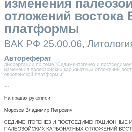
изменения палеозо
отложений востока 
платформы
ВАК РФ 25.00.06, Литологи
Автореферат
диссертации по теме "Седиментогенез и постседиме
изменения палеозойских карбонатных отложений вост
европейской платформы"
---
На правах рукописи
Морозов Владимир Петрович
СЕДИМЕНТОГЕНЕЗ И ПОСТСЕДИМЕНТАЦИОННЫЕ 
ПАЛЕОЗОЙСКИХ КАРБОНАТНЫХ ОТЛОЖЕНИЙ ВОСТ