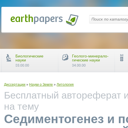
Биологические
Геолого-минерало-
науки
гические науки
03.00.00
04.00.00
Диссертации
»
Науки о Земле
»
Литология
Бесплатный автореферат и
на тему
Седиментогенез и 