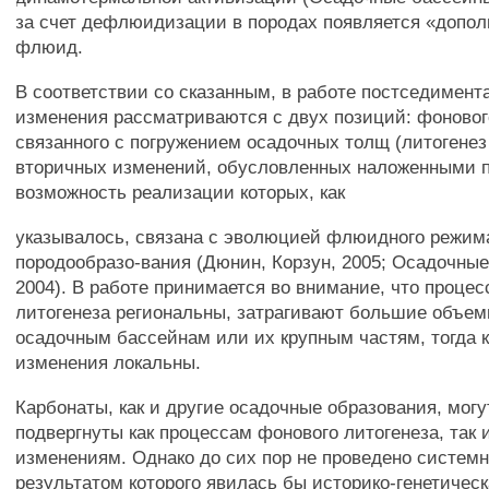
за счет дефлюидизации в породах появляется «допо
флюид.
В соответствии со сказанным, в работе постседимен
изменения рассматриваются с двух позиций: фоновог
связанного с погружением осадочных толщ (литогенез
вторичных изменений, обусловленных наложенными 
возможность реализации которых, как
указывалось, связана с эволюцией флюидного режим
породообразо-вания (Дюнин, Корзун, 2005; Осадочные 
2004). В работе принимается во внимание, что проце
литогенеза региональны, затрагивают большие объем
осадочным бассейнам или их крупным частям, тогда 
изменения локальны.
Карбонаты, как и другие осадочные образования, могу
подвергнуты как процессам фонового литогенеза, так
изменениям. Однако до сих пор не проведено системн
результатом которого явилась бы историко-генетичес