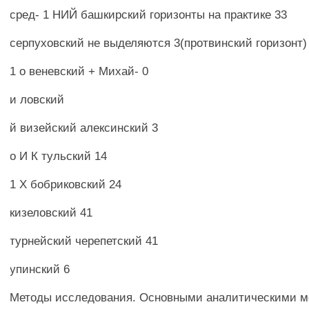
сред- 1 НИЙ башкирский горизонты на практике 33
серпуховский не выделяются 3(протвинский горизонт)
1 о веневский + Михай- 0
и ловский
й визейский алексинский 3
о И К тульский 14
1 X бобриковский 24
кизеловский 41
турнейский черепетский 41
упинский 6
Методы исследования. Основными аналитическими 