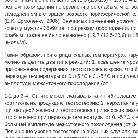
резком похолодании по сравнению со слабым, что, во
замедлением в старшем возрасте периферической кон
(Е.К. Ермоленко, 2006). Значимых изменений уровня т
крови у мужчин 36-60 лет при резком похолодании, по
слабым, также не было выявлено (19,7 (12,5-23,9) и 15,
нмоль/л).
Таким образом, при отрицательных температурах нар
можно выделить два типа реакций: 1. повышение уров
при снижении содержания тестостерона в крови, что 
переходе температуры от 0..+5 °С к 0..-5 °С и при ув
амплитуды межсуточного похолодания (от
1-2 до 3-4 °С), что может указывать на ингибирующее
кортизола на продукцию тестостерона; 2. нарастание 
щитовидной железы и тестостерона при высоких знач
что отмечено при переходе температуры от 0..-5 °С к -
большей амплитуде межсуточного похолодания (от 3-4 
Повышение уровня тестостерона в данных случаях, ве