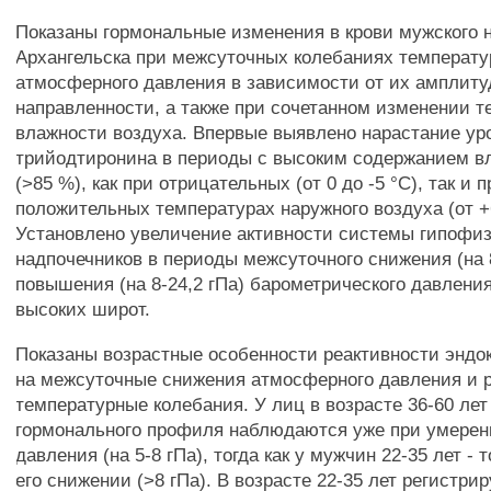
Показаны гормональные изменения в крови мужского н
Архангельска при межсуточных колебаниях температу
атмосферного давления в зависимости от их амплиту
направленности, а также при сочетанном изменении 
влажности воздуха. Впервые выявлено нарастание ур
трийодтиронина в периоды с высоким содержанием в
(>85 %), как при отрицательных (от 0 до -5 °С), так и п
положительных температурах наружного воздуха (от +6
Установлено увеличение активности системы гипофиз 
надпочечников в периоды межсуточного снижения (на 8
повышения (на 8-24,2 гПа) барометрического давлени
высоких широт.
Показаны возрастные особенности реактивности эндо
на межсуточные снижения атмосферного давления и 
температурные колебания. У лиц в возрасте 36-60 ле
гормонального профиля наблюдаются уже при умере
давления (на 5-8 гПа), тогда как у мужчин 22-35 лет - 
его снижении (>8 гПа). В возрасте 22-35 лет регистри