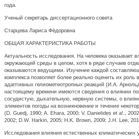
года.
Ученый секретарь диссертационного совета
Старцева Лариса Фёдоровна
ОБЩАЯ ХАРАКТЕРИСТИКА РАБОТЫ
Актуальность исследования. На человека оказывает в
окружающей среды в целом, хотя в ряде случаев отд
оказываются ведущими. Изучение каждой составляющ
комплекса позволяет более реально оценить их роль 
адаптивных гелиометеотропных реакций (И.А. Арнольд
настоящему времени имеются сведения о влиянии пог
сосудистую, дыхательную, нервную системы, о влия
элементов погоды на возникновение и течение некото
(D. Guedj, 1990; A. Ehara, 2000; V. Danielides et а!., 2002
2002; D.W. Harkin, 2005; H.K. Brown, 2009; J.H. Lee, 201
Исследования влияния естественных климатических 