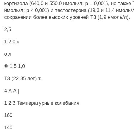
кортизола (640,0 и 550,0 нмоль/л; р = 0,001), но также 
нмоль/л; р < 0,001) и тестостерона (19,3 и 11,4 нмоль/л
сохранении более высоких уровней Т3 (1,9 нмоль/л).
2,5
1 2.0 ч
о л
® 1.5 1,0
Т3 (22-35 лет) т.
4 А А |
1 2 3 Температурные колебания
160
140