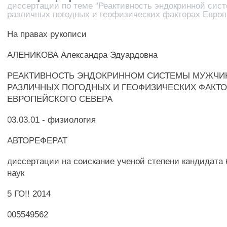
диссертации по теме "Реактивность эндокринной сис
различных погодных и геофизических факторах Европ
На правах рукописи
АЛЕНИКОВА Александра Эдуардовна
РЕАКТИВНОСТЬ ЭНДОКРИННОМ СИСТЕМЫ МУЖЧИ
РАЗЛИЧНЫХ ПОГОДНЫХ И ГЕОФИЗИЧЕСКИХ ФАКТО
ЕВРОПЕЙСКОГО СЕВЕРА
03.03.01 - физиология
АВТОРЕФЕРАТ
диссертации на соискание ученой степени кандидата
наук
5 ГО!! 2014
005549562