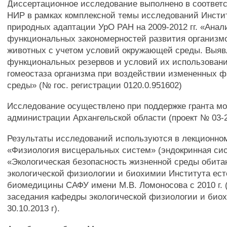
Диссертационное исследование выполнено в соответ
НИР в рамках комплексной темы исследований Инсти
природных адаптации УрО РАН на 2009-2012 гг. «Анал
функциональных закономерностей развития организмо
животных с учетом условий окружающей среды. Выя
функциональных резервов и условий их использован
гомеостаза организма при воздействии измененных 
среды» (№ гос. регистрации 0120.0.951602)
Исследование осуществлено при поддержке гранта м
администрации Архангельской области (проект № 03-2
Результаты исследований используются в лекционно
«Физиология висцеральных систем» (эндокринная сис
«Экологическая безопасность жизненной среды обит
экологической физиологии и биохимии Института ест
биомедицины САФУ имени М.В. Ломоносова с 2010 г. 
заседания кафедры экологической физиологии и био
30.10.2013 г).