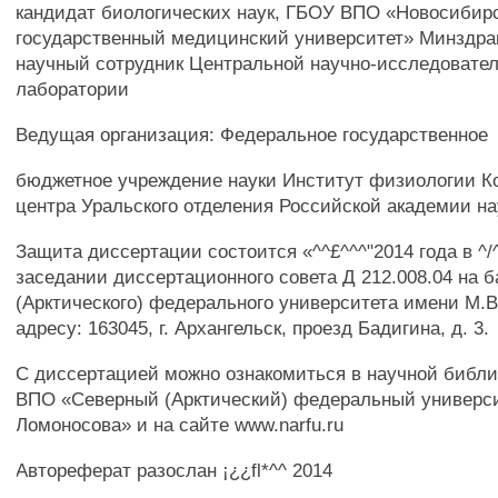
кандидат биологических наук, ГБОУ ВПО «Новосибир
государственный медицинский университет» Минздра
научный сотрудник Центральной научно-исследовате
лаборатории
Ведущая организация: Федеральное государственное
бюджетное учреждение науки Институт физиологии К
центра Уральского отделения Российской академии нау
Защита диссертации состоится «^^£^^^"2014 года в ^/
заседании диссертационного совета Д 212.008.04 на б
(Арктического) федерального университета имени М.В
адресу: 163045, г. Архангельск, проезд Бадигина, д. 3.
С диссертацией можно ознакомиться в научной библ
ВПО «Северный (Арктический) федеральный универси
Ломоносова» и на сайте www.narfu.ru
Автореферат разослан ¡¿¿fl*^^ 2014