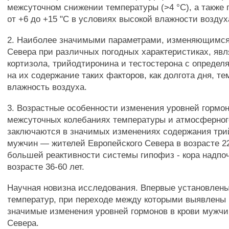
межсуточном снижении температуры (>4 °С), а также 
от +6 до +15 "С в условиях высокой влажности воздух
2. Наиболее значимыми параметрами, изменяющимся
Севера при различных погодных характеристиках, яв
кортизола, трийодтиронина и тестостерона с опред
на их содержание таких факторов, как долгота дня, те
влажность воздуха.
3. Возрастные особенности изменения уровней гормо
межсуточных колебаниях температуры и атмосферног
заключаются в значимых изменениях содержания три
мужчин — жителей Европейского Севера в возрасте 22
большей реактивности системы гипофиз - кора надпо
возрасте 36-60 лет.
Научная новизна исследования. Впервые установлен
температур, при переходе между которыми выявлены
значимые изменения уровней гормонов в крови мужчи
Севера.