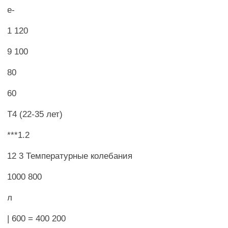
е-
1 120
9 100
80
60
Т4 (22-35 лет)
***1.2
12 3 Температурные колебания
1000 800
л
| 600 = 400 200