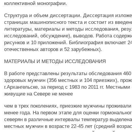
коллективной монографии.
Структура и объем диссертации. Диссертация изложе
страницах машинописного текста и состоит из введени
литературы, материалы и методы исследования, рез
исследований, обсуждение), выводов. Работа содержи
рисунков и 10 приложений. Библиография включает 24
отечественных авторов и 52 зарубежных).
МАТЕРИАЛЫ И МЕТОДЫ ИССЛЕДОВАНИЯ
В работе представлены результаты обследования 460
здоровых мужчин (356 местных и 104 приезжих), про
г.Архангельске, за период с 1983 по 2011 гг. Местным
живущие на Севере не менее
чем в трех поколениях, приезжие мужчины проживали
менее года. На первом этапе для оценки гормонально
северян в различные интервалы температур выделена 
местных мужчин в возрасте 22-45 лет (средний возраст