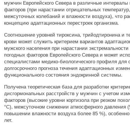
мужчин Европейского Севера в различные интервалы
факторов (при нарастании отрицательных температур
межсуточных колебаний и влажности воздуха), что р
концепцию адаптационных перестроек организма.
Соотношение уровней тироксина, трийодтиронина и т
крови может служить критерием вариантов адаптацио
мужского населения при нарастании экстремальности
погодных факторов Европейского Севера и может исп
специалистами медико-биологического профиля для 
долгосрочного прогноза течения адаптационных изме
функционального состояния эндокринной системы.
Получена теоретическая база для разработки критери
дисгормонапьных расстройств у мужчин с учетом изм
факторов (высокие уровни кортизола при резком похо
°С), межсуточном снижении атмосферного давления (
повышении влажности воздуха более 85 %), особенно 
лет.