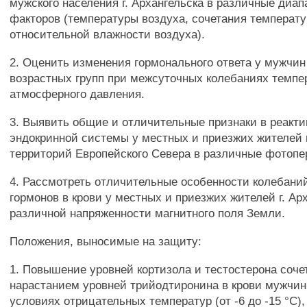
мужского населения г. Архангельска в различные диа
факторов (температуры воздуха, сочетания температ
относительной влажности воздуха).
2. Оценить изменения гормонального ответа у мужчин
возрастных групп при межсуточных колебаниях темпе
атмосферного давления.
3. Выявить общие и отличительные признаки в реакт
эндокринной системы у местных и приезжих жителей
территорий Европейского Севера в различные фотопе
4. Рассмотреть отличительные особенности колебани
гормонов в крови у местных и приезжих жителей г. Ар
различной напряженности магнитного поля Земли.
Положения, выносимые на защиту:
1. Повышение уровней кортизола и тестостерона соче
нарастанием уровней трийодтиронина в крови мужчин 
условиях отрицательных температур (от -6 до -15 °С),