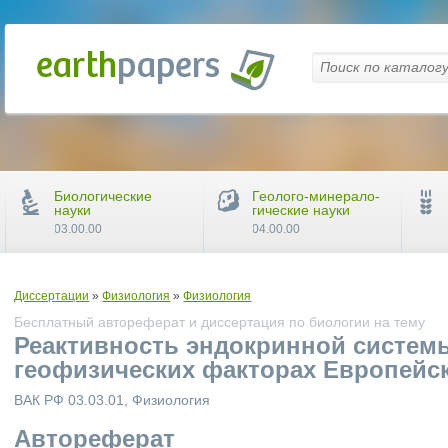
Биологические
Геолого-минерало-
науки
гические науки
03.00.00
04.00.00
Диссертации
»
Физиология
»
Физиология
Бесплатный автореферат и диссертация по биологии на тему
Реактивность эндокринной систем
геофизических факторах Европейс
ВАК РФ 03.03.01, Физиология
Автореферат