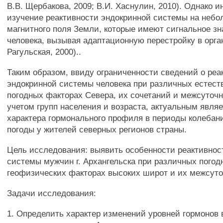
В.В. Щербакова, 2009; В.И. Хаснулин, 2010). Однако 
изучение реактивности эндокринной системы на неб
магнитного поля Земли, которые имеют сигнальное зн
человека, вызывая адаптационную перестройку в орга
Рагульская, 2000)..
Таким образом, ввиду ограниченности сведений о реа
эндокринной системы человека при различных естест
погодных факторах Севера, их сочетаний и межсуточ
учетом групп населения и возраста, актуальным явля
характера гормонального профиля в периоды колебан
погоды у жителей северных регионов страны.
Цель исследования: выявить особенности реактивнос
системы мужчин г. Архангельска при различных погод
геофизических факторах высоких широт и их межсуто
Задачи исследования:
1. Определить характер изменений уровней гормонов 