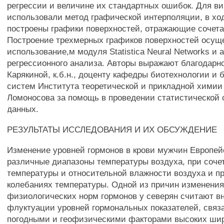
регрессии и величине их стандартных ошибок. Для в
использовали метод графической интерполяции, в ход
построены графики поверхностей, отражающие сочет
Построение трехмерных графиков поверхностей осущ
использование,м модуля Statistica Neural Networks и 
регрессионного анализа. Авторы выражают благодарно
Карякиной, к.б.н., доценту кафедры биотехнологии и 
систем Института теоретической и прикладной хими
Ломоносова за помощь в проведении статистической 
данных.
РЕЗУЛЬТАТЫ ИССЛЕДОВАНИЯ И ИХ ОБСУЖДЕНИЕ
Изменение уровней гормонов в крови мужчин Европей
различные диапазоны температуры воздуха, при соче
температуры и относительной влажности воздуха и п
колебаниях температуры. Одной из причин изменени
физиологических норм гормонов у северян считают в
флуктуации уровней гормональных показателей, связ
погодными и геофизическими факторами высоких шир