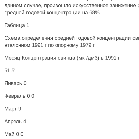
данном случае, произошло искусственное занижение 
средней годовой концентрации на 68%
Таблица 1
Схема определения средней годовой концентрации сви
эталонном 1991 г по опорному 1979 г
Месяц Концентрация свинца (мкг/дм3) в 1991 г
51 5'
Январь 0
Февраль 0 0
Март 9
Апрель 4
Май 0 0