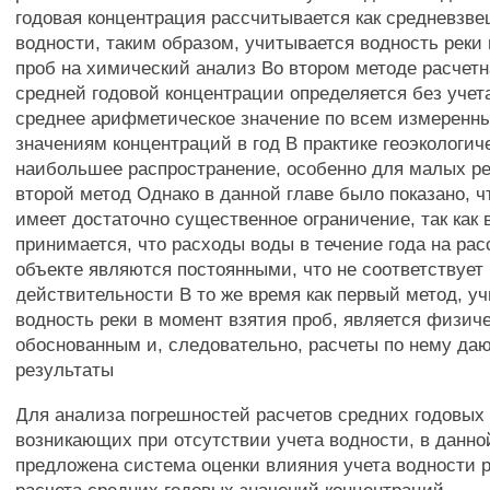
годовая концентрация рассчитывается как средневзве
водности, таким образом, учитывается водность реки 
проб на химический анализ Во втором методе расчет
средней годовой концентрации определяется без учета
среднее арифметическое значение по всем измеренны
значениям концентраций в год В практике геоэкологич
наибольшее распространение, особенно для малых ре
второй метод Однако в данной главе было показано, ч
имеет достаточно существенное ограничение, так как 
принимается, что расходы воды в течение года на р
объекте являются постоянными, что не соответствует
действительности В то же время как первый метод, 
водность реки в момент взятия проб, является физич
обоснованным и, следовательно, расчеты по нему да
результаты
Для анализа погрешностей расчетов средних годовых
возникающих при отсутствии учета водности, в данно
предложена система оценки влияния учета водности р