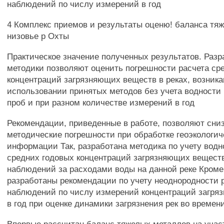
наблюдений по числу измерений в год
4 Комплекс приемов и результаты оценю! баланса тя
низовье р Охты
Практическое значение полученных результатов. Раз
методики позволяют оценить погрешности расчета ср
концентраций загрязняющих веществ в реках, возник
использовании принятых методов без учета водности 
проб и при разном количестве измерений в год
Рекомендации, приведенные в работе, позволяют сни
методические погрешности при обработке геоэкологич
информации Так, разработана методика по учету водн
средних годовых концентраций загрязняющих веществ
наблюдений за расходами воды на данной реке Кроме 
разработаны рекомендации по учету неоднородности 
наблюдений по числу измерений концентраций загря
в год при оценке динамики загрязнения рек во времен