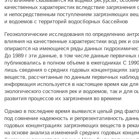
это влияние сказывается на водных ресурсах, особен
качественных характеристик вследствие загрязнения
и непосредственным поступлением загрязняющих вещ
и водоемов с территорий водосборных бассейнов
Геоэкологические исследования по определению антр
влияния на качественные характеристики вод рек и оз
опираются на имеющиеся ряды данных гидрохимичес
До 1989 г эти данные, в том числе данные первичны
публиковались в полном объеме в ежегодниках С 1990
лишь сведения о средних годовых концентрациях за
веществ, рассчитанные по данным первичных наблюд
информация используется в настоящее время как для
экологического состояния рек и водоемов, так и для 
развития процессов их загрязнения во времени
Однако в последнее время выявился целый ряд факто
под сомнение надежность и репрезентативность данн
годовых концентрациях загрязняющих веществ в реках
на основе анализа изменений средних годовых конце