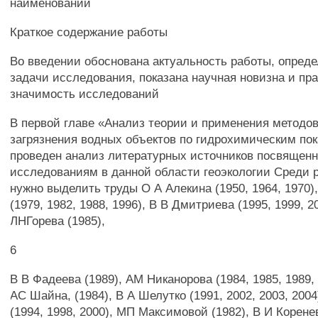
наименований
Краткое содержание работы
Во введении обоснована актуальность работы, опред
задачи исследования, показана научная новизна и пр
значимость исследований
В первой главе «Анализ теории и применения методов
загрязнения водных объектов по гидрохимическим по
проведен анализ литературных источников посвящен
исследованиям в данной области геоэкологии Среди р
нужно выделить труды О А Алекина (1950, 1964, 1970),
(1979, 1982, 1988, 1996), В В Дмитриева (1995, 1999, 20
ЛНГорева (1985),
6
В В Фадеева (1989), AM Никанорова (1984, 1985, 1989, 
АС Шайна, (1984), В А Шелутко (1991, 2002, 2003, 200
(1994, 1998, 2000), МП Максимовой (1982), В И Корене