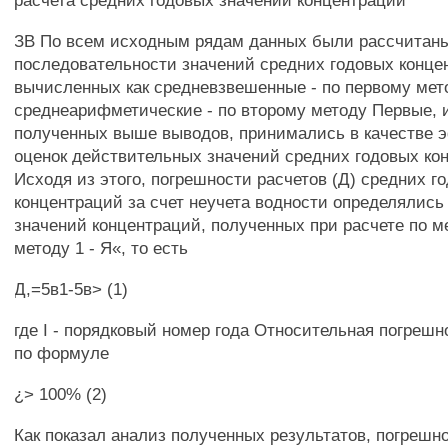
расчета средних годовых значений концентраций
ЗВ По всем исходным рядам данных были рассчитан
последовательности значений средних годовых конце
вычисленных как средневзвешенные - по первому мето
среднеарифметические - по второму методу Первые, 
полученных выше выводов, принимались в качестве
оценок действительных значений средних годовых ко
Исходя из этого, погрешности расчетов (Д) средних г
концентраций за счет неучета водности определялись 
значений концентраций, полученных при расчете по ме
методу 1 - Я«, то есть
Д,=5в1-5в> (1)
где I - порядковый номер года Относительная погреш
по формуле
¿> 100% (2)
Как показал анализ полученных результатов, погрешн