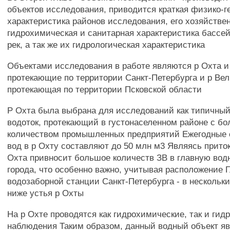
объектов исследования, приводится краткая физико-г
характеристика районов исследования, его хозяйстве
гидрохимическая и санитарная характеристика бассе
рек, а так же их гидрологическая характеристика
Объектами исследования в работе являются р Охта и 
протекающие по территории Санкт-Петербурга и р Вел
протекающая по территории Псковской области
Р Охта была выбрана для исследований как типичный
водоток, протекающий в густонаселенном районе с б
количеством промышленных предприятий Ежегодные 
вод в р Охту составляют до 50 млн м3 Являясь прито
Охта привносит большое количеств ЗВ в главную во
города, что особенно важно, учитывая расположение 
водозаборной станции Санкт-Петербурга - в нескольки
ниже устья р Охты
На р Охте проводятся как гидрохимические, так и гид
наблюдения Таким образом, данный водный объект яв