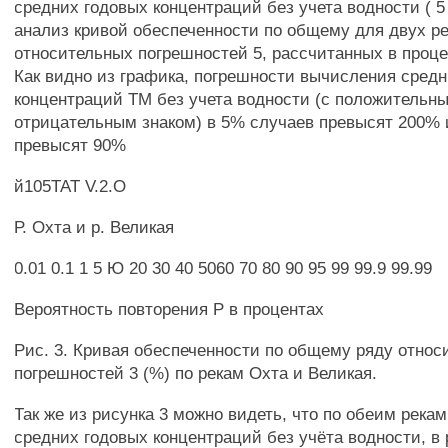
средних годовых концентраций без учета водности ( 5
анализ кривой обеспеченности по общему для двух ре
относительных погрешностей 5, рассчитанных в процен
Как видно из графика, погрешности вычисления сред
концентраций ТМ без учета водности (с положительн
отрицательным знаком) в 5% случаев превысят 200% 
превысят 90%
й105ТАТ V.2.О
Р. Охта и р. Великая
0.01 0.1 1 5 Ю 20 30 40 5060 70 80 90 95 99 99.9 99.99
Вероятность повторения Р в процентах
Рис. 3. Кривая обеспеченности по общему ряду отно
погрешностей 3 (%) по рекам Охта и Великая.
Так же из рисунка 3 можно видеть, что по обеим река
средних годовых концентраций без учёта водности, в