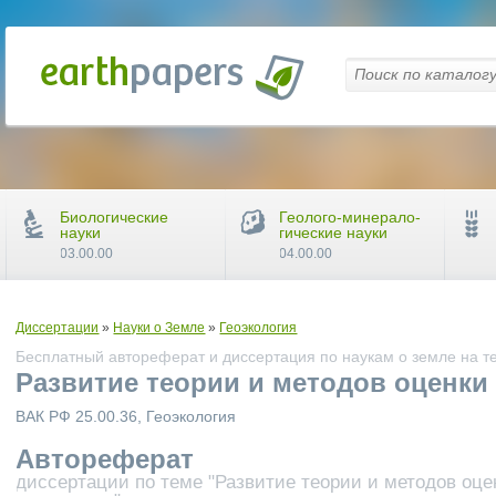
Биологические
Геолого-минерало-
науки
гические науки
03.00.00
04.00.00
Диссертации
»
Науки о Земле
»
Геоэкология
Бесплатный автореферат и диссертация по наукам о земле на т
Развитие теории и методов оценки
ВАК РФ 25.00.36, Геоэкология
Автореферат
диссертации по теме "Развитие теории и методов оце