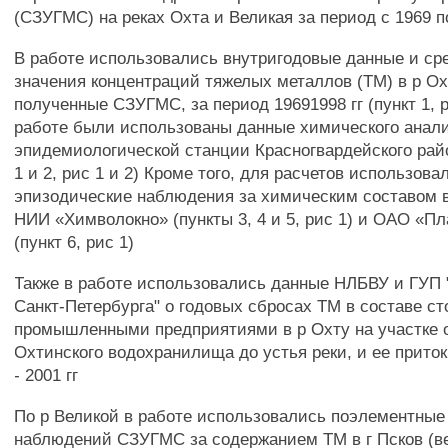
(СЗУГМС) на реках Охта и Великая за период с 1969 п
В работе использовались внутригодовые данные и ср
значения концентраций тяжелых металлов (ТМ) в р Ох
полученные СЗУГМС, за период 19691998 гг (пункт 1, р
работе были использованы данные химического анал
эпидемиологической станции Красногвардейского рай
1 и 2, рис 1 и 2) Кроме того, для расчетов использова
эпизодические наблюдения за химическим составом 
НИИ «Химволокно» (пункты 3, 4 и 5, рис 1) и ОАО «П
(пункт 6, рис 1)
Также в работе использовались данные НЛБВУ и ГУП 
Санкт-Петербурга" о годовых сбросах ТМ в составе с
промышленными предприятиями в р Охту на участке 
Охтинского водохранилища до устья реки, и ее приток
- 2001 гг
По р Великой в работе использовались поэлементные
наблюдений СЗУГМС за содержанием ТМ в г Псков (в