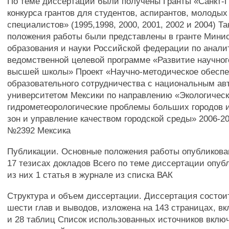
По теме диссертации были получены Гранты «Санкт-П
конкурса грантов для студентов, аспирантов, молодых
специалистов» (1995,1998, 2000, 2001, 2002 и 2004) Т
положения работы были представлены в гранте Мини
образования и науки Российской федерации по анали
ведомственной целевой программе «Развитие научног
высшей школы» Проект «Научно-методическое обеспе
образовательного сотрудничества с национальным а
университетом Мексики по направлению «Экологическ
гидрометеорологические проблемы больших городов
зон и управление качеством городской среды» 2006-
№2392 Мексика
Публикации. Основные положения работы опубликован
17 тезисах докладов Всего по теме диссертации опубл
из них 1 статья в журнале из списка ВАК
Структура и объем диссертации. Диссертация состоит
шести глав и выводов, изложена на 143 страницах, вк
и 28 таблиц Список использованных источников включ