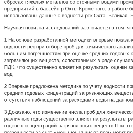
сбросах тяжелых металлов со сточными водами про
предприятий в бассейн р Охты Кроме того, в работе 
использованы данные о водности рек Охта, Великая, 
Научная новизна исследований заключается в том, чт
1 На основе разработанной методики впервые показано
водности рек при отборе проб для химического анализ
большим погрешностям при оценке средних годовых 
загрязняющих веществ, сопоставимых в ряде случаев
ПДК, что существенно влияет на результаты оценки з
вод
2 Впервые предложена методика по учету водности пр
средних годовых концентраций загрязняющих вещест
отсутствия наблюдений за расходами воды на данном
3 Доказано, что изменение числа проб для химическог
различные годы существенно влияет на результаты р
годовых концентраций загрязняющих веществ При эт
погрешности за счет уменьшения числа проб могут п