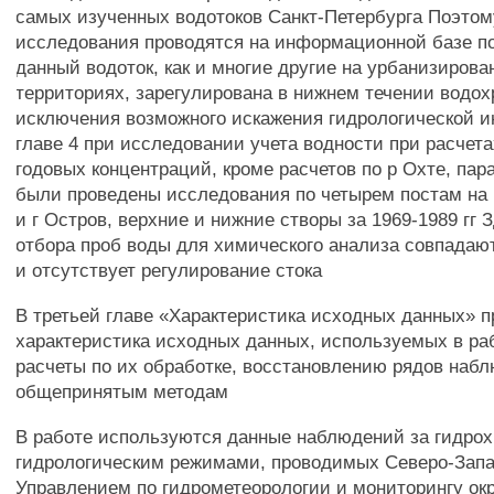
самых изученных водотоков Санкт-Петербурга Поэто
исследования проводятся на информационной базе по
данный водоток, как и многие другие на урбанизиров
территориях, зарегулирована в нижнем течении вод
исключения возможного искажения гидрологической 
главе 4 при исследовании учета водности при расчет
годовых концентраций, кроме расчетов по р Охте, пар
были проведены исследования по четырем постам на 
и г Остров, верхние и нижние створы за 1969-1989 гг 
отбора проб воды для химического анализа совпадаю
и отсутствует регулирование стока
В третьей главе «Характеристика исходных данных» 
характеристика исходных данных, используемых в раб
расчеты по их обработке, восстановлению рядов наб
общепринятым методам
В работе используются данные наблюдений за гидро
гидрологическим режимами, проводимых Северо-Зап
Управлением по гидрометеорологии и мониторингу о