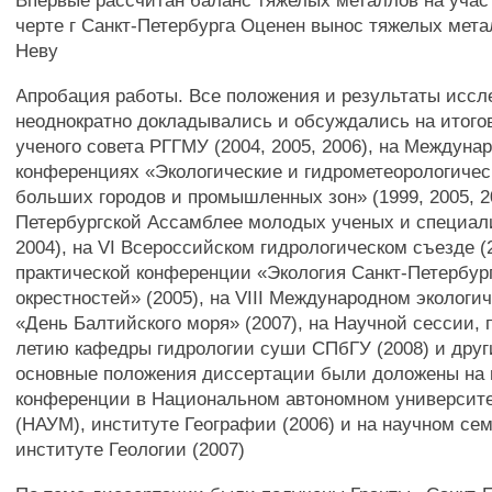
Впервые рассчитан баланс тяжелых металлов на учас
черте г Санкт-Петербурга Оценен вынос тяжелых мета
Неву
Апробация работы. Все положения и результаты исс
неоднократно докладывались и обсуждались на итого
ученого совета РГГМУ (2004, 2005, 2006), на Междун
конференциях «Экологические и гидрометеорологиче
больших городов и промышленных зон» (1999, 2005, 20
Петербургской Ассамблее молодых ученых и специали
2004), на VI Всероссийском гидрологическом съезде (2
практической конференции «Экология Санкт-Петербург
окрестностей» (2005), на VIII Международном эколог
«День Балтийского моря» (2007), на Научной сессии,
летию кафедры гидрологии суши СПбГУ (2008) и други
основные положения диссертации были доложены на 
конференции в Национальном автономном университ
(НАУМ), институте Географии (2006) и на научном се
институте Геологии (2007)