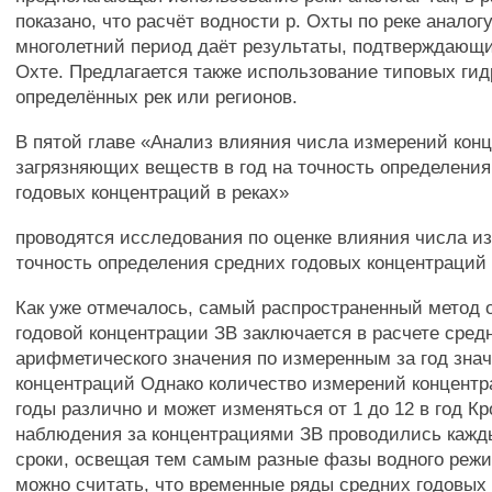
показано, что расчёт водности р. Охты по реке аналогу
многолетний период даёт результаты, подтверждающи
Охте. Предлагается также использование типовых ги
определённых рек или регионов.
В пятой главе «Анализ влияния числа измерений кон
загрязняющих веществ в год на точность определения
годовых концентраций в реках»
проводятся исследования по оценке влияния числа из
точность определения средних годовых концентраций 
Как уже отмечалось, самый распространенный метод 
годовой концентрации ЗВ заключается в расчете сред
арифметического значения по измеренным за год зна
концентраций Однако количество измерений концентр
годы различно и может изменяться от 1 до 12 в год Кр
наблюдения за концентрациями ЗВ проводились кажды
сроки, освещая тем самым разные фазы водного реж
можно считать, что временные ряды средних годовых