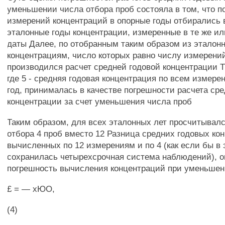
уменьшении числа отбора проб состояла в том, что п
измерений концентраций в опорные годы отбирались 
эталонные годы концентрации, измеренные в те же ил
даты Далее, по отобранным таким образом из эталонн
концентрациям, число которых равно числу измерений
производился расчет средней годовой концентрации ТМ
где 5 - средняя годовая концентрация по всем измер
год, принималась в качестве погрешности расчета ср
концентрации за счет уменьшения числа проб
Таким образом, для всех эталонных лет просчитывал
отбора 4 проб вместо 12 Разница средних годовых ко
вычисленных по 12 измерениям и по 4 (как если бы в 
сохранилась четырехсрочная система наблюдений), 
погрешность вычисления концентраций при уменьшен
£ = — хЮО,
(4)