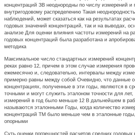
концентраций ЗВ неоднородны по числу измерений и 
внутригодовому распределению Такая неоднородность
наблюдений, может сказаться как на результатах расч
годовых значений концентраций, так и на выводах, ос
анализе Для оценки влияния частоты измерений на р
годовых концентраций была разработана и апробиро
методика
Максимальное число стандартных измерений концент
реках равно 12, причем в этом случае измерения про
ежемесячно и, следовательно, интервалы между изм
примерно равны между собой Очевидно, что данные о
концентрациях, полученные в эти годы, являются в с
точными и могут служить эталоном точности для лет, 
измерений в год было меньше 12 В дальнейшем в раб
называются эталонными Годы, когда количество изме
концентраций ТМ было меньше чем в эталонные годы
опорными
Суть оценки погрешностей расчетов средних годовых