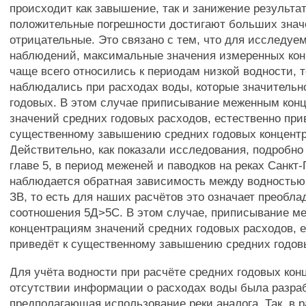
происходит как завышение, так и занижение результа
положительные погрешности достигают больших знач
отрицательные. Это связано с тем, что для исследуе
наблюдений, максимальные значения измеренных ко
чаще всего относились к периодам низкой водности, т
наблюдались при расходах воды, которые значительн
годовых. В этом случае приписывание меженным кон
значений средних годовых расходов, естественно при
существенному завышению средних годовых концент
Действительно, как показали исследования, подробно
главе 5, в период меженей и паводков на реках Санкт
наблюдается обратная зависимость между водностью
ЗВ, то есть для наших расчётов это означает преобла
соотношения 5Д>5С. В этом случае, приписывание 
концентрациям значений средних годовых расходов, 
приведёт к существенному завышению средних годов
Для учёта водности при расчёте средних годовых кон
отсутствии информации о расходах воды была разраб
предполагающая использование реки аналога. Так, в 