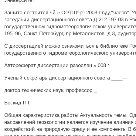
Университет
Защита состоится чй » О^/ТШ^р^ 2008 г в¿¿^часов^Г?
заседании диссертационного совета Д 212 197 03 в Р
государственном гидрометеорологическом университе
195196, Санкт-Петербург, пр Металлистов, д 3, аудито
С диссертацией можно ознакомиться в библиотеке Ро
государственного гидрометеорологического университ
Автореферат диссертации разослан » 008 г
Ученый секретарь диссертационного совета ____—
доктор технических наук, профессор _
Бескид П П
Общая характеристика работы Актуальность темы. О
направлений геоэкологии является изучение влияния
воздействий на природную среду и ее компоненты В 