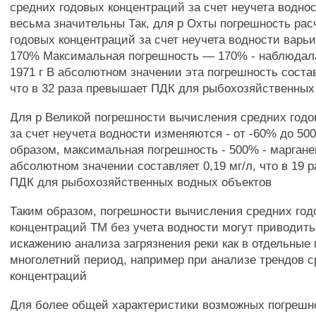
средних годовых концентраций за счет неучета водно
весьма значительны Так, для р Охты погрешность рас
годовых концентраций за счет неучета водности варьи
170% Максимальная погрешность — 170% - наблюдал
1971 г В абсолютном значении эта погрешность состав
что в 32 раза превышает ПДК для рыбохозяйственных
Для р Великой погрешности вычисления средних годо
за счет неучета водности изменяются - от -60% до 50
образом, максимальная погрешность - 500% - марганец,
абсолютном значении составляет 0,19 мг/л, что в 19 
ПДК для рыбохозяйственных водных объектов
Таким образом, погрешности вычисления средних го
концентраций ТМ без учета водности могут приводить
искажению анализа загрязнения реки как в отдельные г
многолетний период, например при анализе трендов 
концентраций
Для более общей характеристики возможных погрешн