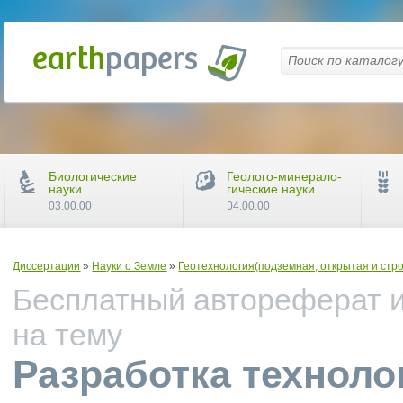
Биологические
Геолого-минерало-
науки
гические науки
03.00.00
04.00.00
Диссертации
»
Науки о Земле
»
Геотехнология(подземная, открытая и стр
Бесплатный автореферат и
на тему
Разработка техноло