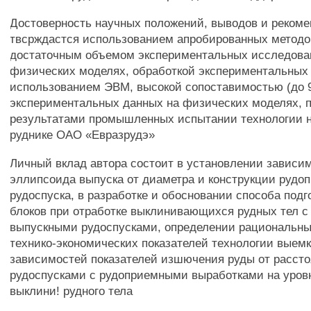
Достоверность научных положений, выводов и рекоме
твсрждастся использованием апробированных методо
достаточным объемом экспериментальных исследова
физических моделях, обработкой экспериментальных
использованием ЭВМ, высокой сопоставимостью (до 9
экспериментальных данных на физических моделях,
результатами промышленных испытании технологии 
руднике ОАО «Евразрудэ»
Личный вклад автора состоит в установлении завис
эллипсоида выпуска от диаметра и конструкции рудо
рудоспуска, в разработке и обосновании способа под
блоков при отработке выклинивающихся рудных тел с
выпускными рудоспусками, определении рациональны
технико-экономических показателей технологии выемк
зависимостей показателей изшючения руды от расст
рудоспусками с рудоприемными выработками на уров
выклини! рудного тела