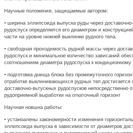
Научные положения, защищаемые автором:
• ширина эллипсоида выпуска руды через доставочно
рудоспуск определяется его диаметром и конструкци
части на уровне нижней выклинки рудного тела,
• свободная проходимость рудной массы через досга
рудоспуск и минимальное количество зависаний обес
соотношением диаметра рудоспуска к кондиционному 
• подготовка днища блока без промежуточного горизон
отработке выклинивающихся рудных тел достигается
доставочно-вьтускных рудоспусков непосредственно о
рудоприемной выработки на откаточный горизонт
Научная новшна работы:
• устаноалены закономерности изменения горизонтал
эллипсоида выпуска в зависимости от диаметров дос