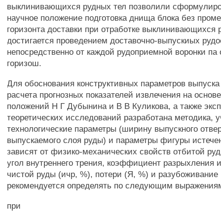
выклинивающихся рудных тел позволили сформулир
научное положение подготовка днища блока без пром
горизонта доставки при отработке выклинивающихся 
достигается проведением доставочно-выпускиых рудо
непосредственно от каждой рудоприемной воронки па
горизош.
Для обоснования конструктивных параметров выпуска 
расчета прогнозных показателей извлечения на основ
положений Н Г Дубынина и В В Куликова, а также эк
теоретических исследований разработана методика,
технологические параметры (ширину выпускного отве
выпускаемого слоя руды) и параметры фигуры истече
зависят от физико-механических свойств отбитой руд
угол внутреннего трения, коэффициент разрыхления и
чистой руды (ичр, %), потери (Я, %) и разубоживание 
рекомендуется определять по следующим выражения
при