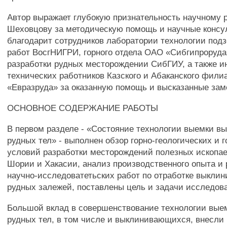
Автор выражает глубокую признательность научному 
Шеховцову за методическую помощь и научные консу
благодарит сотрудников лаборатории технологии под
работ ВосгНИГРИ, горного отдела ОАО «Сибгипроруд
разработки рудных месторождении СибГИУ, а также 
технических работников Казского и Абаканского фил
«Евразруда» за оказанную помощь и высказанные зам
ОСНОВНОЕ СОДЕРЖАНИЕ РАБОТЫ
В первом разделе - «Состояние технологии выемки 
рудных тел» - выполнен обзор горно-геологических и 
условий разработки месторождений полезных ископа
Шории и Хакасии, анализ производственного опыта и 
научно-исследоватетьских работ по отработке выкл
рудных залежей, поставлены цель и задачи исследов
Большой вклад в совершенствование технологии вые
рудных тел, в том числе и выклинивающихся, внесли