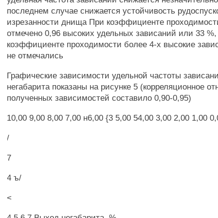
последнем случае снижается устойчивость рудоспуско
изрезанности днища При коэффициенте проходимост
отмечено 0,96 высоких удельных зависаний или 33 %,
коэффициенте проходимости более 4-х высокие завис
не отмечались
Графические зависимости удельной частоты зависан
негабарита показаны на рисунке 5 (корреляционное о
полученных зависимостей составило 0,90-0,95)
10,00 9,00 8,00 7,00 н6,00 {3 5,00 54,00 3,00 2,00 1,00 0
/
7
4 ъ/
<
4 5 6 7 Выход негабарита, %