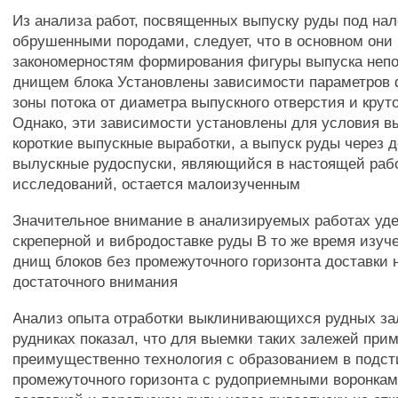
Из анализа работ, посвященных выпуску руды под н
обрушенными породами, следует, что в основном он
закономерностям формирования фигуры выпуска непо
днищем блока Установлены зависимости параметров 
зоны потока от диаметра выпускного отверстия и крут
Однако, эти зависимости установлены для условия в
короткие выпускные выработки, а выпуск руды через 
вылускные рудоспуски, являющийся в настоящей раб
исследований, остается малоизученным
Значительное внимание в анализируемых работах уде
скреперной и вибродоставке руды В то же время изуч
днищ блоков без промежуточного горизонта доставки 
достаточного внимания
Анализ опыта отработки выклинивающихся рудных за
рудниках показал, что для выемки таких залежей при
преимущественно технология с образованием в подс
промежуточного горизонта с рудоприемными воронкам