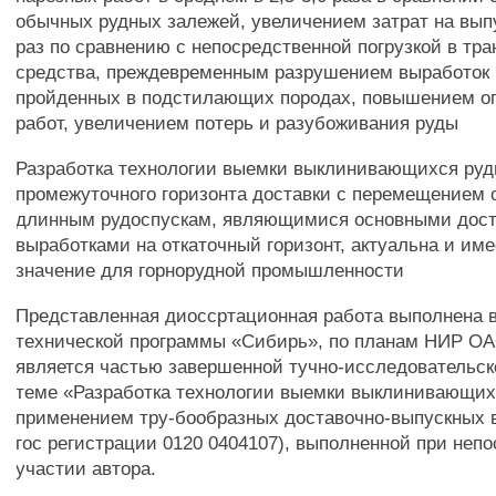
обычных рудных залежей, увеличением затрат на выпу
раз по сравнению с непосредственной погрузкой в тр
средства, преждевременным разрушением выработок 
пройденных в подстилающих породах, повышением о
работ, увеличением потерь и разубоживания руды
Разработка технологии выемки выклинивающихся руд
промежуточного горизонта доставки с перемещением 
длинным рудоспускам, являющимися основными дос
выработками на откаточный горизонт, актуальна и им
значение для горнорудной промышленности
Представленная диоссртационная работа выполнена в
технической программы «Сибирь», по планам НИР О
является частью завершенной тучно-исследовательск
теме «Разработка технологии выемки выклинивающих
применением тру-бообразных доставочно-выпускных 
гос регистрации 0120 0404107), выполненной при неп
участии автора.