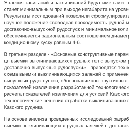
Явления зависаний и заклиниваний будут иметь место
станет минимальным при выходе негабарита на уровн
Результаты исследований позволили сформулирова
научное положение свободная проходимость рудной 
досгавочно-вьшускной рудоспуск и минимальное кол
обеспечивается рациональным соотношением диаметр
кондиционному куску равным 4-6.
В третьем разделе - «Основные конструктивные пар
цп выемки выклинивающихся рудных тел с выпуском 
доставочно-выпускные рудоспуски» - приводятся техн
схема выемки выклинивающихся залежей с применен
выпускных рудоспусков, обоснование конструктивных
показателей извлечения разработанной технологичес
расчета показателей извлечения для условий Казского
технологические решения отработки выклинивающихс
Казского рудника
На основе анализа проведенных исследований разраб
выемки выклинивающихся рудных залежей с доставо