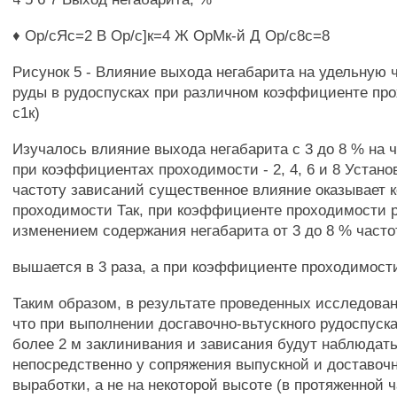
♦ Ор/сЯс=2 В Ор/с]к=4 Ж ОрМк-й Д Ор/с8с=8
Рисунок 5 - Влияние выхода негабарита на удельную 
руды в рудоспусках при различном коэффициенте про
с1к)
Изучалось влияние выхода негабарита с 3 до 8 % на 
при коэффициентах проходимости - 2, 4, 6 и 8 Устано
частоту зависаний существенное влияние оказывает
проходимости Так, при коэффициенте проходимости 
изменением содержания негабарита от 3 до 8 % часто
вышается в 3 раза, а при коэффициенте проходимости 
Таким образом, в результате проведенных исследова
что при выполнении досгавочно-вьтускного рудоспуск
более 2 м заклинивания и зависания будут наблюдат
непосредственно у сопряжения выпускной и доставоч
выработки, а не на некоторой высоте (в протяженной 