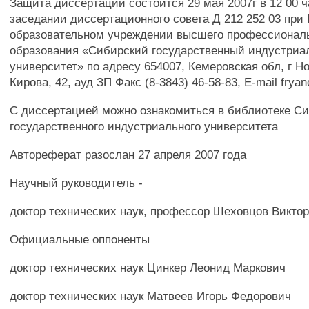
Защита диссертации состоится 29 мая 2007г в 12 00 ч
заседании диссертационного совета Д 212 252 03 при
образовательном учреждении высшего профессионал
образования «Сибирский государственный индустри
университет» по адресу 654007, Кемеровская обл, г Но
Кирова, 42, ауд ЗП Факс (8-3843) 46-58-83, E-mail frya
С диссертацией можно ознакомиться в библиотеке Си
государственного индустриального университета
Автореферат разослан 27 апреля 2007 года
Научный руководитель -
доктор технических наук, профессор Шеховцов Викто
Официальные оппоненты
доктор технических наук Цинкер Леонид Маркович
доктор технических наук Матвеев Игорь Федорович