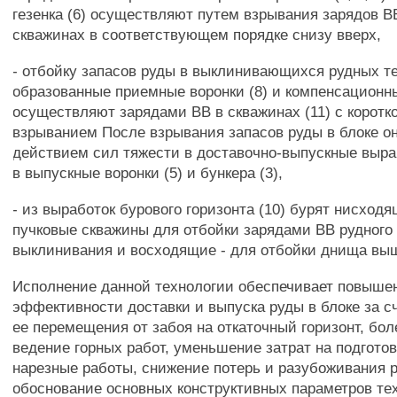
гезенка (6) осуществляют путем взрывания зарядов 
скважинах в соответствующем порядке снизу вверх,
- отбойку запасов руды в выклинивающихся рудных т
образованные приемные воронки (8) и компенсационны
осуществляют зарядами ВВ в скважинах (11) с корот
взрыванием После взрывания запасов руды в блоке он
действием сил тяжести в доставочно-выпускные выраб
в выпускные воронки (5) и бункера (3),
- из выработок бурового горизонта (10) бурят нисход
пучковые скважины для отбойки зарядами ВВ рудного 
выклинивания и восходящие - для отбойки днища вы
Исполнение данной технологии обеспечивает повыше
эффективности доставки и выпуска руды в блоке за с
ее перемещения от забоя на откаточный горизонт, бол
ведение горных работ, уменьшение затрат на подгото
нарезные работы, снижение потерь и разубоживания 
обоснование основных конструктивных параметров те