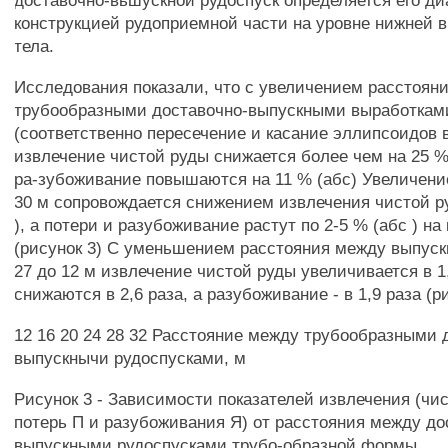
доставочно-вьшускнои рудоспуск определяется его д
конструкцией рудоприемной части на уровне нижней в
тела.
Исследования показали, что с увеличением расстоян
трубообразными доставочно-выпускными выработками
(соответственно пересечение и касание эллипсоидов 
извлечение чистой руды снижается более чем на 25 % 
ра-зубоживание повышаются на 11 % (абс) Увеличени
30 м сопровождается снижением извлечения чистой р
), а потери и разубоживание растут по 2-5 % (абс ) н
(рисунок 3) С уменьшением расстояния между выпус
27 до 12 м извлечение чистой руды увеличивается в 1,
снижаются в 2,6 раза, а разубоживание - в 1,9 раза (р
12 16 20 24 28 32 Расстояние между трубообразными 
выпускнычи рудоспусками, м
Рисунок 3 - Зависимости показателей извлечения (чис
потерь П и разубоживания Я) от расстояния между до
выпускными рудоспусками трубо-образной формы