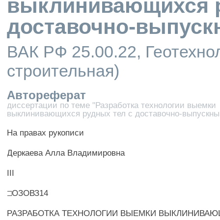
выклинивающихся р
доставочно-выпуск
ВАК РФ 25.00.22, Геотехно
строительная)
Автореферат
диссертации по теме "Разработка технологии выемки
выклинивающихся рудных тел с доставочно-выпускны
На правах рукописи
Деркаева Алла Владимировна
III
□ОЗОВЗ14
РАЗРАБОТКА ТЕХНОЛОГИИ ВЫЕМКИ ВЫКЛИНИВА