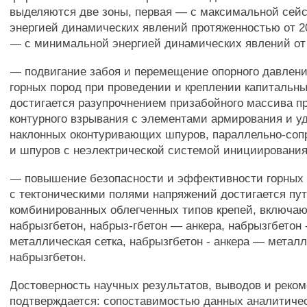
выделяются две зоны, первая — с максимальной сей
энергией динамических явлений протяженностью от 20
— с минимальной энергией динамических явлений от 
— подвигание забоя и перемещение опорного давлени
горных пород при проведении и креплении капитальн
достигается разупрочнением призабойного массива 
контурного взрывания с элементами армирования и у
наклонных оконтуривающих шпуров, параллельно-соп
и шпуров с неэлектрической системой инициирования
— повышение безопасности и эффективности горных 
с тектоническими полями напряжений достигается пу
комбинированных облегченных типов крепей, включа
набрызгбетон, набрыз-гбетон — анкера, набрызгбетон -
металлическая сетка, набрызгбетон - анкера — металл
набрызгбетон.
Достоверность научных результатов, выводов и реко
подтверждается: сопоставимостью данных аналитичес