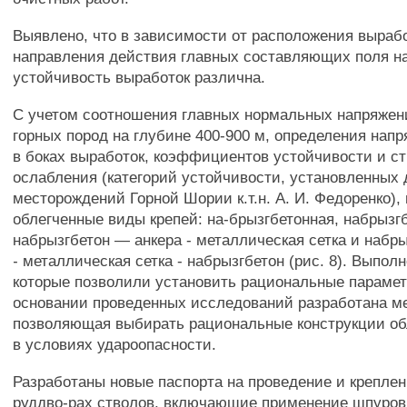
Выявлено, что в зависимости от расположения выраб
направления действия главных составляющих поля н
устойчивость выработок различна.
С учетом соотношения главных нормальных напряжен
горных пород на глубине 400-900 м, определения напр
в боках выработок, коэффициентов устойчивости и ст
ослабления (категорий устойчивости, установленных
месторождений Горной Шории к.т.н. А. И. Федоренко)
облегченные виды крепей: на-брызгбетонная, набрызгб
набрызгбетон — анкера - металлическая сетка и набр
- металлическая сетка - набрызгбетон (рис. 8). Выпол
которые позволили установить рациональные парамет
основании проведенных исследований разработана ме
позволяющая выбирать рациональные конструкции об
в условиях удароопасности.
Разработаны новые паспорта на проведение и креплен
руддво-рах стволов, включающие применение шпуров