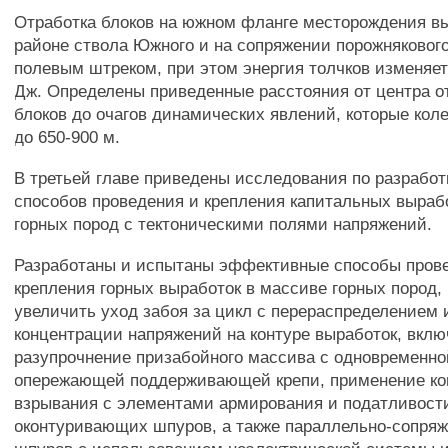
Отработка блоков на южном фланге месторождения вы
районе ствола Южного и на сопряжении порожнякового
полевым штреком, при этом энергия толчков изменяетс
Дж. Определены приведенные расстояния от центра 
блоков до очагов динамических явлений, которые кол
до 650-900 м.
В третьей главе приведены исследования по разрабо
способов проведения и крепления капитальных выраб
горных пород с тектоническими полями напряжений.
Разработаны и испытаны эффективные способы пров
крепления горных выработок в массиве горных пород
увеличить уход забоя за цикл с перераспределением
концентрации напряжений на контуре выработок, вк
разупрочнение призабойного массива с одновременно
опережающей поддерживающей крепи, применение ко
взрывания с элементами армирования и податливост
оконтуривающих шпуров, а также параллельно-сопряж