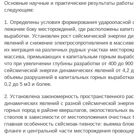
Основные научные и практические результаты работы
следующем:
1. Определены условия формирования удароопасной 
лежачем боку месторождений, где расположены капит
выработки. Установлен рост сейсмической энергии д
явлений и снижение электросопротивления в массиве
их миграция на различных рудных участках месторож
массива, примыкающих к капитальным горным вырабо
что при увеличении глубины разработки от 400 до 900
сейсмической энергии динамических явлений от 4,2 д
объемы разрушений в капитальных горных выработках
0,2 до 5 м3 и более.
2. Установлена закономерность пространственного ра
динамических явлений с разной сейсмической энерги
горных пород в районе квершлагов, околоствольных в
стволов в зависимости от местоположения очистных 
главная особенность сейсмоак-тивности: выемка блок
фланге и центральной части месторождения провоцир