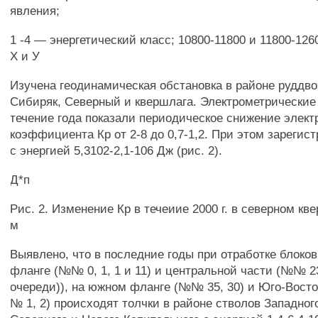
явления;
1 -4 — энергетический класс; 10800-11800 и 11800-12
X и У
Изучена геодинамическая обстановка в районе руддво
Сибиряк, Северный и квершлага. Электрометрические
течение года показали периодическое снижение элект
коэффициента Кр от 2-8 до 0,7-1,2. При этом зарегис
с энергией 5,3102-2,1-106 Дж (рис. 2).
Д*п
Рис. 2. Изменение Кр в течеиие 2000 г. в северном кве
м
Выявлено, что в последние годы при отработке блоко
фланге (№№ 0, 1, 1 и 11) и центральной части (№№ 23,
очереди)), на южном фланге (№№ 35, 30) и Юго-Вост
№ 1, 2) происходят толчки в районе стволов Западног