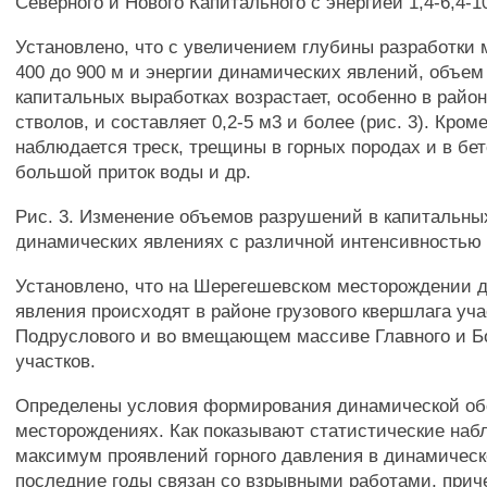
Северного и Нового Капитального с энергией 1,4-6,4-1
Установлено, что с увеличением глубины разработки
400 до 900 м и энергии динамических явлений, объем
капитальных выработках возрастает, особенно в райо
стволов, и составляет 0,2-5 м3 и более (рис. 3). Кроме
наблюдается треск, трещины в горных породах и в бет
большой приток воды и др.
Рис. 3. Изменение объемов разрушений в капитальны
динамических явлениях с различной интенсивностью
Установлено, что на Шерегешевском месторождении 
явления происходят в районе грузового квершлага уча
Подруслового и во вмещающем массиве Главного и Б
участков.
Определены условия формирования динамической об
месторождениях. Как показывают статистические наб
максимум проявлений горного давления в динамичес
последние годы связан со взрывными работами, прич