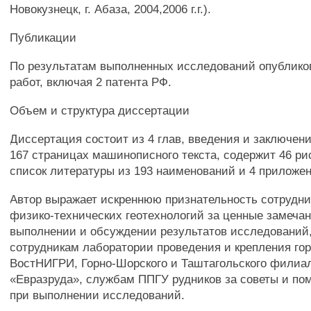
Новокузнецк, г. Абаза, 2004,2006 г.г.).
Публикации
По результатам выполненных исследований опублико
работ, включая 2 патента РФ.
Объем и структура диссертации
Диссертация состоит из 4 глав, введения и заключен
167 страницах машинописного текста, содержит 46 рис
список литературы из 193 наименований и 4 приложе
Автор выражает искреннюю признательность сотрудн
физико-технических геотехнологий за ценные замеча
выполнении и обсуждении результатов исследований,
сотрудникам лаборатории проведения и крепления го
ВостНИГРИ, Горно-Шорского и Таштагольского фили
«Евразруда», службам ППГУ рудников за советы и по
при выполнении исследований.