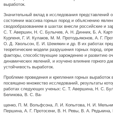
выработок.
Значительный вклад в исследования представлений 
состоянии массива горных пород и объяснению явлен
сводообразованием в шахтах внесли российские и за
С. Т. Авершин, Н. С. Булычев, А. Н. Динник, Б. А. Карт
Курленя, Г. И. Кулаков, М. М. Протодьяконов, А. Г. Про
О. Д. Хвольсон, Е. И. Шемякин и др. В их работах пр
теоретические модели разрушения горных пород, опр
факторы, способствующие зарождению и развитию оч
динамических явлений, и изучено влияние горного да
устойчивость выработок.
Проблеме проведения и крепления горных выработок 
посвящено множество исследований, результаты кот
работах следующих ученых: С. Т. Авершина, Н. С. Бул
Беликова, В. С. Ва-
щенко, П. М. Вольфсона, Л. И. Копытова, Н. И. Мельни
Першина, А. Г. Протосени, В. Н. Ревы, В. А. Редькина,