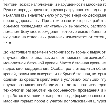
тектонических напряжений и нарушенности массива г
Руды и породы прочные, хрупко разрушаются под нагр
накапливать значительную упругую энергию деформа
пород удароопасны. При этом развитие горных работ 
объемов проведения капитальных выработок, распол
лежачем боку месторождения, которые имеют большо
их длина на отдельных рудниках изменяется от сотен 
- • ■
До настоящего времени устойчивость горных выработ
случаев обеспечивалась за счет применения железоб
монолитной бетонной крепей. Часто бетонная крепь не
надежного поддержания. Особая роль отводится обле
крепей, таким как анкерная и набрызгбетонная, котор
одними из средств крепления в условиях больших гл
случае возникает необходимость детального исследо
технологии разработки на особенности проведения и 
выработок в условиях напряженно-деформированного
массива горных пород с учетом использования шпуро