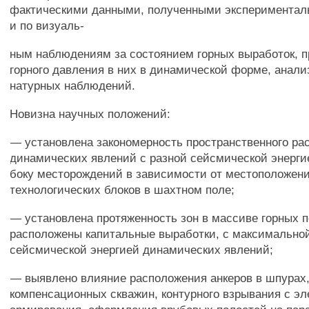
фактическими данными, полученными эксперимента
и по визуаль-
ным наблюдениям за состоянием горных выработок, 
горного давления в них в динамической форме, анали
натурных наблюдений.
Новизна научных положений:
— установлена закономерность пространственного ра
динамических явлений с разной сейсмической энерги
боку месторождений в зависимости от местоположен
технологических блоков в шахтном поле;
— установлена протяженность зон в массиве горных п
расположены капитальные выработки, с максимально
сейсмической энергией динамических явлений;
— выявлено влияние расположения анкеров в шпурах
компенсационных скважин, контурного взрывания с э