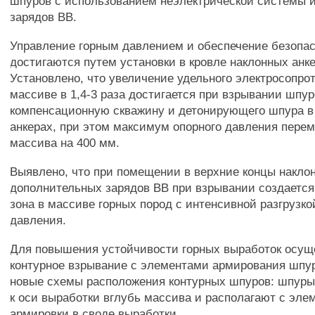
шпуров с использованием неэлектрической системы 
зарядов ВВ.
Управление горным давлением и обеспечение безопас
достигаются путем установки в кровле наклонных анке
Установлено, что увеличение удельного электросопро
массиве в 1,4-3 раза достигается при взрывании шпур
компенсационную скважину и детонирующего шпура в
анкерах, при этом максимум опорного давления пере
массива на 400 мм.
Выявлено, что при помещении в верхние концы накло
дополнительных зарядов ВВ при взрывании создается
зона в массиве горных пород с интенсивной разгрузко
давления.
Для повышения устойчивости горных выработок осу
контурное взрывание с элементами армирования шпу
новые схемы расположения контурных шпуров: шпуры
к оси выработки вглубь массива и располагают с эле
армировки в своде выработки.