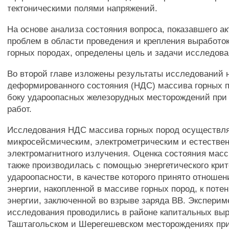
тектоническими полями напряжений.
На основе анализа состояния вопроса, показавшего а
проблем в области проведения и крепления выработо
горных породах, определены цель и задачи исследова
Во второй главе изложены результаты исследований 
деформированного состояния (НДС) массива горных 
боку удароопасных железорудных месторождений при
работ.
Исследования НДС массива горных пород осуществл
микросейсмическим, электрометрическим и естествен
электромагнитного излучения. Оценка состояния масс
также производилась с помощью энергетического кри
удароопасности, в качестве которого принято отноше
энергии, накопленной в массиве горных пород, к поте
энергии, заключенной во взрыве заряда ВВ. Экспери
исследования проводились в районе капитальных выр
Таштагольском и Шерегешевском месторождениях при