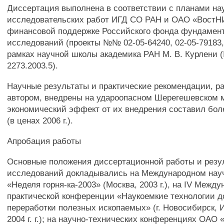
Диссертация выполнена в соответствии с планами на
исследовательских работ ИГД СО РАН и ОАО «ВостН
финансовой поддержке Российского фонда фундамен
исследований (проекты №№ 02-05-64240, 02-05-79183, 
рамках научной школы академика РАН М. В. Курлени
2273.2003.5).
Научные результаты и практические рекомендации, р
автором, внедрены на удароопасном Шерегешевском 
экономический эффект от их внедрения составил боле
(в ценах 2006 г.).
Апробация работы
Основные положения диссертационной работы и резу
исследований докладывались на Международном нау
«Неделя горня-ка-2003» (Москва, 2003 г.), на IV Межд
практической конференции «Наукоемкие технологии 
переработки полезных ископаемых» (г. Новосибирск, 
2004 г. г.); на научно-технических конференциях ОАО «