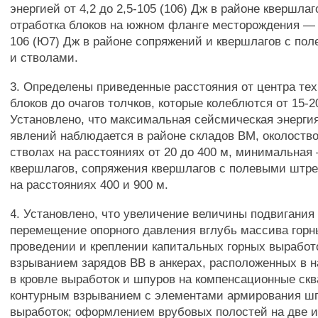
энергией от 4,2 до 2,5-105 (106) Дж в районе квершлаг
отработка блоков на южном фланге месторождения — с
106 (Ю7) Дж в районе сопряжений и квершлагов с по
и стволами.
3. Определены приведенные расстояния от центра те
блоков до очагов толчков, которые колеблются от 15-2
Установлено, что максимальная сейсмическая энерги
явлений наблюдается в районе складов ВМ, околоств
стволах на расстояниях от 20 до 400 м, минимальная
квершлагов, сопряжения квершлагов с полевыми штр
на расстояниях 400 и 900 м.
4. Установлено, что увеличение величины подвигания
перемещение опорного давления вглубь массива горн
проведении и креплении капитальных горных выработ
взрыванием зарядов ВВ в анкерах, расположенных в 
в кровле выработок и шпуров на компенсационные ск
контурным взрыванием с элементами армирования шп
выработок; оформлением врубовых полостей на две и