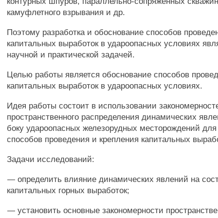
контурных шпуров, параллельно-сопряженных скважин
камуфлетного взрывания и др.
Поэтому разработка и обоснование способов проведе
капитальных выработок в удароопасных условиях явл
научной и практической задачей.
Целью работы является обоснование способов провед
капитальных выработок в удароопасных условиях.
Идея работы состоит в использовании закономерност
пространственного распределения динамических явл
боку удароопасных железорудных месторождений для
способов проведения и крепления капитальных выраб
Задачи исследований:
— определить влияние динамических явлений на сос
капитальных горных выработок;
— установить основные закономерности пространстве