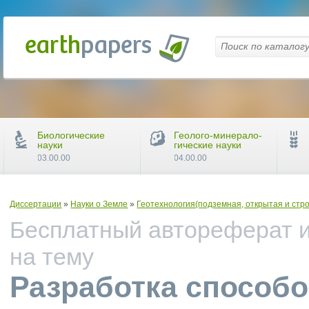
Биологические
Геолого-минерало-
науки
гические науки
03.00.00
04.00.00
Диссертации
»
Науки о Земле
»
Геотехнология(подземная, открытая и стр
Бесплатный автореферат и
на тему
Разработка способо