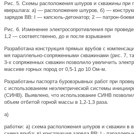
Рис. 5. Схемы расположения шпуров и скважины при 
квершлага: а) — расположение шпуров, б) — констру
зарядов ВВ: I — капсюль-детонатор; 2 — патрон-боеви
Рис. 6. Изменение электросопротивления при проведе
1,2 — соответственно, до и после взрывания
Разработана конструкция прямых врубов с компенсац
мя параллельно-сопряженными скважинами (рис. 7, т
3-х сопряженных скважин позволило увеличить элект
массиве горных пород от 0,5-1 до 10 Ом-м.
Разработаны паспорта буровзрывных работ при прове
с использованием неэлектрической системы инициир
(СИНВ). Выявлено, что использование СИНВ позволи
объем отбитой горной массы в 1,2-1,3 раза.
а)
работки: а) схема расположения шпуров и скважин в в
схема вруба; в) конструкция заряда ВВ; I - параллел