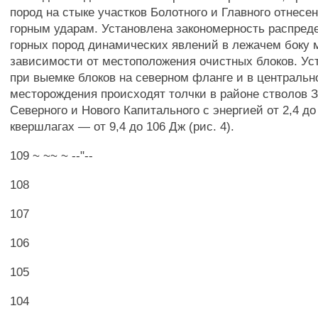
пород на стыке участков Болотного и Главного отнесен
горным ударам. Установлена закономерность распред
горных пород динамических явлений в лежачем боку 
зависимости от местоположения очистных блоков. Уст
при выемке блоков на северном фланге и в центральн
месторождения происходят толчки в районе стволов З
Северного и Нового Капитального с энергией от 2,4 до
квершлагах — от 9,4 до 106 Дж (рис. 4).
109 ~ ~~ ~ --"--
108
107
106
105
104