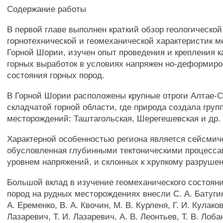
Содержание работы
В первой главе выполнен краткий обзор геологической
горнотехнической и геомеханической характеристик 
Горной Шории, изучен опыт проведения и крепления 
горных выработок в условиях напряжен но-деформиро
состояния горных пород.
В Горной Шории расположены крупные отроги Алтае-
складчатой горной области, где природа создала гру
месторождений: Таштагольская, Шерегешевская и др.
Характерной особенностью региона является сейсмиче
обусловленная глубинными тектоническими процесса
уровнем напряжений, и склонных к хрупкому разруше
Большой вклад в изучение геомеханического состоян
пород на рудных месторождениях внесли С. А. Батугин,
А. Еременко, В. А. Квочин, М. В. Курленя, Г. И. Кулаков
Лазаревич, Т. И. Лазаревич, А. В. Леонтьев, Т. В. Лобан