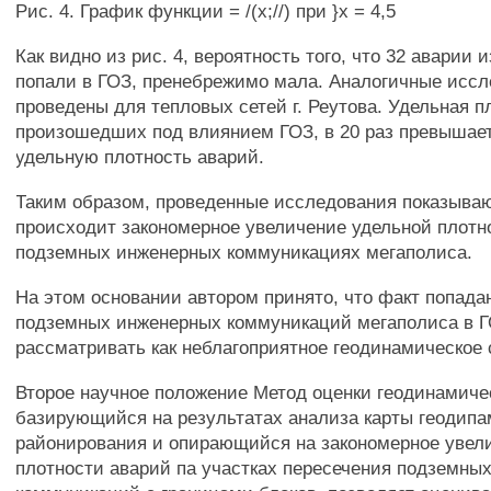
Рис. 4. График функции = /(х;//) при }х = 4,5
Как видно из рис. 4, вероятность того, что 32 аварии 
попали в ГОЗ, пренебрежимо мала. Аналогичные исс
проведены для тепловых сетей г. Реутова. Удельная п
произошедших под влиянием ГОЗ, в 20 раз превышае
удельную плотность аварий.
Таким образом, проведенные исследования показываю
происходит закономерное увеличение удельной плотн
подземных инженерных коммуникациях мегаполиса.
На этом основании автором принято, что факт попада
подземных инженерных коммуникаций мегаполиса в 
рассматривать как неблагоприятное геодинамическое
Второе научное положение Метод оценки геодинамичес
базирующийся на результатах анализа карты геодипа
районирования и опирающийся на закономерное увел
плотности аварий па участках пересечения подземны