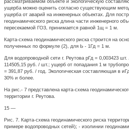
рассматриваемом объекте и экологическую составля
ущерба можно оценить согласно существующим мето
ущерба от аварий на инженерных объектах. Для постр
геодинамического риска длина части инженерного объ
пересекаемой ГОЗ, принимается равной 1щ = 1 м.
Карта-схема геодинамического риска строится на осн
полученных по формуле (2), для Ь - 1Гд = 1 м.
Для водопроводной сети г. Реутова рГд = 0,003423 шт. 
114505,15 руб. / шт.; ущерб от попадания 1 м трубопр
= 391,87 руб. / год. Экологическая составляющая в иГ
30% и более.
На рис.- 7 представлена карта-схема геодинамическог
территории г. Реутова.
15 —
Рис. 7. Карта-схема геодинамического риска территори
примере водопроводных сетей); - изолинии геодинами