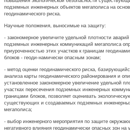
повышения экологической безопасности существующ
подземных инженерных объектов мегаполиса на основ
геодинамического риска.
Научные положения, выносимые на защиту:
- закономерное увеличите удельной плотности аварий
подземных инженерных коммуникаций мегаполиса оп
приуроченностью этих участков к границам геодинам
блоков - геоди-намически опасным зонам;
- метод оценки геодинамического риска, базирующийс
анализа карты геодинамического районирования и о
установленное закономерное увеличение удельной пл
участках пересечения подземных инженерных коммун
границами блоков, позволяет оценивать экологическу
существующих и создаваемых подземных инженерных
мегаполиса;
- выбор инженерного мероприятия по защите окружаю
негативного влияния геодинамически опасных зон на 