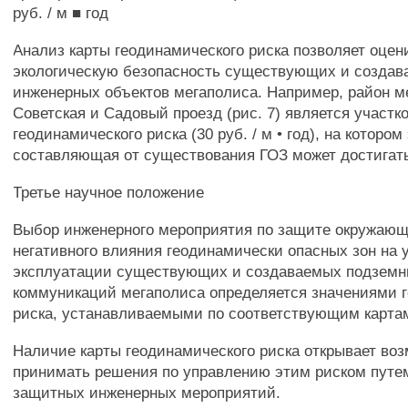
руб. / м ■ год
Анализ карты геодинамического риска позволяет оцен
экологическую безопасность существующих и созда
инженерных объектов мегаполиса. Например, район 
Советская и Садовый проезд (рис. 7) является участ
геодинамического риска (30 руб. / м • год), на котором
составляющая от существования ГОЗ может достигать 1
Третье научное положение
Выбор инженерного мероприятия по защите окружающ
негативного влияния геодинамически опасных зон на 
эксплуатации существующих и создаваемых подзем
коммуникаций мегаполиса определяется значениями 
риска, устанавливаемыми по соответствующим карта
Наличие карты геодинамического риска открывает во
принимать решения по управлению этим риском путе
защитных инженерных мероприятий.