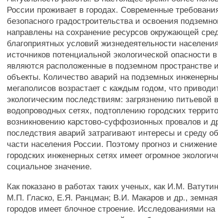
России проживает в городах. Современные требовани
безопасного градостроительства и освоения подземно
направлены на сохранение ресурсов окружающей сре
благоприятных условий жизнедеятельности населени
источников потенциальной экологической опасности в
являются расположенные в подземном пространстве 
объекты. Количество аварий на подземных инженерн
мегаполисов возрастает с каждым годом, что приводи
экологическим последствиям: загрязнению питьевой 
водопроводных сетях, подтоплению городских террит
возникновению карстово-суффозионных провалов и др.
последствия аварий затрагивают интересы и среду о
части населения России. Поэтому прогноз и снижение
городских инженерных сетях имеет огромное экологич
социальное значение.
Как показано в работах таких ученых, как И.М. Ватутин
М.П. Гласко, Е.Я. Ранцман; В.И. Макаров и др., земная
городов имеет блочное строение. Исследованиями на