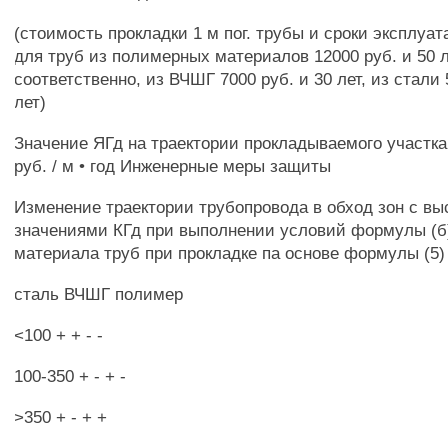
(стоимость прокладки 1 м пог. трубы и сроки эксплуа
для труб из полимерных материалов 12000 руб. и 50 
соответственно, из ВЧШГ 7000 руб. и 30 лет, из стали 
лет)
Значение ЯГд на траектории прокладываемого участка
руб. / м • год Инженерные меры защиты
Изменение траектории трубопровода в обход зон с в
значениями КГд при выполнении условий формулы (б
материала труб при прокладке па основе формулы (5)
сталь ВЧШГ полимер
<100 + + - -
100-350 + - + -
>350 + - + +