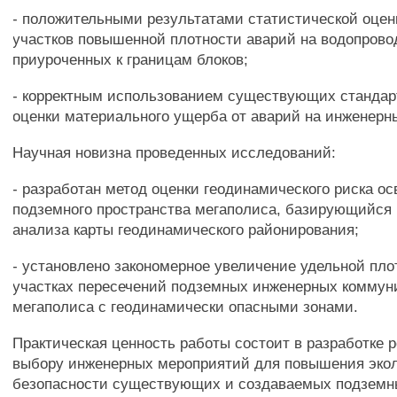
- положительными результатами статистической оцен
участков повышенной плотности аварий на водопрово
приуроченных к границам блоков;
- корректным использованием существующих стандар
оценки материального ущерба от аварий на инженерн
Научная новизна проведенных исследований:
- разработан метод оценки геодинамического риска о
подземного пространства мегаполиса, базирующийся 
анализа карты геодинамического районирования;
- установлено закономерное увеличение удельной пло
участках пересечений подземных инженерных коммун
мегаполиса с геодинамически опасными зонами.
Практическая ценность работы состоит в разработке 
выбору инженерных мероприятий для повышения эко
безопасности существующих и создаваемых подземн