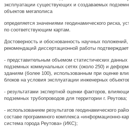
эксплуатации существующих и создаваемых подзем
объектов мегаполиса
определяется значениями геодинамического риска, у
по соответствующим картам.
Достоверность и обоснованность научных положений,
рекомендаций диссертационной работы подтверждает
- представительным объемом статистических данных 
подземных коммунальных сетях (около 250) и дефор
зданиям (более 100), использованным при оценке вли
блоков на условия эксплуатации инженерных объекто
- результатами экспертной оценки факторов, влияющ
подземных трубопроводов для территории г. Реутова;
- использованием результатов геодинамического рай
составе программного комплекса «информационно-ка
система города Реутова» (ИКС);