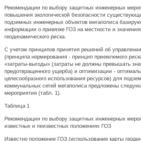
Рекомендации по выбору защитных инженерных меро
повышения экологической безопасности существующ
подземных инженерных объектов мегаполиса базирую
информации о привязке ГОЗ на местности и значения
геодинамического риска.
С учетом принципов принятия решений об управлени
(принципа нормирования - принцип приемлемого риска
«затраты-выгоды» (затраты не должны превышать зн
предотвращенного ущерба) и оптимизации - оптимал
целесообразного использования ресурсов) для подзе
коммунальных сетей мегаполиса предложены следу
мероприятия (табл. 1).
Таблица 1
Рекомендации по выбору защитных инженерных меро
известных и пеизвестных положениях ГОЗ
Известно положение ГОЗ (использование карты геоди