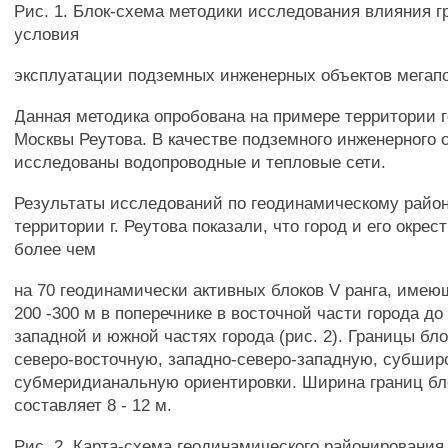
Рис. 1. Блок-схема методики исследования влияния г
условия
эксплуатации подземных инженерных объектов мегап
Данная методика опробована на примере территории 
Москвы Реутова. В качестве подземного инженерного 
исследованы водопроводные и тепловые сети.
Результаты исследований по геодинамическому райо
территории г. Реутова показали, что город и его окре
более чем
на 70 геодинамически активных блоков V ранга, име
200 -300 м в поперечнике в восточной части города до 
западной и южной частях города (рис. 2). Границы бл
северо-восточную, западно-северо-западную, субшир
субмеридианальную ориентировки. Ширина границ бло
составляет 8 - 12 м.
Рис. 2. Карта-схема геодинамического районирования 