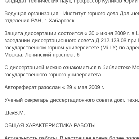
кандидат технических наук, профессор Куликов Юрий
Ведущая организация - Институт горного дела Дальне
отделения РАН, г. Хабаровск
Защита диссертации состоится « 30 » июня 2009 г. в Ц
заседании диссертационного совета Д 212.128.08 при
государственном горном университете (Mi l У) по адре
Москва, Ленинский проспект, 6
С диссертацией можно ознакомиться в библиотеке Мо
государственного горного университета
Автореферат разослан « 29 » мая 2009 г.
Ученый секретарь диссертационного совета докт. техн.
ШекВ.М.
ОБЩАЯ ХАРАКТЕРИСТИКА РАБОТЫ
Актуальность работы. В настоящее время более поло