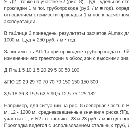
ЯГД2 - то же на участке Ь2 (рис. 8); Цуд - удельная с
прокладки 1 м пог. трубопровода (руб. / м ■ год), опре
отношением стоимости прокладки 1 м пог. к расчетном
эксплуатации.
В таблице 2 приведены результаты расчетов ALmax дл
1000 м, Цуд = 250 руб. / м • год.
Зависимость АЛт1а при прокладке трубопровода от Лй
изменении его траектории в обход зон с высокими зн
Д Rra 1 5 10 1 5 20 29 5 30 50 100
&ГЮ 29 29 29 70 70 70 70 150 150 150 300
3,5 18 36 3 15,5 62,5 90,5 12,5 75 125 182
Например, для ситуации на рис. 8 (северная часть г. Р
м, L2 - 1200 м, средневзвешенные значения риска ЯГд
участках L; и Ь2 составляют 28 и 23 руб. / м ■ год соо
Прокладка ведется с использованием стальных труб,