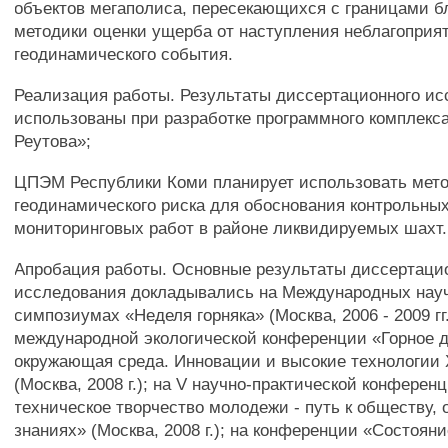
объектов мегаполиса, пересекающихся с границами бл
методики оценки ущерба от наступления неблагоприя
геодинамического события.
Реализация работы. Результаты диссертационного и
использованы при разработке программного комплекса
Реутова»;
ЦПЭМ Республики Коми планирует использовать мето
геодинамического риска для обоснования контрольны
мониторинговых работ в районе ликвидируемых шахт.
Апробация работы. Основные результаты диссертаци
исследования докладывались на Международных нау
симпозиумах «Неделя горняка» (Москва, 2006 - 2009 гг.)
международной экологической конференции «Горное д
окружающая среда. Инновации и высокие технологии 
(Москва, 2008 г.); на V научно-практической конферен
техническое творчество молодежи - путь к обществу,
знаниях» (Москва, 2008 г.); на конференции «Состоян