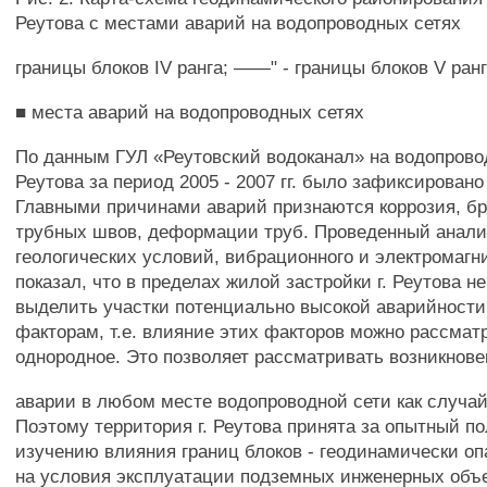
Реутова с местами аварий на водопроводных сетях
границы блоков IV ранга; ——" - границы блоков V ранг
■ места аварий на водопроводных сетях
По данным ГУЛ «Реутовский водоканал» на водопровод
Реутова за период 2005 - 2007 гг. было зафиксировано
Главными причинами аварий признаются коррозия, бр
трубных швов, деформации труб. Проведенный анали
геологических условий, вибрационного и электромагн
показал, что в пределах жилой застройки г. Реутова 
выделить участки потенциально высокой аварийности
факторам, т.е. влияние этих факторов можно рассматр
однородное. Это позволяет рассматривать возникнов
аварии в любом месте водопроводной сети как случа
Поэтому территория г. Реутова принята за опытный по
изучению влияния границ блоков - геодинамически опа
на условия эксплуатации подземных инженерных объе