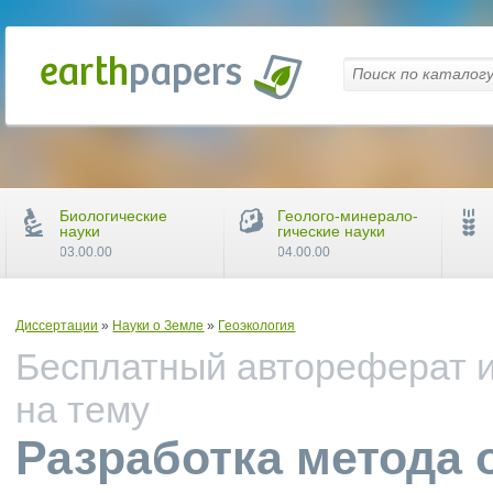
Биологические
Геолого-минерало-
науки
гические науки
03.00.00
04.00.00
Диссертации
»
Науки о Земле
»
Геоэкология
Бесплатный автореферат и
на тему
Разработка метода 