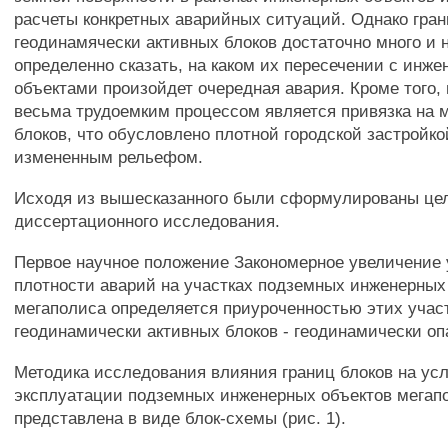
расчеты конкретных аварийных ситуаций. Однако гра
геодинамячески активных блоков достаточно много и
определенно сказать, на каком их пересечении с инж
объектами произойдет очередная авария. Кроме того,
весьма трудоемким процессом является привязка на 
блоков, что обусловлено плотной городской застройко
измененным рельефом.
Исходя из вышесказанного были сформулированы цел
диссертационного исследования.
Первое научное положение Закономерное увеличение
плотности аварий на участках подземных инженерны
мегаполиса определяется приуроченностью этих участ
геодинамически активных блоков - геодинамически о
Методика исследования влияния границ блоков на ус
эксплуатации подземных инженерных объектов мегап
представлена в виде блок-схемы (рис. 1).