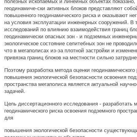
полезных ископаемых и линейных объектах показано,
геодинамиче-ски активных блоков представляют собо
повышенного геодинамического риска и оказывают не
на условия эксплуатации инженерных сооружений. В 
исследований по влиянию взаимодействия границ бло
геодинамически опасных зон - и подземных инженерн
экологическое состояние селитебных зон не проводило
что в мегаполисах из-за плотной застройки и измене
привязка границ блоков на местности сильно затрудне
Поэтому разработка метода оценки геодинамического 
повышения экологической безопасности освоения под
пространства мегаполиса является актуальной научно
задачей.
Цель диссертационного исследования - разработать 
геодинамического риска освоения подземного простра
для
повышения экологической безопасности существующ