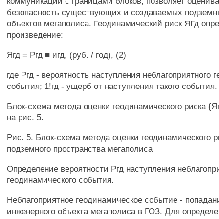
коммуникаций с границами блоков, позволяет оценива
безопасность существующих и создаваемых подземн
объектов мегаполиса. Геодинамический риск ЯГд опре
произведение:
Ягд = Ргд ■ игд, (руб. / год), (2)
где Ргд - вероятность наступления неблагоприятного 
события; 1!гд - ущерб от наступления такого события.
Блок-схема метода оценки геодинамического риска {Я
на рис. 5.
Рис. 5. Блок-схема метода оценки геодинамического р
подземного пространства мегаполиса
Определение вероятности Ргд наступления неблагопр
геодинамического события.
Неблагоприятное геодинамическое событие - попадан
инженерного объекта мегаполиса в ГОЗ. Для определе