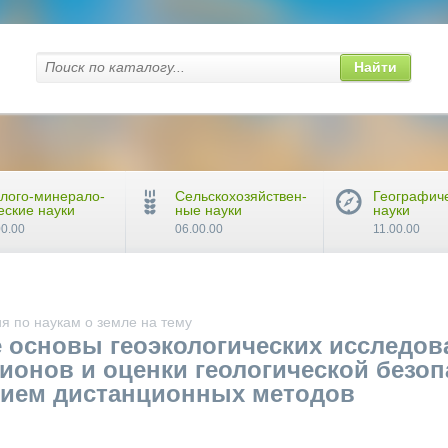
Найти
лого-минерало-
Сельскохозяйствен-
Географич
еские науки
ные науки
науки
00.00
06.00.00
11.00.00
я по наукам о земле на тему
 основы геоэкологических исследов
ионов и оценки геологической безоп
нием дистанционных методов