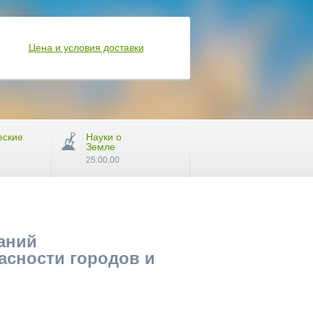
Цена и условия доставки
еские
Науки о
Земле
25.00.00
аний
асности городов и