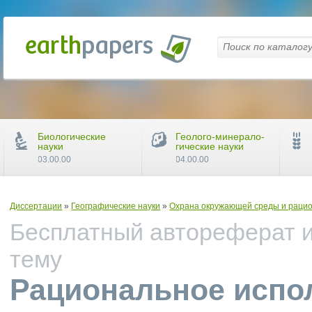
Биологические
Геолого-минерало-
науки
гические науки
03.00.00
04.00.00
Диссертации
»
Географические науки
»
Охрана окружающей среды и рацио
Бесплатный автореферат и
тему
Рациональное испо