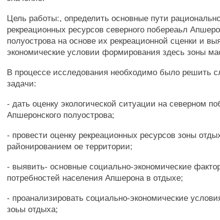
Цель работы:, определить основные пути рациональн
рекреационных ресурсов северного побереаьл Апшеро
полуострова на основе их рекреационной сценки и вы
экономические условии формирования здесь зоны мас
В процессе исследования необходимо было решить 
задачи:
- дать оценку экологической ситуации на северном п
Апшеронского полуострова;
- провести оценку рекреационных ресурсов зоны отды
районированием ое территории;
- выявить- основные социально-экономические факт
потребностей населения Апшерона в отдыхе;
- проанализировать социально-экономические услов
зоьы отдыха;