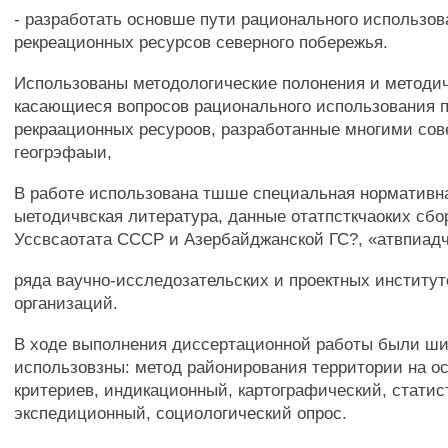
- разработать основше пути рационального использов
рекреационных ресурсов северного побережья.
Использованы методологические полонения и методи
касающиеся вопросов рационального использования п
рекраационных ресуроов, разработанные многими сов
геогрэфаыи,
В работе использована тшше специальная нормативна
ыетодичвская литература, данные отатпсткчаоких сбо
Уссвсаотата СССР и Азербайджанской ГС?, «атвпиад
ряда ваучно-исследозательских и проектных институт
организаций.
В ходе выполнения диссертационной работы были ши
использовзны: метод районирования территории на о
критериев, индикационный, картографический, статис
экспедиционный, социологический опрос.