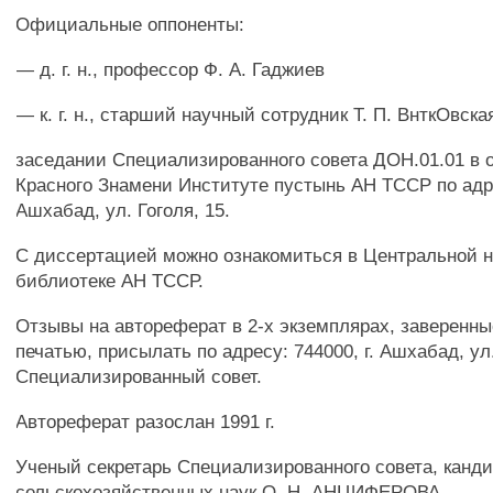
Официальные оппоненты:
— д. г. н., профессор Ф. А. Гаджиев
— к. г. н., старший научный сотрудник Т. П. ВнткОвска
заседании Специализированного совета ДОН.01.01 в 
Красного Знамени Институте пустынь АН ТССР по адрес
Ашхабад, ул. Гоголя, 15.
С диссертацией можно ознакомиться в Центральной 
библиотеке АН ТССР.
Отзывы на автореферат в 2-х экземплярах, заверенны
печатью, присылать по адресу: 744000, г. Ашхабад, ул.
Специализированный совет.
Автореферат разослан 1991 г.
Ученый секретарь Специализированного совета, канд
сельскохозяйственных наук О. Н. АНЦИФЕРОВА