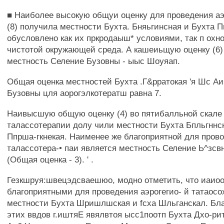
■ Наиболее высокую общуи оценку для проведения аэ
(8) получила местности Бухта. Бняьгинсная и Бухта 
обусловлено как их пркродаыш* условиями, так п охно
чистотой окружающей среда. А кашеиьщую оценку (6)
местность Селение Бузовны - ыыс Шоуяап.
Общая оценка местностей Бухта .Г&рратокая 'я Шс Аи
Бузовны цля аорогэлкотератш равна 7.
Наивысшую общую оценку (4) во пятибалльной скале
талассотерапии долу чили местности Бухта Бпльгннск
Ппрша-гкнекая. Наименее же благоприятной для пров
талассотера-• паи является местность Селение Ь^зсв
(Общая оценка - 3). ' .
Гезкшруя:швецэдсваешюо, модно отметить, что иаио
благоприятными для проведения аэрогегио- й татаос
местности Бухта Шришлшская и fcxa Шльганскал. Бл
этих ввдов г.иштяЕ явялвтоя ысс1поотп Бухта Дхо-ри