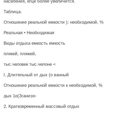
населения, егце более увеличится.
Таблица.
Отношение реальной емкости ): необходимой, %
Реальная • Необходимая
Виды отдыха емкость емкость
плякей, пляжей,
тыс.человек тыс.челоне <
I. Длительный от дых (о ванный
Отношение реальной емкости к необходимой, %
дых 1о(Зганиэо-
2. Кратковременный массовый отдых