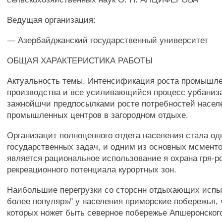
Ведущая организация:
— Азербайджанский государственный университет
ОБЩАЯ ХАРАКТЕРИСТИКА РАБОТЫ
Актуальность темы. Интенсификация роста промышл
производства и все усиливающийся процесс урбаниз
зажнойшчи предпосылками росте потребностей населе
промышленных центров в загородном отдыхе.
Организацит полноценного отдета населения стала о
государственных задач, и одним из основных мсменто
является рациональное использование я охрана гря-р
рекреационного потенциала курортных зон.
Наибольшие перегрузки со сторснн отдыхающих исп
более популяр»/' у населения приморские побережья,
которых ножет быть северное побережье Апшеронског