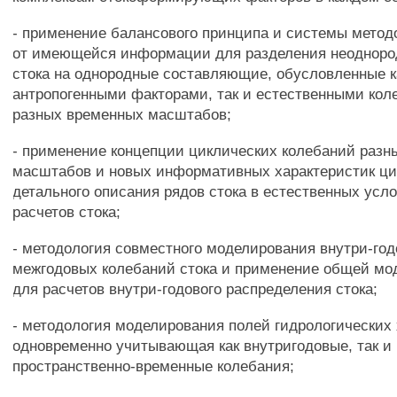
- применение балансового принципа и системы метод
от имеющейся информации для разделения неодноро
стока на однородные составляющие, обусловленные к
антропогенными факторами, так и естественными кол
разных временных масштабов;
- применение концепции циклических колебаний раз
масштабов и новых информативных характеристик ци
детального описания рядов стока в естественных усло
расчетов стока;
- методология совместного моделирования внутри-го
межгодовых колебаний стока и применение общей мо
для расчетов внутри-годового распределения стока;
- методология моделирования полей гидрологических 
одновременно учитывающая как внутригодовые, так и
пространственно-временные колебания;