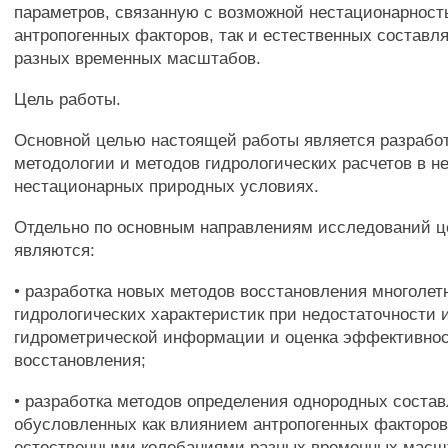
параметров, связанную с возможной нестационарнос
антропогенных факторов, так и естественных составл
разных временных масштабов.
Цель работы.
Основной целью настоящей работы является разрабо
методологии и методов гидрологических расчетов в н
нестационарных природных условиях.
Отдельно по основным направлениям исследований 
являются:
• разработка новых методов восстановления многолет
гидрологических характеристик при недостаточности 
гидрометрической информации и оценка эффективно
восстановления;
• разработка методов определения однородных соста
обусловленных как влиянием антропогенных факторов,
естественными колебаниями разных временных масш