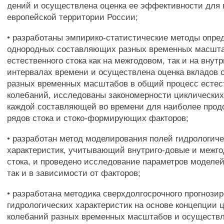
дений и осуществлена оценка ее эффективности для
европейской территории России;
• разработаны эмпирико-статистические методы опре
однородных составляющих разных временных масшта
естественного стока как на межгодовом, так и на внут
интервалах времени и осуществлена оценка вкладов
разных временных масштабов в общий процесс есте
колебаний, исследованы закономерности циклических
каждой составляющей во времени для наиболее про
рядов стока и стоко-формирующих факторов;
• разработан метод моделирования полей гидрологич
характеристик, учитывающий внутриго-довые и межг
стока, и проведено исследование параметров моделей
так и в зависимости от факторов;
• разработана методика сверхдолгосрочного прогнози
гидрологических характеристик на основе концепции 
колебаний разных временных масштабов и осуществл