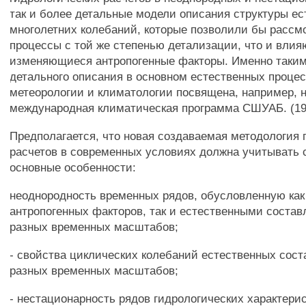
так и более детальные модели описания структуры е
многолетних колебаний, которые позволили бы рассм
процессы с той же степенью детализации, что и вли
изменяющиеся антропогенные факторы. Именно таки
детального описания в основном естественных процес
метеорологии и климатологии посвящена, например, 
международная климатическая программа СШУАБ. (19
Предполагается, что новая создаваемая методология 
расчетов в современных условиях должна учитывать
основные особенности:
неоднородность временных рядов, обусловленную ка
антропогенных факторов, так и естественными соста
разных временных масштабов;
- свойства циклических колебаний естественных сос
разных временных масштабов;
- нестационарность рядов гидрологических характерис