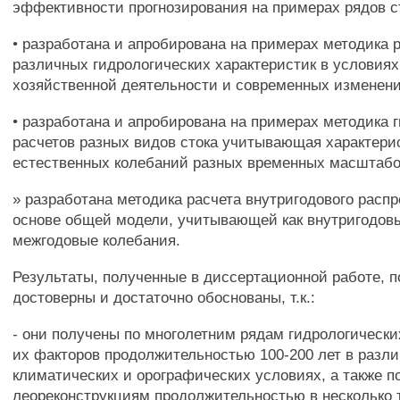
эффективности прогнозирования на примерах рядов с
• разработана и апробирована на примерах методика 
различных гидрологических характеристик в условия
хозяйственной деятельности и современных изменени
• разработана и апробирована на примерах методика 
расчетов разных видов стока учитывающая характери
естественных колебаний разных временных масштабо
» разработана методика расчета внутригодового распр
основе общей модели, учитывающей как внутригодовы
межгодовые колебания.
Результаты, полученные в диссертационной работе, 
достоверны и достаточно обоснованы, т.к.:
- они получены по многолетним рядам гидрологически
их факторов продолжительностью 100-200 лет в разл
климатических и орографических условиях, а также по
леореконструкциям продолжительностью в несколько 