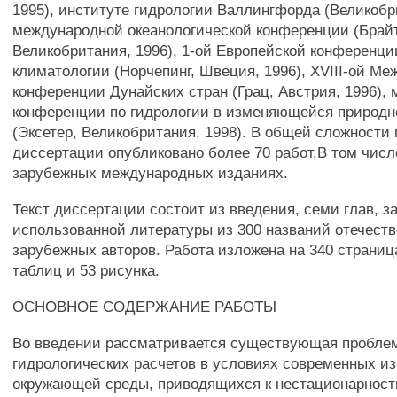
1995), институте гидрологии Валлингфорда (Великобрит
международной океанологической конференции (Брай
Великобритания, 1996), 1-ой Европейской конференци
климатологии (Норчепинг, Швеция, 1996), XVIII-ой М
конференции Дунайских стран (Грац, Австрия, 1996),
конференции по гидрологии в изменяющейся природн
(Эксетер, Великобритания, 1998). В общей сложности 
диссертации опубликовано более 70 работ,В том числ
зарубежных международных изданиях.
Текст диссертации состоит из введения, семи глав, з
использованной литературы из 300 названий отечест
зарубежных авторов. Работа изложена на 340 страниц
таблиц и 53 рисунка.
ОСНОВНОЕ СОДЕРЖАНИЕ РАБОТЫ
Во введении рассматривается существующая пробле
гидрологических расчетов в условиях современных и
окружающей среды, приводящихся к нестационарност