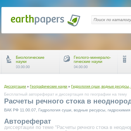
Биологические
Геолого-минерало-
науки
гические науки
03.00.00
04.00.00
Диссертации
»
Географические науки
»
Гидрология суши, водные ресурсы,
Бесплатный автореферат и диссертация по географии на тему
Расчеты речного стока в неодноро
ВАК РФ 11.00.07, Гидрология суши, водные ресурсы, гидрохимия
Автореферат
диссертации по теме "Расчеты речного стока в неодн