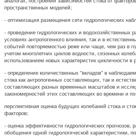
аналогах, построении зависимостей стока от факторов
пространственных моделей;
- оптимизация размещения сети гидрологических наб
- проведение гидрологических и водохозяйственных ра
условиях антропогенного влияния, так и в естественн
событий повторяемостью реже или чаще, чем раз в го
учетом многолетних циклов водности, сезонных колеб
использованием новых характеристик цикличности в р
- определение количественных "вкладов" в наблюдае
стока как антропогенных составляющих, так и естест
составляющих разных временных масштабов и иссле
закономерностей этих составляющих во времени и по
перспективная оценка будущих колебаний стока и с
факторов;
- оценка эффективности гидрологических прогнозов, р
обобщения одной гидрологической характеристики, п