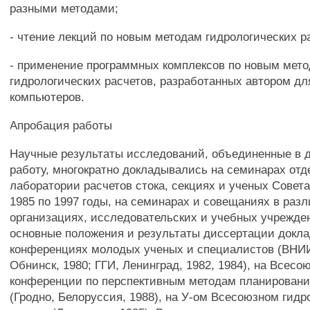
разными методами;
- чтение лекций по новым методам гидрологических р
- применение программных комплексов по новым мет
гидрологических расчетов, разработанных автором д
компьютеров.
Апробация работы
Научные результаты исследований, объединенные в 
работу, многократно докладывались на семинарах отде
лаборатории расчетов стока, секциях и ученых Совета
1985 по 1997 годы, на семинарах и совещаниях в раз
организациях, исследовательских и учебных учрежден
основные положения и результаты диссертации докл
конференциях молодых ученых и специалистов (ВН
Обнинск, 1980; ГГИ, Ленинград, 1982, 1984), на Всесо
конференции по перспективным методам планировани
(Гродно, Белоруссия, 1988), на У-ом Всесоюзном гид