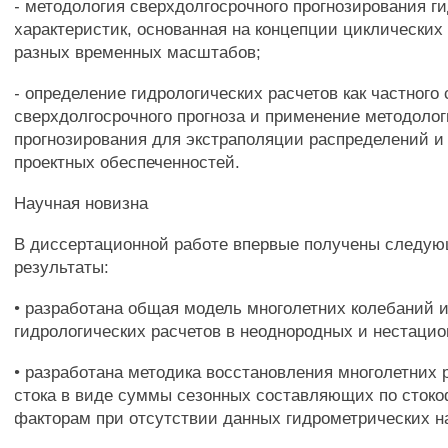
- методология сверхдолгосрочного прогнозирования г
характеристик, основанная на концепции циклических
разных временных масштабов;
- определение гидрологических расчетов как частного
сверхдолгосрочного прогноза и применение методоло
прогнозирования для экстраполяции распределений и
проектных обеспеченностей.
Научная новизна
В диссертационной работе впервые получены следу
результаты:
• разработана общая модель многолетних колебаний 
гидрологических расчетов в неоднородных и нестаци
• разработана методика восстановления многолетних 
стока в виде суммы сезонных составляющих по сто
факторам при отсутствии данных гидрометрических н