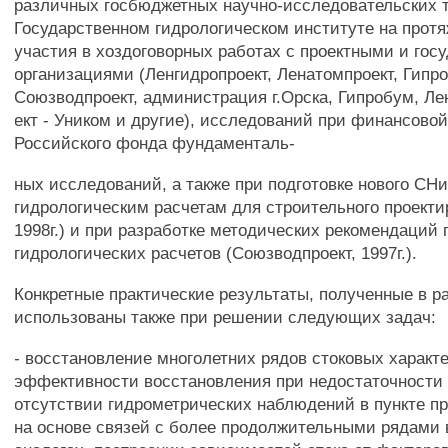
различных госбюджетных научно-исследовательских 
Государственном гидрологическом институте на протя
участия в хоздоговорных работах с проектными и го
организациями (Ленгидропроект, Ленатомпроект, Гипро
Союзводпроект, администрация г.Орска, Гипробум, Ле
ект - Уником и другие), исследований при финансово
Российского фонда фундаменталь-
ных исследований, а также при подготовке нового СН
гидрологическим расчетам для строительного проекти
1998г.) и при разработке методических рекомендаций
гидрологических расчетов (Союзводпроект, 1997г.).
Конкретные практические результаты, полученные в р
использованы также при решении следующих задач:
- восстановление многолетних рядов стоковых характе
эффективности восстановления при недостаточности
отсутствии гидрометрических наблюдений в пункте пр
на основе связей с более продолжительными рядами в