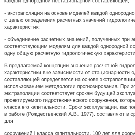
каждой однородной нестационарной составляющей;
- экстраполяция на основе моделей каждой однородн
с целью определения расчетных значений гидрологич
характеристик;
- объединение расчетных значений, полученных при э
соответствующим моделям для каждой однородной с
одну общую расчетную гидрологическую характеристи
В предлагаемой концепции значение расчетной гидро
характеристики вне зависимости от стационарности 
составляющей определяется на основе экстраполяции, 
использованием методологии прогнозирования. При э
экстраполяции соответствует срокам будущей.эксплу
проектируемого гидротехнического сооружения, котор
класса его капитальности. Сроки эксплуатации, как по
в работе (Рождественский A.B., 1977), составляют в с
для
сооружений I класса капитальности, 100 лет для соору