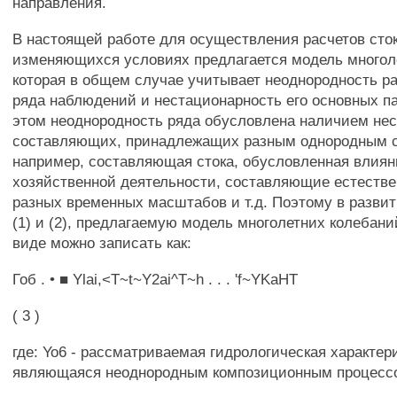
направления.
В настоящей работе для осуществления расчетов сток
изменяющихся условиях предлагается модель многол
которая в общем случае учитывает неоднородность р
ряда наблюдений и нестационарность его основных п
этом неоднородность ряда обусловлена наличием нес
составляющих, принадлежащих разным однородным с
например, составляющая стока, обусловленная влия
хозяйственной деятельности, составляющие естестве
разных временных масштабов и т.д. Поэтому в разви
(1) и (2), предлагаемую модель многолетних колебани
виде можно записать как:
Гоб . • ■ Ylai,<T~t~Y2ai^T~h . . . 'f~YKaHT
( 3 )
где: Yo6 - рассматриваемая гидрологическая характер
являющаяся неоднородным композиционным процесс