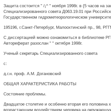
Защита состоится " /¡^ " ноября 1998г. в {5 часов на з
Специализированного совета Д063.19.01 при Российс
Государственном гидрометеорологическом университе
195196, г.Санкт-Петербург, Малоохтинский пр., 98, РГ
С диссертацией можно ознакомиться в библиотеке Р
Автореферат разослан " " октября 1998г.
Ученый секретарь Специализированного совета
с:
д.г.н. проф. А.М. Догановский
ОБЩАЯ ХАРАКТЕРИСТИКА РАБОТЫ
Состояние проблемы.
Двадцатое столетие и особенно вторая его половина 
возрастающим воздействием человека на окружающую