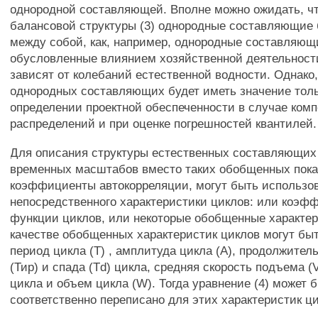
однородной составляющей. Вполне можно ожидать, чт
балансовой структуры (3) однородные составляющие 
между собой, как, например, однородные составляющи
обусловленные влиянием хозяйственной деятельности
зависят от колебаний естественной водности. Однако
однородных составляющих будет иметь значение толь
определении проектной обеспеченности в случае ком
распределений и при оценке погрешностей квантилей.
Для описания структуры естественных составляющих
временных масштабов вместо таких обобщенных показ
коэффициенты автокорреляции, могут быть использо
непосредственного характеристики циклов: или коэф
функции циклов, или некоторые обобщенные характер
качестве обобщенных характеристик циклов могут бы
период цикла (Т) , амплитуда цикла (А), продолжите
(Тир) и спада (Td) цикла, средняя скорость подъема (V
цикла и объем цикла (W). Тогда уравнение (4) может 
соответственно переписано для этих характеристик ци