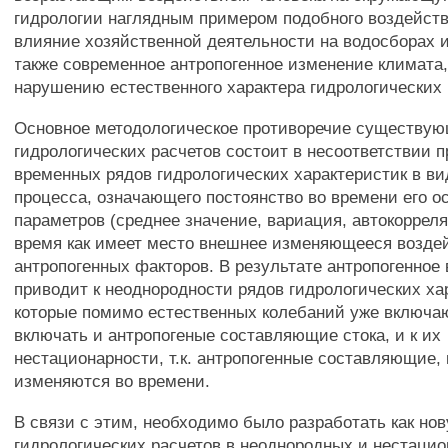
гидрологии наглядным примером подобного воздейств
влияние хозяйственной деятельности на водосборах и 
также современное антропогенное изменение климата,
нарушению естественного характера гидрологических 
Основное методологическое противоречие существу
гидрологических расчетов состоит в несоответствии 
временных рядов гидрологических характеристик в ви
процесса, означающего постоянство во времени его о
параметров (среднее значение, вариация, автокорреляци
время как имеет место внешнее изменяющееся возде
антропогенных факторов. В результате антропогенное
приводит к неоднородности рядов гидрологических ха
которые помимо естественных колебаний уже включа
включать и антропогеные составляющие стока, и к их
нестационарности, т.к. антропогенные составляющие, 
изменяются во времени.
В связи с этим, необходимо было разработать как но
гидрологических расчетов в неоднородных и нестаци