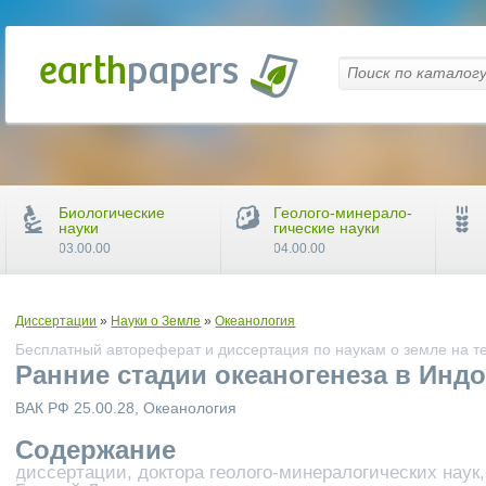
Биологические
Геолого-минерало-
науки
гические науки
03.00.00
04.00.00
Диссертации
»
Науки о Земле
»
Океанология
Бесплатный автореферат и диссертация по наукам о земле на т
Ранние стадии океаногенеза в Инд
ВАК РФ 25.00.28, Океанология
Содержание
диссертации, доктора геолого-минералогических наук