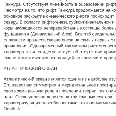
Танжура. Отсутствует линейность в образовании риф
Несмотря на то, что рифт Танжура продолжается на ко
основное раскрытие океанического рифта происходит 
северу. В области рифтогенеза субконтинентальной и
коры наблюдаются непереработанные останцы более 
фундамента (Данакильский блок). Все этб свидетельс
сложности процесса океаногенеза на самых первых эт
проявления. Одновременный магматизм рифтогенного 
характера также свидетельствует об отсутствии прям
смене магматических ассоциаций во времени и прост
АТЛАНТИЧЕСКИЙ ОКЕАН
Атлантический океан является одним из наиболее изу
Его известная симметрия и меридиональное простира
свое время важную роль в появлении теории тектони
плит. Океан условно делится на три крупных сектора,
характеризующихся особенностями тектоно-магматиче
Особый