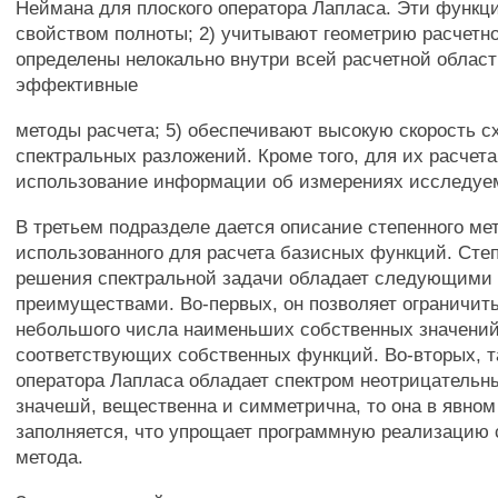
Неймана для плоского оператора Лапласа. Эти функци
свойством полноты; 2) учитывают геометрию расчетно
определены нелокально внутри всей расчетной област
эффективные
методы расчета; 5) обеспечивают высокую скорость 
спектральных разложений. Кроме того, для их расчета
использование информации об измерениях исследуе
В третьем подразделе дается описание степенного ме
использованного для расчета базисных функций. Сте
решения спектральной задачи обладает следующими
преимуществами. Во-первых, он позволяет ограничит
небольшого числа наименьших собственных значений
соответствующих собственных функций. Во-вторых, т
оператора Лапласа обладает спектром неотрицательн
значешй, вещественна и симметрична, то она в явном
заполняется, что упрощает программную реализацию 
метода.