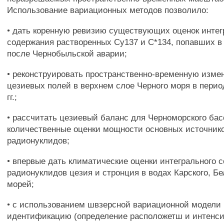
Использование вариационных методов позволило:
• дать коренную ревизию существующих оценок интег
содержания растворенных Су137 и С*134, попавших в
после Чернобыльской аварии;
• реконструировать пространственно-временную изме
цезиевых полей в верхнем слое Черного моря в период
гг.;
• рассчитать цезиевый баланс для Черноморского бас
количественные оценки мощности основных источнико
радионуклидов;
• впервые дать климатические оценки интегрального 
радионуклидов цезия и стронция в водах Карского, Бе
морей;
• с использованием швзерсной вариационной модели
идентификацию (определение расположетш и интенси