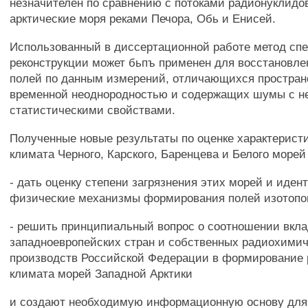
незначителен по сравнению с потоками радионуклидо
арктические моря реками Печора, Обь и Енисей.
Использованный в диссертационной работе метод сп
реконструкции может бьпъ применен для восстановле
полей по данным измерений, отличающихся простран
временной неоднородностью и содержащих шумы с н
статистическими свойствами.
Полученные новые результаты по оценке характеристи
климата Черного, Карского, Баренцева и Белого море
- дать оценку степени загрязнения этих морей и иде
физические механизмы формирования полей изотопо
- решить принципиальный вопрос о соотношении вкл
западноевропейских стран и собственных радиохими
производств Российской Федерации в формирование 
климата морей Западной Арктики
и создают необходимую информационную основу для