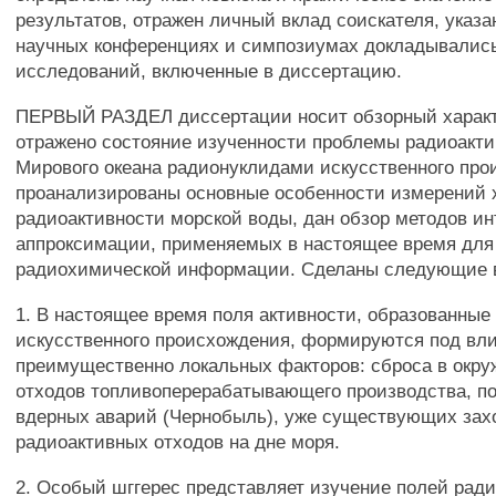
результатов, отражен личный вклад соискателя, указан
научных конференциях и симпозиумах докладывалис
исследований, включенные в диссертацию.
ПЕРВЫЙ РАЗДЕЛ диссертации носит обзорный характ
отражено состояние изученности проблемы радиоакти
Мирового океана радионуклидами искусственного про
проанализированы основные особенности измерений 
радиоактивности морской воды, дан обзор методов и
аппроксимации, применяемых в настоящее время для
радиохимической информации. Сделаны следующие 
1. В настоящее время поля активности, образованны
искусственного происхождения, формируются под вл
преимущественно локальных факторов: сброса в окр
отходов топливоперерабатывающего производства, п
вдерных аварий (Чернобыль), уже существующих зах
радиоактивных отходов на дне моря.
2. Особый шггерес представляет изучение полей рад