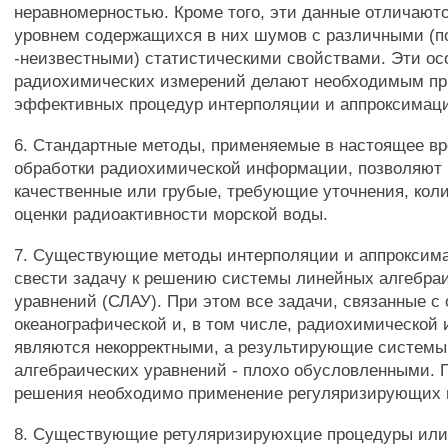
неравномерностью. Кроме того, эти данные отличают
уровнем содержащихся в них шумов с различными (п
-неизвестными) статистическими свойствами. Эти ос
радиохимических измерений делают необходимым пр
эффективных процедур интерполяции и аппроксимац
6. Стандартные методы, применяемые в настоящее в
обработки радиохимической информации, позволяют
качественные или грубые, требующие уточнения, кол
оценки радиоактивности морской воды.
7. Существующие методы интерполяции и аппроксим
свести задачу к решению системы линейных алгебра
уравнений (СЛАУ). При этом все задачи, связанные с
океанографической и, в том числе, радиохимической
являются некорректными, а результирующие систем
алгебраических уравнений - плохо обусловленными. 
решения необходимо применение регуляризирующих 
8. Существующие ретуляризируюхцие процедуры или