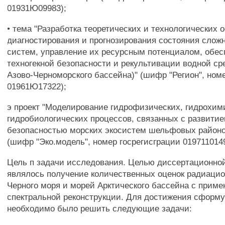
01931Ю09983);
• тема "Разработка теоретических и технологических 
диагностирования и прогнозирования состояния слож
систем, управление их ресурсным потенциалом, обес
техногекной безопасности и рекультивации водной ср
Азово-Черноморского бассейна)" (шифр "Регион", ном
01961Ю17322);
э проект "Моделирование гидрофизических, гидрохим
гидробиологических процессов, связанных с развитие
безопасностью морских экосистем шельфовых районо
(шифр "Эко.модель", номер госрегисграции 019711014
Цель п задачи исследования. Целью диссертационно
являлось получение количественных оценок радиацио
Черного моря и морей Арктического бассейна с прим
спектральной реконструкции. Для достижения сформ
необходимо было решить следующие задачи: