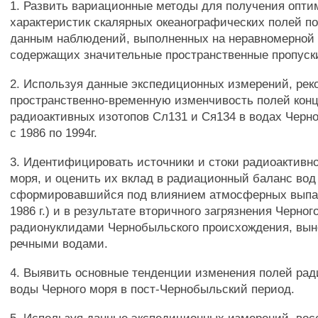
1. Развить вариационные методы для получения опти
характеристик скалярных океанографических полей 
данным наблюдений, выполненных на неравномерной 
содержащих значительные пространственные пропуск
2. Используя данные экспедиционных измерений, рек
пространственно-временную изменчивость полей кон
радиоактивных изотопов Сл131 и Ся134 в водах Черно
с 1986 по 1994г.
3. Идентифицировать источники и стоки радиоактивн
моря, и оценить их вклад в радиационный баланс вод
сформировавшийся под влиянием атмосферных выпа
1986 г.) и в результате вторичного загрязнения Черног
радионуклидами Чернобыльского происхождения, вы
речными водами.
4. Выявить основные тенденции изменения полей рад
воды Черного моря в пост-Чернобыльский период.