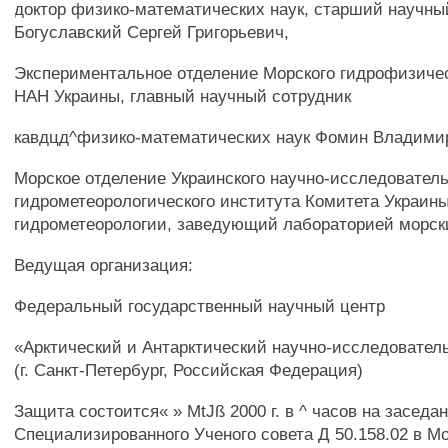
доктор физико-математических наук, старший научны
Богуславский Сергей Григорьевич,
Экспериментальное отделение Морского гидрофизичес
HAH Украины, главный научный сотрудник
кавдцд^физико-математических наук Фомин Владими
Морское отделение Украинского научно-исследователь
гидрометеорологического института Комитета Украины
гидрометеорологии, заведующий лабораторией морск
Ведущая организация:
Федеральный государственный научный центр
«Арктический и Антарктический научно-исследовател
(г. Санкт-Петербург, Российская Федерация)
Защита состоится« » MtJß 2000 г. в ^ часов на заседа
Специализированного Ученого совета Д 50.158.02 в М