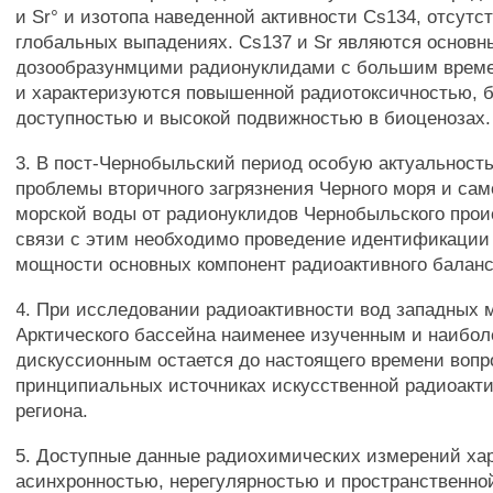
и Sr° и изотопа наведенной активности Cs134, отсутс
глобальных выпадениях. Cs137 и Sr являются основ
дозообразунмцими радионуклидами с большим врем
и характеризуются повышенной радиотоксичностью, 
доступностью и высокой подвижностью в биоценозах.
3. В пост-Чернобыльский период особую актуальност
проблемы вторичного загрязнения Черного моря и са
морской воды от радионуклидов Чернобыльского прои
связи с этим необходимо проведение идентификации
мощности основных компонент радиоактивного баланс
4. При исследовании радиоактивности вод западных 
Арктического бассейна наименее изученным и наибол
дискуссионным остается до настоящего времени вопр
принципиальных источниках искусственной радиоакти
региона.
5. Доступные данные радиохимических измерений ха
асинхронностью, нерегулярностью и пространственно