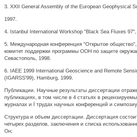
3. XXII General Assembly of the European Geophysical So
1997.
4. Istanbul International Workshop "Black Sea Fluxes 97",
5. Международная конференция "Открытое общество",
комитет поддержки программы ООН по защите окруж
Севастополь, 1998.
6. IAEE 1999 International Geoscience and Remote Sens
(IGARSS'99), Hamburg, 1999.
Публикации. Научные результаты диссертации отраже
публикациях, в том числе в 4 статьях в рецензируем
журналах и Í трудах научных конференций и симпози
Структура и объем диссертации. Диссертация состои
четырех разделов, заключения и списка использованн
Он;