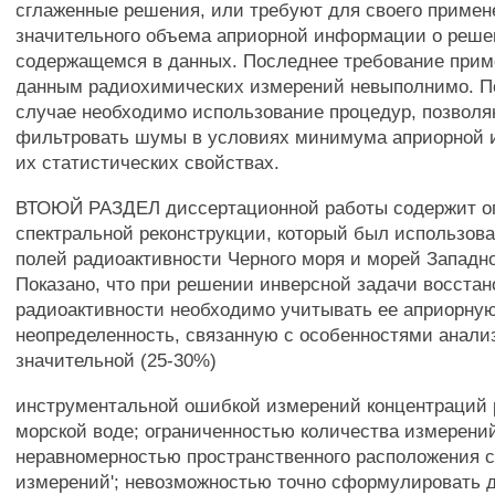
сглаженные решения, или требуют для своего примен
значительного объема априорной информации о реше
содержащемся в данных. Последнее требование прим
данным радиохимических измерений невыполнимо. П
случае необходимо использование процедур, позвол
фильтровать шумы в условиях минимума априорной
их статистических свойствах.
ВТОЮЙ РАЗДЕЛ диссертационной работы содержит о
спектральной реконструкции, который был использова
полей радиоактивности Черного моря и морей Западно
Показано, что при решении инверсной задачи восста
радиоактивности необходимо учитывать ее априорну
неопределенность, связанную с особенностями анали
значительной (25-30%)
инструментальной ошибкой измерений концентраций 
морской воде; ограниченностью количества измерени
неравномерностью пространственного расположения 
измерений'; невозможностью точно сформулировать 