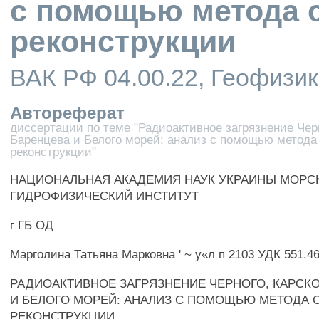
с помощью метода 
реконструкции
ВАК РФ 04.00.22, Геофизи
Автореферат
диссертации по теме "Радиоактивное загрязнение Черн
Баренцева и Белого морей: анализ с помощью метода
реконструкции"
НАЦИОНАЛЬНАЯ АКАДЕМИЯ НАУК УКРАИНЫ МОРС
ГИДРОФИЗИЧЕСКИЙ ИНСТИТУТ
г ГБ ОД
Марголина Татьяна Марковна ' ~ у«л п 2103 УДК 551.4
РАДИОАКТИВНОЕ ЗАГРЯЗНЕНИЕ ЧЕРНОГО, КАРСКО
И БЕЛОГО МОРЕЙ: АНАЛИЗ С ПОМОЩЬЮ МЕТОДА 
РЕКОНСТРУКЦИИ