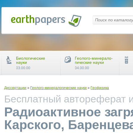
Биологические
Геолого-минерало-
науки
гические науки
03.00.00
04.00.00
Диссертации
»
Геолого-минералогические науки
»
Геофизика
Бесплатный автореферат и 
Радиоактивное загр
Карского, Баренцев