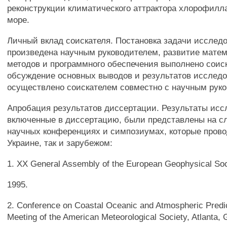
реконструкции климатического аттрактора хлорофилл
море.
Личный вклад соискателя. Постановка задачи исслед
произведена научным руководителем, развитие мате
методов и программного обеспечения выполнено соис
обсуждение основных выводов и результатов исслед
осуществлено соискателем совместно с научным рук
Апробация результатов диссертации. Результаты исс
включенные в диссертацию, были представлены на 
научных конференциях и симпозиумах, которые прово
Украине, так и зарубежом:
1. XX General Assembly of the European Geophysical So
1995.
2. Conference on Coastal Oceanic and Atmospheric Predic
Meeting of the American Meteorological Society, Atlanta, 