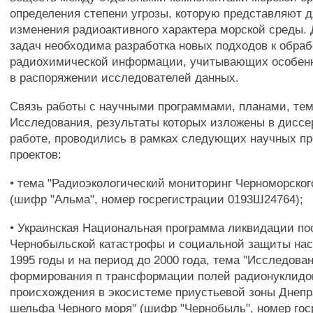
определения степени угрозы, которую представляют д
изменения радиоактивного характера морской среды.
задач необходима разработка новых подходов к обраб
радиохимической информации, учитывающих особе
в распоряжении исследователей данных.
Связь работы с научными программами, планами, те
Исследования, результаты которых изложены в дисс
работе, проводились в рамках следующих научных п
проектов:
• тема "Радиоэкологический мониторинг Черноморског
(шифр "Альма", номер госрегистрации 0193Ш24764);
• Украинская Национальная программа ликвидации п
Чернобыльской катастрофы и социальной защиты на
1995 годы и на период до 2000 года, тема "Исследов
формирования п трансформации полей радионуклидов
происхождения в экосистеме приустьевой зоны Днепр
шельфа Черного моря" (шифр "Чернобыль", номер гос