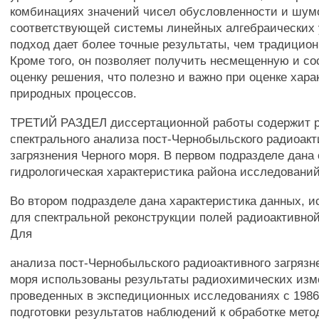
комбинациях значений чисел обусловленности и шумо
соответствующей системы линейных алгебраических
подход дает более точные результаты, чем традицио
Кроме того, он позволяет получить несмещенную и с
оценку решения, что полезно и важно при оценке хара
природных процессов.
ТРЕТИЙ РАЗДЕЛ диссертационной работы содержит 
спектрального анализа пост-Чернобыльского радиоакт
загрязнения Черного моря. В первом подразделе дана
гидрологическая характеристика района исследований
Во втором подразделе дана характеристика данных, 
для спектральной реконструкции полей радиоактивной
Для
анализа пост-Чернобыльского радиоактивного загрязн
моря использованы результаты радиохимических изм
проведенных в экспедиционных исследованиях с 1986 п
подготовки результатов наблюдений к обработке мето