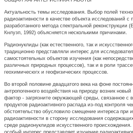
Актуальность темы исследования. Выбор полей техно
радиоактивности в качестве объекта исследований с
разработанного метода спектральной реконструкции (Ет
Кнлузп, 1992) объясняется несколькими причинами.
Радионуклиды (как естественного, так и искусственно
традиционно представляли интерес для исследователе
самостоятельных объектов изучения (как непосредст
различных природных процессов), так и в роли трасс
геохимичесюгх и геофизических процессов.
Во второй половине двадцатого века на фоне постоян
антропогенного воздействия на природу возник новый
фактор - загрязните окружающей среды, связанное с
продуктов радиоактивного распада из-под контроля че
обстоятельство обусловило смещение интереса при 
радиоактивности в сторону исследования содержащи
среде радионуклидов искусственного происхождения.
особый интерес представляет изучение радиоактивног