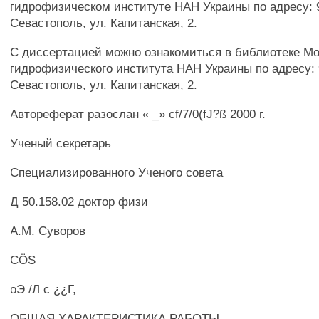
гидрофизическом институте HAH Украины по адресу: 99
Севастополь, ул. Капитанская, 2.
С диссертацией можно ознакомиться в библиотеке Мо
гидрофизического института HAH Украины по адресу: 9
Севастополь, ул. Капитанская, 2.
Автореферат разослан « _» cf/7/0(fJ?ß 2000 г.
Ученый секретарь
Специализированного Ученого совета
Д 50.158.02 доктор физи
А.М. Суворов
CÖS
оЭ /Л с ¿¿Г,
ОБЩАЯ ХАРАКТЕРИСТИКА РАБОТЫ