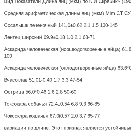
Вид Показатели Длина яиц (мкм) по К И Скрябик> (196
Средняя арифметическая длины яиц (мкм) Mim CT СУ
Сосалышк печеночный 141,0±0,62 2,1 1,5 130-145
Лентец широкий 69.9±0,18 1.0 2,1 68-71
Аскарида человеческая (нсошюдогворенные яйца) 61,81
100
Аскарида человеческая (оплодотворенные яйца) 63,6*0,
Вчасоглав 51,01-0,40 1,7 3,3 47-54
Острица 56,0*0,46 1.6 2,8 50-60
Токсокара собачья 72,4±0,54 6,8 9,3 66-85
Чоксоклра кошачья 67,0i0,57 2,0 3,7 65-77
вариации по длине. Этот признак является устойчив