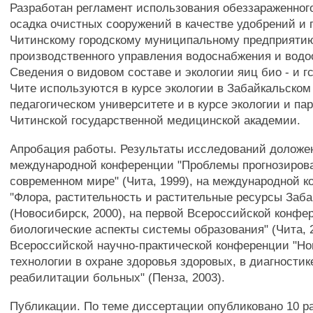
Разработан регламент использования обеззараженного
осадка очистных сооружений в качестве удобрений и 
Читинскому городскому муниципальному предприяти
производственного управления водоснабжения и водо
Сведения о видовом составе и экологии яиц био - и гс
Чите используются в курсе экологии в Забайкальском
педагогическом университете и в курсе экологии и па
Читинской государственной медицинской академии.
Апробация работы. Результаты исследований доложе
международной конференции "Проблемы прогнозиров
современном мире" (Чита, 1999), на международной 
"Флора, растительность и растительные ресурсы Заба
(Новосибирск, 2000), на первой Всероссийской конфе
биологические аспекты системы образования" (Чита, 2
Всероссийской научно-практической конференции "Н
технологии в охране здоровья здоровых, в диагностик
реабилитации больных" (Пенза, 2003).
Публикации. По теме диссертации опубликовано 10 ра