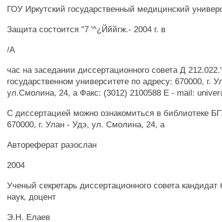
ГОУ Иркутский государственный медицинский универ
Защита состоится "7 '^¿Йййгж.- 2004 г. в
/А
час на заседании диссертационного совета Д 212.022.
государственном университете по адресу: 670000, г. Ул
ул.Смолина, 24, а Факс: (3012) 2100588 Е - mail: unive
С диссертацией можно ознакомиться в библиотеке БГ
670000, г. Улан - Удэ, ул. Смолина, 24, а
Автореферат разослан
2004
Ученый секретарь диссертационного совета кандидат
наук, доцент
Э.Н. Елаев