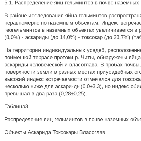
5.1. Распределение яиц гельминтов в почве наземных 
В районе исследования яйца гельминтов распростран
неравномерно по наземным объектам. Индекс вегреча
геогельминтов в наземных объектах увеличивается в 
(8,0%) - аскариды (до 14,0%) - токсокар (до 23,7%) (таб
На территории индивидуальных усадеб, расположенны
поймешюй террасе протоки р. Читы, обнаружены яйца 
аскариды человеческой и власоглава. В пробах почвы,
поверхности земли в разных местах приусадебных ог
высокий индекс встречаемости отмечался для токсокар
несколько ниже для аскари-ды(6,0±3,3), но индекс об
превышал в два раза (0,28±0,25).
Таблица3
Распределение яиц гельминтов в почве наземных объ
Объекты Аскарида Токсокары Власоглав