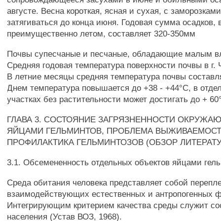
августе. Весна короткая, ясная и сухая, с заморозками
затягиваться до конца июня. Годовая сумма осадков
преимущественно летом, составляет 320-350мм
Почвы супесчаные и песчаные, обладающие малым в
Средняя годовая температура поверхности почвы в г. Ч
В летние месяцы средняя температура почвы составля
Днем температура повышается до +38 - +44°С, в отде
участках без растительности может достигать до + 60
ГЛАВА 3. СОСТОЯНИЕ ЗАГРЯЗНЕННОСТИ ОКРУЖА
ЯЙЦАМИ ГЕЛЬМИНТОВ, ПРОБЛЕМА ВЫЖИВАЕМОСТ
ПРОФИЛАКТИКА ГЕЛЬМИНТОЗОВ (ОБЗОР ЛИТЕРАТ
3.1. Обсемененность отдельных объектов яйцами гел
Среда обитания человека представляет собой перепл
взаимодействующих естественных и антропогенных ф
Интегрирующим критерием качества среды служит со
населения (Устав ВОЗ, 1968).