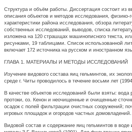
Структура и объём работы. Диссертация состоит из в
описания объектов и методов исследования, физико-
характеристики района исследования, обзора литерат
собственных исследований, выводов, списка литерат
изложена на 120 страшщах машинописного текста, ил
рисунками, 19 таблицами. Список использованной ли
включает 172 источника на русском и иностранном яз
ГЛАВА 1. МАТЕРИАЛЫ И МЕТОДЫ ИССЛЕДОВАНИЙ
Изучение видового состава яиц гельминтов, их эколо
среде г. Читы проводилось в течение восьми лет (1994-
В качестве объектов исследований были взяты: вода р
протоки, оз. Кенон и неочищенные и очищенные сточ
осадок с полей фильтрации очистных сооружений; поч
игровых площадок и огородов частных домовладений.
Видовой состав и содержание яиц гельминтов в воде 