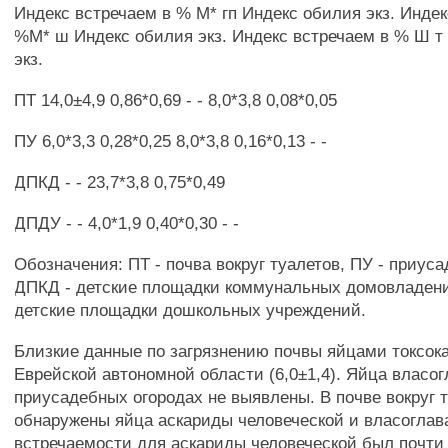
Индекс встречаем в % М* гп Индекс обилия экз. Индек
%М* ш Индекс обилия экз. Индекс встречаем в % Ш т
экз.
ПТ 14,0±4,9 0,86*0,69 - - 8,0*3,8 0,08*0,05
ПУ 6,0*3,3 0,28*0,25 8,0*3,8 0,16*0,13 - -
ДПКД - - 23,7*3,8 0,75*0,49
ДПДУ - - 4,0*1,9 0,40*0,30 - -
Обозначения: ПТ - почва вокруг туалетов, ПУ - приус
ДПКД - детские площадки коммунальных домовладен
детские площадки дошкольных учреждений.
Близкие данные по загрязнению почвы яйцами токсок
Еврейской автономной области (6,0±1,4). Яйца власог
приусадебных огородах не выявлены. В почве вокруг 
обнаружены яйца аскариды человеческой и власоглава
встречаемости для аскариды человеческой был почти