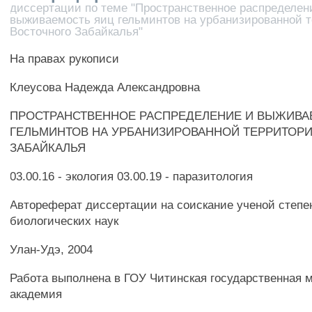
диссертации по теме "Пространственное распределен
выживаемость яиц гельминтов на урбанизированной 
Восточного Забайкалья"
На правах рукописи
Клеусова Надежда Александровна
ПРОСТРАНСТВЕННОЕ РАСПРЕДЕЛЕНИЕ И ВЫЖИВА
ГЕЛЬМИНТОВ НА УРБАНИЗИРОВАННОЙ ТЕРРИТОР
ЗАБАЙКАЛЬЯ
03.00.16 - экология 03.00.19 - паразитология
Автореферат диссертации на соискание ученой степе
биологических наук
Улан-Удэ, 2004
Работа выполнена в ГОУ Читинская государственная 
академия