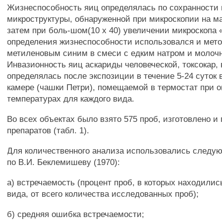
Жизнеспособность яиц определялась по сохранности
микроструктуры, обнаруженной при микроскопии на мал
затем при боль-шом(10 х 40) увеличении микроскопа
определения жизнеспособности использовался и мет
метиленовым синим в смеси с едким натром и молочн
Инвазионность яиц аскариды человеческой, токсокар,
определялась после экспозиции в течение 5-24 суток 
камере (чашки Петри), помещаемой в термостат при 
температурах для каждого вида.
Во всех объектах было взято 575 проб, изготовлено и
препаратов (табл. 1).
Для количественного анализа использовались следу
по В.И. Беклемишеву (1970):
а) встречаемость (процент проб, в которых находилис
вида, от всего количества исследованных проб);
б) средняя ошибка встречаемости;