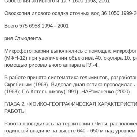
Овоскопия активного и 1а 7 1600 1998, 2001
Овоскопия илового осадка сточных вод 36 1050 1999-2
Всего 575 6958 1994 - 2001
рия Стьюдента.
Микрофотографии выполнялись с помощью микрофот
(МФН-12) при увеличении объектива 40, окуляра 10, р
помощью рисовального аппарата РЛ-4.
В работе принята систематика гельминтов, разработан
Скрябиным (1968). Видовая диагностика проводилась 
(1968); Г.А.Котсльникову(1991); НАРоманенко (2000).
ГЛАВА 2. ФЮИКО-ГЕОГРАФИЧЕСКАЯ ХАРАКТЕРИСТ
РАБОТЫ
Работа проводилась на территории г.Читы, расположе
годинской впадине на высоте 640 - 650 м над уровнем