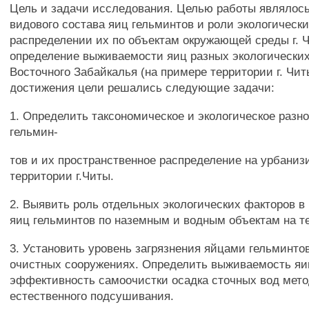
Цель и задачи исследования. Целью работы являлос
видового состава яиц гельминтов и роли экологическ
распределении их по объектам окружающей среды г. 
определение выживаемости яиц разных экологических
Восточного Забайкалья (на примере территории г. Чит
достижения цели решались следующие задачи:
1. Определить таксономическое и экологическое разн
гельмин-
тов и их пространственное распределение на урбаниз
территории г.Читы.
2. Выявить роль отдельных экологических факторов в
яиц гельминтов по наземным и водным объектам на те
3. Установить уровень загрязнения яйцами гельминто
очистных сооружениях. Определить выживаемость яи
эффективность самоочистки осадка сточных вод мет
естественного подсушивания.