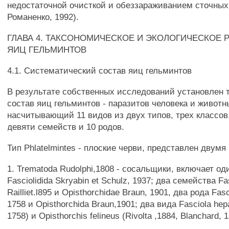
недостаточной очисткой и обеззараживанием сточных 
Романенко, 1992).
ГЛАВА 4. ТАКСОНОМИЧЕСКОЕ И ЭКОЛОГИЧЕСКОЕ 
ЯИЦ ГЕЛЬМИНТОВ
4.1. Систематический состав яиц гельминтов
В результате собственных исследований установлен 
состав яиц гельминтов - паразитов человека и животн
насчитывающий 11 видов из двух типов, трех классов
девяти семейств и 10 родов.
Тип Phlatelmintes - плоские черви, представлен двумя
1. Trematoda Rudolphi,1808 - сосальщики, включает од
Fasciolidida Skryabin et Schulz, 1937; два семейства Fa
Railliet.l895 и Opisthorchidae Braun, 1901, два рода Fas
1758 и Opisthorchida Braun,1901; два вида Fasciola hepa
1758) и Opisthorchis felineus (Rivolta ,1884, Blanchard, 