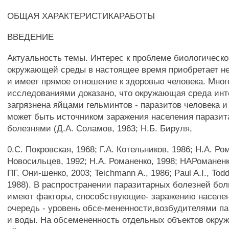
ОБЩАЯ ХАРАКТЕРИСТИКАРАБОТЫ
ВВЕДЕНИЕ
Актуальность темы. Интерес к проблеме биологическо
окружающей среды в настоящее время приобретает н
и имеет прямое отношение к здоровью человека. Мно
исследованиями доказано, что окружающая среда ин
загрязнена яйцами гельминтов - паразитов человека 
может быть источником заражения населения парази
болезнями (Д.А. Соламов, 1963; Н.Б. Бируля,
0.С. Покровская, 1968; Г.А. Котельников, 1986; Н.А. Ром
Новосильцев, 1992; Н.А. Романенко, 1998; НАРоманенко
ПГ. Они-шенко, 2003; Teichmann A., 1986; Paul A.I., Todd 
1988). В распространении паразитарных болезней бо
имеют факторы, способствующие- заражению населен
очередь - уровень обсе-мененности,возбудителями п
и воды. На обсемененность отдельных объектов окр