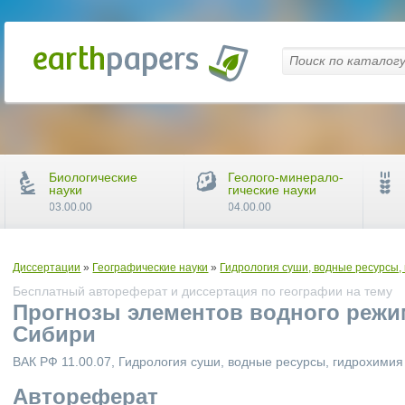
Биологические
Геолого-минерало-
науки
гические науки
03.00.00
04.00.00
Диссертации
»
Географические науки
»
Гидрология суши, водные ресурсы,
Бесплатный автореферат и диссертация по географии на тему
Прогнозы элементов водного режим
Сибири
ВАК РФ 11.00.07, Гидрология суши, водные ресурсы, гидрохимия
Автореферат