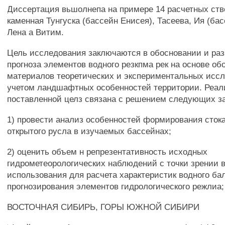
Диссертация вьшолнепа на примере 14 расчетных ств
каменная Тунгуска (бассейн Енисея), Тасеева, Ия (бас
Лена а Витим.
Цель исследования заключаются в обосновании и раз
прогноза элементов водного резкпма рек на основе о
материалов теоретических и экспериментальных исс
учетом ландшафтных особенностей территории. Реал
поставленной целз связана с решением следующих з
1) провести анализ особенностей формирования стока
открытого русла в изучаемых бассейнах;
2) оценить объем н репрезентативность исходных
гидрометеорологических наблюдений с точки зрении 
использования для расчета характеристик водного ба
прогнозирования элементов гидрологического режлиа;
ВОСТОЧНАЯ СИБИРЬ, ГОРЫ ЮЖНОЙ СИБИРИ