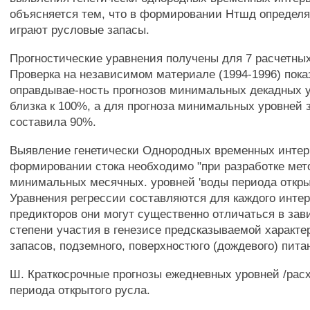
объясняется тем, что в формировании Нтшд опреде
играют русловые запасы.
Прогностические уравнения получены для 7 расчетных
Проверка на независимом материале (1994-1996) пока
оправдывае-ность прогнозов минимальных декадных 
близка к 100%, а для прогноза минимальных уровней 
составила 90%.
Выявление генетически Однородных временных интер
формировании стока необходимо "при разработке мет
минимальных месячных. уровней 'воды периода откры
Уравнения регрессии составляются для каждого интер
предикторов они могут существенно отличаться в зав
степени участия в генезисе предсказываемой характ
запасов, подземного, поверхностюго (дождевого) пита
Ш. Краткосрочные прогнозы ежедневных уровней /рас
периода открытого русла.