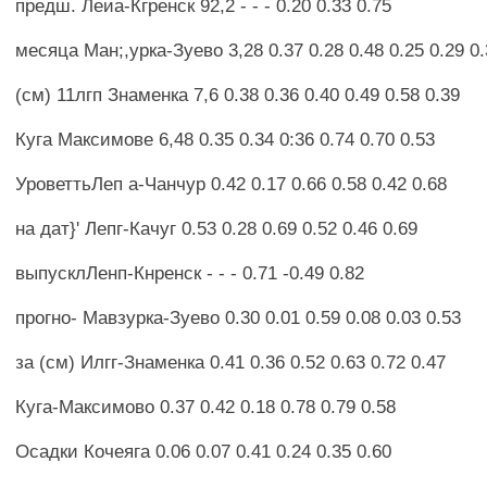
предш. Леиа-Кгренск 92,2 - - - 0.20 0.33 0.75
месяца Ман;,урка-Зуево 3,28 0.37 0.28 0.48 0.25 0.29 0
(см) 11лгп Знаменка 7,6 0.38 0.36 0.40 0.49 0.58 0.39
Куга Максимове 6,48 0.35 0.34 0:36 0.74 0.70 0.53
УроветтьЛеп а-Чанчур 0.42 0.17 0.66 0.58 0.42 0.68
на дат}' Лепг-Качуг 0.53 0.28 0.69 0.52 0.46 0.69
выпусклЛенп-Кнренск - - - 0.71 -0.49 0.82
прогно- Мавзурка-Зуево 0.30 0.01 0.59 0.08 0.03 0.53
за (см) Илгг-Знаменка 0.41 0.36 0.52 0.63 0.72 0.47
Куга-Максимово 0.37 0.42 0.18 0.78 0.79 0.58
Осадки Кочеяга 0.06 0.07 0.41 0.24 0.35 0.60