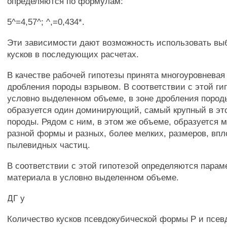
определяются по формулам:
5^=4,57^; ^,=0,434*.
Эти зависимости дают возможность использовать в
кусков в последующих расчетах.
В качестве рабочей гипотезы принята многоуровневая
дробления породы взрывом. В соответствии с этой ги
условно выделенном объеме, в зоне дробления пород
образуется один доминирующий, самый крупный в это
породы. Рядом с ним, в этом же объеме, образуется 
разной формы и разных, более мелких, размеров, впл
пылевидных частиц.
В соответствии с этой гипотезой определяются парам
материала в условно выделенном объеме.
ДГ у
Количество кусков псевдокубической формы Р и псев