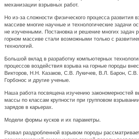
механизации взрывных работ.
Но из-за сложности физического процесса развития в
массиве многие научные и технологические задачи ос
не изученными. Постановка и решение многих задач р
горном массиве стали возможными только с развити
технологий.
Большой вклад в разработку компьютерных технологи
процессов воздействия взрыва на горные породы внес
Викторов, H.H. Казаков, C.B. Лукичев, В.Л. Барон, C.B.
Горбонос и другие ученые.
Наша работа посвящена изучению закономерностей в
массы по классам крупности при групповом взрывани
зарядов в карьерах.
Модели формы кусков и их параметры.
Развал раздробленной взрывом породы рассматривает