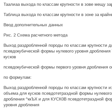
Таалиаа выхода по классам крупности в зове мещу з
Таблица выхода по классам крупности в зоне за край
Ввод дополнительных данных
Рис. 2 Схема расчетного метода
Выход раздробленной породы по классам крупности д
псевдокубической формы нулевого уровня дробления V
кусков
псевдокубической формы первого уровня дробления 
по формулам:
Выход раздробленной породы по классам крупности из
объема для кусков псевдотетраэдной формы нулевого
дробления ^ккЪХ и для КУСК0В псевдотетраэдной фо
уровня дробления