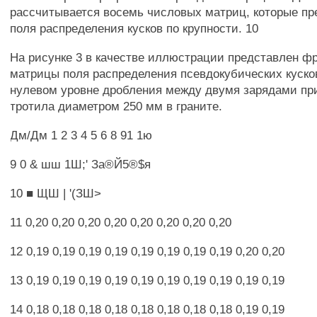
рассчитывается восемь числовых матриц, которые пр
поля распределения кусков по крупности. 10
На рисунке 3 в качестве иллюстрации представлен ф
матрицы поля распределения псевдокубических кусков
нулевом уровне дробления между двумя зарядами пр
тротила диаметром 250 мм в граните.
Дм/Дм 1 2 3 4 5 6 8 91 1ю
9 0 & шш 1Ш;' За®Й5®$я
10 ■ ЩШ | '(ЗШ>
11 0,20 0,20 0,20 0,20 0,20 0,20 0,20 0,20
12 0,19 0,19 0,19 0,19 0,19 0,19 0,19 0,19 0,20 0,20
13 0,19 0,19 0,19 0,19 0,19 0,19 0,19 0,19 0,19 0,19
14 0,18 0,18 0,18 0,18 0,18 0,18 0,18 0,18 0,19 0,19