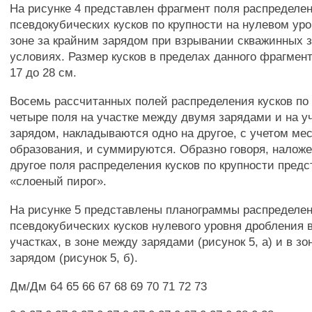
На рисунке 4 представлен фрагмент поля распределе
псевдокубических кусков по крупности на нулевом ур
зоне за крайним зарядом при взрывании скважинных з
условиях. Размер кусков в пределах данного фрагмен
17 до 28 см.
Восемь рассчитанных полей распределения кусков по 
четыре поля на участке между двумя зарядами и на у
зарядом, накладываются одно на другое, с учетом мес
образования, и суммируются. Образно говоря, налож
другое поля распределения кусков по крупности пред
«слоеный пирог».
На рисунке 5 представлены планограммы распределен
псевдокубических кусков нулевого уровня дробления 
участках, в зоне между зарядами (рисунок 5, а) и в зо
зарядом (рисунок 5, б).
Дм/Дм 64 65 66 67 68 69 70 71 72 73