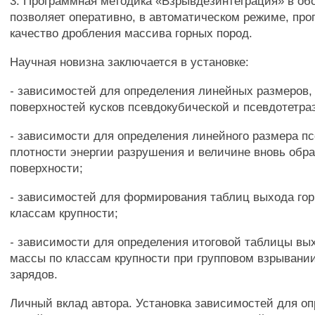
3. Программная методика «Взрывдезинтеграция» в обо
позволяет оперативно, в автоматическом режиме, про
качество дробления массива горных пород.
Научная новизна заключается в установке:
- зависимостей для определения линейных размеров,
поверхностей кусков псевдокубической и псевдотетр
- зависимости для определения линейного размера пс
плотности энергии разрушения и величине вновь обр
поверхности;
- зависимостей для формирования таблиц выхода го
классам крупности;
- зависимости для определения итоговой таблицы вы
массы по классам крупности при групповом взрывани
зарядов.
Личный вклад автора. Установка зависимостей для о