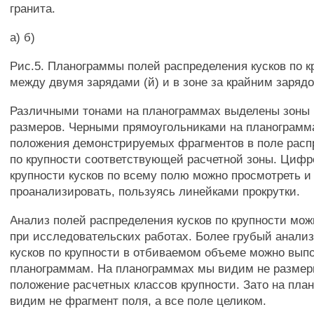
гранита.
а) б)
Рис.5. Планограммы полей распределения кусков по к
между двумя зарядами (й) и в зоне за крайним зарядо
Различными тонами на планограммах выделены зоны 
размеров. Черными прямоугольниками на планограмм
положения демонстрируемых фрагментов в поле расп
по крупности соответствующей расчетной зоны. Цифр
крупности кусков по всему полю можно просмотреть и
проанализировать, пользуясь линейками прокрутки.
Анализ полей распределения кусков по крупности мож
при исследовательских работах. Более грубый анали
кусков по крупности в отбиваемом объеме можно вып
планограммам. На планограммах мы видим не размеры
положение расчетных классов крупности. Зато на пл
видим не фрагмент поля, а все поле целиком.