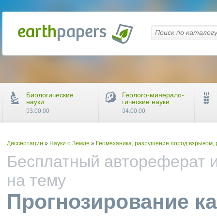
Биологические
Геолого-минерало-
науки
гические науки
03.00.00
04.00.00
Диссертации
»
Науки о Земле
»
Геомеханика, разрушение пород взрывом, 
Бесплатный автореферат и
на тему
Прогнозирование к