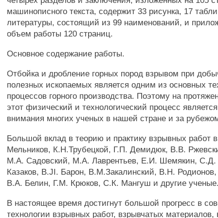
четырех разделов и заключения, изложенных на 105 с
машинописного текста, содержит 33 рисунка, 17 табли
литературы, состоящий из 99 наименований, и прил
объем работы 120 страниц.
Основное содержание работы.
Отбойка и дробление горных пород взрывом при добы
полезных ископаемых является одним из основных те
процессов горного производства. Поэтому на протяже
этот физический и технологический процесс являетс
внимания многих ученых в нашей стране и за рубежо
Большой вклад в теорию и практику взрывных работ в
Мельников, К.Н.Трубецкой, Г.П. Демидюк, В.В. Ржевск
М.А. Садовский, М.А. Лаврентьев, Е.И. Шемякин, С.Д.
Казаков, B.JI. Барон, В.М.Закалинский, В.Н. Родионов,
В.А. Белин, Г.М. Крюков, С.К. Мангуш и другие ученые
В настоящее время достигнут большой прогресс в со
технологии взрывных работ, взрывчатых материалов, 