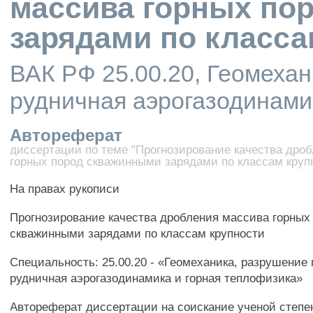
массива горных по
зарядами по класса
ВАК РФ 25.00.20, Геомеха
рудничная аэрогазодинами
Автореферат
диссертации по теме "Прогнозирование качества дро
горных пород скважинными зарядами по классам круп
На правах рукописи
Прогнозирование качества дробления массива горных
скважинными зарядами по классам крупности
Специальность: 25.00.20 - «Геомеханика, разрушение 
рудничная аэрогазодинамика и горная теплофизика»
Автореферат диссертации на соискание ученой степе