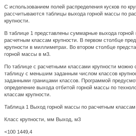
С использованием полей распределения кусков по кр
рассчитываются таблицы выхода горной массы по ра
крупности.
В таблице 1 представлены суммарные выхода горной
расчетным классам крупности. В первом столбце пре
крупности в миллиметрах. Во втором столбце предст
горной массы в м3.
По таблице с расчетными классами крупности можно
таблицу с меньшим заданным числом классов крупн
заданными границами классов. Программой предусмо
определение выхода отбитой горной массы по технол
классам крупности.
Таблица 1 Выход горной массы по расчетным классам
Класс крупности, мм Выход, м3
<100 1449,4