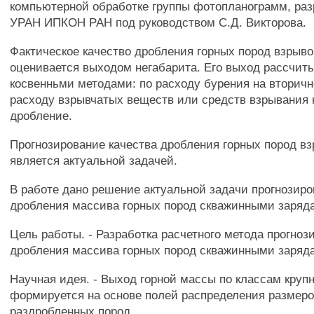
компьютерной обработке группы фотопланограмм, ра
УРАН ИПКОН РАН под руководством С.Д. Викторова.
Фактическое качество дробления горных пород взрыво
оценивается выходом негабарита. Его выход рассчит
косвенньми методами: по расходу бурения на вторичн
расходу взрывчатых веществ или средств взрывания 
дробление.
Прогнозирование качества дробления горных пород вз
является актуальной задачей.
В работе дано решение актуальной задачи прогнозиро
дробления массива горных пород скважинными заряда
Цель работы. - Разработка расчетного метода прогноз
дробления массива горных пород скважинными заряда
Научная идея. - Выход горной массы по классам круп
формируется на основе полей распределения размеро
раздробленных пород.