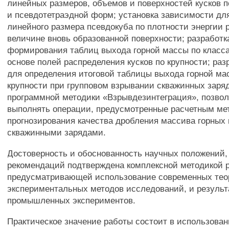
линейных размеров, объемов и поверхностей кусков 
и псевдотетраэдной форм; установка зависимости дл
линейного размера псевдокуба по плотности энергии 
величине вновь образованной поверхности; разработ
формирования таблиц выхода горной массы по класса
основе полей распределения кусков по крупности; ра
для определения итоговой таблицы выхода горной ма
крупности при групповом взрывании скважинных заряд
программной методики «Взрывдезинтеграция», позв
выполнять операции, предусмотренные расчетным ме
прогнозирования качества дробления массива горных
скважинными зарядами.
Достоверность и обоснованность научных положений,
рекомендаций подтверждена комплексной методикой р
предусматривающей использование современных тео
экспериментальных методов исследований, и резуль
промышленных экспериментов.
Практическое значение работы состоит в использова