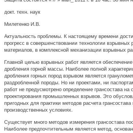
докт. техн. наук
Милетенко И.В.
Актуальность проблемы. К настоящему времени дост
прогресс в совершенствовании технологии взрывных 
материалов, в комплексной механизации взрывных ра
Главной целью взрывных работ является обеспечение
дробления горной массы. Наиболее полной характери
дробления горных пород взрывом является грануломе
раздробленной породы. Но ни проектами, ни паспорт
работ не предусмотрено определение грансостава на 
проектирования промышленных взрывов. Это обуслов
пригодных для практики методов расчета грансостава 
производственных условиях.
Существует много методов измерения грансостава по
Наиболее предпочтительным является метод, основа