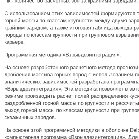
Пк - количество расчетных зон за крайними зарядами.
С использованием этих зависимостей формируются 
горной массы по классам крупности между двумя зар
крайним зарядом, а также итоговая таблица выхода р
породы по классам крупности при групповом взрывани
карьере.
Программная методика «Взрывдезинтеграция».
На основе разработанного расчетного метода прогноз
дробления массива горных пород с использованием 
аналитических зависимостей разработана программн
«Взрывдезинтеграция». Эта методика позволяет в ав
режиме производить расчет полей распределения кус
раздробленной горной массы по крупности и рассчиты
выход горной массы по классам крупности при групп
скважинных зарядов.
На основе этой программной методики в оболочке Delp
компьютерная программа «Взрывдезинтеграция». Для 