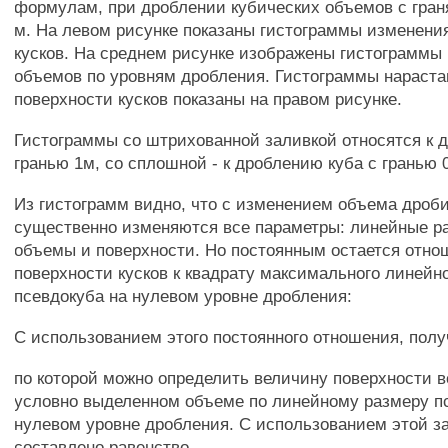
формулам, при дроблении кубических объемов с граня
м. На левом рисунке показаны гистограммы изменени
кусков. На среднем рисунке изображены гистограммы
объемов по уровням дробления. Гистограммы нараст
поверхности кусков показаны на правом рисунке.
Гистограммы со штрихованной заливкой относятся к 
гранью 1м, со сплошной - к дроблению куба с гранью 
Из гистограмм видно, что с изменением объема дроб
существенно изменяются все параметры: линейные ра
объемы и поверхности. Но постоянным остается отн
поверхности кусков к квадрату максимального линейн
псевдокуба на нулевом уровне дробления:
С использованием этого постоянного отношения, пол
по которой можно определить величину поверхности в
условно выделенном объеме по линейному размеру п
нулевом уровне дробления. С использованием этой з
составлено равенство