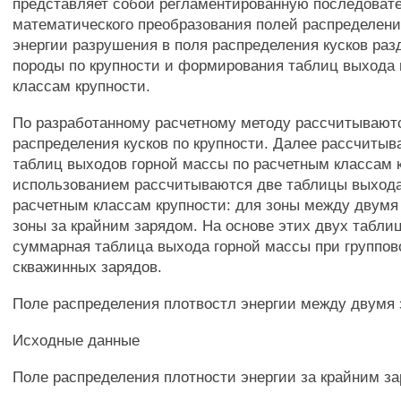
представляет собой регламентированную последоват
математического преобразования полей распределени
энергии разрушения в поля распределения кусков ра
породы по крупности и формирования таблиц выхода 
классам крупности.
По разработанному расчетному методу рассчитывают
распределения кусков по крупности. Далее рассчиты
таблиц выходов горной массы по расчетным классам к
использованием рассчитываются две таблицы выхода
расчетным классам крупности: для зоны между двумя
зоны за крайним зарядом. На основе этих двух табли
суммарная таблица выхода горной массы при группо
скважинных зарядов.
Поле распределения плотвостл энергии между двумя
Исходные данные
Поле распределения плотности энергии за крайним з