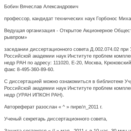
Бобин Вячеслав Александрович
профессор, кандидат технических наук Горбонос Мих
Ведущая организация - Открытое Акционерное Общес
рывпром»
заседании диссертационного совета Д.002.074.02 при
Российской академии наук Институте проблем компле
недр РАН по адресу: 111020, Е-20, Москва, Крюковский 
факс 8-495-360-89-60.
С диссертацией можно ознакомиться в библиотеке У
Российской академии наук Институте проблем компле
недр (УРАН ИПКОН РАН).
Автореферат разослан « ^ » пире/л_2011 г.
Ученый секретарь диссертационного совета,
Защита состоится « // » мал_ 2011 г. в 10 час. 30 мин 