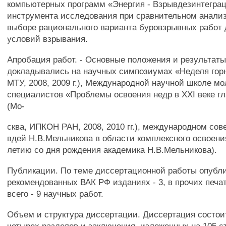
компьютерных программ «Энергия - Взрывдезинтеграц
инструмента исследования при сравнительном анализ
выборе рационального варианта буровзрывных работ 
условий взрывания.
Апробация работ. - Основные положения и результат
докладывались на научных симпозиумах «Неделя горн
МТУ, 2008, 2009 г.), Международной научной школе м
специалистов «Проблемы освоения недр в XXI веке г
(Мо-
сква, ИПКОН РАН, 2008, 2010 гг.), международном со
вдей Н.В.Мельникова в области комплексного освоения
летию со дня рождения академика Н.В.Мельникова).
Публикации. По теме диссертационной работы опубли
рекомендованных ВАК РФ изданиях - 3, в прочих печат
всего - 9 научных работ.
Объем и структура диссертации. Диссертация состои