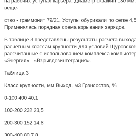
на рабочих уступах карьера. Диаметр скважин 130 мм
веще-
ство - граммонит 79/21. Уступы обуривали по сетке 4,5
Применялась порядная схема взрывания зарядов.
В таблице 3 представлены результаты расчета выхода
расчетным классам крупности для условий Щуровског
рассчитанные с использованием комплекса компьюте
«Энергия» - «Взрывдезинтеграция».
Таблица 3
Класс крупности, мм Выход, м3 Грансостав, %
0-100 400 40,1
100-200 232 23,5
200-300 152 14,8
300-400 80 7,8