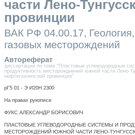
части Лено-Тунгусс
провинции
ВАК РФ 04.00.17, Геология
газовых месторождений
Автореферат
диссертации по теме "Пластовые углеводородные си
продуктивность месторожднений южной части Лено-Ту
нефтегазоносной провинции"
рГ5 01 - Э И20Н 2300
На правах рукописи
ФУКС АЛЕКСАНДР БОРИСОВИЧ
ПЛАСТОВЫЕ УГЛЕВОДОРОДНЫЕ СИСТЕМЫ И ПРОД
МЕСТОРОЖДЕНИЙ ЮЖНОЙ ЧАСТИ ЛЕНО-ТУНГУСС