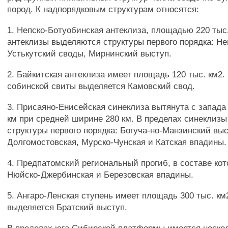
пород. К надпорядковым структурам относятся:
1. Непско-Ботуобинская антеклиза, площадью 220 тыс.
антеклизы выделяются структуры первого порядка: Не
Устькутский своды, Мирнинский выступ.
2. Байкитская антеклиза имеет площадь 120 тыс. км2.
собинской свиты выделяется Камовский свод.
3. Присаяно-Енисейская синеклиза вытянута с запада 
км при средней ширине 280 км. В пределах синеклиз
структуры первого порядка: Богуча-но-Манзинский выс
Долгомостовская, Мурско-Чунская и Катская впадины.
4. Предпатомский региональный прогиб, в составе ко
Нюйско-Джербинская и Березовская впадины.
5. Ангаро-Ленская ступень имеет площадь 300 тыс. км2
выделяется Братский выступ.