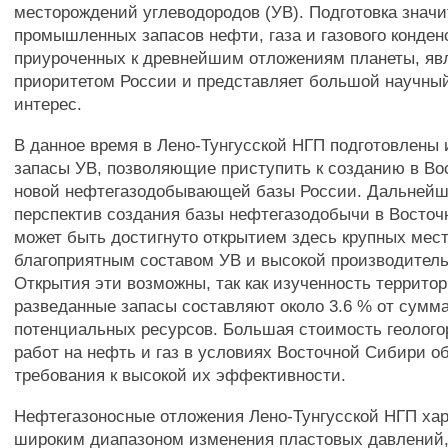
месторождений углеводородов (УВ). Подготовка знач
промышленных запасов нефти, газа и газового конден
приуроченных к древнейшим отложениям планеты, яв
приоритетом России и представляет большой научный
интерес.
В данное время в Лено-Тунгусской НГП подготовлены
запасы УВ, позволяющие приступить к созданию в В
новой нефтегазодобывающей базы России. Дальней
перспектив создания базы нефтегазодобычи в Восто
может быть достигнуто открытием здесь крупных мес
благоприятным составом УВ и высокой производитель
Открытия эти возможны, так как изученность территор
разведанные запасы составляют около 3.6 % от сумм
потенциальных ресурсов. Большая стоимость геолог
работ на нефть и газ в условиях Восточной Сибири о
требования к высокой их эффективности.
Нефтегазоносные отложения Лено-Тунгусской НГП ха
широким диапазоном изменения пластовых давлений,