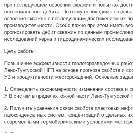
при последующем освоении скважин и попытках дост
потенциального дебита. Поэтому необходимо создава
освоения скважин с последующим достижением их п
производительности. Особо важно при этом иметь во
прогнозировать дебит скважин по данным промыслово
исследований керна и гидродинамических исследован
Цель работы:
Повышение эффективности геологоразведочных работ 
Лено-Тунгусской НГП на основе прогноза свойств и с
УВ и продуктивности месторождений. Основные зада
1. Определить закономерности изменения состава и 
У В систем в пределах южной части Лено-Тунгусской 
2. Получить уравнения связи свойств пластовых нефт
газоконденсатных систем, концентраций отдельных их
современными термобарическими условиями месторо