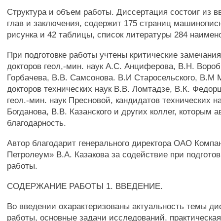
Структура и объем работы. Диссертация состоиг из в
глав и заключения, содержит 175 страниц машинописн
рисунка и 42 таблицы, список литературы 284 наимен
При подготовке работы учтены критические замечани
докторов геол,-мин. наук A.C. Анциферова, В.Н. Вороб
Горбачева, В.В. Самсонова. В.И Старосельского, В.М 
докторов технических наук В.В. Ломтадзе, В.К. Федор
геол.-мин. наук Пресновой, кандидатов технических на
Богданова, В.В. Казанского и других коллег, которым 
благодарность.
Автор благодарит генерального директора ОАО Комп
Петролеум» В.А. Казакова за содействие при подготов
работы.
СОДЕРЖАНИЕ РАБОТЫ 1. ВВЕДЕНИЕ.
Во введении охарактеризованы актуальность темы ди
работы, основные задачи исследований, практическа