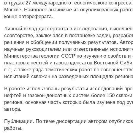
в трудах 27 международного геологического конгресса 19
Москве. Наиболее значимые из опубликованных рабо
конце автореферата.
Личный вклад диссертанта в исследования, выполнен
соавторстве, заключался в постановке задач, разрабо
решения и обобщении полученных результатов. Авто
научным руководителем или ответственным исполнит
Министерства геологии СССР по изучению свойств и 
пластовых нефтей и газоконденсатов Восточной Сибир
г. г., а также ряда тематических работ по совершенст
испытаний скважин на разведочных площадях региона
В работе использованы результаты исследований пр
нефтей и газокон-денсатных систем более 150 скваж
региона, основная часть которых была изучена под р
автора.
Публикации. По теме диссертации автором опубликов
работы.