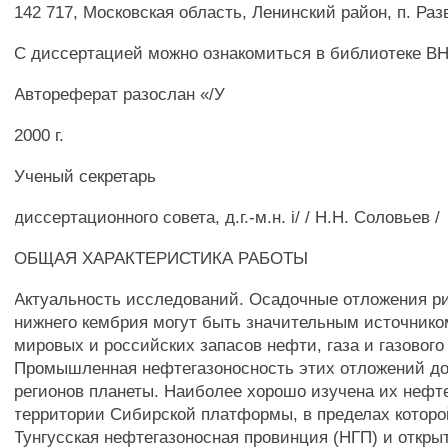
142 717, Московская область, Ленинский район, п. Раз
С диссертацией можно ознакомиться в библиотеке В
Автореферат разослан «/У
2000 г.
Ученый секретарь
диссертационного совета, д.г.-м.н. i/ / H.H. Соловьев /
ОБЩАЯ ХАРАКТЕРИСТИКА РАБОТЫ
Актуальность исследований. Осадочные отложения р
нижнего кембрия могут быть значительным источнико
мировых и российских запасов нефти, газа и газового
Промышленная нефтегазоносность этих отложений до
регионов планеты. Наиболее хорошо изучена их нефт
территории Сибирской платформы, в пределах которо
Тунгусская нефтегазоносная провинция (НГП) и откры