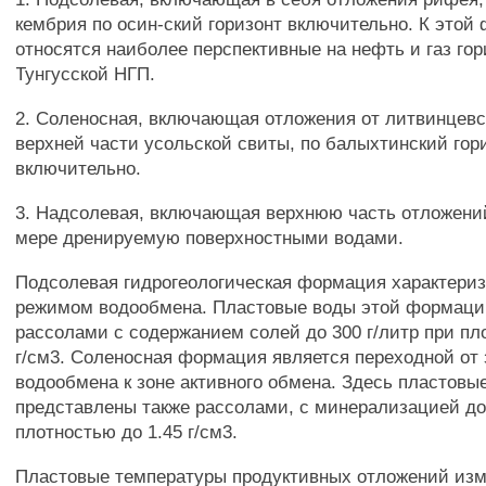
кембрия по осин-ский горизонт включительно. К этой
относятся наиболее перспективные на нефть и газ го
Тунгусской НГП.
2. Соленосная, включающая отложения от литвинцевс
верхней части усольской свиты, по балыхтинский гор
включительно.
3. Надсолевая, включающая верхнюю часть отложений
мере дренируемую поверхностными водами.
Подсолевая гидрогеологическая формация характери
режимом водообмена. Пластовые воды этой формаци
рассолами с содержанием солей до 300 г/литр при пло
г/см3. Соленосная формация является переходной от 
водообмена к зоне активного обмена. Здесь пластовы
представлены также рассолами, с минерализацией до 
плотностью до 1.45 г/см3.
Пластовые температуры продуктивных отложений изм