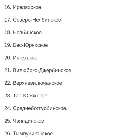
16. Иреляхское
17. Северо-Нелбинское
18. Нелбинское
19. Бес-Юряхское
20. Иктехское
21. Вилюйско-Джербинское
22. Верхневилючанское
23. Тас-Юряхское
24. Среднебогтуобинское.
25. Чаяндинское
26. Тымпучиканское