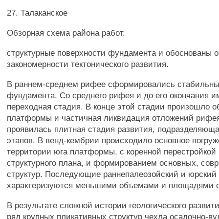
27. Талаканское
Обзорная схема района работ.
структурные поверхности фундамента и обоснованы 
закономерности тектонического развития.
В раннем-среднем рифее сформировались стабильны
фундамента. Со среднего рифея и до его окончания и
переходная стадия. В конце этой стадии произошло 
платформы и частичная ликвидация отложений рифея
проявилась плитная стадия развития, подразделяюща
этапов. В венд-кембрии происходило основное погруж
территории юга платформы, с коренной перестройкой 
структурного плана, и формированием основных, сов
структур. Последующие раннепалеозойский и юрский
характеризуются меньшими объемами и площадями о
В результате сложной истории геологического разви
ряд крупных пликативных структур чехла осадочно-ву