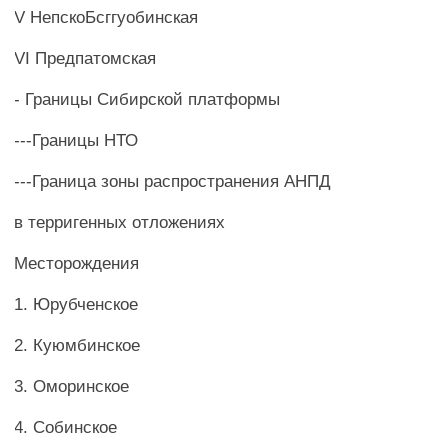
V НепскоБсггуобинская
VI Предпатомская
- Границы Сибирской платформы
---Границы НТО
---Граница зоны распространения АНПД
в терригенных отложениях
Месторождения
1. Юрубченское
2. Куюмбинское
3. Оморинское
4. Собинское