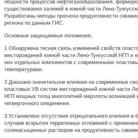
общности процессов нефтегазообразования, формиро
существования залежей в южной части Лено-Тунгусск
Разработаны методы прогноза продуктивности скваж
региона по данным ГИС.
Основные защищаемые положения.
1 Обнаружена тесная связь изменений свойств пласт
месторождений южной части Лено-Тунгусской НГП и к
них отдельных компонентов с современными пластов
температурами.
2 Доказано значительное влияние на современные сво
пластовых УВ систем месторождений южной части Ле
НГП мощных толщ многолетней мерзлоты возникшей 
четвертичного оледенения.
3 Установлено отсутствие отрицательного влияния в
случаев вскрытия терригенных отложений с примене
соленасыщенных растворов на продуктивность скважи