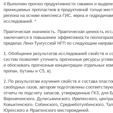
4 Выполнен прогноз продуктивности скважин и выдел
проницаемых пропластков в продуктивной толще мес
региона на основе комплекса ГИС, керна и гидродина
исследований. *
Практическая значимость. Практическая ценность ис
заключается в повышении эффективности геологораз
пределах Лено-Тунгусской НГП по следующим направ
1. Обобщение результатов исследований свойств и с
систем позволяет уточнить прогнозные ресурсы углев
и обосновать прогнозные концентрации отдельных ком
пропан, бутаны и С5, в).
2. По результатам изучения свойств и состава пласт
свободных газов, автором подготовлены соответству
отчеты по подсчету запасов, утвержденные ГКЗ, для Б
Верхнечонского, Дулисьминского, Иреляхского, центр
Ковыктинского, Собинского, Среднеботуобинского, Тал
Юряхского и Ярактинского месторождений.