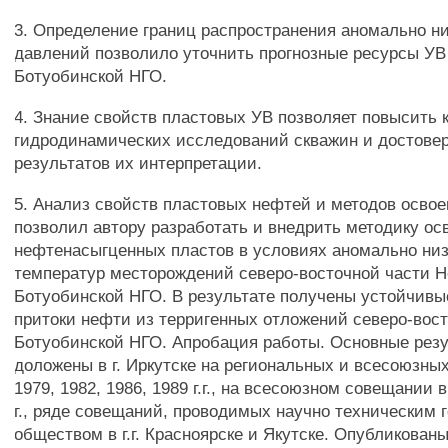
3. Определение границ распространения аномально н
давлений позволило уточнить прогнозные ресурсы УВ
Ботуобинской НГО.
4. Знание свойств пластовых УВ позволяет повысить 
гидродинамических исследований скважин и достове
результатов их интерпретации.
5. Анализ свойств пластовых нефтей и методов осво
позволил автору разработать и внедрить методику ос
нефтенасыгценных пластов в условиях аномально низ
температур месторождений северо-восточной части Н
Ботуобинской НГО. В результате получены устойчив
притоки нефти из терригенных отложений северо-вост
Ботуобинской НГО. Апробация работы. Основные рез
доложены в г. Иркутске на региональных и всесоюзны
1979, 1982, 1986, 1989 г.г., на всесоюзном совещании в
г., ряде совещаний, проводимых научно техническим 
обществом в г.г. Красноярске и Якутске. Опубликован