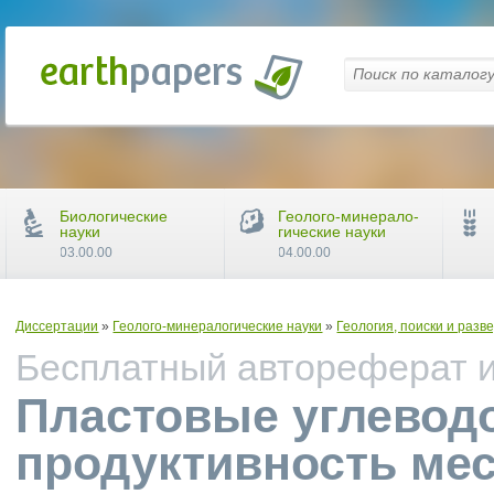
Биологические
Геолого-минерало-
науки
гические науки
03.00.00
04.00.00
Диссертации
»
Геолого-минералогические науки
»
Геология, поиски и раз
Бесплатный автореферат и 
Пластовые углевод
продуктивность ме