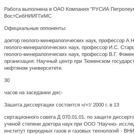
Работа выполнена в ОАО Компания "РУСИА Петролеу
ВостСибНИИГГиМС
Официальные оппоненты:
доктор геолого-минералогических наук, профессор А Н
геолого-минералогических наук, профессор И.С. Стар
геолого-минералогических наук, профессор В.Г. Фоме
организация: Научный центр при Тюменском государс
нефтяном университете.
30
часов на заседании дис-
Зашита диссертации состоится «/<!/ 2000 г. в 13
сертационного совета Д 070.01.01. по защите диссерт
ученой степени доктора наук при ООО "Научно- иссл
институт природных газов и газовых технологий - ВНИ