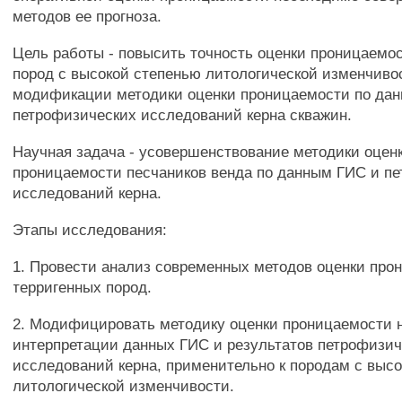
методов ее прогноза.
Цель работы - повысить точность оценки проницаемо
пород с высокой степенью литологической изменчиво
модификации методики оценки проницаемости по да
петрофизических исследований керна скважин.
Научная задача - усовершенствование методики оценк
проницаемости песчаников венда по данным ГИС и п
исследований керна.
Этапы исследования:
1. Провести анализ современных методов оценки про
терригенных пород.
2. Модифицировать методику оценки проницаемости 
интерпретации данных ГИС и результатов петрофизи
исследований керна, применительно к породам с выс
литологической изменчивости.