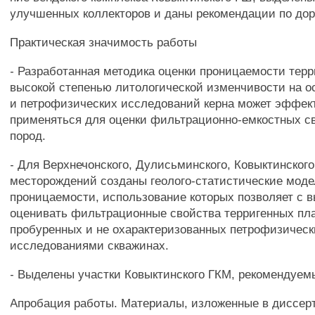
улучшенных коллекторов и даны рекомендации по дор
Практическая значимость работы
- Разработанная методика оценки проницаемости терр
высокой степенью литологической изменчивости на о
и петрофизических исследований керна может эффек
применяться для оценки фильтрационно-емкостных с
пород.
- Для Верхнечонского, Дулисьминского, Ковыктинского
месторождений созданы геолого-статистические мод
проницаемости, использование которых позволяет с 
оценивать фильтрационные свойства терригенных пла
пробуренных и не охарактеризованных петрофизичес
исследованиями скважинах.
- Выделены участки Ковыктинского ГКМ, рекомендуемы
Апробация работы. Материалы, изложенные в диссер