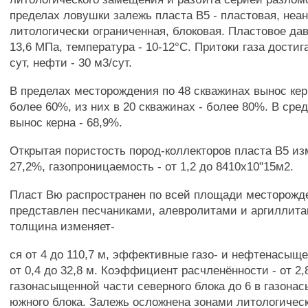
пределах ловушки залежь пласта В5 - пластовая, неа
литологически ограниченная, блоковая. Пластовое да
13,6 МПа, температура - 10-12°С. Притоки газа достиг
сут, нефти - 30 м3/сут.
В пределах месторождения по 48 скважинах вынос ке
более 60%, из них в 20 скважинах - более 80%. В сре
вынос керна - 68,9%.
Открытая пористость пород-коллекторов пласта В5 из
27,2%, газопроницаемость - от 1,2 до 8410х10"15м2.
Пласт Вю распространен по всей площади месторожд
представлен песчаниками, алевролитами и аргиллит
толщина изменяет-
ся от 4 до 110,7 м, эффективные газо- и нефтенасыщ
от 0,4 до 32,8 м. Коэффициент расчленённости - от 2,
газонасыщенной части северного блока до 6 в газона
южного блока. Залежь осложнена зонами литологичес