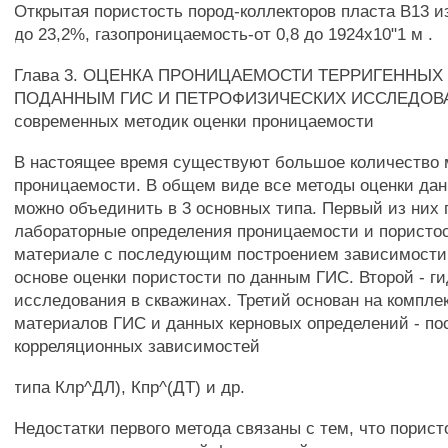
Открытая пористость пород-коллекторов пласта В13 из
до 23,2%, газопроницаемость-от 0,8 до 1924x10"1 м .
Глава 3. ОЦЕНКА ПРОНИЦАЕМОСТИ ТЕРРИГЕННЫХ
ПОДАННЫМ ГИС И ПЕТРОФИЗИЧЕСКИХ ИССЛЕДОВАН
современных методик оценки проницаемости
В настоящее время существуют большое количество 
проницаемости. В общем виде все методы оценки дан
можно объединить в 3 основных типа. Первый из них 
лабораторные определения проницаемости и пористос
материале с последующим построением зависимости
основе оценки пористости по данным ГИС. Второй - 
исследования в скважинах. Третий основан на компле
материалов ГИС и данных керновых определений - по
корреляционных зависимостей
типа Клр^ДЛ), Кпр^(ДТ) и др.
Недостатки первого метода связаны с тем, что порист