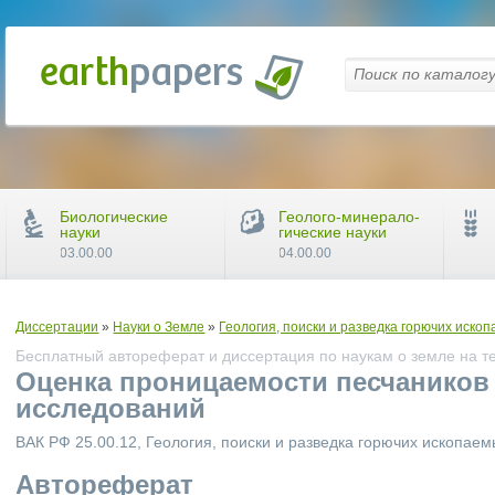
Биологические
Геолого-минерало-
науки
гические науки
03.00.00
04.00.00
Диссертации
»
Науки о Земле
»
Геология, поиски и разведка горючих иско
Бесплатный автореферат и диссертация по наукам о земле на т
Оценка проницаемости песчаников
исследований
ВАК РФ 25.00.12, Геология, поиски и разведка горючих ископае
Автореферат