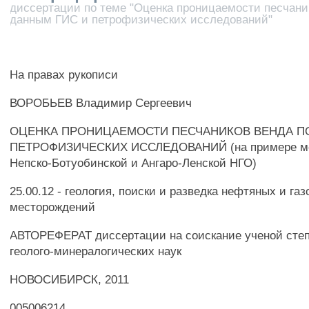
диссертации по теме "Оценка проницаемости песчани
данным ГИС и петрофизических исследований"
На правах рукописи
ВОРОБЬЕВ Владимир Сергеевич
ОЦЕНКА ПРОНИЦАЕМОСТИ ПЕСЧАНИКОВ ВЕНДА П
ПЕТРОФИЗИЧЕСКИХ ИССЛЕДОВАНИЙ (на примере м
Непско-Ботуобинской и Ангаро-Ленской НГО)
25.00.12 - геология, поиски и разведка нефтяных и га
месторождений
АВТОРЕФЕРАТ диссертации на соискание ученой степ
геолого-минералогических наук
НОВОСИБИРСК, 2011
005006214