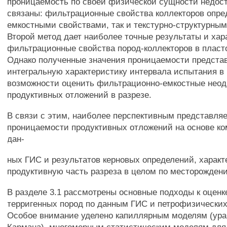
проницаемость по своей физической сущности недос
связаны: фильтрационные свойства коллекторов опре
емкостными свойствами, так и текстурно-структурны
Второй метод дает наиболее точные результаты и хар
фильтрационные свойства пород-коллекторов в пласт
Однако полученные значения проницаемости предста
интегральную характеристику интервала испытания в
возможности оценить фильтрационно-емкостные нео
продуктивных отложений в разрезе.
В связи с этим, наиболее перспективным представляе
проницаемости продуктивных отложений на основе к
дан-
ных ГИС и результатов керновых определений, харак
продуктивную часть разреза в целом по месторожден
В разделе 3.1 рассмотрены основные подходы к оцен
терригенных пород по данным ГИС и петрофизически
Особое внимание уделено капиллярным моделям (ура