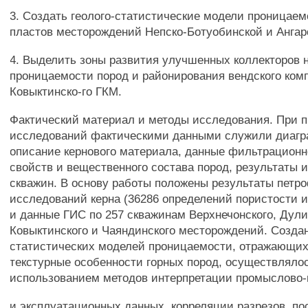
3. Создать геолого-статистические модели проницаем
пластов месторождений Непско-Ботуобинской и Ангар
4. Выделить зоны развития улучшенных коллекторов 
проницаемости пород и районирования вендского ком
Ковыктинско-го ГКМ.
Фактический материал и методы исследования. При 
исследований фактическими данными служили диаг
описание кернового материала, данные фильтрацион
свойств и вещественного состава пород, результаты 
скважин. В основу работы положены результаты петр
исследований керна (36286 определений пористости 
и данные ГИС по 257 скважинам Верхнечонского, Дули
Ковыктинского и Чаяндинского месторождений. Создан
статистических моделей проницаемости, отражающих
текстурные особенности горных пород, осуществляло
использованием методов интерпретации промыслово
и эксплуатационных данных, корреляции разрезов, по