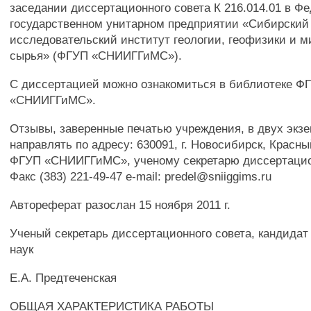
заседании диссертационного совета К 216.014.01 в Ф
государственном унитарном предприятии «Сибирский
исследовательский институт геологии, геофизики и м
сырья» (ФГУП «СНИИГГиМС»).
С диссертацией можно ознакомиться в библиотеке Ф
«СНИИГГиМС».
Отзывы, заверенные печатью учреждения, в двух экз
направлять по адресу: 630091, г. Новосибирск, Красный
ФГУП «СНИИГГиМС», ученому секретарю диссертацио
Факс (383) 221-49-47 e-mail: predel@sniiggims.ru
Автореферат разослан 15 ноября 2011 г.
Ученый секретарь диссертационного совета, кандидат 
наук
Е.А. Предтеченская
ОБЩАЯ ХАРАКТЕРИСТИКА РАБОТЫ