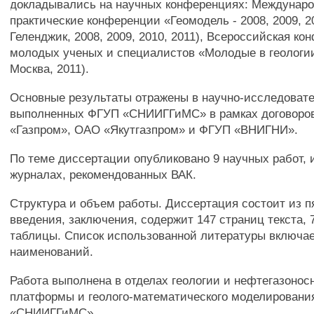
докладывались на научных конференциях: Междунаро
практические конференции «Геомодель - 2008, 2009, 201
Геленджик, 2008, 2009, 2010, 2011), Всероссийская к
молодых ученых и специалистов «Молодые в геологии 
Москва, 2011).
Основные результаты отражены в научно-исследовате
выполненных ФГУП «СНИИГГиМС» в рамках договоро
«Газпром», ОАО «Якутгазпром» и ФГУП «ВНИГНИ».
По теме диссертации опубликовано 9 научных работ, и
журналах, рекомендованных ВАК.
Структура и объем работы. Диссертация состоит из пя
введения, заключения, содержит 147 страниц текста, 
таблицы. Список использованной литературы включае
наименований.
Работа выполнена в отделах геологии и нефтегазоно
платформы и геолого-математического моделирован
«СНИИГГиМС».