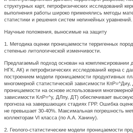
структурных карт, петрофизических исследований кер
выполнения работы широко применялись методы мат
статистики и решения систем нелинейных уравнений.
Научные положения, выносимые на защиту
1. Методика оценки проницаемости терригенных пород
степенью литологической изменчивости.
Предлагаемый подход основан на комплексировании д
НГК, АК) и петрофизических исследований керна с д
построением модели проницаемости продуктивных пл
многомерной статистической зависимости КпР=^Диу, 
проницаемости на основе использования многомерной
зависимости КлР=^у, ДЛпу, ДТ) обеспечивает высокую
прогноза на завершающих стадиях ГРР. Ошибка оцен
не превышает 30-40%. Максимальная погрешность ме
коллекторам VI класса (по А.А. Ханину).
2. Геолого-статистические модели проницаемости пр