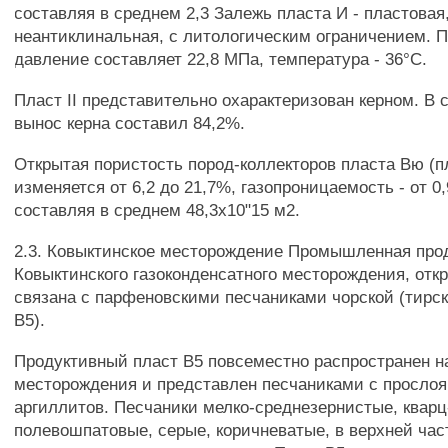
составляя в среднем 2,3 Залежь пласта И - пластовая
неантиклинальная, с литологическим ограничением. 
давление составляет 22,8 МПа, температура - 36°С.
Пласт II представительно охарактеризован керном. В 
вынос керна составил 84,2%.
Открытая пористость пород-коллекторов пласта Вю (п
изменяется от 6,2 до 21,7%, газопроницаемость - от 0,
составляя в среднем 48,3x10"15 м2.
2.3. Ковыктинское месторождение Промышленная про
Ковыктинского газоконденсатного месторождения, откры
связана с парфеновскими песчаниками чорской (тирск
В5).
Продуктивный пласт В5 повсеместно распространен н
месторождения и представлен песчаниками с просло
аргиллитов. Песчаники мелко-среднезернистые, кварц
полевошпатовые, серые, коричневатые, в верхней час