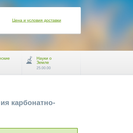
Цена и условия доставки
еские
Науки о
Земле
25.00.00
ия карбонатно-