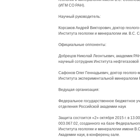
(ИГМ СО РАН).
Научный руководитель:
Корсаков Андрей Викторович, доктор геолого
Института геологии и минералогии им. B.C.
Официальные оппоненты:
Добрецов Николай Леонтьевич, академик РАН,
научный сотрудник Института нефтегазовой 
Сафонов Олег Геннадьевич, доктор геолого-
Института экспериментальной минералогии
Ведущая организация:
Федеральное государственное бюджетное уч
отделения Российской академии наук
Защита состоится «2» октября 2015 г. в 13.0
003.067.02, созданного на базе Федерально
Института геологии и минералогии имени B.
Академии наук, в конференц-зале.