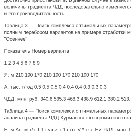
достаточно приостановить. В данном случае в зависи
величины градиента ЧДД последовательно изменяется
и его производительность.
Таблица 3 — Поиск комплекса оптимальных параметро
полным перебором вариантов на примере отработки 
"Осеннее"
Показатель Номер варианта
1 2 3 4 5 6 7 8 9
Я, м 210 190 170 210 190 170 210 190 170
А, тыс. т/год 0,5 0,5 0,5 0,4 0,4 0,4 0,3 0,3 0,3
ЧДД, млн. руб. 340,6 535,3 468,3 438,9 612,1 380,2 513,
Таблица 4 — Поиск комплекса оптимальных параметро
анализа градиента ЧДД Курмановского хромитового к
Н, м Ар, м т/т Т 1 суш> т 1 стр, V * гкр, Ну, ЧДД, млн. 