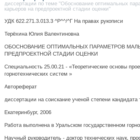
диссертации по теме "Обоснование оптимальных пар
карьеров на предпроектной стадии оценки"
УДК 622.271.3.013.3 ^Р^^/^Г На правах рукописи
Терёхина Юлия Валентиновна
ОБОСНОВАНИЕ ОПТИМАЛЬНЫХ ПАРАМЕТРОВ МАЛЫ
ПРЕДПРОЕКТНОЙ СТАДИИ ОЦЕНКИ
Специальность 25.00.21 - «Теоретические основы про
горнотехнических систем »
Автореферат
диссертации на соискание ученой степени кандидата 
Екатеринбург, 2006
Работа выполнена в Уральском государственном горн
Научный руководитель - доктор технических наук, пр