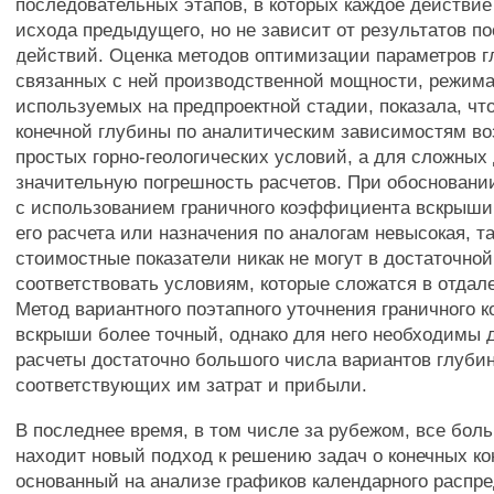
последовательных этапов, в которых каждое действие
исхода предыдущего, но не зависит от результатов 
действий. Оценка методов оптимизации параметров г
связанных с ней производственной мощности, режима 
используемых на предпроектной стадии, показала, чт
конечной глубины по аналитическим зависимостям в
простых горно-геологических условий, а для сложных
значительную погрешность расчетов. При обосновани
с использованием граничного коэффициента вскрыши
его расчета или назначения по аналогам невысокая, т
стоимостные показатели никак не могут в достаточной
соответствовать условиям, которые сложатся в отда
Метод вариантного поэтапного уточнения граничного
вскрыши более точный, однако для него необходимы 
расчеты достаточно большого числа вариантов глуби
соответствующих им затрат и прибыли.
В последнее время, в том числе за рубежом, все бо
находит новый подход к решению задач о конечных ко
основанный на анализе графиков календарного распр