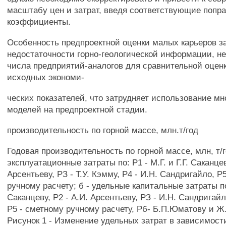
масштабу цен и затрат, введя соответствующие попр
коэффициенты.
Особенность предпроектной оценки малых карьеров з
недостаточности горно-геологической информации, н
числа предприятий-аналогов для сравнительной оценк
исходных экономи-
ческих показателей, что затрудняет использование м
моделей на предпроектной стадии.
производительность по горной массе, млн.т/год
Годовая производительность по горной массе, млн, т/г
эксплуатационные затраты по: Р1 - М.Г. и Г.Г. Саканце
Арсентьеву, РЗ - Т.У. Кэмму, Р4 - И.Н. Сандригайло, 
ручному расчету; б - удельные капитальные затраты по: 
Саканцеву, Р2 - А.И. Арсентьеву, РЗ - И.Н. Сандригайло
Р5 - сметному ручному расчету, Рб- Б.П.Юматову и Ж
Рисунок 1 - Изменение удельных затрат в зависимост