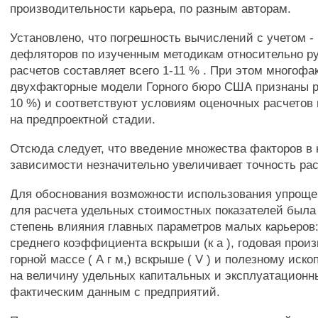
производительности карьера, по разным авторам.
Установлено, что погрешность вычислений с учетом -
дефляторов по изученным методикам относительно р
расчетов составляет всего 1-11 % . При этом многофа
двухфакторные модели Горного бюро США признаны р
10 %) и соответствуют условиям оценочных расчетов
на предпроектной стадии.
Отсюда следует, что введение множества факторов в
зависимости незначительно увеличивает точность рас
Для обоснования возможности использования упрощ
для расчета удельных стоимостных показателей была
степень влияния главных параметров малых карьеров:
среднего коэффициента вскрыши (к а ), годовая прои
горной массе ( А г м,) вскрыше ( V ) и полезному иско
на величину удельных капитальных и эксплуатационн
фактическим данным с предприятий.