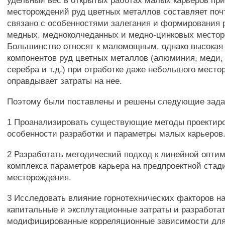
удельный вес в открытых работах малых карьеров при
месторождений руд цветных металлов составляет поч
связано с особенностями залегания и формирования 
медных, медноколчеданных и медно-цинковых место
Большинство относят к маломощным, однако высокая
компонентов руд цветных металлов (алюминия, меди, 
серебра и т.д.) при отработке даже небольшого мест
оправдывает затраты на нее.
Поэтому были поставлены и решены следующие зада
1 Проанализировать существующие методы проектиро
особенности разработки и параметры малых карьеров
2 Разработать методический подход к линейной опти
комплекса параметров карьера на предпроектной стад
месторождения.
3 Исследовать влияние горнотехнических факторов н
капитальные и эксплутационные затраты и разработа
модифицированные корреляционные зависимости для