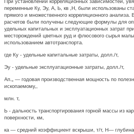
При установлении корреляционных зависимостей, у
переменные Ку, Эу, А, Ь, кв ,Н, были использованы с
прямого и множественного корреляционного анализа. 
расчетов были получены следующие формулы для оп
удельных капитальных и эксплуатационных затрат пр
месторождений цветных руд и флюсового сырья малы
использованием автотранспорта.
где Ку - удельные капитальные затраты, долл./т,
Эу - удельные эксплуатационные затраты, долл./т,
Ап.„ — годовая производственная мощность по полез
ископаемому,,
млн. т,
Ь - дальность транспортирования горной массы из кар
поверхности, км,
ка — средний коэффициент вскрыши, т/т, Н— глубина 