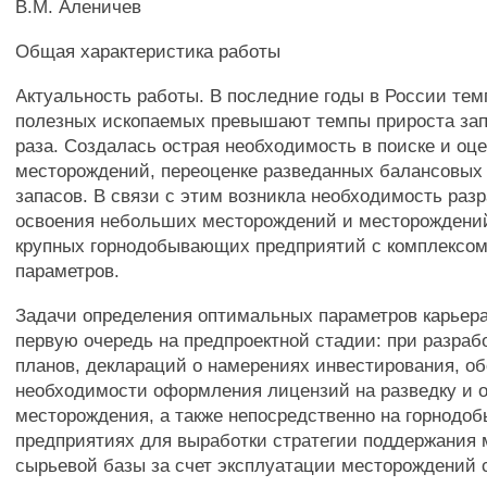
В.М. Аленичев
Общая характеристика работы
Актуальность работы. В последние годы в России те
полезных ископаемых превышают темпы прироста запас
раза. Создалась острая необходимость в поиске и оц
месторождений, переоценке разведанных балансовых
запасов. В связи с этим возникла необходимость разр
освоения небольших месторождений и месторождений
крупных горнодобывающих предприятий с комплексо
параметров.
Задачи определения оптимальных параметров карьер
первую очередь на предпроектной стадии: при разраб
планов, деклараций о намерениях инвестирования, о
необходимости оформления лицензий на разведку и о
месторождения, а также непосредственно на горнод
предприятиях для выработки стратегии поддержания 
сырьевой базы за счет эксплуатации месторождений 