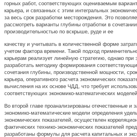
горных работ, соответствующих оцениваемым вариан
карьера, и связанных с этим интегральных экономиче
за весь срок разработки месторождения. Это позволя
рассмотреть варианты глубины отработки в сочетании
производительностью по вскрыше, руде и ее
качеству и учитывать в количественной форме затра
учетом фактора времени. Такой подход применительн
карьерам реализует линейную стратегию, однако при
разработать методику формирования соответствующи
сочетания глубины, производственной мощности, срок
карьера, оперативного расчета экономических показат
вычисления на их основе ЧДД, что требует использов
соответствующих экономико-математических моделей
Во второй главе проанализированы отечественные и 
экономико-математические модели определения удел
экономических показателей, осуществлен корреляцио
фактических технико-экономических показателей пре
разработаны формулы для расчета капитальных и эк