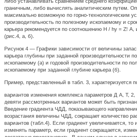
либо устанавливать сравнением среднего коэффицие
граничным, либо вычислять аналитическим путем. О
максимально возможную по горно-технологическим у
производительность по полезному ископаемому и сро
карьера рекомендуется по соотношению Н / hy = Z! А,
(рис.4, а, б).
Рисунок 4 — Графики зависимости от величины запас
карьера глубины при заданной производительности п
ископаемому (а) и годовой производительности по по
ископаемому при заданной глубине карьера (б).
Пример, представленный в табл. 3, характеризуется 
вариантов изменения комплекса параметров Д А, Т, 2, 
девяти рассмотренных вариантов может быть призна
Введение градиента ЧДД, показывающего направлени
возрастания величины ЧДД, сокращает количество р
вариантов (табл.4). Если градиент увеличивается, то
изменять параметр, если градиент сокращается, изме