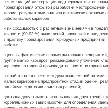
рекомендаций диссертации подтверждаются: основам
проектирования открытой разработки месторождений 
теории, результатами анализа фактических экономич
работы малых карьеров
и их сходимостью с расчетными значениями в преде
точности (90-92 %) вычислений, проверкой и внедре
в практику проектирования горнорудных предприятий.
работы:
оценены фактические параметры горных предприятий,
группе малых карьеров, рекомендовано уточнение кл
карьеров по годовой производительности по горной ма
разработана экспресс-методика комплексной оптимиз
малых карьеров на предпроектной стадии оценки, ре
линейную стратегию принятия решений;
доказана допустимость использования двух-трехфак
корреляционных зависимостей для определения удел
и эксплуатационных затрат при обосновании парамет