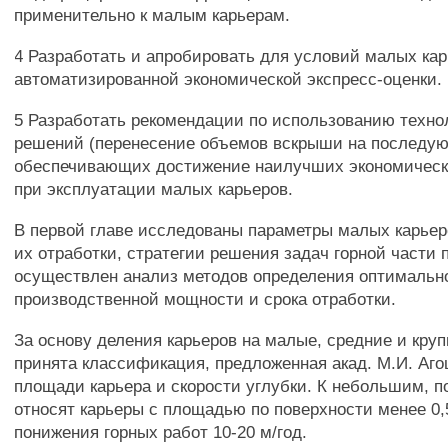
применительно к малым карьерам.
4 Разработать и апробировать для условий малых ка
автоматизированной экономической экспресс-оценки.
5 Разработать рекомендации по использованию техно
решений (перенесение объемов вскрыши на последующ
обеспечивающих достижение наилучших экономическ
при эксплуатации малых карьеров.
В первой главе исследованы параметры малых карьер
их отработки, стратегии решения задач горной части 
осуществлен анализ методов определения оптимальн
производственной мощности и срока отработки.
За основу деления карьеров на малые, средние и кру
принята классификация, предложенная акад. М.И. Аг
площади карьера и скорости углубки. К небольшим, по
относят карьеры с площадью по поверхности менее 0,
понижения горных работ 10-20 м/год.