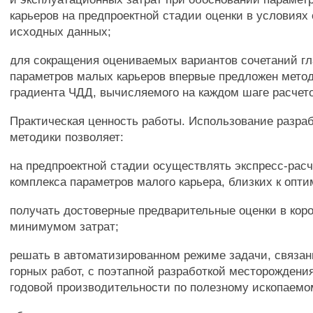
карьеров на предпроектной стадии оценки в условиях
исходных данных;
для сокращения оцениваемых вариантов сочетаний г
параметров малых карьеров впервые предложен мето
градиента ЧДД, вычисляемого на каждом шаге расчет
Практическая ценность работы. Использование разра
методики позволяет:
на предпроектной стадии осуществлять экспресс-расч
комплекса параметров малого карьера, близких к опт
получать достоверные предварительные оценки в коро
минимумом затрат;
решать в автоматизированном режиме задачи, связан
горных работ, с поэтапной разработкой месторождени
годовой производительности по полезному ископаемо