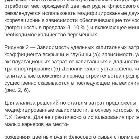
отработки месторождений цветных руд и. флюсового 
рекомендуется использовать модифицированные двух
корреляционные зависимости обеспечивающие точнос
(погрешность в пределах 8 -10 % ) и включающее ми
необходимое количество переменных.
Рисунок 2 — Зависимость удельных капитальных затр
коэффициента вскрыши и глубины (а); зависимость 
эксплуатационных затрат от капитальных и дальност
транспортирования (б) Дополнительно установлено, 
капитальные вложения в период строительства предп
существенно сказываются в последующем на величин
(рис. 2, б).
Для анализа решений по статьям затрат предложены
модифицированные зависимости, в основу которых п
Т.У. Кэмма. Для ее практического использования при 
малых карьеров на место-
рождениях цветных руд и флюсового сырья с примен