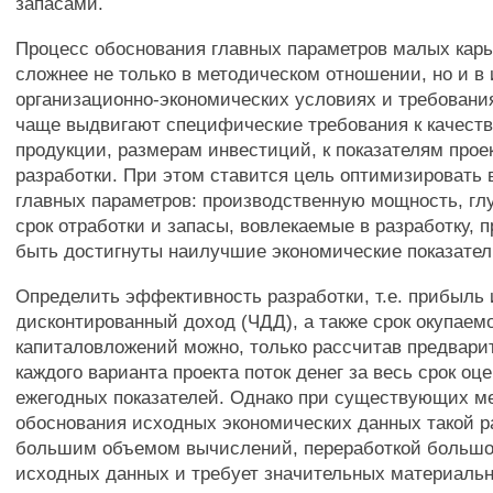
запасами.
Процесс обоснования главных параметров малых карь
сложнее не только в методическом отношении, но и 
организационно-экономических условиях и требования
чаще выдвигают специфические требования к качеств
продукции, размерам инвестиций, к показателям проек
разработки. При этом ставится цель оптимизировать 
главных параметров: производственную мощность, глу
срок отработки и запасы, вовлекаемые в разработку, 
быть достигнуты наилучшие экономические показател
Определить эффективность разработки, т.е. прибыль
дисконтированный доход (ЧДД), а также срок окупаем
капиталовложений можно, только рассчитав предвари
каждого варианта проекта поток денег за весь срок оц
ежегодных показателей. Однако при существующих м
обоснования исходных экономических данных такой ра
большим объемом вычислений, переработкой большо
исходных данных и требует значительных материаль