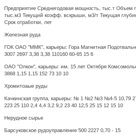
Предприятие Среднегодовая мощность, тыс.т Объем 
тыс.м3 Текущий коэфф. вскрыши, м3/т Текущая глубин
Срок отработки, лет
Железная руда
ГОК ОАО "ММК", карьеры: Гора Магнитная Подотвальн
3007 2697 3,38 3,38 110160 60-65 15 6
ОАО "Олкон", карьеры: им. 15 лет Октября Комсомоль
3868 1,15 1,15 152 73 10 10
Хромитоаые руды
Качкинская группа, карьеры: № 1 №2 №3 №4-5 10,79 27
223 25 110 2,4 4,4 3,2 9,2 23 40 12,5 25 15 12 15 10
Нерудное сырье
Барсуковское рудоуправление 500 2227 0,70 - 15