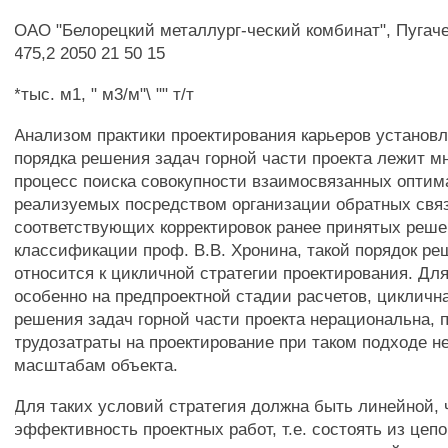
ОАО "Белорецкий металлург-ческий комбинат", Пугач
475,2 2050 21 50 15
*тыс. м1, " м3/м"\ "" т/т
Анализом практики проектирования карьеров установл
порядка решения задач горной части проекта лежит 
процесс поиска совокупности взаимосвязанных опти
реализуемых посредством организации обратных свя
соответствующих корректировок ранее принятых реше
классификации проф. В.В. Хронина, такой порядок ре
относится к цикличной стратегии проектирования. Дл
особенно на предпроектной стадии расчетов, цикличн
решения задач горной части проекта нерациональна, 
трудозатраты на проектирование при таком подходе н
масштабам объекта.
Для таких условий стратегия должна быть линейной,
эффективность проектных работ, т.е. состоять из цеп