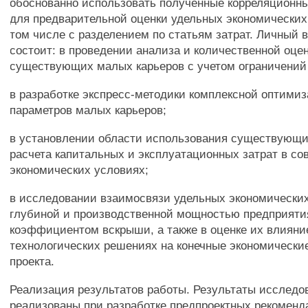
обоснованно использовать полученные корреляционн
для предварительной оценки удельных экономических 
том числе с разделением по статьям затрат. Личный 
состоит: в проведении анализа и количественной оце
существующих малых карьеров с учетом ограничений 
в разработке экспресс-методики комплексной оптими
параметров малых карьеров;
в установлении области использования существующ
расчета капитальных и эксплуатационных затрат в с
экономических условиях;
в исследовании взаимосвязи удельных экономических
глубиной и производственной мощностью предприяти
коэффициентом вскрыши, а также в оценке их влияни
технологических решениях на конечные экономически
проекта.
Реализация результатов работы. Результаты исследо
реализованы при разработке предпроектных рекоменд