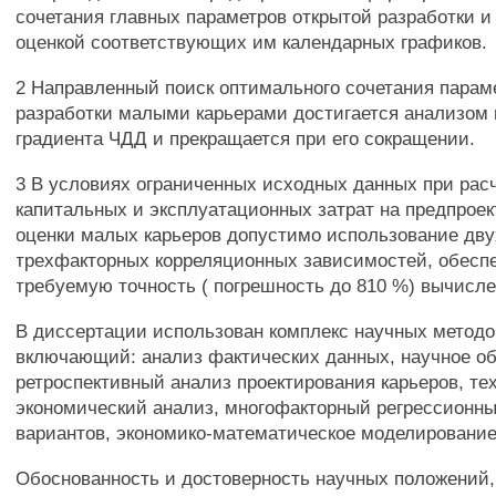
сочетания главных параметров открытой разработки и
оценкой соответствующих им календарных графиков.
2 Направленный поиск оптимального сочетания парам
разработки малыми карьерами достигается анализом
градиента ЧДД и прекращается при его сокращении.
3 В условиях ограниченных исходных данных при рас
капитальных и эксплуатационных затрат на предпрое
оценки малых карьеров допустимо использование дву
трехфакторных корреляционных зависимостей, обес
требуемую точность ( погрешность до 810 %) вычисле
В диссертации использован комплекс научных методо
включающий: анализ фактических данных, научное о
ретроспективный анализ проектирования карьеров, те
экономический анализ, многофакторный регрессионны
вариантов, экономико-математическое моделирование
Обоснованность и достоверность научных положений,