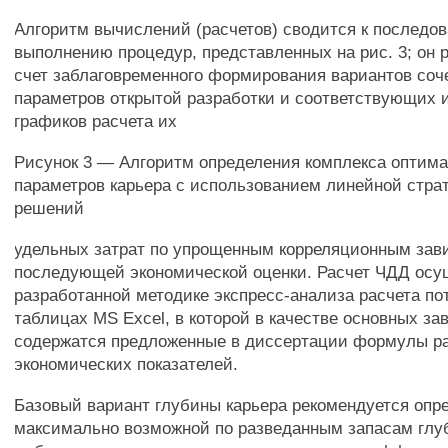
Алгоритм вычислений (расчетов) сводится к последо
выполнению процедур, представленных на рис. 3; он 
счет заблаговременного формирования вариантов соч
параметров открытой разработки и соответствующих 
графиков расчета их
Рисунок 3 — Алгоритм определения комплекса оптим
параметров карьера с использованием линейной стра
решений
удельных затрат по упрощенным корреляционным зав
последующей экономической оценки. Расчет ЧДД осу
разработанной методике экспресс-анализа расчета пот
таблицах MS Excel, в которой в качестве основных з
содержатся предложенные в диссертации формулы р
экономических показателей.
Базовый вариант глубины карьера рекомендуется опр
максимально возможной по разведанным запасам глуб