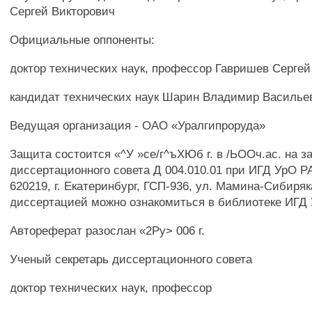
Сергей Викторович
Официальные оппоненты:
доктор технических наук, профессор Гавришев Сергей
кандидат технических наук Шарин Владимир Василье
Ведущая организация - ОАО «Уралгипроруда»
Защита состоится «^У »се/г^ъХЮб г. в /ЬООч.ас. на з
диссертационного совета Д 004.010.01 при ИГД УрО Р
620219, г. Екатеринбург, ГСП-936, ул. Мамина-Сибиряк
диссертацией можно ознакомиться в библиотеке ИГД
Автореферат разослан «2Ру> 006 г.
Ученый секретарь диссертационного совета
доктор технических наук, профессор