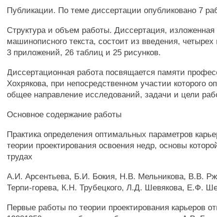
Публикации. По теме диссертации опубликовано 7 раб
Структура и объем работы. Диссертация, изложенная 
машинописного текста, состоит из введения, четырех 
3 приложений, 26 таблиц и 25 рисунков.
Диссертационная работа посвящается памяти профес
Хохрякова, при непосредственном участии которого о
общее направление исследований, задачи и цели раб
Основное содержание работы
Практика определения оптимальных параметров карье
теории проектирования освоения недр, основы которо
трудах
A.И. Арсентьева, Б.И. Бокия, Н.В. Мельникова, В.В. Рж
Терпи-горева, К.Н. Трубецкого, Л.Д. Шевякова, Е.Ф. Ш
Первые работы по теории проектирования карьеров от