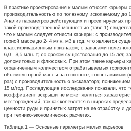
В практике проектирования к малым относят карьеры 
производительностью по полезному ископаемому до 1 
Анализ параметров действующих и проектируемых пр
такой производственной мощностью (табл.1) свидетел
что к малым следует отнести карьеры: с производите
горной массе до 2- 4 млн. м3 в год, что является су
классификационным признаком; с запасами полезного
6,0 - 8,5 млн. т; со сроком существования до 15 лет, 
доломитовых и флюсовых. При этом такие карьеры х
ограниченным количеством отрабатываемых горизонтов
объемом горной массы на горизонте, сопоставимым (к
раз) с производительностью экскаватора; понижением
15 м/год. Последующие исследования показали, что 
коэффициент вскрыши не может являться характерис
месторождений, так как колеблется в широких предела
ценности руды и принятых затрат на ее отработку и д
при технико-экономических расчетах.
Таблица 1 — Основные параметры малых карьеров