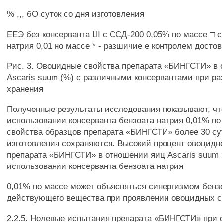
% ,,, бО суток со дня изготовления
ЕЕЭ без консерванта Ш с ССД-200 0,05% по массе □ 
натрия 0,01 но массе * - разшичие е контролем достов
Рис. 3. Овоцидные свойства препарата «БИНГСТИ» в
Ascaris suum (%) с различными консервантами при ра
хранения
Полученные результаты исследования показывают, чт
использовании консерванта бензоата натрия 0,01% п
свойства образцов препарата «БИНГСТИ» более 30 су
изготовления сохраняются. Высокий процент овоцидн
препарата «БИНГСТИ» в отношении яиц Ascaris suum 
использовании консерванта бензоата натрия
0,01% по массе может объясняться синергизмом бенз
действующего вещества при проявлении овоцидных с
2.2.5. Нолевые испытания препарата «БИНГСТИ» при