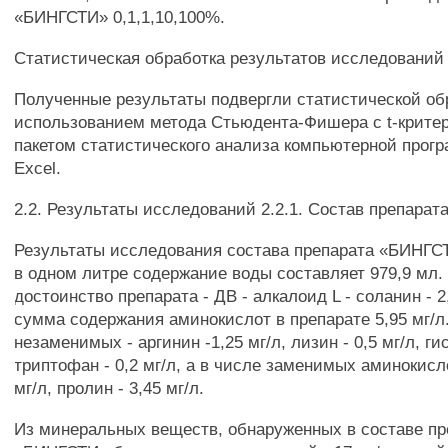
«БИНГСТИ» 0,1,1,10,100%.
Статистическая обработка результатов исследований
Полученные результаты подвергли статистической об
использованием метода Стьюдента-Фишера с t-критер
пакетом статистического анализа компьютерной прогр
Excel.
2.2. Результаты исследований 2.2.1. Состав препара
Результаты исследования состава препарата «БИНГСТ
в одном литре содержание воды составляет 979,9 мл.
достоинство препарата - ДВ - алкалоид L - соланин - 
сумма содержания аминокислот в препарате 5,95 мг/л
незаменимых - аргинин -1,25 мг/л, лизин - 0,5 мг/л, гис
триптофан - 0,2 мг/л, а в числе заменимых аминокисло
мг/л, пролин - 3,45 мг/л.
Из минеральных веществ, обнаруженных в составе пр