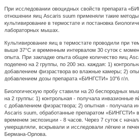
При исследовании овоцидных свойств препарата «Б
отношении яиц Ascaris suum применяли такие методы,
культивирование в термостате и постановка биологич
лабораторных мышах.
Культивирование яиц в термостате проводили при те
выше 37°С и временным интервалом 30 суток с момен
опыта. При закладке опыта общее количество яиц Asc
поделено на 2 группы, по 200 экз. каждая: 1) контрольн
добавлением физраствора во влажные камеры; 2) опыт
добавлением дозы препарата «БИНГСТИ» 10"6 г/л.
Биологическую пробу ставили на 20 беспородных мы
на 2 группы: 1) контрольная - получала инвазионные 
с добавлением физраствора; 2) опытная - получала 
Ascaris suum, обработанные препаратом «БИНГСТИ» в 
временем экспозиции - 8 часов. Через 7 суток с нач
умерщвляли, вскрывали и исследовали лёгкие и пече
Бермана-Орлова.