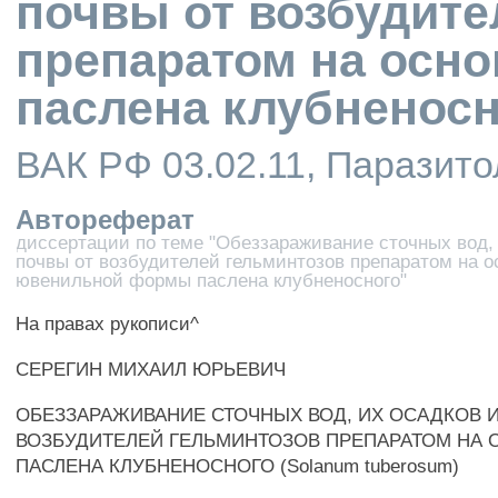
почвы от возбудите
препаратом на осн
паслена клубненос
ВАК РФ 03.02.11, Паразито
Автореферат
диссертации по теме "Обеззараживание сточных вод, 
почвы от возбудителей гельминтозов препаратом на о
ювенильной формы паслена клубненосного"
На правах рукописи^
СЕРЕГИН МИХАИЛ ЮРЬЕВИЧ
ОБЕЗЗАРАЖИВАНИЕ СТОЧНЫХ ВОД, ИХ ОСАДКОВ 
ВОЗБУДИТЕЛЕЙ ГЕЛЬМИНТОЗОВ ПРЕПАРАТОМ НА 
ПАСЛЕНА КЛУБНЕНОСНОГО (Solanum tuberosum)