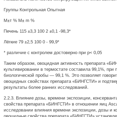
Группы Контрольная Опытная
М±т % М± m %
Печень 115 ±3,3 100 2 ±0,1 -98,3*
Лёгкие 79 ±2,5 100 0 - 99,9*
* различие с контролем достоверно при р< 0,05
Таким образом, овоцидная активность препарата «БИ
культивировании в термостате составила 99,1%, при 
биологической пробы — 99,1 %. Это позволяет говори
овоцидных свойствах препарата «БИНГСТИ» и подтве
результаты более ранних исследований.
2.2.3. Влияние дозы, времени экспозиции, консерван
свойства препарата «БИНГСТИ» в отношении яиц Asc
исследовании влияния времени экспозиции, дозы и к
овоцидные свойства препарата «БИНГСТИ» установле