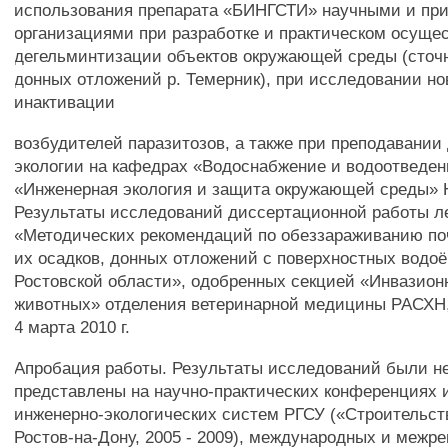
использования препарата «БИНГСТИ» научными и пр
организациями при разработке и практическом осуще
дегельминтизации объектов окружающей среды (сточн
донных отложений р. Темерник), при исследовании н
инактивации
возбудителей паразитозов, а также при преподавании
экологии на кафедрах «Водоснабжение и водоотведен
«Инженерная экология и защита окружающей среды»
Результаты исследований диссертационной работы ле
«Методических рекомендаций по обеззараживанию поч
их осадков, донных отложений с поверхностных водо
Ростовской области», одобренных секцией «Инвазион
животных» отделения ветеринарной медицины РАСХН,
4 марта 2010 г.
Апробация работы. Результаты исследований были н
представлены на научно-практических конференциях 
инженерно-экологических систем РГСУ («Строительство
Ростов-на-Дону, 2005 - 2009), международных и межр