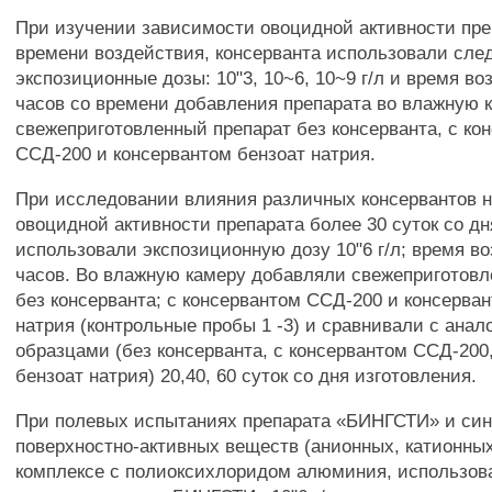
При изучении зависимости овоцидной активности пре
времени воздействия, консерванта использовали сл
экспозиционные дозы: 10"3, 10~6, 10~9 г/л и время во
часов со времени добавления препарата во влажную 
свежеприготовленный препарат без консерванта, с ко
ССД-200 и консервантом бензоат натрия.
При исследовании влияния различных консервантов н
овоцидной активности препарата более 30 суток со дн
использовали экспозиционную дозу 10"6 г/л; время в
часов. Во влажную камеру добавляли свежеприготовл
без консерванта; с консервантом ССД-200 и консерва
натрия (контрольные пробы 1 -3) и сравнивали с ана
образцами (без консерванта, с консервантом ССД-200
бензоат натрия) 20,40, 60 суток со дня изготовления.
При полевых испытаниях препарата «БИНГСТИ» и син
поверхностно-активных веществ (анионных, катионных
комплексе с полиоксихлоридом алюминия, использо