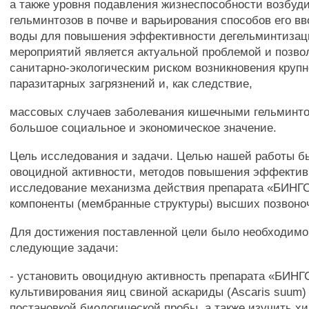
а также уровня подавления жизнеспособности возбуд
гельминтозов в почве и варьирования способов его вв
воды для повышения эффективности дегельминтиза
мероприятий является актуальной проблемой и позво
санитарно-экологическим риском возникновения кру
паразитарных загрязнений и, как следствие,
массовых случаев заболевания кишечными гельминто
большое социальное и экономическое значение.
Цель исследования и задачи. Целью нашей работы б
овоцидной активности, методов повышения эффектив
исследование механизма действия препарата «БИНГС
компоненты (мембранные структуры) высших позвоно
Для достижения поставленной цели было необходим
следующие задачи:
- установить овоцидную активность препарата «БИНГ
культивирования яиц свиной аскариды (Ascaris suum)
постановкой биологической пробы, а также изучить х