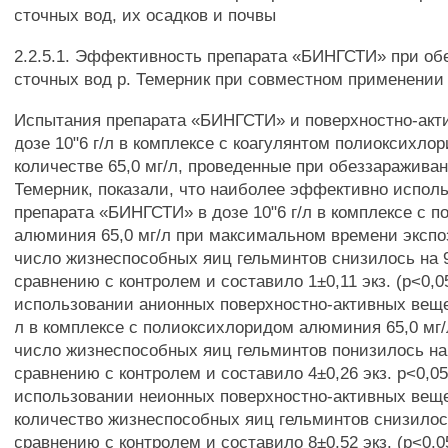
сточных вод, их осадков и почвы
2.2.5.1. Эффективность препарата «БИНГСТИ» при о
сточных вод р. Темерник при совместном применении 
Испытания препарата «БИНГСТИ» и поверхностно-акт
дозе 10"6 г/л в комплексе с коагулянтом полиоксихл
количестве 65,0 мг/л, проведенные при обеззараживан
Темерник, показали, что наиболее эффективно испол
препарата «БИНГСТИ» в дозе 10"6 г/л в комплексе с 
алюминия 65,0 мг/л при максимальном времени экспо
число жизнеспособных яиц гельминтов снизилось на 
сравнению с контролем и составило 1±0,11 экз. (р<0,0
использовании анионных поверхностно-активных вещес
л в комплексе с полиоксихлоридом алюминия 65,0 мг/
число жизнеспособных яиц гельминтов понизилось на
сравнению с контролем и составило 4±0,26 экз. р<0,05
использовании неионных поверхностно-активных вещ
количество жизнеспособных яиц гельминтов снизилось
сравнению с контролем и составило 8±0,52 экз. (р<0,05