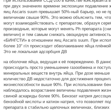
При использовании ССД-200 в качестве консерванта в
при двух значениях времени экспозиции подавление 
яиц Ascaris suum превышает 50%-ный барьер, но не п
величинам свыше 90%. Это можно объяснить тем, что
могут взаимодействовать с препаратом, образуя сер
производные, которые могут менять Ph препарата (сн
величин) и тем самым снижать овоцидную активность
«БИНГСТИ» в отношении яиц Ascaris suum. При испо
более 10" г/л происходит обволакивание яйца плёнко
Это не локальная адсорбция ДВ
на оболочке яйца, ведущая к её повреждению. В данн
происходить просто уменьшение газообмена и посту
минеральных веществ внутрь яйца. При дозе меньше 1
количество ДВ недостаточно для достижения процент
жизнеспособности выше 90%. При использовании бен
наблюдалось возрастание величины подавления жизн
свиной аскариды более 90%. Бензоат натрия диссоци
бензойной кислоты и катион натрия, что позволяет п
препарата в стабильно щелочных величинах, близких