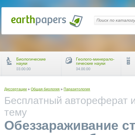
Биологические
Геолого-минерало-
науки
гические науки
03.00.00
04.00.00
Диссертации
»
Общая биология
»
Паразитология
Бесплатный автореферат и
тему
Обеззараживание ст