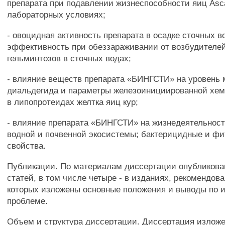
препарата при подавлении жизнеспособности яиц Asca
лабораторных условиях;
- овоцидная активность препарата в осадке сточных во
эффективность при обеззараживании от возбудителе
гельминтозов в сточных водах;
- влияние веществ препарата «БИНГСТИ» на уровень 
диальдегида и параметры железоинициированной х
в липопротеидах желтка яиц кур;
- влияние препарата «БИНГСТИ» на жизнедеятельност
водной и почвенной экосистемы; бактерицидные и фи
свойства.
Публикации. По материалам диссертации опубликова
статей, в том числе четыре - в изданиях, рекомендов
которых изложены основные положения и выводы по 
проблеме.
Объем и структура диссертации. Диссертация изложе