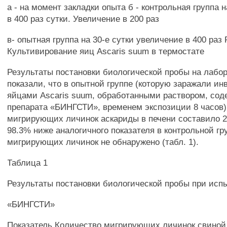
а - на момент закладки опыта б - контрольная группа 
в 400 раз сутки. Увеличение в 200 раз
в- опытная группа на 30-е сутки увеличение в 400 раз 
Культивирование яиц Ascaris suum в термостате
Результаты постановки биологической пробы на лаб
показали, что в опытной группе (которую заражали и
яйцами Ascaris suum, обработанными раствором, сод
препарата «БИНГСТИ», временем экспозиции 8 часов)
мигрирующих личинок аскариды в печени составило 2 ±
98.3% ниже аналогичного показателя в контрольной гру
мигрирующих личинок не обнаружено (табл. 1).
Таблица 1
Результаты постановки биологической пробы при исп
«БИНГСТИ»
Показатель Количество мигрирующих личинок свиной 