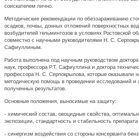
соискателем лично.
Методические рекомендации по обеззараживанию сто
осадков, почвы, донных отложений поверхностных во
возбудителей гельминтозов в условиях Ростовской о
совместно с научными руководителями Н. С. Серпокры
Сафиуллиным.
Работа выполнена под научным руководством доктора
наук, профессора Р.Т. Сафиуллина и доктора техничес
профессора Н. С. Серпокрылова, которые оказывали н
методическую помощь в проведении исследований и 
полученных результатов.
Основные положения, выносимые на защиту:
- химический состав, овоцидные свойства, оптимальн
экспозиции, стандартность и стабильность препарат
- синергизм воздействия со стороны консерванта бен