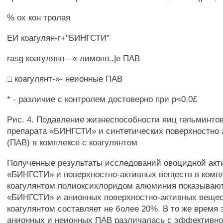
% ох кон тролая
ЕИ коагулян-г+"БИНГСТИ"
rasg коагулянп—« лимонн..|е ПАВ
□ коагулянт-»- неионные ПАВ
* - различие с контролем достоверно при р<0,0£
Рис. 4. Подавление жизнеспособности яиц гельминто
препарата «БИНГСТИ» и синтетических поверхностно
(ПАВ) в комплексе с коагулянтом
Полученные результаты исследований овоцидной акт
«БИНГСТИ» и поверхностно-активных веществ в компл
коагулянтом полиоксихлоридом алюминия показывают
«БИНГСТИ» и анионных поверхностно-активных вещес
коагулянтом составляет не более 20%. В то же время
анионных и неионных ПАВ различалась с эффектив