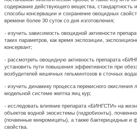
содержание действующего вещества, стандартность и
способы консервации и сохранение овоцидных свойст
времени более 30 суток со дня изготовления;
- изучить зависимость овоцидной активности препар
таких параметров, как время экспозиции, экспозицион
консервант;
- рассмотреть овоцидную активность препарата «БИН
установить пути повышения эффективности при обез
возбудителей кишечных гельминтозов в сточных вода
- изучить динамику процесса перекисного окисления 
модельной системе желтка яиц кур;
- исследовать влияние препарата «БИНГСТИ» на жиз
объектов водной экосистемы (гидробионты), почвенн
(почвенные микромицеты), а также бактерицидные и 
свойства.