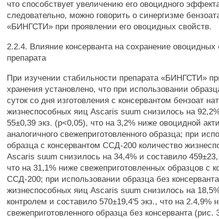
что способствует увеличению его овоцидного эффекта
следовательно, можно говорить о синергизме бензоат
«БИНГСТИ» при проявлении его овоцидных свойств.
2.2.4. Влияние консерванта на сохранение овоцидных
препарата
При изучении стабильности препарата «БИНГСТИ» пр
хранения установлено, что при использовании образц
суток со дня изготовления с консервантом бензоат на
жизнеспособных яиц Ascaris suum снизилось на 92,2
55±0,39 экз. (р<0,05), что на 3,2% ниже овоцидной акт
аналогичного свежеприготовленного образца; при исп
образца с консервантом ССД-200 количество жизнесп
Ascaris suum снизилось на 34,4% и составило 459±23,1
что на 31,1% ниже свежеприготовленных образцов с 
ССД-200; при использовании образца без консерванта
жизнеспособных яиц Ascaris suum снизилось на 18,5
контролем и составило 570±19,4'5 экз., что на 2.4,9%
свежеприготовленного образца без консерванта (рис. 3