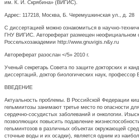
им. К. И. Скрябина» (ВИГИС).
Адрес: 117218, Москва, Б. Черемушкинская ул., д. 28
С диссертацией можно ознакомиться в научно-технич
ГНУ ВИГИС. Автореферат размещен неофициальном 
Россельхозакадемии http://www.gnuvigis.n&y.ru
Автореферат разослан </5» 2010 г.
Ученый секретарь Совета по защите докторских и кан
диссертаций, доктор биологических наук, профессор В
ВВЕДЕНИЕ
Актуальность проблемы. В Российской Федерации ки
гельмиитозы занимают третье место по опасности для
сердечно-сосудистых заболеваний и онкологии. Изыс
позволяющих повысить подавление жизнеспособност
гельминтозов в различных объектах окружающей сред
сточные воды и их осадки), является одним из наибо