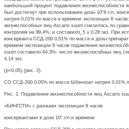
наибольший процент подавления жизнеспособности я
был достигнут при использовании дозы 10"6 г/л, конс
натрия 0,01% по массе и времени экспозиции 8 часов
жизнеспособных яиц Ascaris suum снизилось по срав
контролем на 99,4%, и составило_5 ± 0,28 экз. При и
консерванта ССД-200 0,01% по массе и дозы препарата
времени экспозиции 8 часов подавление жизнеспособ
suum составило 64,3%: число жизнеспособных яиц сн
4,14 экз.
(р<0,05) (рис. 2).
СО ССД-200 0,05% по массе Шбензоат натрия 0,01% 
Рис. 2. Подавление жизнеспособности яиц Ascaris su
«БИНГСТИ» с разными экспозиции 8 часов
консервантами в дозе 10" г/л и времени