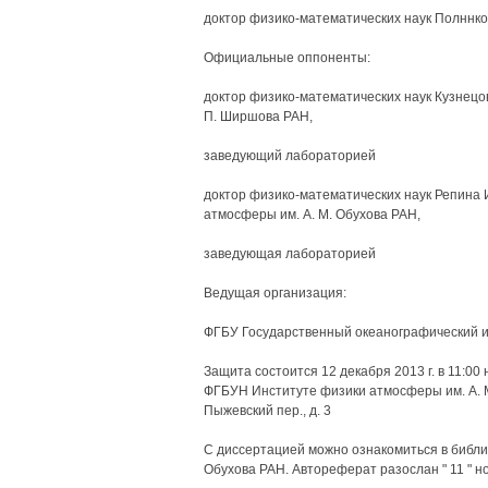
доктор физико-математических наук Полннко
Официальные оппоненты:
доктор физико-математических наук Кузнецо
П. Ширшова РАН,
заведующий лабораторией
доктор физико-математических наук Репина
атмосферы им. А. М. Обухова РАН,
заведующая лабораторией
Ведущая организация:
ФГБУ Государственный океанографический ин
Защита состоится 12 декабря 2013 г. в 11:00
ФГБУН Институте физики атмосферы им. А. М.
Пыжевский пер., д. 3
С диссертацией можно ознакомиться в библи
Обухова РАН. Автореферат разослан " 11 " но