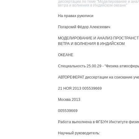
диссертации по теме "Моделирование и ана
ветра и волнения в Индийском океане"
На правах рукописи
Погарский Фёдор Алексеевич
МОДЕЛИРОВАНИЕ И АНАЛИЗ ПРОСТРАНС
ВЕТРА И ВОЛНЕНИЯ В ИНДИЙСКОМ
ОКЕАНЕ
Специальность 25.00.29 - "Физика атмосфер
АВТОРЕФЕРАТ диссертации на соискание уче
21 НОЯ 2013 005539669
Москва 2013
005539669
Работа выполнена в ФГБУН Институте физик
Научный руководитель: