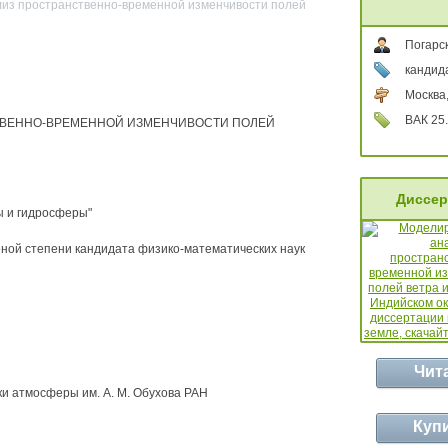
лиз пространственно-временной изменчивости полей
Погарс
кандид
Москва
ВАК 25.
ТВЕННО-ВРЕМЕННОЙ ИЗМЕНЧИВОСТИ ПОЛЕЙ
Диссер
ы и гидросферы"
ной степени кандидата физико-математических наук
Чит
и атмосферы им. А. М. Обухова РАН
Куп