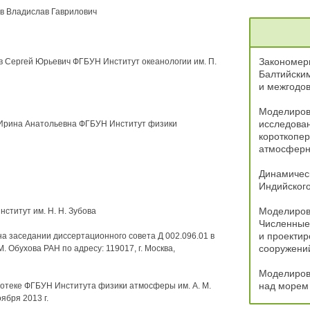
в Владислав Гаврилович
Закономерн
в Сергей Юрьевич ФГБУН Институт океанологии им. П.
Балтийски
и межгодов
Моделиров
исследован
 Ирина Анатольевна ФГБУН Институт физики
короткопе
атмосферн
Динамичес
Индийского
Моделиров
ститут им. Н. Н. Зубова
Численные
и проектир
 на заседании диссертационного совета Д 002.096.01 в
сооружени
 Обухова РАН по адресу: 119017, г. Москва,
Моделиров
над морем
отеке ФГБУН Института физики атмосферы им. А. М.
ября 2013 г.