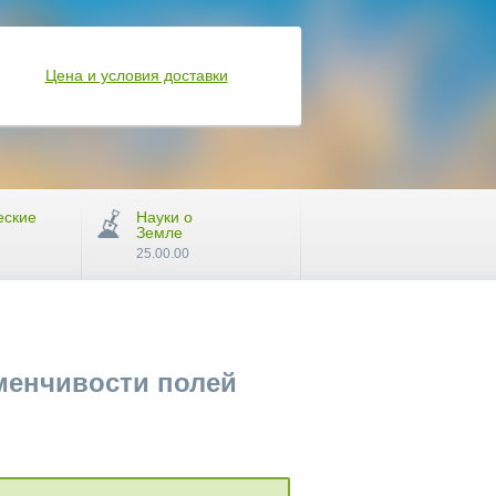
Цена и условия доставки
еские
Науки о
Земле
25.00.00
менчивости полей