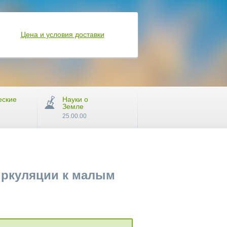
Цена и условия доставки
еские
Науки о
Земле
25.00.00
иркуляции к малым