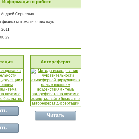
Информация о работе
, Андрей Сергеевич
а физико-математических наук
 2011
00.29
тация
Автореферат
ать
Читать
ить