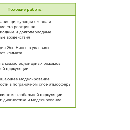
Похожие работы
ание циркуляции океана и
ие его реакции на
риодные и долгопериодные
ые воздействия
ия Эль-Ниньо в условиях
ся климата
ть квазистационарных режимов
ой циркуляции
ешающее моделирование
ости в пограничном слое атмосферы
системе глобальной циркуляции
: диагностика и моделирование