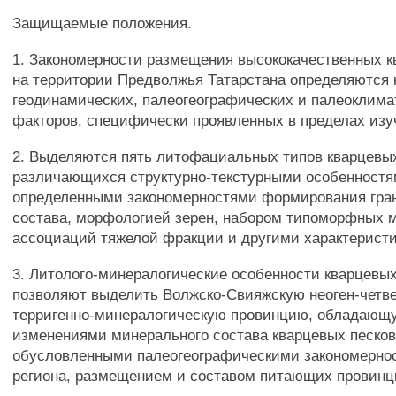
Защищаемые положения.
1. Закономерности размещения высококачественных к
на территории Предволжья Татарстана определяются
геодинамических, палеогеографических и палеоклима
факторов, специфически проявленных в пределах изу
2. Выделяются пять литофациальных типов кварцевых
различающихся структурно-текстурными особенностя
определенными закономерностями формирования гра
состава, морфологией зерен, набором типоморфных 
ассоциаций тяжелой фракции и другими характерист
3. Литолого-минералогические особенности кварцевых
позволяют выделить Волжско-Свияжскую неоген-четв
терригенно-минералогическую провинцию, обладающ
изменениями минерального состава кварцевых песков
обусловленными палеогеографическими закономерно
региона, размещением и составом питающих провинц