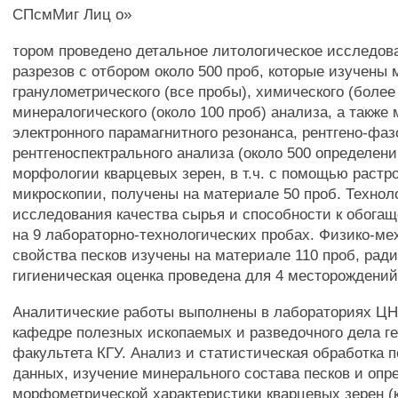
СПсмМиг Лиц о»
тором проведено детальное литологическое исследов
разрезов с отбором около 500 проб, которые изучены
гранулометрического (все пробы), химического (более
минералогического (около 100 проб) анализа, а также
электронного парамагнитного резонанса, рентгено-фаз
рентгеноспектрального анализа (около 500 определени
морфологии кварцевых зерен, в т.ч. с помощью растр
микроскопии, получены на материале 50 проб. Технол
исследования качества сырья и способности к обога
на 9 лабораторно-технологических пробах. Физико-ме
свойства песков изучены на материале 110 проб, рад
гигиеническая оценка проведена для 4 месторождений
Аналитические работы выполнены в лабораториях ЦН
кафедре полезных ископаемых и разведочного дела ге
факультета КГУ. Анализ и статистическая обработка 
данных, изучение минерального состава песков и опр
морфометрической характеристики кварцевых зерен 