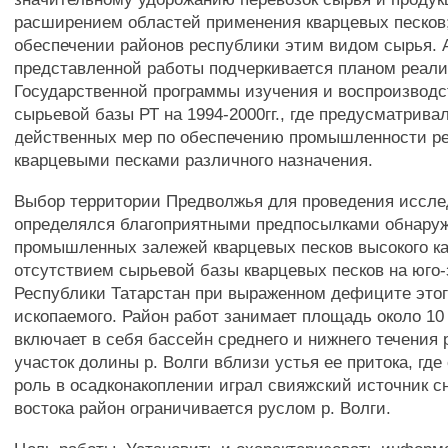
расширением областей применения кварцевых песков
обеспечении районов республики этим видом сырья. 
представленной работы подчеркивается планом реал
Государственной программы изучения и воспроизводс
сырьевой базы РТ на 1994-2000гг., где предусматрива
действенных мер по обеспечению промышленности р
кварцевыми песками различного назначения.
Выбор территории Предволжья для проведения иссл
определялся благоприятными предпосылками обнару
промышленных залежей кварцевых песков высокого ка
отсутствием сырьевой базы кварцевых песков на юго
Республики Татарстан при выраженном дефиците этог
ископаемого. Район работ занимает площадь около 10
включает в себя бассейн среднего и нижнего течения 
участок долины р. Волги вблизи устья ее притока, гд
роль в осадконакоплении играл свияжский источник сн
востока район ограничивается руслом р. Волги.