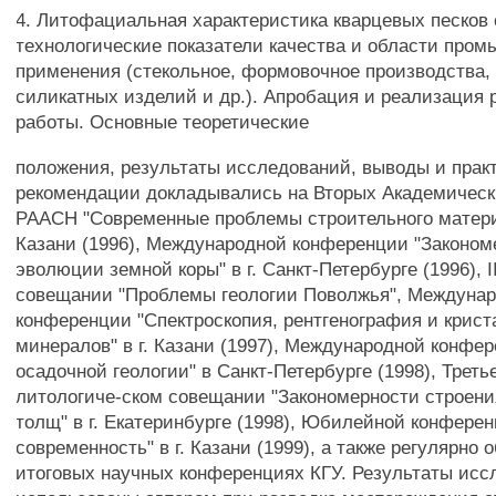
4. Литофациальная характеристика кварцевых песков 
технологические показатели качества и области про
применения (стекольное, формовочное производства,
силикатных изделий и др.). Апробация и реализация 
работы. Основные теоретические
положения, результаты исследований, выводы и прак
рекомендации докладывались на Вторых Академическ
РААСН "Современные проблемы строительного материа
Казани (1996), Международной конференции "Законом
эволюции земной коры" в г. Санкт-Петербурге (1996), 
совещании "Проблемы геологии Поволжья", Междуна
конференции "Спектроскопия, рентгенография и крис
минералов" в г. Казани (1997), Международной конф
осадочной геологии" в Санкт-Петербурге (1998), Трет
литологиче-ском совещании "Закономерности строен
толщ" в г. Екатеринбурге (1998), Юбилейной конферен
современность" в г. Казани (1999), а также регулярно
итоговых научных конференциях КГУ. Результаты ис