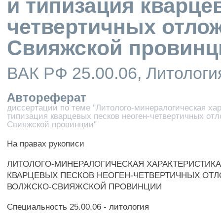
и типизация кварце
четвертичных отло
Свияжской провинц
ВАК РФ 25.00.06, Литологи
Автореферат
диссертации по теме "Литолого-минералогическая хар
типизация кварцевых песков неоген-четвертичных от
Свияжской провинции"
На правах рукописи
ЛИТОЛОГО-МИНЕРАЛОГИЧЕСКАЯ ХАРАКТЕРИСТИКА
КВАРЦЕВЫХ ПЕСКОВ НЕОГЕН-ЧЕТВЕРТИЧНЫХ ОТ
ВОЛЖСКО-СВИЯЖСКОЙ ПРОВИНЦИИ
Специальность 25.00.06 - литология