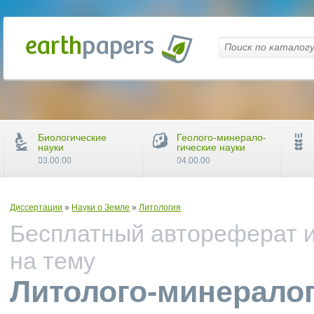
Биологические
Геолого-минерало-
науки
гические науки
03.00.00
04.00.00
Диссертации
»
Науки о Земле
»
Литология
Бесплатный автореферат и
на тему
Литолого-минералог