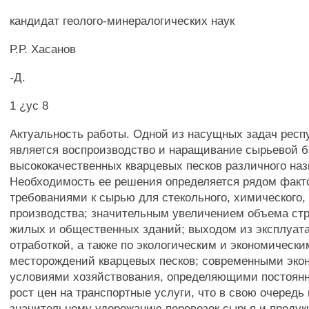
кандидат геолого-минералогических наук
Р.Р. Хасанов
-Д.
1 ¿ус 8
Актуальность работы. Одной из насущных задач респ
является воспроизводство и наращивание сырьевой 
высококачественных кварцевых песков различного наз
Необходимость ее решения определяется рядом факт
требованиями к сырью для стекольного, химического,
производства; значительным увеличением объема ст
жилых и общественных зданий; выходом из эксплуата
отработкой, а также по экологическим и экономическ
месторождений кварцевых песков; современными эк
условиями хозяйствования, определяющими постоя
рост цен на транспортные услуги, что в свою очередь 
значительному удорожанию перевозок сырья и продук