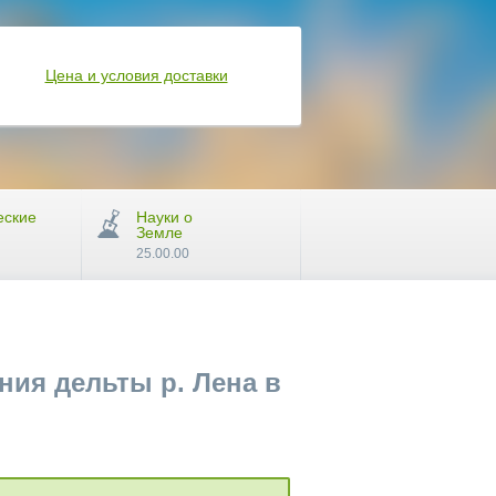
Цена и условия доставки
еские
Науки о
Земле
25.00.00
ия дельты р. Лена в