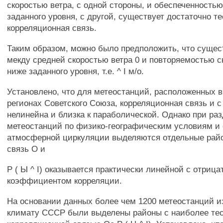
скоростью ветра, с одной стороны, и обеспеченность
заданного уровня, с другой, существует достаточно т
корреляционная связь.
Таким образом, можно было предположить, что сущест
мекду средней скоростью ветра 0 и повторяемостью с
ниже заданного уровня, т.е. ^ I м/о.
Установлено, что для метеостанций, расположенных 
регионах Советского Союза, корреляционная связь и с 
нелинейна и близка к параболической. Однако при ра
метеостанций по физико-географическим условиям и
атмосферной циркуляции выделяются отдельные райо
связь О и
Р ( Ы ^ I) оказывается практически линейной с отриц
коэффициентом корреляции.
На основании данных более чем 1200 метеостанций и
климату СССР были выделены районы с наиболее те