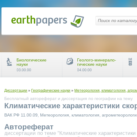
Биологические
Геолого-минерало-
науки
гические науки
03.00.00
04.00.00
Диссертации
»
Географические науки
»
Метеорология, климатология, агро
Бесплатный автореферат и диссертация по географии на тему
Климатические характеристики скор
ВАК РФ 11.00.09, Метеорология, климатология, агрометеоролог
Автореферат
диссертации по теме "Климатические характеристики 