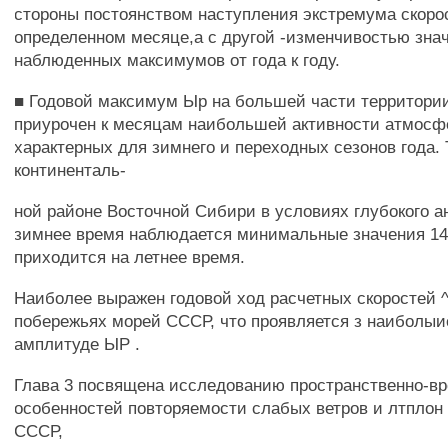
стороны постоянством наступления экстремума скорос
определенном месяце,а с другой -изменчивостью зна
наблюденных максимумов от года к году.
■ Годовой максимум Ыр на большей части территор
приурочен к месяцам наибольшей активности атмосф
характерных для зимнего и переходных сезонов года. 
континенталь-
ной районе Восточной Сибири в условиях глубокого а
зимнее время наблюдается минимальные значения 14 
приходится на летнее время.
Наиболее выражен годовой ход расчетных скоростей ^
побережьях морей СССР, что проявляется з наиболыи
амплитуде ЫР .
Глава 3 посвящена исследованию пространственно-в
особенностей повторяемости слабых ветров и лтплон
СССР,