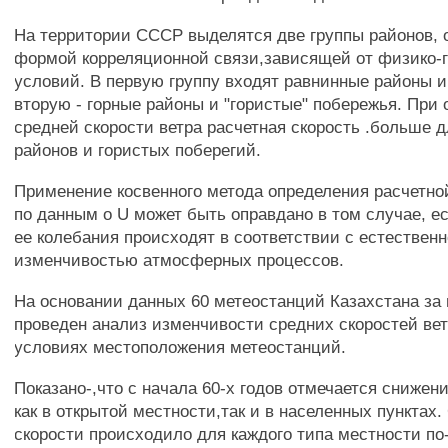
На территории СССР выделятся две группы районов, 
формой корреляционной связи,зависящей от физико-
условий. В первую группу входят равнинные районы и
вторую - горные районы и "гористые" побережья. При
средней скорости ветра расчетная скорость .больше д
районов и гористых поберегий.
Применение косвенного метода определения расчетной
по данным о U может быть оправдано в том случае, е
ее колебания происходят в соответствии с естествен
изменчивостью атмосферных процессов.
На основании данных 60 метеостанций Казахстана за п
проведен анализ изменчивости средних скоростей ве
условиях местоположения метеостанций.
Показано-,что с начала 60-х годов отмечается снижен
как в открытой местности,так и в населенных пунктах
скорости происходило для каждого типа местности по