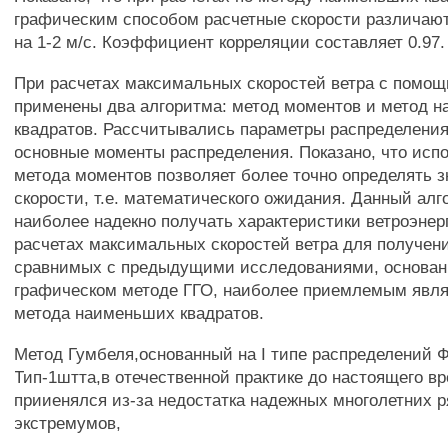
графическим способом расчетные скорости различаю
на 1-2 м/с. Коэффициент корреляции составляет 0.97.
При расчетах максимальных скоростей ветра с пом
применены два алгоритма: метод моментов и метод 
квадратов. Рассчитывались параметры распределения р
основные моменты распределения. Показано, что исп
метода моментов позволяет более точно определять 
скорости, т.е. математического ожидания. Данный алг
наиболее надекно получать характеристики ветроэнер
расчетах максимальных скоростей ветра для получени
сравнимых с предыдущими исследованиями, основа
графическом методе ГГО, наиболее приемлемым явля
метода наименьших квадратов.
Метод Гумбеля,основанный на I типе распределений 
Тип-1штта,в отечественной практике до настоящего в
прииенялся из-за недостатка надежных многолетних 
экстремумов,