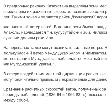
В предгорных районах Казахстана выделены зоны мес
определены их расчетные скорости, возможные один раз
лет. Такими зонами является район ДжунгарскиХ ворот,
кает местный ветер евгей, В долине реки Эмель, впа
Алаколь, наблюдается т.н. кулусутайский эби. Чиликск
сужении долины реки Или.
На перевалах также могут возникать сильные ветры. 
тюлькубасский ветер между Джамбулом и Чимкентом.
метеостанции Мугодкарская наблюдается местный вет
как Мугод-карский ураган. ' ,
В сфере воздействия местной циркуляции расчетные 
могут значительно превышать нормативные для данно
Сравнение расчетных скоростей ветра, полученных за
периоды наблюдений (1936-64 и 1966-83 гг.), показало
между собой.