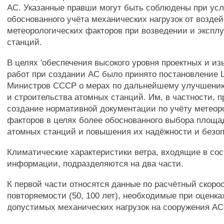
АС. Указанные правши могут быть соблюдены при ус
обоснованного учёта механических нагрузок от возде
метеорологических факторов при возведении и экспл
станций.
В целях 'обеспечения высокого уровня проектных и из
работ при создании АС было принято постановление
Министров СССР о мерах по дальнейшему улучшению
и строительства атомных станций. Им, в частности, 
создание нормативной документации по учёту метеор
факторов в целях более обоснованного выбора площа
атомных станций и повышения их надёжности и безоп
Климатические характеристики ветра, входящие в со
информации, подразделяются на два части.
К первой части относятся данные по расчётный скоро
повторяемости (50, 100 лет), необходимые при оценка
допустимых механических нагрузок на сооружения АС