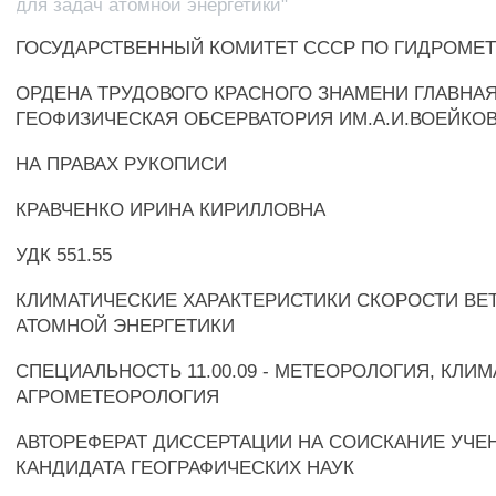
для задач атомной энергетики"
ГОСУДАРСТВЕННЫЙ КОМИТЕТ СССР ПО ГИДРОМЕ
ОРДЕНА ТРУДОВОГО КРАСНОГО ЗНАМЕНИ ГЛАВНА
ГЕОФИЗИЧЕСКАЯ ОБСЕРВАТОРИЯ ИМ.А.И.ВОЕЙКО
НА ПРАВАХ РУКОПИСИ
КРАВЧЕНКО ИРИНА КИРИЛЛОВНА
УДК 551.55
КЛИМАТИЧЕСКИЕ ХАРАКТЕРИСТИКИ СКОРОСТИ ВЕТ
АТОМНОЙ ЭНЕРГЕТИКИ
СПЕЦИАЛЬНОСТЬ 11.00.09 - МЕТЕОРОЛОГИЯ, КЛИ
АГРОМЕТЕОРОЛОГИЯ
АВТОРЕФЕРАТ ДИССЕРТАЦИИ НА СОИСКАНИЕ УЧЕ
КАНДИДАТА ГЕОГРАФИЧЕСКИХ НАУК