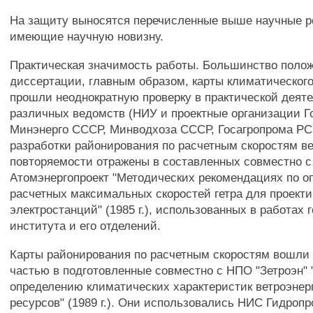
На защиту выносятся перечисленные выше научные р
имеющие научную новизну.
Практическая значимость работы. Большинство поло
диссертации, главным образом, карты климатическог
прошли неоднократную проверку в практической деят
различных ведомств (НИУ и проектные организации Г
Минэнерго СССР, Минводхоза СССР, Госагропрома РС
разработки районирования по расчетным скоростям ве
повторяемости отражены в составленных совместно с
Атомэнергопроект "Методических рекомендациях по 
расчетных максимальных скоростей гетра для проект
электростанций" (1985 г.), использованных в работах 
института и его отделений.
Карты районирования по расчетным скоростям вошли
частью в подготовленные совместно с НПО "Зетроэн"
определению климатических характеристик ветроэнер
ресурсов" (1989 г.). Они использовались НИС Гидропр