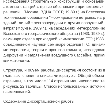
исследования строительных конструкции и основани
атомных станций с целью обоснования принимаемых 
решений'.' (Москва, ВДНХ СССР, 19 89 г.),на Всесоюзн
технической совещании "Нормирование ветровых нагр
зданий, линий электропередачи и других сооружений
ветра" (Фрунзе, 1989 г.), на заседаниях метеорологич
Всесоюзного географического общества (1983, 1989 г.)
семинаре отдела прикладной климатологии ГГО (1988 г
объединенном научной семинаре отделов ГГО: динам
метеорологии, теории и прогноза климата, исследов
диффузии и загрязнения воздушного бассейна, прик
климатологии.
Структура, и объем работы. Диссертация состоит из 
глав, заключения и списка литературы. Общий объем
страницы, в том числе 114 страниц машинописного текс
рисунка, 22 таблицы. Список использованных источни
наименований.
Содержание диссертационной работы