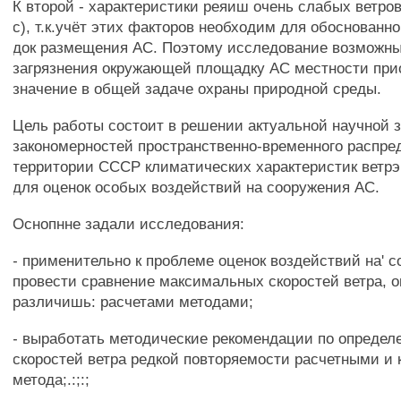
К второй - характеристики реяиш очень слабых ветров
с), т.к.учёт этих факторов необходим для обоснованн
док размещения АС. Поэтому исследование возможн
загрязнения окружающей площадку АС местности при
значение в общей задаче охраны природной среды.
Цель работы состоит в решении актуальной научной 
закономерностей пространственно-временного распре
территории СССР климатических характеристик ветрэ
для оценок особых воздействий на сооружения АС.
Оснопнне задали исследования:
- применительно к проблеме оценок воздействий на' 
провести сравнение максимальных скоростей ветра, 
различишь: расчетами методами;
- выработать методические рекомендации по определ
скоростей ветра редкой повторяемости расчетными и
метода;.:;:;