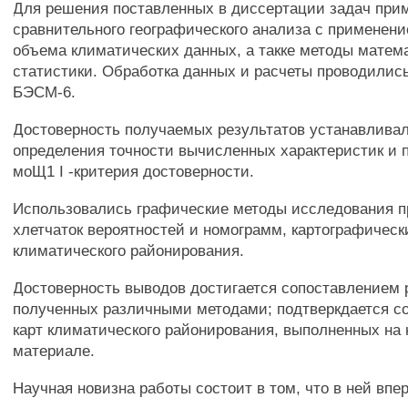
Для решения поставленных в диссертации задач при
сравнительного географического анализа с применен
объема климатических данных, а такке методы матем
статистики. Обработка данных и расчеты проводилис
БЭСМ-6.
Достоверность получаемых результатов устанавлива
определения точности вычисленных характеристик и п
моЩ1 I -критерия достоверности.
Использовались графические методы исследования п
хлетчаток вероятностей и номограмм, картографическ
климатического районирования.
Достоверность выводов достигается сопоставлением 
полученных различными методами; подтверкдается с
карт климатического районирования, выполненных на
материале.
Научная новизна работы состоит в том, что в ней впе