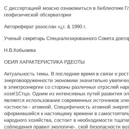
С диссертацией моасно ознакомиться в библиотеке Г
геофизической обсерватории
Автореферат разослан »¿г. & 1990 г.
Ученый секретарь Специализированного Совета докто
Н.В.Кобыаева
ОЕИЯ ХАРАКТЕРИСТИКА РДЕОТЫ
Актуальность темы. В последнее время в связи о рос
энерговооруженности экономики значительно увеличи
в электроэнергии со стороны различных отрэслей нар
хозя!1Стцо. Одним из интенсивных путей развития эл
является использование современных источников элек
чэстности-- атомной. Специфичность атомной энергет
оформившейся к настоящему времени в самостоятел
народного хозяйства, состоит в необходимости тщате
соблюдения правил экологиче-. ской безопасности во