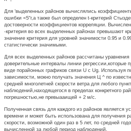
Для 'выделенных районов вычислялись коэффициент
ошибки <5"г,а также был определен t-критерий Стызде
достоверности коэффициентов корреляции. Вычислен
-критерия во всех выделенных районах превышают кр
значение критерия для уровней значимости 0.95 и 0.99,
статистически значимыми.
Для всех выделенных районов рассчитаны уравнения 
доверительные интервалы линии регрессии,которые 
виде порайонных графиков связи U с Ug. Используя 
зависимости, мокно получать значения Ц ^ по извест
средней многолетней скорости ветра для любого пунк
наблюдений,находящегося в пределах конкретного рай
погрешностью,не превыааищей + 2 м/с.
Полученная связь для каждого из районов является у
времени и может быть использована для получения р
скорости, возможной один раз в 5 лет, по средней год
вычисленной за любой период наблюдений.