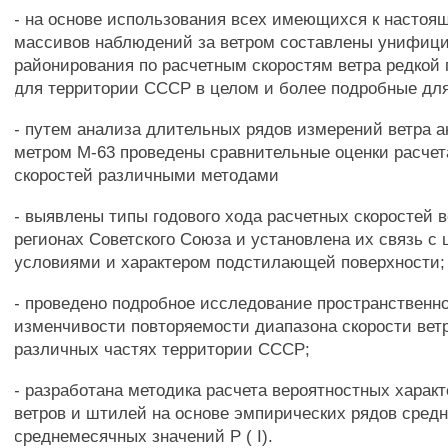
- на основе использования всех имеющихся к настоя
массивов наблюдений за ветром составлены унифиц
районирования по расчетным скоростям ветра редкой
для территории СССР в целом и более подробные для
- путем анализа длительных рядов измерений ветра 
метром М-63 проведены сравнительные оценки расче
скоростей различными методами
- выявлены типы годового хода расчетных скоростей 
регионах Советского Союза и установлена их связь 
условиями и характером подстилающей поверхности;
- проведено подробное исследование пространственн
изменчивости повторяемости диапазона скорости ветр
различных частях территории СССР;
- разработана методика расчета вероятностных харак
ветров и штилей на основе эмпирических рядов сред
среднемесячных значений Р ( I).