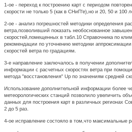
1-ое - переход к построению карт с периодом повторе
скорости не только 5 (как в СНиП'е),но и 20, 50 и 100 л
2-ое - анализ погрешностей методики определения ра
ветра,позволивший показать необоснованное завыше
скоростей,помещенных в табл.10 Справочника по кли
рекомендации по уточнению методики аппроксимации
скоростей ветра по градациям.
3-е направление заключалось в получении дополните
информации с расчетных скоростях ветра при помощи
метода "восстановления" Up по значениям средней ск
Использование дополнительной информации более ч
метеорологических станций позволило увеличить об
данных для построения карт в различных регионах Сов
2 до 5 раз.
4-ое исправление состояло в том,что максимальные р