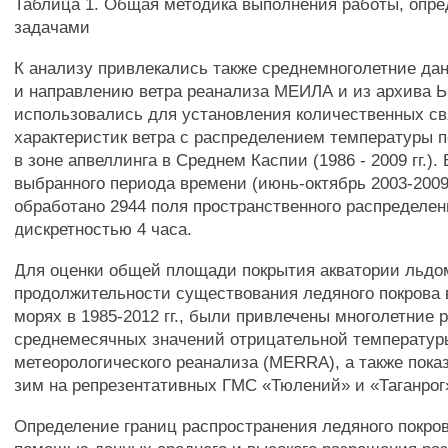
Таблица 1. Общая методика выполнения работы, опре
задачами
К анализу привлекались также среднемноголетние дан
и направлению ветра реанализа МЕИЛА и из архива 
использовались для установления количественных с
характеристик ветра с распределением температуры 
в зоне апвеллинга в Среднем Каспии (1986 - 2009 гг.).
выбранного периода времени (июнь-октябрь 2003-2009 
обработано 2944 поля пространственного распределен
дискретностью 4 часа.
Для оценки общей площади покрытия акватории льдо
продолжительности существования ледяного покрова
морях в 1985-2012 гг., были привлечены многолетние 
среднемесячных значений отрицательной температур
метеорологического реанализа (MERRA), а также пока
зим на репрезентативных ГМС «Тюлений» и «Таганрог
Определение границ распространения ледяного покро