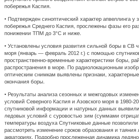
побережья Каспия.
• Подтвержден синоптический характер апвеллинга у 
побережья Среднего Каспия, прослежены фазы его ра
понижении ТПМ до 3°С и ниже.
• Установлены условия развития сильной боры в СВ ч
моря (январь — февраль 2012 г.) с помощью спутнико
пространственно-временные характеристики боры, ра
распространения в море. По радиолокационным изоб
оптическим снимкам выявлены признаки, характерные
окончания боры.
• Результаты анализа сезонных и межгодовых измене
условий Северного Каспия и Азовского моря в 1980-201
спутниковой информации и натурных данных выявил
ледовых условий с суровостью зим (суммами отрица
температуры воздуха Спутниковые данные позволили
рассмотреть изменение сроков образования и таяния 
акваториях. Подробно прослеженная динамика ледяног