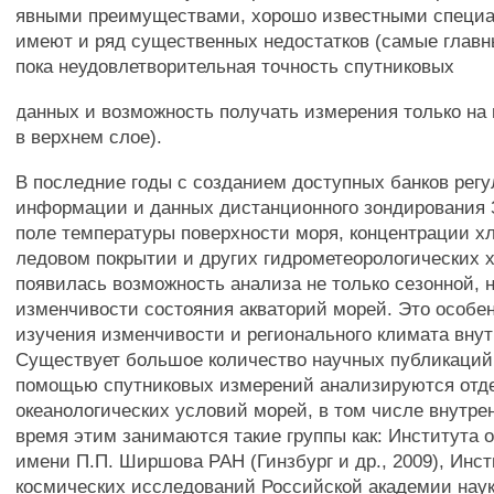
явными преимуществами, хорошо известными специа
имеют и ряд существенных недостатков (самые главн
пока неудовлетворительная точность спутниковых
данных и возможность получать измерения только на
в верхнем слое).
В последние годы с созданием доступных банков рег
информации и данных дистанционного зондирования 
поле температуры поверхности моря, концентрации х
ледовом покрытии и других гидрометеорологических х
появилась возможность анализа не только сезонной, 
изменчивости состояния акваторий морей. Это особе
изучения изменчивости и регионального климата вну
Существует большое количество научных публикаций,
помощью спутниковых измерений анализируются отд
океанологических условий морей, в том числе внутре
время этим занимаются такие группы как: Института 
имени П.П. Ширшова РАН (Гинзбург и др., 2009), Инст
космических исследований Российской академии наук 