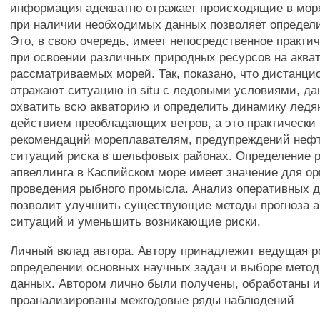
информация адекватно отражает происходящие в мор
при наличии необходимых данных позволяет определи
Это, в свою очередь, имеет непосредственное практи
при освоении различных природных ресурсов на аква
рассматриваемых морей. Так, показано, что дистанц
отражают ситуацию in situ с ледовыми условиями, д
охватить всю акваторию и определить динамику ледян
действием преобладающих ветров, а это практически
рекомендаций мореплавателям, предупреждений нефт
ситуаций риска в шельфовых районах. Определение 
апвеллинга в Каспийском море имеет значение для ор
проведения рыбного промысла. Анализ оперативных 
позволит улучшить существующие методы прогноза 
ситуаций и уменьшить возникающие риски.
Личный вклад автора. Автору принадлежит ведущая р
определении основных научных задач и выборе метод
данных. Автором лично были получены, обработаны 
проанализированы межгодовые ряды наблюдений