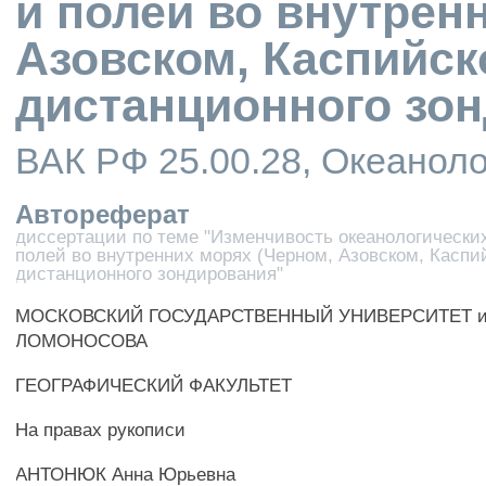
и полей во внутрен
Азовском, Каспийск
дистанционного зо
ВАК РФ 25.00.28, Океанол
Автореферат
диссертации по теме "Изменчивость океанологически
полей во внутренних морях (Черном, Азовском, Каспий
дистанционного зондирования"
МОСКОВСКИЙ ГОСУДАРСТВЕННЫЙ УНИВЕРСИТЕТ им
ЛОМОНОСОВА
ГЕОГРАФИЧЕСКИЙ ФАКУЛЬТЕТ
На правах рукописи
АНТОНЮК Анна Юрьевна