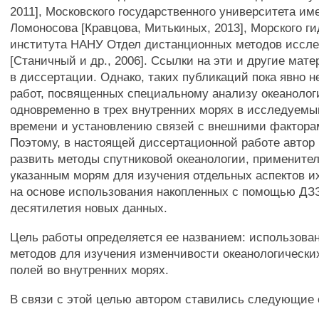
2011], Московского государственного университета им
Ломоносова [Кравцова, Митькиных, 2013], Морского г
института НАНУ Отдел дистанционных методов иссл
[Станичный и др., 2006]. Ссылки на эти и другие ма
в диссертации. Однако, таких публикаций пока явно н
работ, посвященных специальному анализу океанолог
одновременно в трех внутренних морях в исследуемы
времени и установлению связей с внешними факторам
Поэтому, в настоящей диссертационной работе автор
развить методы спутниковой океанологии, применител
указанным морям для изучения отдельных аспектов и
на основе использования накопленных с помощью ДЗ
десятилетия новых данных.
Цель работы определяется ее названием: использова
методов для изучения изменчивости океанологически
полей во внутренних морях.
В связи с этой целью автором ставились следующие 