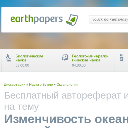
Биологические
Геолого-минерало-
науки
гические науки
03.00.00
04.00.00
Диссертации
»
Науки о Земле
»
Океанология
Бесплатный автореферат и
на тему
Изменчивость океа