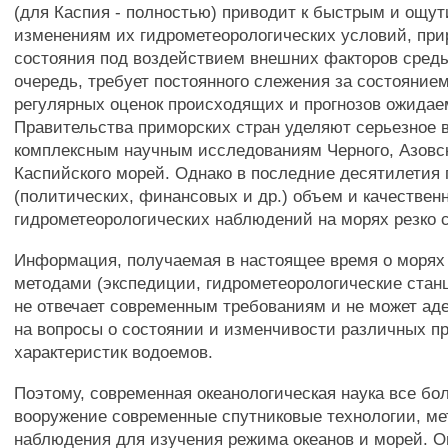
(для Каспия - полностью) приводит к быстрым и ощу
изменениям их гидрометеорологических условий, при
состояния под воздействием внешних факторов среды
очередь, требует постоянного слежения за состояние
регулярных оценок происходящих и прогнозов ожида
Правительства приморских стран уделяют серьезное 
комплексным научным исследованиям Черного, Азовск
Каспийского морей. Однако в последние десятилетия 
(политических, финансовых и др.) объем и качествен
гидрометеорологических наблюдений на морях резко 
Информация, получаемая в настоящее время о моря
методами (экспедиции, гидрометеорологические стан
не отвечает современным требованиям и не может аде
на вопросы о состоянии и изменчивости различных п
характеристик водоемов.
Поэтому, современная океанологическая наука все бо
вооружение современные спутниковые технологии, ме
наблюдения для изучения режима океанов и морей. 