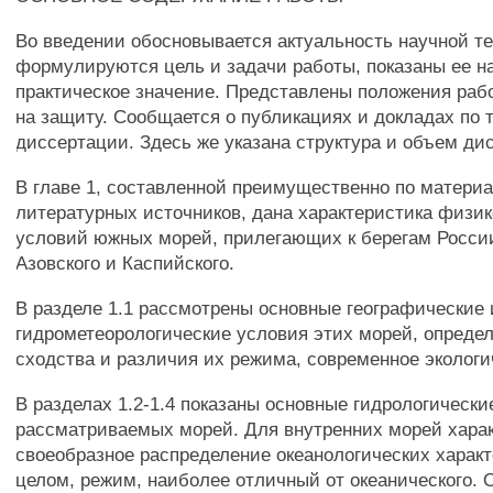
Во введении обосновывается актуальность научной т
формулируются цель и задачи работы, показаны ее н
практическое значение. Представлены положения ра
на защиту. Сообщается о публикациях и докладах по 
диссертации. Здесь же указана структура и объем ди
В главе 1, составленной преимущественно по матери
литературных источников, дана характеристика физи
условий южных морей, прилегающих к берегам России
Азовского и Каспийского.
В разделе 1.1 рассмотрены основные географические 
гидрометеорологические условия этих морей, опреде
сходства и различия их режима, современное экологи
В разделах 1.2-1.4 показаны основные гидрологически
рассматриваемых морей. Для внутренних морей хара
своеобразное распределение океанологических характ
целом, режим, наиболее отличный от океанического