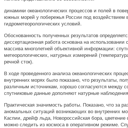
динамики океанологических процессов и полей в пов
южных морей у побережья России под воздействием
гидрометеорологических условий.
Обоснованность полученных результатов определяетс
диссертационная работа основана на использовании 
массива многолетней объективной информации: спут
метеорологических, натурных измерений (температур
речной сток).
В ходе проведенного анализа океанологических проце
внутренних морях было показано, что результаты, по
различным источникам, хорошо согласуются между со
спутниковые данные дополняют натурные наблюдения
Практическая значимость работы. Показано, что за р
аномальных ситуаций возникающих во внутренних мор
Каспии, дрейф льда, Новороссийская бора, цветение
можно следить из космоса в оперативном режиме. Сп