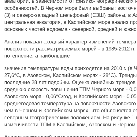
акватории, в зависимости от физико-географических 
особенностей. В Черном море были выбраны: восточн
(3) и северо-западный шельфовый (СЗШ) районы, в Аз
центральная акватория, в Каспийском море анализ пр
основных частей водоема - северной, средней и южно
Анализ показал сходный характер изменений темпера
поверхности рассматриваемых морей - в 1985-2012 гг.
потепление, а наибольшие
значения температуры воды приходятся на 2010 г. (в 
27,6°С, в Азовском, Каспийском морях - 28°С). Тренды
последние 28 лет подобны. Оценка линейных трендов
среднюю скорость повышения ТПМ Черного моря - 0,0
Азовского моря - 0,06°С/год, и Каспийского моря - 0,0
среднегодовая температура на поверхности Азовского
чем в Черном и Каспийском морях, что объясняется е
северным географическим положением. На рисунке 1 
изменчивости ТПМ в Каспийском, Азовском и Черном