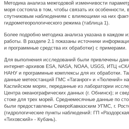
Методика анализа межгодовой изменчивости параметр
моря состояла в том, чтобы связать их особенности,
спутниковым наблюдениям с влияющими на них фак
гидрометеорологического режима (таблица 1).
Более подробно методика анализа указана в каждом и
работы. В разделе 2.1 показаны источники информац
и программные средства их обработки) с примерами.
Для выполнения исследований были привлечены дан
интернет-архивов ESA, NASA, NOAA, USGS, ИТЦ «С
НАНУ и программные комплексы для их обработки. Та
данные метеостанций ГМС «Таганрог» и «Тюлений» на
Каспийском морях, переданные из лаборатории иссл
Центра океанографических данных (г. Обнинск); и све
стоке для трех морей. Среднемесячные данные по стоку
были предоставлены СевероКавказским УГМС, г. Рост
(гидрологические пункты наблюдений: ГП «Раздорская
«Тиховский» - Кубань).