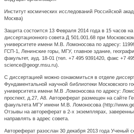
Институт космических исследований Российской акаде
Москва)
Защита состоится 13 Февраля 2014 года в 15 часов н
диссертационного совета Д 501.001.68 при Московско
университете имени М.В. Ломоносова по адресу: 1199
ГСП-1, Ленинские горы, МГУ, главное здание, географ
факультет, ауд. 18-01 (тел. +7 495 9391420, факс +7 49
science@geogr.msu.ru).
С диссертацией можно ознакомиться в отделе диссер
Фундаментальной научной библиотеки Московского го
университета имени М.В .Ломоносова по адресу: Лом
проспект, д.27, А8. Автореферат размещен на сайте Г
факультета МГУ имени М.В. Ломоносова (http://www.geo
Отзывы на автореферат в 2-х экземплярах, заверенны
направлять в адрес совета.
Автореферат разослан 30 декабря 2013 года Ученый с