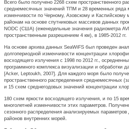
Всего было получено 2268 схем пространственного р
среднемесячных значений ТПМ и 28 временных ряда 
изменчивости по Черному, Азовскому и Каспийскому 
районам на основе спутниковых массивов данных проек
NODC (США) (еженедельные значения радиометра A
пространственным разрешением 4 км), в 1985-2012 гг.
На основе архива данных SeaWiFS был проведен ана
долгопериодной изменчивости концентрации хлорофи
восходящего излучения с 1998 по 2012 гг., осредненн
программного комплекса визуализации и обработки да
[Acker, Leptoukh, 2007]. Для каждого моря было получ
пространственного распределения среднемесячных (з
и 15 схем среднегодовых значений концентрации хло
180 схем яркости восходящего излучения, и по 15 вр
многолетней изменчивости этих параметров. Получен
сезонного распределения анализируемых параметров
районов внутренних морей.