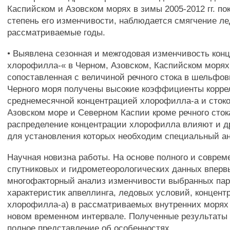
Каспийском и Азовском морях в зимы 2005-2012 гг. п
степень его изменчивости, наблюдается смягчение л
рассматриваемые годы.
• Выявлена сезонная и межгодовая изменчивость кон
хлорофилла-« в Черном, Азовском, Каспийском морях в
сопоставленная с величиной речного стока в шельфов
Черного моря получены высокие коэффициенты коррел
среднемесячной концентрацией хлорофилла-а и стоко
Азовском море и Северном Каспии кроме речного сток
распределение концентрации хлорофилла влияют и д
для установления которых необходим специальный а
Научная новизна работы. На основе полного и соврем
спутниковых и гидрометеорологических данных вперв
многофакторный анализ изменчивости выбранных пар
характеристик апвеллинга, ледовых условий, концент
хлорофилла-а) в рассматриваемых внутренних морях 
новом временном интервале. Полученные результаты
полное представление об особенностях