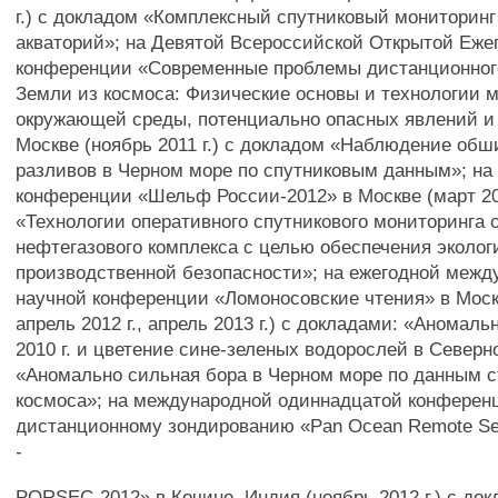
г.) с докладом «Комплексный спутниковый мониторинг
акваторий»; на Девятой Всероссийской Открытой Еже
конференции «Современные проблемы дистанционног
Земли из космоса: Физические основы и технологии 
окружающей среды, потенциально опасных явлений и 
Москве (ноябрь 2011 г.) с докладом «Наблюдение об
разливов в Черном море по спутниковым данным»; на
конференции «Шельф России-2012» в Москве (март 201
«Технологии оперативного спутникового мониторинга 
нефтегазового комплекса с целью обеспечения эколог
производственной безопасности»; на ежегодной межд
научной конференции «Ломоносовские чтения» в Москв
апрель 2012 г., апрель 2013 г.) с докладами: «Аномал
2010 г. и цветение сине-зеленых водорослей в Северн
«Аномально сильная бора в Черном море по данным с
космоса»; на международной одиннадцатой конферен
дистанционному зондированию «Pan Ocean Remote Se
-
PORSEC-2012» в Кочине, Индия (ноябрь 2012 г.) с до