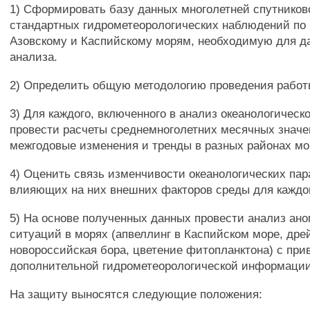
1) Сформировать базу данных многолетней спутнико
стандартных гидрометеорологических наблюдений по 
Азовскому и Каспийскому морям, необходимую для д
анализа.
2) Определить общую методологию проведения работ
3) Для каждого, включенного в анализ океанологическ
провести расчеты среднемноголетних месячных значен
межгодовые изменения и тренды в разных районах мо
4) Оценить связь изменчивости океанологических пар
влияющих на них внешних факторов среды для каждог
5) На основе полученных данных провести анализ ан
ситуаций в морях (апвеллинг в Каспийском море, дре
новороссийская бора, цветение фитопланктона) с пр
дополнительной гидрометеорологической информации
На защиту выносятся следующие положения: