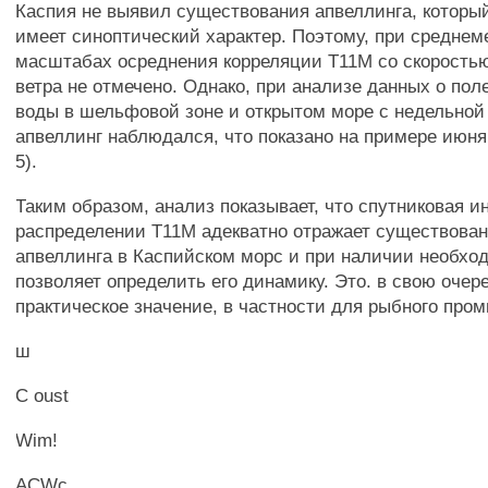
Каспия не выявил существования апвеллинга, которы
имеет синоптический характер. Поэтому, при средне
масштабах осреднения корреляции Т11М со скорость
ветра не отмечено. Однако, при анализе данных о по
воды в шельфовой зоне и открытом море с недельной
апвеллинг наблюдался, что показано на примере июня 
5).
Таким образом, анализ показывает, что спутниковая 
распределении Т11М адекватно отражает существован
апвеллинга в Каспийском морс и при наличии необх
позволяет определить его динамику. Это. в свою очер
практическое значение, в частности для рыбного про
ш
С oust
Wim!
ACWc