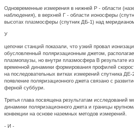
Одновременные измерения в нижней Р - области (на
наблюдения), в верхней Г - области ионосферы (спутн
высотах плазмосферы (спутник ДБ-1) над меридиано
У
цепочки станций показали, что узкий провал ионизаци
обусловленный поляризационным джетом, располагае
плазмопаузы, но внутри плазмосфера В результате и
временной динамики формирования профилей скорос
на последовательных витках измерений спутника ДЕ-2
появление поляризационного джета связано с развити
ферной суббури.
Третья глава посвящена результатам исследований 
динамики поляризационного джета и границы крупно
конвекции на основе наземных методов измерений.
- И -