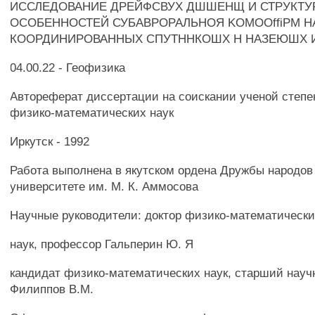
ИССЛЕДОВАНИЕ ДРЕЙФСВУХ ДШШЕНЩ И СТРУКТ
ОСОБЕННОСТЕЙ СУБАВРОРАЛЬНОЯ KOMOOffiPM Н
КООРДИНИРОВАННЫХ СПУТННКОШХ Н НАЗЕЮШХ 
04.00.22 - Геофизика
Автореферат диссертации на соискании ученой степе
физико-математических наук
Иркутск - 1992
Работа выполнена в якутском ордена Дружбы народов
университете им. М. К. Аммосова
Научные руководители: доктор физико-математическ
наук, профессор Гальперин Ю. Я
кандидат физико-математических наук, старший науч
Филиппов В.М.