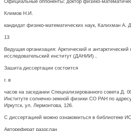
Официальные оппоненты: доктор физико-математичес
Климов Н.И.
кандидат физико-математических наук, Калихман А. Д
13
Ведущая организация: Арктический и антарктический 
исследовательский институт (ДАНИИ) ,
Зашита диссертации состоится
г. в
часов на заседании Специализированного совета Д. 00
Институте солнечно-земной физики СО РАН по адресу:
Иркутск, ул. Лермонтова, 126.
С диссертацией можно ознакомиться в библиотеке И
Автореферат разослан