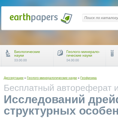
Биологические
Геолого-минерало-
науки
гические науки
03.00.00
04.00.00
Диссертации
»
Геолого-минералогические науки
»
Геофизика
Бесплатный автореферат и 
Исследований дрей
структурных особе