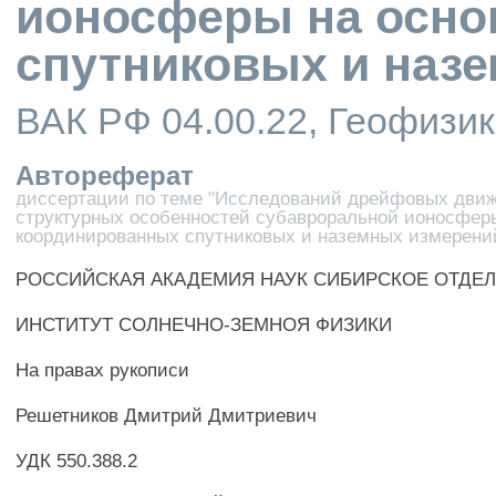
ионосферы на осно
спутниковых и наз
ВАК РФ 04.00.22, Геофизи
Автореферат
диссертации по теме "Исследований дрейфовых дви
структурных особенностей субавроральной ионосфер
координированных спутниковых и наземных измерени
РОССИЙСКАЯ АКАДЕМИЯ НАУК СИБИРСКОЕ ОТДЕ
ИНСТИТУТ СОЛНЕЧНО-ЗЕМНОЯ ФИЗИКИ
На правах рукописи
Решетников Дмитрий Дмитриевич
УДК 550.388.2