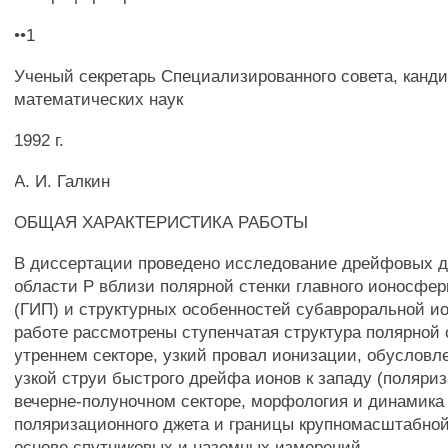
••1
Ученый секретарь Специализированного совета, канд
математических наук
1992 г.
А. И. Галкин
ОБЩАЯ ХАРАКТЕРИСТИКА РАБОТЫ
В диссертации проведено исследование дрейфовых 
области Р вблизи полярной стенки главного ионосфер
(ГИП) и структурных особенностей субавроральной и
работе рассмотрены ступенчатая структура полярной 
утреннем секторе, узкий провал ионизации, обуслов
узкой струи быстрого дрейфа ионов к западу (поляри
вечерне-полуночном секторе, морфология и динамика
поляризационного джета и границы крупномасштабной
основе спутниковых и наземных измерений.