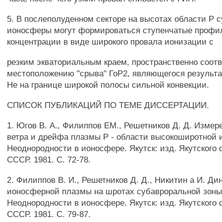
5. В послеполуденном секторе на высотах области Р 
ионосферы могут формироваться ступенчатые профи
концентрации в виде широкого провала ионизации с
резким экваториальным краем, пространственно соо
местоположению "срыва" ГоР2, являющегося результ
Не на границе широкой полосы сильной конвекции.
СПИСОК ПУБЛИКАЦИЙ ПО ТЕМЕ ДИССЕРТАЦИИ.
1. Югов В. А., Филиппов ЕМ., Решетников Д. Д. Измер
ветра и дрейфа плазмы Р - области высокоширотной 
Неоднородности в ионосфере. Якутск: изд. Якутског
СССР. 1981. С. 72-78.
2. Филиппов В. И., Решетников Д. Д., Никитин а И. Ди
ионосферной плазмы на шротах субавроральной зоны 
Неоднородности в ионосфере. Якутск: изд. Якутског
СССР. 1981. С. 79-87.