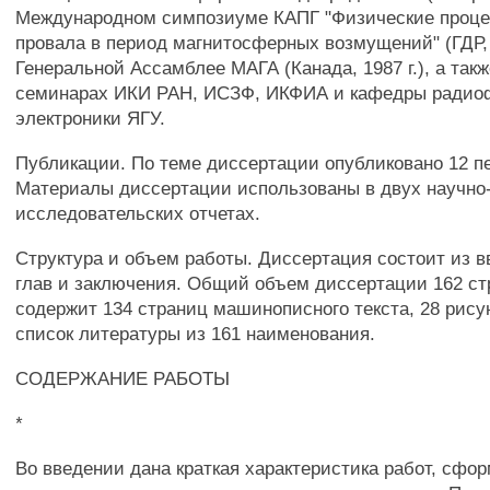
Международном симпозиуме КАПГ "Физические проце
провала в период магнитосферных возмущений" (ГДР, 1
Генеральной Ассамблее МАГА (Канада, 1987 г.), а так
семинарах ИКИ РАН, ИСЗФ, ИКФИА и кафедры радио
электроники ЯГУ.
Публикации. По теме диссертации опубликовано 12 пе
Материалы диссертации использованы в двух научно
исследовательских отчетах.
Структура и объем работы. Диссертация состоит из в
глав и заключения. Общий объем диссертации 162 ст
содержит 134 страниц машинописного текста, 28 рисун
список литературы из 161 наименования.
СОДЕРЖАНИЕ РАБОТЫ
*
Во введении дана краткая характеристика работ, сфо