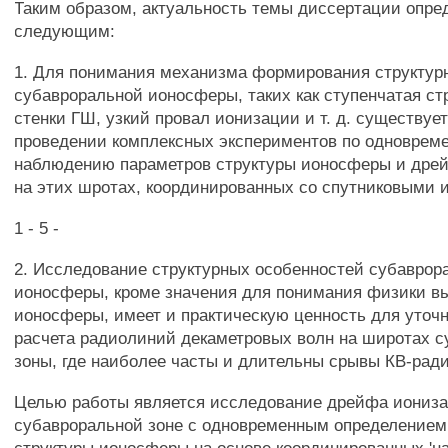
Таким образом, актуальность темы диссертации опре
следующим:
1. Для понимания механизма формирования структур
субавроральной ионосферы, таких как ступенчатая ст
стенки ГШ, узкий провал ионизации и т. д. существуе
проведении комплексных экспериментов по одноврем
наблюдению параметров структуры ионосферы и дре
на этих шротах, координированных со спутниковыми 
1 - 5 -
2. Исследование структурных особенностей субаврор
ионосферы, кроме значения для понимания физики в
ионосферы, имеет и практическую ценность для уточ
расчета радиолиний декаметровых волн на широтах 
зоны, где наиболее часты и длительны срывы КВ-рад
Целью работы является исследование дрейфа ионизац
субавроральной зоне с одновременным определением