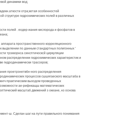
ревой динамики вод;
адекн.аткости отра;кетая особенностей
ой структуре гидрохимических полей в различных
ости полей . еодер-иания кислорода и фосфатов в
еана;
ого аппарата пространственного корреляционного
к выделении по данным стандартных полигонных '
ности трэхкорнса синсптичосксй циркуляции
нном распределении гидрохимических характеристик и
ве гидродинамически трассеров;
ания проетрзнетвбн-ного распределения
дродинамичоских процессов сшшягаеского масштаба в
акнгч практическим выходом проведенных
возможности ае-рифнкащш математических
п'гический масштаб движений з океане, нз основа
емент-ш. Сделан шаг на пути правильного понимания