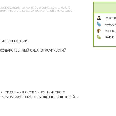
 гидродинамических процессов синоптического
менчивость гидрохимических полей в локальных
Тучков
кандид
Москва
ВАК 11.
РОМЕТЕОРОЛОГИИ
ОСУДАРСТВЕННЫЙ ОКЕАНОГРАФИЧЕСКИЙ
ЧЕСКИХ ПРОЦЕССОВ СИНОПТИЧЕСКОГО
ТАБА НА ¡ИЗМЕНЧИВОСТЬ ПЩЮШШЕСШ ПОЛЕЙ В