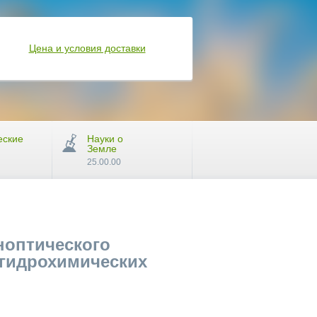
Цена и условия доставки
еские
Науки о
Земле
25.00.00
ноптического
 гидрохимических