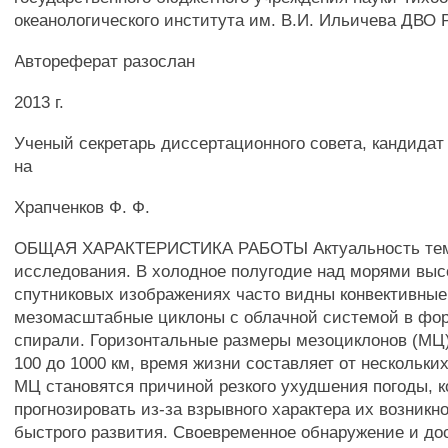
океанологического института им. В.И. Ильичева ДВО
Автореферат разослан
2013 г.
Ученый секретарь диссертационного совета, кандидат
на
Храпченков Ф. Ф.
ОБЩАЯ ХАРАКТЕРИСТИКА РАБОТЫ Актуальность тем
исследования. В холодное полугодие над морями выс
спутниковых изображениях часто видны конвективные
мезомасштабные циклоны с облачной системой в фор
спирали. Горизонтальные размеры мезоциклонов (МЦ
100 до 1000 км, время жизни составляет от нескольких
МЦ становятся причиной резкого ухудшения погоды, к
прогнозировать из-за взрывного характера их возникн
быстрого развития. Своевременное обнаружение и до