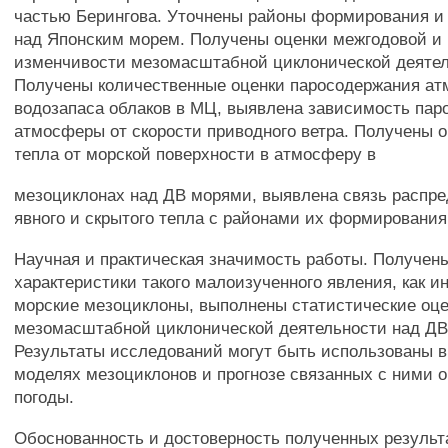
частью Берингова. Уточнены районы формирования и
над Японским морем. Получены оценки межгодовой и
изменчивости мезомасштабной циклонической деятел
Получены количественные оценки паросодержания а
водозапаса облаков в МЦ, выявлена зависимость па
атмосферы от скорости приводного ветра. Получены о
тепла от морской поверхности в атмосферу в
мезоциклонах над ДВ морями, выявлена связь распре
явного и скрытого тепла с районами их формирования
Научная и практическая значимость работы. Получен
характеристики такого малоизученного явления, как 
морские мезоциклоны, выполнены статистические оц
мезомасштабной циклонической деятельности над ДВ
Результаты исследований могут быть использованы в
моделях мезоциклонов и прогнозе связанных с ними 
погоды.
Обоснованность и достоверность полученных результ