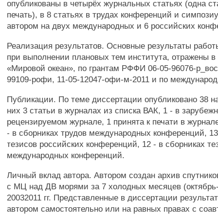
опубликованы в четырёх журнальных статьях (одна ст
печать), в 8 статьях в трудах конференций и симпоз
автором на двух международных и 6 российских конф
Реализация результатов. Основные результаты работ
при выполнении плановых тем института, отражены в
«Мировой океан», по грантам РФФИ 06-05-96076-р_вост
99109-рофи, 11-05-12047-офи-м-2011 и по междунаро
Публикации. По теме диссертации опубликовано 38 на
них 3 статьи в журналах из списка ВАК, 1 - в зарубеж
рецензируемом журнале, 1 принята к печати в журнале
- в сборниках трудов международных конференций, 13
тезисов российских конференций, 12 - в сборниках те
международных конференций.
Личный вклад автора. Автором создан архив спутник
с МЦ над ДВ морями за 7 холодных месяцев (октябрь
20032011 гг. Представленные в диссертации результа
автором самостоятельно или на равных правах с соав