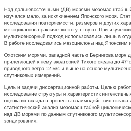
Над дальневосточными (ДВ) морями мезомасштабный
изучался мало, за исключением Японского моря. Ста
исследования повторяемости, размеров и других хара
мезоциклонов практически отсутствуют. При изучени
мультисенсорный подход использовались лишь в отд
В работе исследовались мезоциклоны над Японским 
Охотским морями, западной частью Берингова моря до
прилегающей к нему акваторией Тихого океана до 47°с
приводного ветра 12 м/с и выше на основе мультисен
спутниковых измерений.
Цель и задачи диссертационной работы. Целью рабо
исследование структуры и характеристик интенсивны
оценка их вклада в процессы взаимодействия океана
статистический анализ мезомасштабной циклоническ
над ДВ морями по данным спутникового мультисенсор
зондирования.