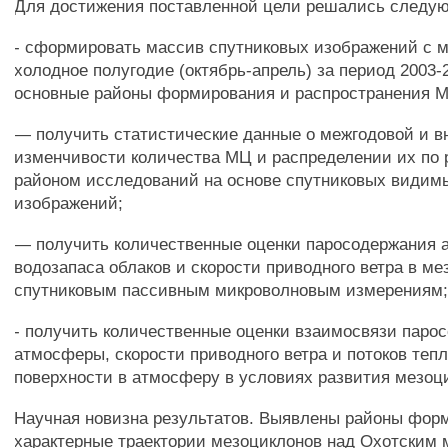
Для достижения поставленной цели решались следу
- сформировать массив спутниковых изображений с 
холодное полугодие (октябрь-апрель) за период 2003-2
основные районы формирования и распространения 
— получить статистические данные о межгодовой и в
изменчивости количества МЦ и распределении их по
районом исследований на основе спутниковых видим
изображений;
— получить количественные оценки паросодержания 
водозапаса облаков и скорости приводного ветра в ме
спутниковым пассивным микроволновым измерениям
- получить количественные оценки взаимосвязи паро
атмосферы, скорости приводного ветра и потоков тепл
поверхности в атмосферу в условиях развития мезоц
Научная новизна результатов. Выявлены районы фор
характерные траектории мезоциклонов над Охотским 