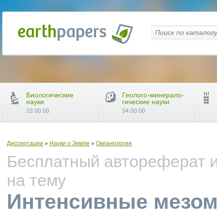
Биологические
Геолого-минерало-
науки
гические науки
03.00.00
04.00.00
Диссертации
»
Науки о Земле
»
Океанология
Бесплатный автореферат и
на тему
Интенсивные мезом