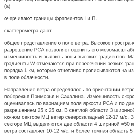
(а)
очерчивают границы фрагментов I и П.
скаттерометра дают
общее представление о поле ветра. Высокое простран
разрешение РСА позволяет оценить его мезомасшта
изменчивость и выявить зоны высоких градиентов. 
градиенты W отмечаются при пересечении резких гра
порядка 1 км, которые отчетливо прописываются на 
в поле облачности.
Направление ветра определялось по ориентации ветр
побережья Приморья и Сахалина. Изменчивость скоро
оценивалась по вариациям поля яркости РСА и по да
разрешением 25 х 25 км. В светлой области 3 шириной
южном секторе МЦ ветер северозападный 12-17 м/с. 
секторе МЦ выделяются две области 4 шириной =50 км
ветра составляет 10-12 м/с, и более темная область 5