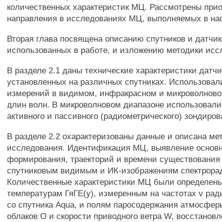
количественных характеристик МЦ. Рассмотрены при
направления в исследованиях МЦ, выполняемых в на
Вторая глава посвящена описанию спутников и датчик
использованных в работе, и изложению методики исс
В разделе 2.1 даны технические характеристики датчи
установленных на различных спутниках. Использовал
измерений в видимом, инфракрасном и микроволново
длин волн. В микроволновом диапазоне использовал
активного и пассивного (радиометрического) зондиров
В разделе 2.2 охарактеризованы данные и описана ме
исследования. Идентификация МЦ, выявление основн
формирования, траекторий и времени существования
спутниковым видимым и ИК-изображениям спектрора
Количественные характеристики МЦ были определены
температурам ГяГЕ(у), измеренным на частотах v р
со спутника Aqua, и полям паросодержания атмосфер
облаков О и скорости приводного ветра W, восстановле