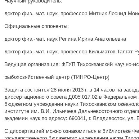
Научный руководитель:
доктор физ.-мат. наук, профессор Митник Леонид Мо
Официальные оппоненты:
доктор физ.-мат. наук Репина Ирина Анатольевна
доктор физ.-мат. наук, профессор Кильматов Талгат 
Ведущая организация: ФГУП Тихоокеанский научно-и
рыбохозяйственный центр (ТИНРО-Центр)
Защита состоится 28 июня 2013 г. в 14 часов на засе
диссертационного совета Д005.017.02 в Федеральном
бюджетном учреждении науки Тихоокеанском океанол
институте им. В.И. Ильичева Дальневосточного отде
академии наук по адресу: 690041, г. Владивосток, ул. 
С диссертацией можно ознакомиться в библиотеке Ф
государственного бюджетного учреждения науки Тихоо