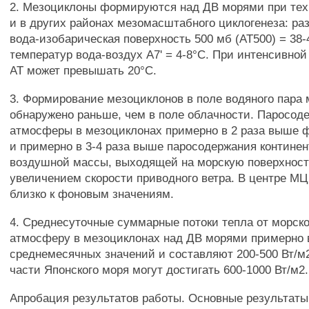
2. Мезоциклоны формируются над ДВ морями при тех 
и в других районах мезомасштабного циклогенеза: ра
вода-изобарическая поверхность 500 мб (АТ500) = 38-
температур вода-воздух А7' = 4-8°С. При интенсивно
АТ может превышать 20°С.
3. Формирование мезоциклонов в поле водяного пара
обнаружено раньше, чем в поле облачности. Паросод
атмосферы в мезоциклонах примерно в 2 раза выше 
и примерно в 3-4 раза выше паросодержания контине
воздушной массы, выходящей на морскую поверхность
увеличением скорости приводного ветра. В центре М
близко к фоновым значениям.
4. Среднесуточные суммарные потоки тепла от морско
атмосферу в мезоциклонах над ДВ морями примерно 
среднемесячных значений и составляют 200-500 Вт/м2
части Японского моря могут достигать 600-1000 Вт/м2.
Апробация результатов работы. Основные результаты