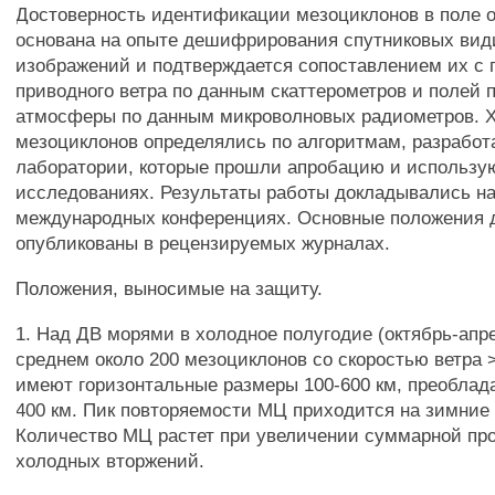
Достоверность идентификации мезоциклонов в поле 
основана на опыте дешифрирования спутниковых вид
изображений и подтверждается сопоставлением их с
приводного ветра по данным скаттерометров и полей
атмосферы по данным микроволновых радиометров. Х
мезоциклонов определялись по алгоритмам, разработ
лаборатории, которые прошли апробацию и использу
исследованиях. Результаты работы докладывались на
международных конференциях. Основные положения 
опубликованы в рецензируемых журналах.
Положения, выносимые на защиту.
1. Над ДВ морями в холодное полугодие (октябрь-апре
среднем около 200 мезоциклонов со скоростью ветра 
имеют горизонтальные размеры 100-600 км, преоблад
400 км. Пик повторяемости МЦ приходится на зимние
Количество МЦ растет при увеличении суммарной пр
холодных вторжений.