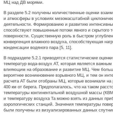
МЦ над ДВ морями.
В разделе 5.2 получены количественные оценки взаи
и атмосферы в условиях мезомасштабной циклониче
деятельности. Формированию и развитию интенсивн
способствуют повышенные потоки явного и скрытого т
поверхности. Существенную роль в быстром углубле
конвергенция влажного воздуха, способствующая нагр
конденсации водяного пара [5, 11].
В подразделе 5.2.1 приводятся статистические оценки
температур вода-воздух АТ, которая является важным
влияющим на образование и развитие МЦ. Чем больш
вероятнее возникновение взрывного МЦ, и тем он инте
расчета АТ были отобраны МЦ, которые возникали на 
400 км от берега. Предполагалось, что на таком расс
температуры континентальной воздушной массы (КВМ
и температуру воздуха Та можно взять из данных пр
аэрологических станций. Значения температуры пове
были получены из визуализированных данных спутни