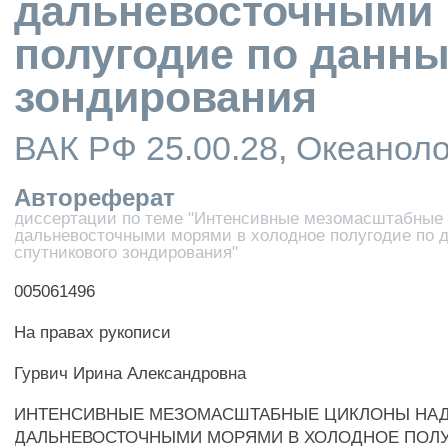
дальневосточными 
полугодие по данны
зондирования
ВАК РФ 25.00.28, Океанол
Автореферат
диссертации по теме "Интенсивные мезомасштабные
дальневосточными морями в холодное полугодие по 
спутникового зондирования"
005061496
На правах рукописи
Гурвич Ирина Александровна
ИНТЕНСИВНЫЕ МЕЗОМАСШТАБНЫЕ ЦИКЛОНЫ НА
ДАЛЬНЕВОСТОЧНЫМИ МОРЯМИ В ХОЛОДНОЕ ПОЛ