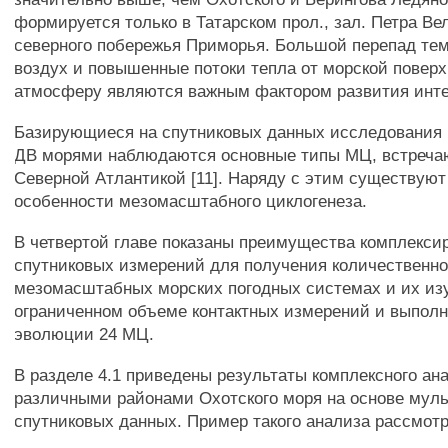
формируется только в Татарском прол., зал. Петра Ве
северного побережья Приморья. Большой перепад тем
воздух и повышенные потоки тепла от морской поверх
атмосферу являются важным фактором развития инт
Базирующиеся на спутниковых данных исследования п
ДВ морями наблюдаются основные типы МЦ, встреч
Северной Атлантикой [11]. Наряду с этим существую
особенности мезомасштабного циклогенеза.
В четвертой главе показаны преимущества комплекси
спутниковых измерений для получения количественн
мезомасштабных морских погодных системах и их из
ограниченном объеме контактных измерений и выполн
эволюции 24 МЦ.
В разделе 4.1 приведены результаты комплексного ан
различными районами Охотского моря на основе мул
спутниковых данных. Пример такого анализа рассмотр