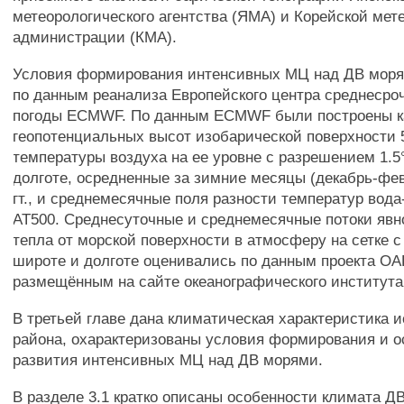
метеорологического агентства (ЯМА) и Корейской мет
администрации (КМА).
Условия формирования интенсивных МЦ над ДВ мор
по данным реанализа Европейского центра среднесро
погоды ECMWF. По данным ECMWF были построены к
геопотенциальных высот изобарической поверхности 5
температуры воздуха на ее уровне с разрешением 1.5
долготе, осредненные за зимние месяцы (декабрь-фев
гт., и среднемесячные поля разности температур вода
АТ500. Среднесуточные и среднемесячные потоки явно
тепла от морской поверхности в атмосферу на сетке с
широте и долготе оценивались по данным проекта OAF
размещённым на сайте океанографического институт
В третьей главе дана климатическая характеристика 
района, охарактеризованы условия формирования и 
развития интенсивных МЦ над ДВ морями.
В разделе 3.1 кратко описаны особенности климата Д