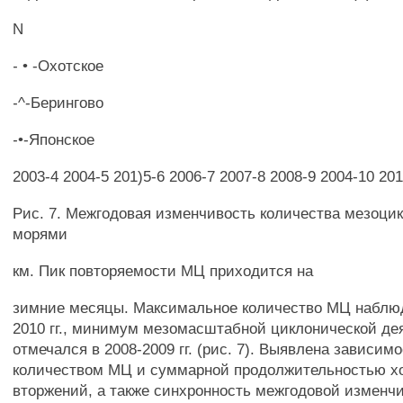
N
- • -Охотское
-^-Берингово
-•-Японское
2003-4 2004-5 201)5-6 2006-7 2007-8 2008-9 2004-10 20
Рис. 7. Межгодовая изменчивость количества мезоци
морями
км. Пик повторяемости МЦ приходится на
зимние месяцы. Максимальное количество МЦ наблюд
2010 гг., минимум мезомасштабной циклонической де
отмечался в 2008-2009 гг. (рис. 7). Выявлена зависим
количеством МЦ и суммарной продолжительностью х
вторжений, а также синхронность межгодовой изменч