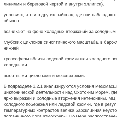
линиями и береговой чертой и внутри эллипса).
условиях, что и в других районах, где они наблюдаются
обычно
возникают на фоне холодных вторжений за холодным
глубоких циклонов синоптического масштаба, в барок
нижней
тропосферы вблизи ледовой кромки или холодного по
холодными
высотными циклонами и мезовихрями.
В подразделе 3.2.1 анализируются условия мезомас
циклонической деятельности над Охотским морем, гд
ярко выражен и холодные вторжения интенсивны. МЦ
холодного побережья или ледовой кромки, где в резу
температурных контрастов велика бароклинная неуст
пограничного слоя атмосферы. По мере распростране