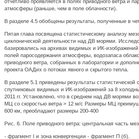
отчетливо проявляется в полях приводного ветра и п
атмосферы (раньше, чем в поле облачности).
В разделе 4.5 обобщены результаты, полученные в чет
Пятая глава посвящена статистическому анализу ме
циклонической деятельности над ДВ морями. Исслед
базировались на архивах видимых и ИК-изображений
полей паросодержания атмосферы, водозапаса облако
приводного ветра, собранных в лаборатории и допол
проекта ОАДих о потоках явного и скрытого тепла.
В разделе 5.1 приведены результаты статистической 
спутниковых видимых и ИК-изображений за 8 холодны
2011 гг. Установлено, что в среднем над ДВ морями во
МЦ со скоростью ветра > 12 м/с Размеры МЦ преимущ
600 км, преобладают размеры 200-400
Рис. 6. Поле приводного ветра: центральная часть ме
- фрагмент I и зона конвергенции - фрагмент П (б).