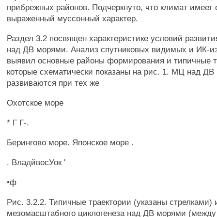
прибрежных районов. Подчеркнуто, что климат имеет 
выраженный муссонный характер.
Раздел 3.2 посвящен характеристике условий развит
над ДВ морями. Анализ спутниковых видимых и ИК-и
выявил основные районы формирования и типичные 
которые схематически показаны на рис. 1. МЦ над ДВ
развиваются при тех же
Охотское море
* Г Г-.
Берингово море. Японское море .
. ВладйвосУок '
•ф
Рис. 3.2.2. Типичные траектории (указаны стрелками)
мезомасштабного циклогенеза над ДВ морями (между