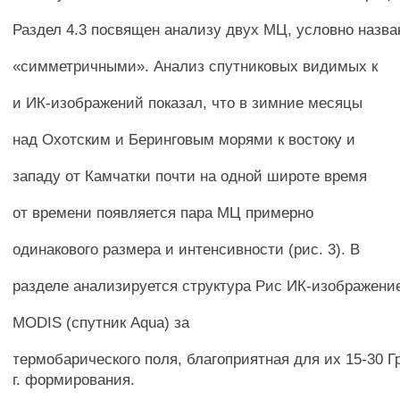
Раздел 4.3 посвящен анализу двух МЦ, условно назв
«симметричными». Анализ спутниковых видимых к
и ИК-изображений показал, что в зимние месяцы
над Охотским и Беринговым морями к востоку и
западу от Камчатки почти на одной широте время
от времени появляется пара МЦ примерно
одинакового размера и интенсивности (рис. 3). В
разделе анализируется структура Рис ИК-изображени
MODIS (спутник Aqua) за
термобарического поля, благоприятная для их 15-30 Г
г. формирования.