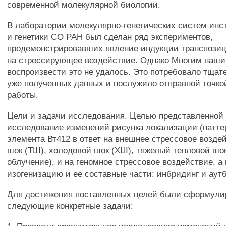
современной молекулярной биологии.
В лаборатории молекулярно-генетических систем инс
и генетики СО РАН был сделан ряд экспериментов,
продемонстрировавших явление индукции транспозиц
на стрессирующее воздействие. Однако Многим наши
воспроизвести это не удалось. Это потребовало тщат
уже полученных данных и послужило отправной точк
работы.
Цели и задачи исследования. Целью представленной
исследование изменений рисунка локализации (патте
элемента Вт412 в ответ на внешнее стрессовое возде
шок (ТШ), холодовой шок (ХШ), тяжелый тепловой шок
облучение), и на геномное стрессовое воздействие, а
изогенизацию и ее составные части: инбридинг и аутб
Для достижения поставленных целей были сформул
следующие конкретные задачи: