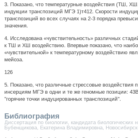
3. Показано, что температурные воздействия (ТШ, ХШ
индукции транспозиций МГЭ 1)т412. Скорости индуц
транспозиций во всех случаях на 2-3 порядка превыс
значения.
4. Исследована «чувствительность» различных стади
к ТШ и ХШ воздействию. Впервые показано, что наиб
«чувствительной» к температурному воздействию явл
мейоза.
126
5. Показано, что различные стрессовые воздействия п
инсерциям МГЭ в одни и те же геномные позиции: 43В
"горячие точки индуцированных транспозиций".
Библиография
Диссертация по биологии, кандидата биологических н
Бубенщикова, Екатерина Владимировна, Новосибирск