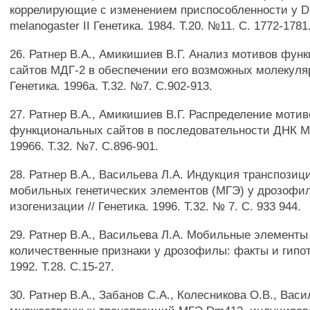
коррелирующие с изменением приспособленности у Dr
melanogaster II Генетика. 1984. Т.20. №11. С. 1772-1781
26. Ратнер В.А., Амикишиев В.Г. Анализ мотивов фун
сайтов МДГ-2 в обеспечении его возможных молекуля
Генетика. 1996а. Т.32. №7. С.902-913.
27. Ратнер В.А., Амикишиев В.Г. Распределение мотив
функциональных сайтов в последовательности ДНК МДГ
19966. Т.32. №7. С.896-901.
28. Ратнер В.А., Васильева Л.А. Индукция транспозиц
мобильных генетических элементов (МГЭ) у дрозофи
изогенизации // Генетика. 1996. Т.32. № 7. С. 933 944.
29. Ратнер В.А., Васильева Л.А. Мобильные элементы
количественные признаки у дрозофилы: факты и гипоте
1992. Т.28. С.15-27.
30. Ратнер В.А., Забанов С.А., Колесникова О.В., Вас