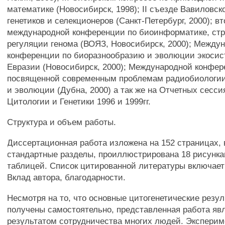
математике (Новосибирск, 1998); II съезде Вавиловск
генетиков и селекционеров (Санкт-Петербург, 2000); в
международной конференции по биоинформатике, стр
регуляции генома (ВОЯЗ, Новосибирск, 2000); Между
конференции по биоразнообразию и эволюции экоси
Евразии (Новосибирск, 2000); Международной конфер
посвященной современным проблемам радиобиологии
и эволюции (Дубна, 2000) а так же на Отчетных сесси
Цитологии и Генетики 1996 и 1999гг.
Структура и объем работы.
Диссертационная работа изложена на 152 страницах,
стандартные разделы, проиллюстрирована 18 рисунка
таблицей. Список цитированной литературы включает
Вклад автора, благодарности.
Несмотря на то, что основные цитогенетические резу
получены самостоятельно, представленная работа яв
результатом сотрудничества многих людей. Экспери