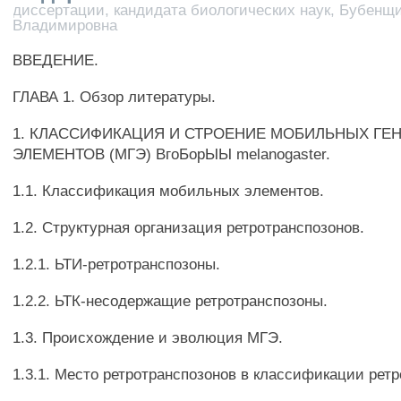
диссертации, кандидата биологических наук, Бубенщи
Владимировна
ВВЕДЕНИЕ.
ГЛАВА 1. Обзор литературы.
1. КЛАССИФИКАЦИЯ И СТРОЕНИЕ МОБИЛЬНЫХ ГЕ
ЭЛЕМЕНТОВ (МГЭ) ВгоБорЫЫ melanogaster.
1.1. Классификация мобильных элементов.
1.2. Структурная организация ретротранспозонов.
1.2.1. ЬТИ-ретротранспозоны.
1.2.2. ЬТК-несодержащие ретротранспозоны.
1.3. Происхождение и эволюция МГЭ.
1.3.1. Место ретротранспозонов в классификации рет