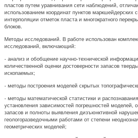
пластов путем уравнивания сети наблюдений, отлич
использованием координат пунктов маркшейдерских с
интерполяции отметок пласта и многократного перекр
блоков.
Методы исследований. В работе использован комплек
исследований, включающий:
- анализ и обобщение научно-технической информаци
количественной оценки достоверности запасов тверд
ископаемых;
- методы построения моделей скрытых топографическ
- методы математической статистики и распознавания
установления зависимостей погрешностей моделей, 
запасов и полноты выявления дизъюнктивной наруше
геологоразведочными работами от степени неоднознач
геометрических моделей;