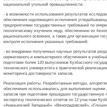
национальной угольной промышленности;
- в возможности использования результатов исследо
обеспечения надлежащего исполнения угледобываю
предприятиями государственных требований по опе
геологическому изучению недр, обеспечению их безоп
рационального освоения, а также для организации гос
контроля исполнения указанных требований;
- во внедрении полученных научных результатов разр
нормативного и компьютерного обеспечения в учебный
подготовке более 120 выпускников Кузбасского госуда
технического университета к практической реализаци
мониторинга достоверности запасов.
Реализация работы. Разработанные методы, алгорит
обеспечение использовались для выполнения оценки
запасов при подготовке прошедших государственную 
экспертизу геологических отчетов по 12 участкам Кузб
«Ананьинский Западный», «Виноградовский», «Глуши