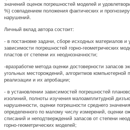
значений оценок погрешностей моделей и удовлетвор
%) совпадением положения фактических и прогнозир
нарушений.
Личный вклад автора состоит:
- в постановке задачи, сборе исходных материалов и
зависимости погрешностей горно-геометрических мод
пластов от степени их неоднозначности;
-вразработке метода оценки достоверности запасов 
угольных месторождений, алгоритмов компьютерной 
реализации и их апробации;
- в установлении зависимостей погрешностей планов
изолиний, полноты изучения малоамплитудной дизъ
нарушенности, оценки погрешности среднего значения
определенного по малому числу измерений, оценки о
списаний и неподтверждений запасов от степени нео
горно-геометрических моделей;