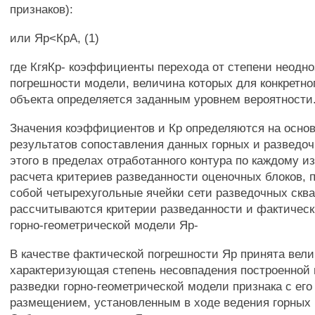
признаков):
или Яр<КрА, (1)
где КгяКр- коэффициенты перехода от степени неодно
погрешности модели, величина которых для конкретног
объекта определяется заданным уровнем вероятности
Значения коэффициентов и Кр определяются на основ
результатов сопоставления данных горных и разведоч
этого в пределах отработанного контура по каждому 
расчета критериев разведанности оценочных блоков,
собой четырехугольные ячейки сети разведочных скв
рассчитываются критерии разведанности и фактичес
горно-геометрической модели Яр-
В качестве фактической погрешности Яр принята вели
характеризующая степень несовпадения построенной
разведки горно-геометрической модели признака с ег
размещением, установленным в ходе ведения горных 