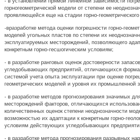
- в установлении прямой линейной зависимости погр
горногеометрической модели от степени ее неоднозна
проявляющейся еще на стадии горно-геометрического
-вразработке метода оценки погрешности горно-геоме
моделей угольных пластов по степени их неоднознач
эксплуатируемых месторождений, позволяющего адап
конкретным горно-гесшогическим условиям;
- в разработке ранговых оценок достоверности запасо
угледобывающих предприятий, отличающихся форма
системой учета опыта эксплуатации при оценке погре
геометрических моделей и уровня их промышленной 
- в разработке методов прогнозирования значимых дл
месторождений факторов, отличающихся использова
количественных оценок степени неоднозначности мод
возможностью их адаптации к конкретным горно-геол
условиям действующих угледобывающих предприяти
- в разработке метода прогнозирования разрывных н