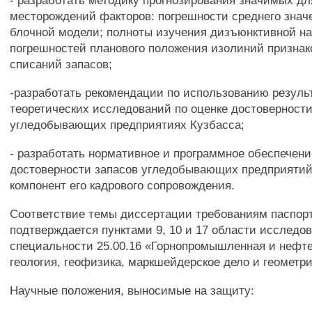
- разработать методику прогнозирования значимых дл
месторождений факторов: погрешности среднего знач
блочной модели; полноты изучения дизъюнктивной н
погрешностей планового положения изолиний признак
списаний запасов;
-разработать рекомендации по использованию резуль
теоретических исследований по оценке достоверности
угледобывающих предприятиях Кузбасса;
- разработать нормативное и программное обеспечени
достоверности запасов угледобывающих предприяти
компонент его кадрового сопровождения.
Соответствие темы диссертации требованиям паспор
подтверждается пунктами 9, 10 и 17 области исследо
специальности 25.00.16 «Горнопромышленная и нефт
геология, геофизика, маркшейдерское дело и геометри
Научные положения, выносимые на защиту: