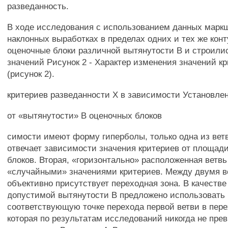
разведанность.
В ходе исследования с использованием данных маркш
наклонных выработках в пределах одних и тех же кон
оценочные блоки различной вытянутости В и строили
значений Рисунок 2 - Характер изменения значений кр
(рисунок 2).
критериев разведанности X в зависимости Установлено
от «вытянутости» В оценочных блоков
симости имеют форму гиперболы, только одна из вет
отвечает зависимости значения критериев от площад
блоков. Вторая, «горизонтально» расположенная ветв
«случайными» значениями критериев. Между двумя 
объективно присутствует переходная зона. В качестве
допустимой вытянутости В предложено использовать 
соответствующую точке перехода первой ветви в пере
которая по результатам исследований никогда не пре