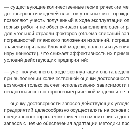
— существующие количественные геометрические ме
достоверности моделей пластов угольных месторожд
позволяют учесть полученный в ходе эксплуатации о
горных работ и не обеспечивают выполнение оценки 
для угольной отрасли факторов (объема списаний зап
погрешностей планового положения изолиний, погреш
значения признака блочной модели, полноты изучени
нарушенности), что снижает эффективность их приме
условий действующих предприятий;
— учет полученного в ходе эксплуатации опыта веден
при выполнении количественной оценки достоверност
возможен только за счет использования зависимости
неоднозначностью горногеометрической модели и ее 
— оценку достоверности запасов действующих угле
предприятий целесообразно осуществлять на основе 
специального горно-геометрического мониторинга дос
запасов с целью обеспечения адаптации методики пр