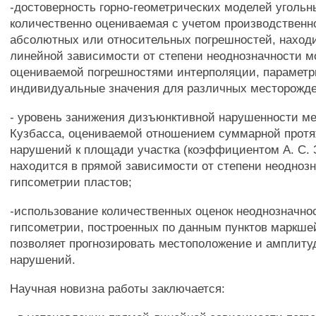
-достоверность горно-геометрических моделей угольн
количественно оцениваемая с учетом производственн
абсолютных или относительных погрешностей, наход
линейной зависимости от степени неоднозначности м
оцениваемой погрешностями интерполяции, параметр
индивидуальные значения для различных месторожд
- уровень занижения дизъюнктивной нарушенности м
Кузбасса, оцениваемой отношением суммарной прот
нарушений к площади участка (коэффициентом А. С. 
находится в прямой зависимости от степени неодноз
гипсометрии пластов;
-использование количественных оценок неоднозначно
гипсометрии, построенных по данным пунктов маркше
позволяет прогнозировать местоположение и амплит
нарушений.
Научная новизна работы заключается: