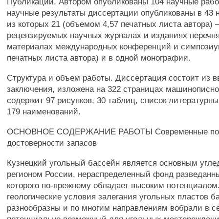
Публикации. Автором опубликованы 104 научные раб
научные результаты диссертации опубликованы в 43 
из которых 21 (объемом 4,57 печатных листа автора) 
рецензируемых научных журналах и изданиях перечня 
материалах международных конференций и симпозиум
печатных листа автора) и в одной монографии.
Структура и объем работы. Диссертация состоит из вв
заключения, изложена на 322 страницах машинописног
содержит 97 рисунков, 30 таблиц, список литературны
179 наименований.
ОСНОВНОЕ СОДЕРЖАНИЕ РАБОТЫ Современные подх
достоверности запасов
Кузнецкий угольный бассейн является основным уг
регионом России, нераспределенный фонд разведанн
которого по-прежнему обладает высоким потенциалом.
геологические условия залегания угольных пластов б
разнообразны и по многим направлениям вобрали в с