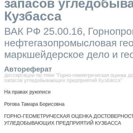
запасов угледобыв
Кузбасса
ВАК РФ 25.00.16, Горнопр
нефтегазопромысловая гео
маркшейдерское дело и ге
Автореферат
диссертации по теме "Горно-геометрическая оценка д
запасов угледобывающих предприятий Кузбасса"
На правах рукописи
Рогова Тамара Борисовна
ГОРНО-ГЕОМЕТРИЧЕСКАЯ ОЦЕНКА ДОСТОВЕРНОС
УГЛЕДОБЫВАЮЩИХ ПРЕДПРИЯТИЙ КУЗБАССА