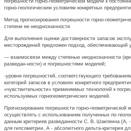
погрешности горно-геометрической модели к постоя
горно-геологическим условиям конкретных предприяти
Метод прогнозирования погрешности горно-геометрич
степени ее неоднозначности
Для выполнения оценки достоверности запасов эксп
месторождений предложен подход, обеспечивающий 
— взаимосвязи между степенью неоднозначности (кр
разведан-ности) и погрешностями моделей;
-уровня погрешностей, соответствующего требования
категорий запасов в условиях конкретного предприяти
«чувствительности» применяемых технологий к погр
используемых горногеометрических моделей.
Прогнозирование погрешности горно-геометрической 
осуществлять с использованием полученных по геол
данным критериев разведанности С. В. Шаклеина (А, 
для гипсометрии, А - абсолютного дельта-критерия д