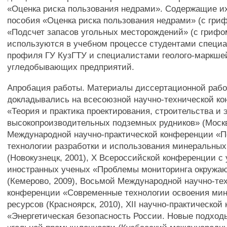
«Оценка риска пользования недрами». Содержащие и
пособия «Оценка риска пользования недрами» (с гри
«Подсчет запасов угольных месторождений» (с грифо
используются в учебном процессе студентами специа
профиля ГУ КузГТУ и специалистами геолого-маркше
угледобывающих предприятий.
Апробация работы. Материалы диссертационной раб
докладывались на всесоюзной научно-технической к
«Теория и практика проектирования, строительства и
высокопроизводительных подземных рудников» (Москва
Международной научно-практической конференции «
технологии разработки и использования минеральных
(Новокузнецк, 2001), X Всероссийской конференции с
иностранных ученых «Проблемы мониторинга окружа
(Кемерово, 2009), Восьмой Международной научно-те
конференции «Современные технологии освоения ми
ресурсов (Красноярск, 2010), XII научно-практическо
«Энергетическая безопасность России. Новые подход