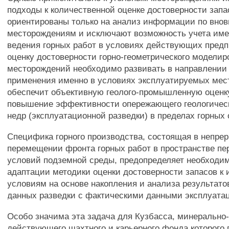
подходы к количественной оценке достоверности запа
ориентированы только на анализ информации по вно
месторождениям и исключают возможность учета им
ведения горных работ в условиях действующих пред
оценку достоверности горно-геометрического моделир
месторождений необходимо развивать в направлении
применения именно в условиях эксплуатируемых мес
обеспечит объективную геолого-промышленную оценк
повышение эффективности опережающего геологическ
недр (эксплуатационной разведки) в пределах горных 
Специфика горного производства, состоящая в непре
перемещении фронта горных работ в пространстве п
условий подземной среды, предопределяет необходи
адаптации методики оценки достоверности запасов 
условиям на основе накопления и анализа результато
данных разведки с фактическими данными эксплуата
Особо значима эта задача для Кузбасса, минерально
действующего шахтного и карьерного фонда которого