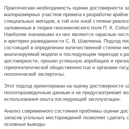
Практическая необходимость оценки достоверности з
малоразмерных участков привела к разработке крайн
специальных методов, в той или иной степени реали
заложенные в теории геохимического поля П. К. Собол
Наиболее значимыми из них являются «красные числа
и критерии разведанности С. В. Шаклеина. Подход по
состоящий в определении количественной степени не
анализируемой модели и последующем переходе к ран
достоверности, прошел успешную апробацию и призн
горногеологической общественностью и органами гос
геологической экспертизы.
Этот подход ориентирован на оценку достоверности з
геологоразведочным данным и не предусматривает в
использования опыта последующей эксплуатации.
Анализ современного состояния проблемы оценки дос
запасов угольных месторождений позволяет сделать
основные выводы: