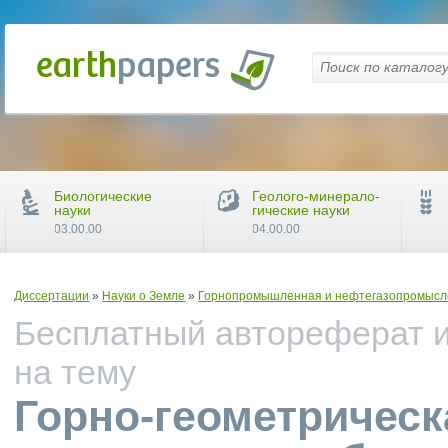
Биологические
Геолого-минерало-
науки
гические науки
03.00.00
04.00.00
Диссертации
»
Науки о Земле
»
Горнопромышленная и нефтегазопромыслов
Бесплатный автореферат и
на тему
Горно-геометрическ