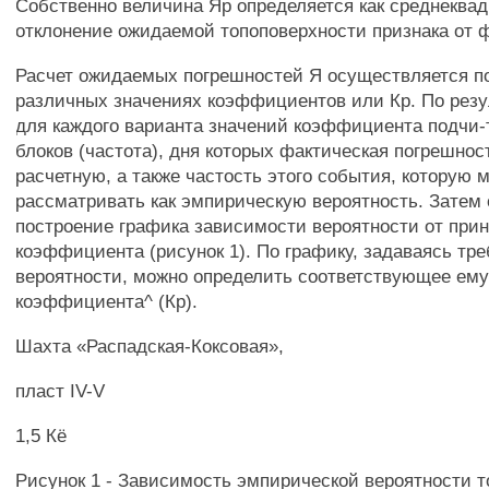
Собственно величина Яр определяется как среднеква
отклонение ожидаемой топоповерхности признака от 
Расчет ожидаемых погрешностей Я осуществляется по
различных значениях коэффициентов или Кр. По резу
для каждого варианта значений коэффициента подчи-
блоков (частота), дня которых фактическая погрешно
расчетную, а также частость этого события, которую 
рассматривать как эмпирическую вероятность. Затем
построение графика зависимости вероятности от при
коэффициента (рисунок 1). По графику, задаваясь т
вероятности, можно определить соответствующее ему
коэффициента^ (Кр).
Шахта «Распадская-Коксовая»,
пласт IV-V
1,5 Кё
Рисунок 1 - Зависимость эмпирической вероятности то