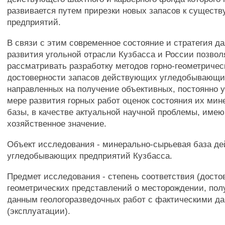
развивается путем прирезки новых запасов к сущес
предприятий.
В связи с этим современное состояние и стратегия д
развития угольной отрасли Кузбасса и России позво
рассматривать разработку методов горно-геометричес
достоверности запасов действующих угледобывающи
направленных на получение объективных, постоянно 
мере развития горных работ оценок состояния их ми
базы, в качестве актуальной научной проблемы, име
хозяйственное значение.
Объект исследования - минерально-сырьевая база д
угледобывающих предприятий Кузбасса.
Предмет исследования - степень соответствия (досто
геометрических представлений о месторождении, пол
данным геологоразведочных работ с фактическими д
(эксплуатации).