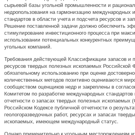
сырьевой базы угольной промышленности и рационал
недропользования на гармонизацию международных 
стандартов в области учета и подсчета ресурсов и зап
Решение поставленной задачи должно обеспечить эф
стимулирование инвестиционного процесса при макс
использовании потенциальных конкурентных преимущ
угольных компаний.
Требования действующей Классификации запасов и 
ресурсов твердых полезных ископаемых Российской 
обязательному использованию при оценке достоверно
количественных методов позитивно оцениваются ми
сообществом оценщиков недр и закреплены в согласо
Комитетом по разработке международных стандартов
отчетности о запасах твердых полезных ископаемых
Российском Кодексе публичной отчетности о результа
геологоразведочных работ, ресурсах и запасах тверд
ископаемых, имеющем международный статус.
Однако применительно к угольным месторождениям и