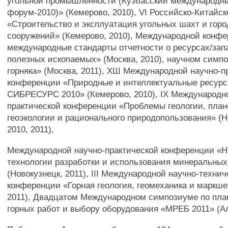
угольной промышленности (Кузбасский международн
форум-2010)» (Кемерово, 2010), VI Российско-Китайс
«Строительство и эксплуатация угольных шахт и гор
сооружений» (Кемерово, 2010), Международной конфе
международные стандарты отчетности о ресурсах/зап
полезных ископаемых» (Москва, 2010), научном симп
горняка» (Москва, 2011), ХШ Международной научно-п
конференции «Природные и интеллектуальные ресур
СИБРЕСУРС 2010» (Кемерово, 2010), IX Международн
практической конференции «Проблемы геологии, план
геоэкологии и рационального природопользования» (Н
2010, 2011),
Международной научно-практической конференции «Н
технологии разработки и использования минеральных
(Новокузнецк, 2011), III Международной научно-технич
конференции «Горная геология, геомеханика и маркше
2011), Двадцатом Международном симпозиуме по пл
горных работ и выбору оборудования «МРЕБ 2011» (Ал