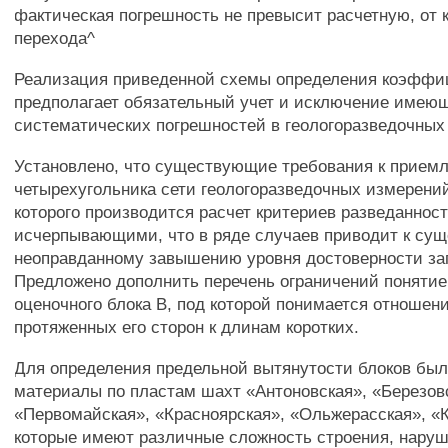
фактическая погрешность не превысит расчетную, от
перехода^
Реализация приведенной схемы определения коэффи
предполагает обязательный учет и исключение имею
систематических погрешностей в геологоразведочных
Установлено, что существующие требования к прие
четырехугольника сети геологоразведочных измерений
которого производится расчет критериев разведаннос
исчерпывающими, что в ряде случаев приводит к су
неоправданному завышению уровня достоверности за
Предложено дополнить перечень ограничений поняти
оценочного блока В, под которой понимается отношен
протяженных его сторон к длинам коротких.
Для определения предельной вытянутости блоков бы
материалы по пластам шахт «Антоновская», «Березов
«Первомайская», «Красноярская», «Ольжерасская», «
которые имеют различные сложность строения, наруш