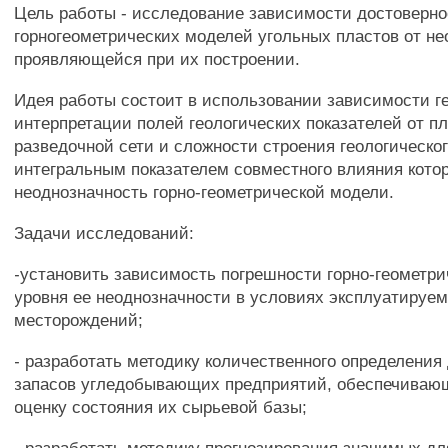
Цель работы - исследование зависимости достоверно
горногеометрических моделей угольных пластов от не
проявляющейся при их построении.
Идея работы состоит в использовании зависимости г
интерпретации полей геологических показателей от п
разведочной сети и сложности строения геологическог
интегральным показателем совместного влияния кото
неоднозначность горно-геометрической модели.
Задачи исследований:
-установить зависимость погрешности горно-геометри
уровня ее неоднозначности в условиях эксплуатируе
месторождений;
- разработать методику количественного определения
запасов угледобывающих предприятий, обеспечива
оценку состояния их сырьевой базы;