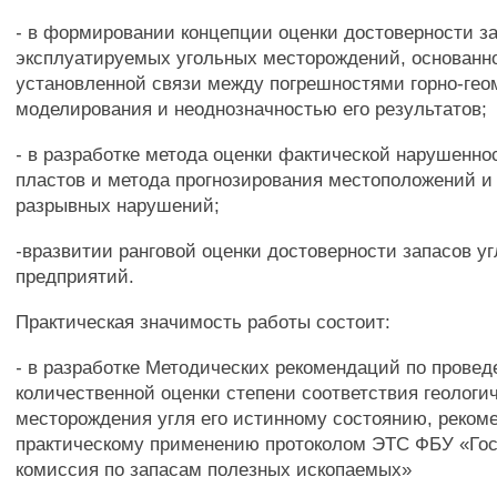
- в формировании концепции оценки достоверности з
эксплуатируемых угольных месторождений, основанн
установленной связи между погрешностями горно-гео
моделирования и неоднозначностью его результатов;
- в разработке метода оценки фактической нарушенно
пластов и метода прогнозирования местоположений и
разрывных нарушений;
-вразвитии ранговой оценки достоверности запасов 
предприятий.
Практическая значимость работы состоит:
- в разработке Методических рекомендаций по прове
количественной оценки степени соответствия геологи
месторождения угля его истинному состоянию, реком
практическому применению протоколом ЭТС ФБУ «Го
комиссия по запасам полезных ископаемых»