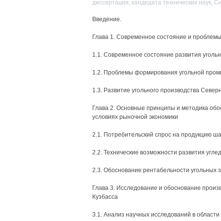
диссертации, кандидата технических наук, С
Введение.
Глава 1. Современное состояние и проблемы
1.1. Современное состояние развития угол
1.2. Проблемы формирования угольной пром
1.3. Развитие угольного производства Северн
Глава 2. Основные принципы и методика об
условиях рыночной экономики
2.1. Потребительский спрос на продукцию ша
2.2. Технические возможности развития угле
2.3. Обоснование рентабельности угольных з
Глава 3. Исследование и обоснование прои
Кузбасса
3.1. Анализ научных исследований в област