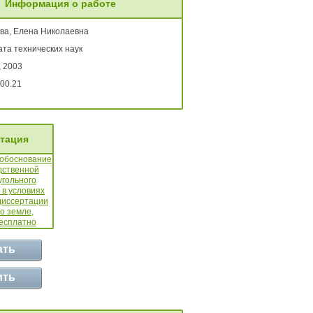
Информация о работе
ва, Елена Николаевна
та технических наук
, 2003
00.21
тация
ать
ить