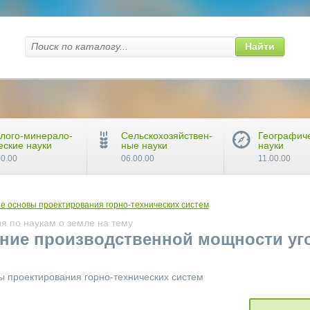
Найти
лого-минерало-
Сельскохозяйствен-
Географич
еские науки
ные науки
науки
00.00
06.00.00
11.00.00
е основы проектирования горно-технических систем
я по наукам о земле на тему
ание производственной мощности уг
ы проектирования горно-технических систем