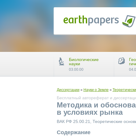
Биологические
Гео
науки
гич
03.00.00
04.
Диссертации
»
Науки о Земле
»
Теоретически
Бесплатный автореферат и диссертаци
Методика и обоснов
в условиях рынка
ВАК РФ 25.00.21, Теоретические основ
Содержание