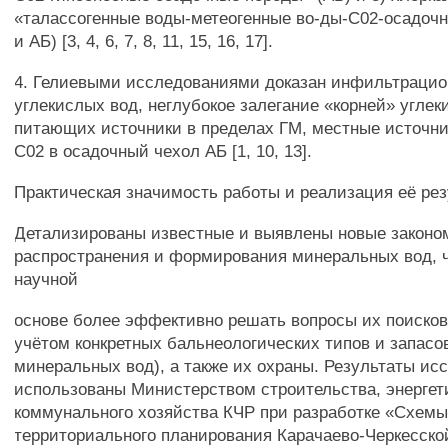
«талассогенные воды-метеогенные во-ды-С02-осадоч
и АБ) [3, 4, 6, 7, 8, 11, 15, 16, 17].
4. Гелиевыми исследованиями доказан инфильтрацио
углекислых вод, неглубокое залегание «корней» углек
питающих источники в пределах ГМ, местные источни
С02 в осадочный чехол АБ [1, 10, 13].
Практическая значимость работы и реализация её рез
Детализированы известные и выявлены новые законо
распространения и формирования минеральных вод, ч
научной
основе более эффективно решать вопросы их поисков 
учётом конкретных бальнеологических типов и запас
минеральных вод), а также их охраны. Результаты ис
использованы Министерством строительства, энергет
коммунального хозяйства КЧР при разработке «Схем
территориального планирования Карачаево-Черкесско