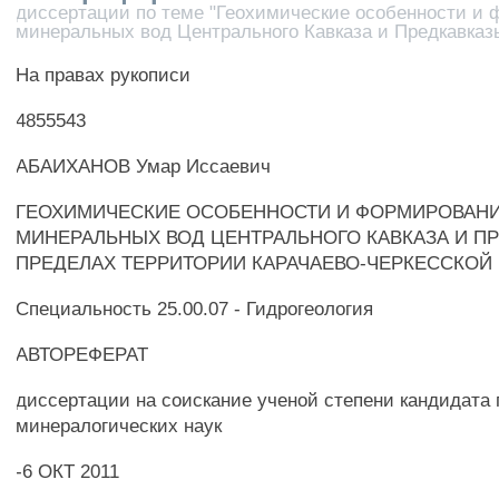
диссертации по теме "Геохимические особенности и
минеральных вод Центрального Кавказа и Предкавказ
На правах рукописи
4855543
АБАИХАНОВ Умар Иссаевич
ГЕОХИМИЧЕСКИЕ ОСОБЕННОСТИ И ФОРМИРОВАН
МИНЕРАЛЬНЫХ ВОД ЦЕНТРАЛЬНОГО КАВКАЗА И ПР
ПРЕДЕЛАХ ТЕРРИТОРИИ КАРАЧАЕВО-ЧЕРКЕССКОЙ
Специальность 25.00.07 - Гидрогеология
АВТОРЕФЕРАТ
диссертации на соискание ученой степени кандидата 
минералогических наук
-6 ОКТ 2011