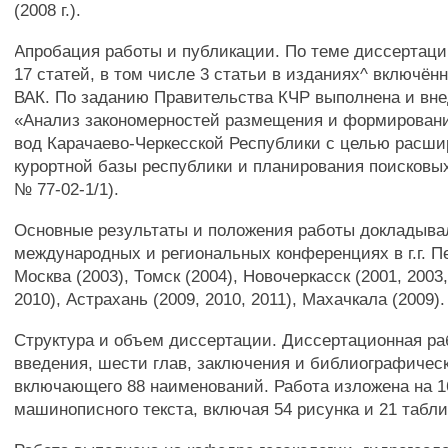
(2008 г.).
Апробация работы и публикации. По теме диссертац
17 статей, в том числе 3 статьи в изданиях^ включён
ВАК. По заданию Правительства КЧР выполнена и вн
«Анализ закономерностей размещения и формирован
вод Карачаево-Черкесской Республики с целью расши
курортной базы республики и планирования поисковых 
№ 77-02-1/1).
Основные результаты и положения работы докладыва
международных и региональных конференциях в г.г. Пе
Москва (2003), Томск (2004), Новочеркасск (2001, 2003,
2010), Астрахань (2009, 2010, 2011), Махачкала (2009).
Структура и объем диссертации. Диссертационная ра
введения, шести глав, заключения и библиографическ
включающего 88 наименований. Работа изложена на 1
машинописного текста, включая 54 рисунка и 21 табли