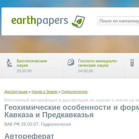
Биологические
Геолого-минерало-
науки
гические науки
03.00.00
04.00.00
Диссертации
»
Науки о Земле
»
Гидрогеология
Бесплатный автореферат и диссертация по наукам о земле на т
Геохимические особенности и фор
Кавказа и Предкавказья
ВАК РФ 25.00.07, Гидрогеология
Автореферат