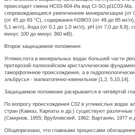
происходит смена НС03-804-Иа вод Cl-SO.pl1С03-Ма,
сопровождающаяся увеличением минерализации (от 0,7
(от 45 до 83 °С), содержания Н28Ю3 (от 49 до 85 мг/л),
5,1 мг/л), йода (от 0,1 до 1,0 мг/л), рН (от 7,0 до 8,8)
минус 100 до минус 360 мВ).
Второе защищаемое положение:
Углекислота в минеральных водах большей части рег
протерозой-палеозойском кристаллическом фундамен
таморфогенное происхождение, а в гидрогеологическ
эльбрусья - магматогенно-ювенильное [1,2, 5,10,14].
Защищаемое положение раскрывается в четвёртой гла
По вопросу происхождения С02 в углекислых водах а
стран (Кавказ, Карпаты и др.) существуют различные 
(Смирнов, 1955; Врублевский, 1962; Вартанян, 1977 и д
Общепризнано, что главными процессами обогащени