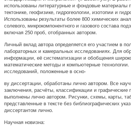
использованы литературные и фондовые материалы п
тектонике, геофизике, гидрогеологии, изотопии и гид
Использованы результаты более 800 химических анал
солевого, микрокомпонентного и газового состава под
включая 250 проб, отобранных автором.
Личный вклад автора определяется его участием в по
лабораторных и камеральных исследованиях. Для об
информации, её систематизации и обобщения широк
математические методы и компьютерные технологии.
исследований, положенные в осно-
ву диссертации, обработаны лично автором. Все нау
заключения, расчёты, классификации и графические 
выполнены лично автором. Рисунки, схемы, карты, та
представленные в тексте без библиографических ука
диссертантом лично.
Научная новизна: