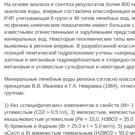
На основе анализа и синтеза результатов более 800 
анализов воды, впервые составлена классификация 
КЧР, учитывающая 6 групп и 46 типов лечебных вод, м
по физико-химическим показателям имеют большое с
известными отечественными и зарубежными предста
минеральных вод. Некоторые геохимические типы ми
выявлены в регионе впервые. В разработанной класс
позиций генетической гидрогеохимии учтены «запрещ
азотные и метановые гидрокарбонатные и хлоридно-г
метановые и углекислые сульфатные и некоторые дру
Минеральные лечебные воды региона согласно клас
принципам В.В. Иванова и Г.А. Невраева (1964), отн
группам:
1) без «специфических» компонентов и свойств (М> 1 г
углекислым (С02 > 0,5 г/л), 3) железистым, железист
мышьяковистым углекислым (Ре > 10,0, Н3ВО3 > 35,0 и
4) бромным и йодным (Вг > 25,0 и I > 5,0 мг/л), 5) ра
нСи/л) и 6) кремнистым термальным (Н28Ю3 > 50,0 мг/