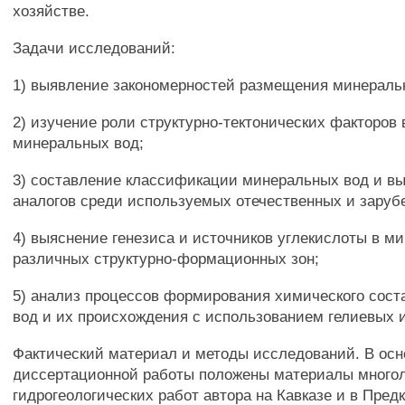
хозяйстве.
Задачи исследований:
1) выявление закономерностей размещения минераль
2) изучение роли структурно-тектонических факторов
минеральных вод;
3) составление классификации минеральных вод и в
аналогов среди используемых отечественных и заруб
4) выяснение генезиса и источников углекислоты в м
различных структурно-формационных зон;
5) анализ процессов формирования химического сос
вод и их происхождения с использованием гелиевых 
Фактический материал и методы исследований. В осн
диссертационной работы положены материалы много
гидрогеологических работ автора на Кавказе и в Предк