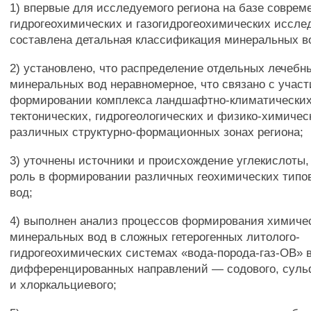
1) впервые для исследуемого региона на базе соврем
гидрогеохимических и газогидрогеохимических иссле
составлена детальная классификация минеральных в
2) установлено, что распределение отдельных лечебны
минеральных вод неравномерное, что связано с участ
формировании комплекса ландшафтно-климатических,
тектонических, гидрогеологических и физико-химичес
различных структурно-формационных зонах региона;
3) уточнены источники и происхождение углекислоты,
роль в формировании различных геохимических типо
вод;
4) выполнен анализ процессов формирования химичес
минеральных вод в сложных гетерогенных литолого-
гидрогеохимических системах «вода-порода-газ-ОВ» в
дифференцированных направлений — содового, суль
и хлоркальциевого;