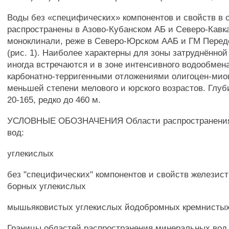
Воды без «специфических» компонентов и свойств в 
распространены в Азово-Кубанском АБ и Северо-Кавк
моноклинали, реже в Северо-Юрском ААБ и ГМ Перед
(рис. 1). Наиболее характерны для зоны затруднённой
иногда встречаются и в зоне интенсивного водообмена
карбонатно-терригенными отложениями олигоцен-миоц
меньшей степени мелового и юрского возрастов. Глуб
20-165, редко до 460 м.
УСЛОВНЫЕ ОБОЗНАЧЕНИЯ Области распространени
вод:
углекислых
без "специфических" компонентов и свойств железис
борных углекислых
мышьяковистых углекислых йодобромных кремнисты
Границы областей распространения минеральных вод