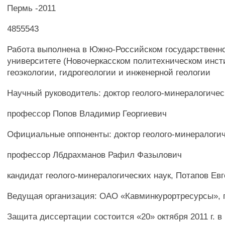
Пермь -2011
4855543
Работа выполнена в Южно-Российском государственн
университете (Новочеркасском политехническом инст
геоэкологии, гидрогеологии и инженерной геологии
Научный руководитель: доктор геолого-минералогичес
профессор Попов Владимир Георгиевич
Официальные оппоненты: доктор геолого-минералогич
профессор Лбдрахманов Рафил Фазылович
кандидат геолого-минералогических наук, Потапов Ев
Ведущая организация: ОАО «Кавминкурортресурсы», г
Защита диссертации состоится «20» октября 2011 г. в 