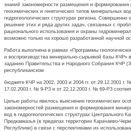
знаний закономерности размещения и формирования
геохимических и генетических типов минеральных вод
гидрогеологических структурах региона. Совершенно 
решение этих и ряда других задач, связанных с проб
рационального использования и охраны гидроминерал
возможно только на хорошо разработанной научной ос
Работа выполнена в рамках «Программы геологическо
и воспроизводства минерально-сырьевой базы КЧР» в 2
заданию Правительства и Народного Собрания КЧР (
республиканском
бюджете КЧР на 2002, 2003 и 2004 гг. от 29.12.2001 г. 
17.02.2003 г. № 9-РЗ и от 22.12.2003 г. № 69-РЗ соотве
Целью работы явилось выяснение геохимических осо
закономерностей размещения и формирования минер
вод в гидрогеологических структурах Центрального Ка
Предкавказья (в пределах территории Карачаево-Черк
Республики) в связи с перспективами их использован