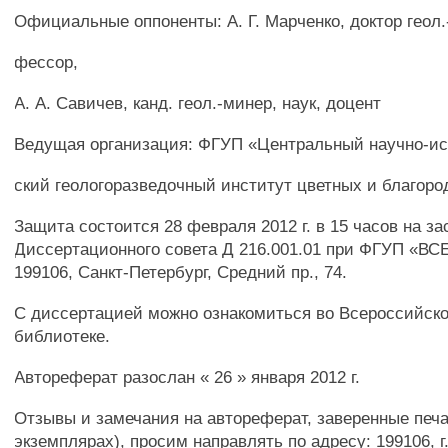
Официальные оппоненты: А. Г. Марченко, доктор геол.-
фессор,
А. А. Савичев, канд. геол.-минер, наук, доцент
Ведущая организация: ФГУП «Центральный научно-ис
ский геологоразведочный институт цветных и благор
Защита состоится 28 февраля 2012 г. в 15 часов на з
Диссертационного совета Д 216.001.01 при ФГУП «ВС
199106, Санкт-Петербург, Средний пр., 74.
С диссертацией можно ознакомиться во Всероссийско
библиотеке.
Автореферат разослан « 26 » января 2012 г.
Отзывы и замечания на автореферат, заверенные печа
экземплярах), просим направлять по адресу: 199106, г