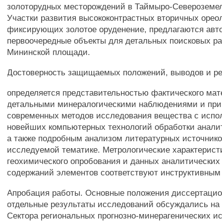
золоторудных месторождений в Таймыро-Североземел
Участки развития высококонтрастных вторичных орео
фиксирующих золотое оруденение, предлагаются авто
первоочередные объекты для детальных поисковых ра
Мининской площади.
Достоверность защищаемых положений, выводов и р
определяется представительностью фактического мат
детальными минералогическими наблюдениями и пр
современных методов исследования вещества с испо
новейших компьютерных технологий обработки анали
а также подробным анализом литературных источнико
исследуемой тематике. Метрологические характерист
геохимического опробования и данных аналитических
содержаний элементов соответствуют инструктивным
Апробация работы. Основные положения диссертацио
отдельные результаты исследований обсуждались на
Сектора региональных прогнозно-минерагенических и