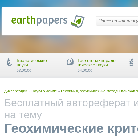
Биологические
Геолого-минерало-
науки
гические науки
03.00.00
04.00.00
Диссертации
»
Науки о Земле
»
Геохимия, геохимические методы поисков 
Бесплатный автореферат и
на тему
Геохимические крит