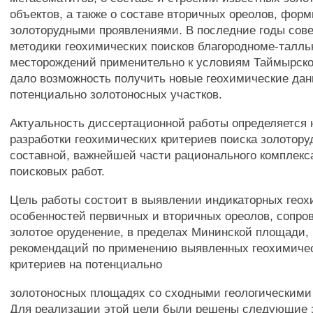
объектов, а также о составе вторичных ореолов, фо
золоторудными проявлениями. В последние годы сов
методики геохимических поисков благородноме-талл
месторождений применительно к условиям Таймырског
дало возможность получить новые геохимические дан
потенциально золотоносных участков.
Актуальность диссертационной работы определяется
разработки геохимических критериев поиска золотору
составной, важнейшей части рационального комплекса
поисковых работ.
Цель работы состоит в выявлении индикаторных гео
особенностей первичных и вторичных ореолов, сопр
золотое оруденение, в пределах Мининской площади, 
рекомендаций по применению выявленных геохимиче
критериев на потенциально
золотоносных площадях со сходными геологическими
Для реализации этой цели были решены следующие з