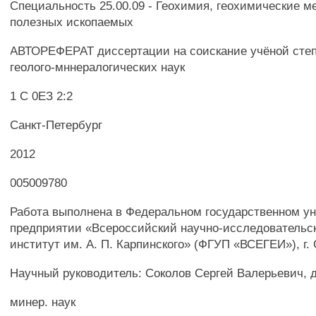
Специальность 25.00.09 - Геохимия, геохимические м
полезных ископаемых
АВТОРЕФЕРАТ диссертации на соискание учёной степ
геолого-мннералогических наук
1 С 0ЕЗ 2:2
Санкт-Петербург
2012
005009780
Работа выполнена в Федеральном государственном у
предприятии «Всероссийский научно-исследовательск
институт им. А. П. Карпинского» (ФГУП «ВСЕГЕИ»), г. 
Научный руководитель: Соколов Сергей Валерьевич, д
минер. наук