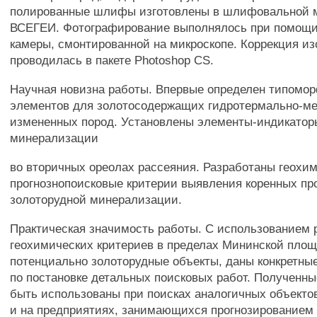
полированные шлифы изготовлены в шлифовальной 
ВСЕГЕИ. Фотографирование выполнялось при помощ
камеры, смонтированной на микроскопе. Коррекция и
проводилась в пакете Photoshop CS.
Научная новизна работы. Впервые определен типомо
элементов для золотосодержащих гидротермально-м
измененных пород. Установлены элементы-индикатор
минерализации
во вторичных ореолах рассеяния. Разработаны геохи
прогнознопоисковые критерии выявления коренных пр
золоторудной минерализации.
Практическая значимость работы. С использованием 
геохимических критериев в пределах Мининской пло
потенциально золоторудные объекты, даны конкретны
по постановке детальных поисковых работ. Полученны
быть использованы при поисках аналогичных объекто
и на предприятиях, занимающихся прогнозированием