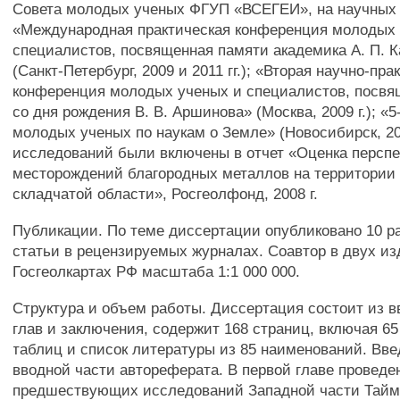
Совета молодых ученых ФГУП «ВСЕГЕИ», на научных
«Международная практическая конференция молодых
специалистов, посвященная памяти академика А. П. К
(Санкт-Петербург, 2009 и 2011 гг.); «Вторая научно-пра
конференция молодых ученых и специалистов, посвя
со дня рождения В. В. Аршинова» (Москва, 2009 г.); «
молодых ученых по наукам о Земле» (Новосибирск, 201
исследований были включены в отчет «Оценка персп
месторождений благородных металлов на территории
складчатой области», Росгеолфонд, 2008 г.
Публикации. По теме диссертации опубликовано 10 раб
статьи в рецензируемых журналах. Соавтор в двух и
Госгеолкартах РФ масштаба 1:1 000 000.
Структура и объем работы. Диссертация состоит из в
глав и заключения, содержит 168 страниц, включая 65
таблиц и список литературы из 85 наименований. Вве
вводной части автореферата. В первой главе проведе
предшествующих исследований Западной части Тайм