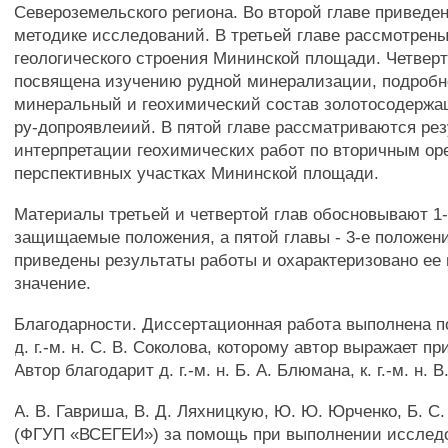
Североземельского региона. Во второй главе приведе
методике исследований. В третьей главе рассмотрен
геологического строения Мининской площади. Четверт
посвящена изучению рудной минерализации, подроб
минеральный и геохимический состав золотосодержа
ру-допроявлеиий. В пятой главе рассматриваются ре
интерпретации геохимических работ по вторичным ор
перспективных участках Мининской площади.
Материалы третьей и четвертой глав обосновывают 1-
защищаемые положения, а пятой главы - 3-е положен
приведены результаты работы и охарактеризовано ее 
значение.
Благодарности. Диссертационная работа выполнена п
д. г.-м. н. С. В. Соколова, которому автор выражает п
Автор благодарит д. г.-м. н. Б. А. Блюмана, к. г.-м. н. 
A. В. Гавриша, В. Д. Ляхницкую, Ю. Ю. Юрченко, Б. С
(ФГУП «ВСЕГЕИ») за помощь при выполнении исслед