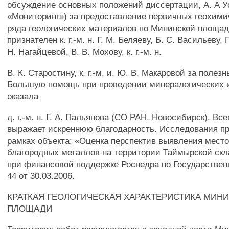
обсуждение основных положений диссертации, А. А 
«Мониторинг») за предоставление первичных геохими
ряда геологических материалов по Мининской площад
признателен к. г.-м. н. Г. М. Беляеву, Б. С. Васильеву, 
Н. Нагайцевой, В. В. Мохову, к. г.-м. н.
B. К. Старостину, к. г.-м. и. Ю. В. Макаровой за полез
Большую помощь при проведении минералогических 
оказала
д. г.-м. н. Г. А. Пальянова (СО РАН, Новосибирск). Вс
выражает искреннюю благодарность. Исследования п
рамках объекта: «Оценка перспектив выявления мест
благородных металлов на территории Таймырской скл
при финансовой поддержке Роснедра по Государствен
44 от 30.03.2006.
КРАТКАЯ ГЕОЛОГИЧЕСКАЯ ХАРАКТЕРИСТИКА МИН
ПЛОЩАДИ