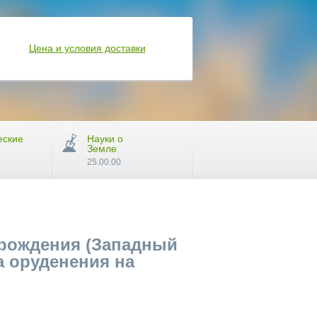
Цена и условия доставки
еские
Науки о
Земле
25.00.00
орождения (Западный
а оруденения на