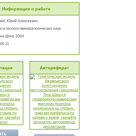
Информация о работе
кий, Юрий Алексеевич
ата геолого-минералогических наук
на-Дону, 2004
00.11
тация
Автореферат
ать