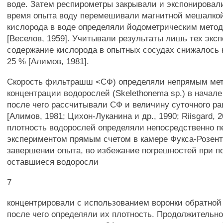
воде. Затем респирометры закрывали и экспонировали
время опыта воду перемешивали магнитной мешалко
кислорода в воде определяли йодометрическим мето
[Веселов, 1959]. Учитывали результаты лишь тех эксп
содержание кислорода в опытных сосудах снижалось 
25 % [Алимов, 1981].
Скорость фильтрашш <СФ) определяли непрямым мет
концентрации водорослей (Skelethonema sp.) в начале
после чего рассчитывали СФ и величину суточного ра
[Алимов, 1981; Цихон-Луканина и др., 1990; Riisgard, 
плотность водорослей определяли непосредственно п
экспериментом прямым счетом в камере Фукса-Розент
завершении опыта, во избежание погрешностей при п
оставшиеся водоросли
7
концентрировали с использованием воронки обратной
после чего определяли их плотность. Продолжительн