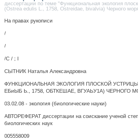
диссертации по теме "Функциональная экология плос
(Ostrea edulis L., 1758, Ostreidae, bivalvia) Черного мор
На правах рукописи
/
/
/С / ; I
СЫТНИК Наталья Александровна
ФУНКЦИОНАЛЬНАЯ ЭКОЛОГИЯ ПЛОСКОЙ УСТРИЦЫ
ЕБиЫБ Ь., 1758, ОБТКЕШАЕ, ВГУАЬУ1А) ЧЕРНОГО 
03.02.08 - экология (биологические науки)
АВТОРЕФЕРАТ диссертации на соискание ученой степ
биологических наук
005558009