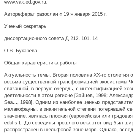
www.vak.ed.gov.ru.
Автореферат разослан « 19 » января 2015 г.
Ученый секретарь
диссертационного совета Д 212. 101. 14
О.В. Букарева
Общая характеристика работы
Актуальность темы. Вторая половина ХХ-го столетия 
весьма существенной трансформацией экосистемы Че
связанной, в первую очередь, с интенсификацией хо
деятельности в этом регионе [Зайцев, 1998; Александр
Sea..., 1998]. Одним из наиболее ценных представит
малакофауны, в значительной степени потерявшей с
значение, явилась плоская (европейская или грядовая
edulis L. До середины прошлого века этот вид был ши
распространен в шельфовой зоне моря. Однако, всле