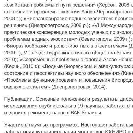
хозяйства: проблемы и пути решения» (Херсон, 2008 г
состояние и проблемы экологии Азово-Черноморского 
2008 г.); «Биоразнообразие водных экосистем: пробле
решения» (Днепропетровск, 2008 р.); «VI Международн
практическая конференция молодых ученых по эколог
проблемам водных экосистем» (Севастополь, 2009 г.);
«Биоразнообразие и роль животных в экосистемах» (
2009 г.), V съезде Гидроэкологичного общества Украи
2010); «Современные проблемы экологии Азово-Черно
(Керчь, 2010 г.); «Водные биоресурсы и аквакультура:
состояние и перспективы научного обеспечения» (Киев
«Проблемы функционирования и повышения биопроду
водных экосистем» (Днепропетровск, 2014).
Публикации. Основные положения и результаты дисс
исследования опубликованы в 19 научных работах, в т
изданиях рекомендованных ВАК Украины.
Участие в научных программах. Настоящая работа вы
лаборатории культивирования моллюсков ЮгНИРО п