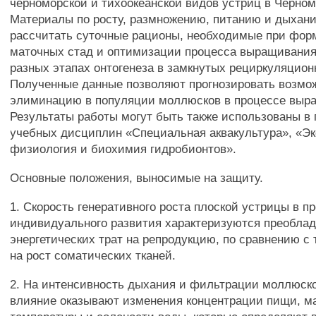
черноморской и тихоокеанской видов устриц в Чёрном 
Материалы по росту, размножению, питанию и дыхан
рассчитать суточные рационы, необходимые при фо
маточных стад и оптимизации процесса выращивания
разных этапах онтогенеза в замкнутых рециркуляцион
Полученные данные позволяют прогнозировать возмо
элиминацию в популяции моллюсков в процессе выр
Результаты работы могут быть также использованы в
учебных дисциплин «Специальная аквакультура», «Эк
физиология и биохимия гидробионтов».
Основные положения, выносимые на защиту.
1. Скорость генеративного роста плоской устрицы в п
индивидуального развития характеризуются преобла
энергетических трат на репродукцию, по сравнению с
на рост соматических тканей.
2. На интенсивность дыхания и фильтрации моллюск
влияние оказывают изменения концентрации пищи, ма