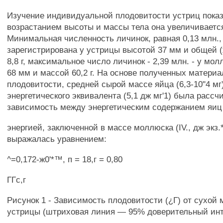
Изучение индивидуальной плодовитости устриц показ
возрастанием высоты и массы тела она увеличивается
Минимальная численность личинок, равная 0,13 млн.,
зарегистрирована у устрицы высотой 37 мм и общей 
8,8 г, максимальное число личинок - 2,39 млн. - у мо
68 мм и массой 60,2 г. На основе полученных материа
плодовитости, средней сырой массе яйца (6,3-10"4 мг)
энергетического эквивалента (5,1 дж мг'1) была рассч
зависимость между энергетическим содержанием яиц
энергией, заключенной в массе моллюска (IV., дж экз.*
выражалась уравнением:
^=0,172-ж0'*™, п = 18,г = 0,80
ГГс,г
Рисунок 1 - Зависимость плодовитости (¿Г) от сухой 
устрицы (штриховая линия — 95% доверительный инт