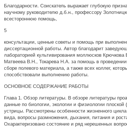
Благодарности. Соискатель выражает глубокую призн
научному руководителю д.б.н., профессору Золотницк
всестороннюю помощь,
5
консультации, ценные советы и помощь при выполне
диссертационной работы. Автор благодарит заведую
лабораторией культивирования моллюсков Крючкова В.
Матвеева В.Н., Токарева H.A. за помощь в проведени
сборе полевого материала, а также всех коллег, котор
способствовали выполнению работы.
ОСНОВНОЕ СОДЕРЖАНИЕ РАБОТЫ
Глава 1. Обзор литературы. В обзоре литературы пр
данные по биологии, экологии и физиологии плоской 
устрицы. Рассмотрены особенности жизненного цикла
вида, вопросы размножения, дыхания, питания и роста
Охарактеризовано состояние и ряд нерешенных вопро