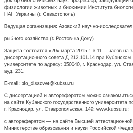
доктор биологических наук, профессор, заведующий 
физиологии животных и биохимии Института биолог
HAH Украины (г. Севастополь)
Ведущая организация: Азовский научно-исследовател
рыбного хозяйства (г. Ростов-на Дону)
Защита состоится «20» марта 2015 г. в 11— часов на 
диссертационного совета Д 212.101.14 при Кубанском
университете по адресу: 350040, г. Краснодар, ул. Ста
ауд. 231.
E-mail: bio_dissovet@kubsu.ru
С диссертацией и авторефератом можно ознакомиться
на сайте Кубанского государственного университета по
г. Краснодар, ул. Ставропольская, 149; www.kubsu.ru;
с авторефератом — на сайте Высшей аттестационной
Министерстве образования и науки Российской Федер