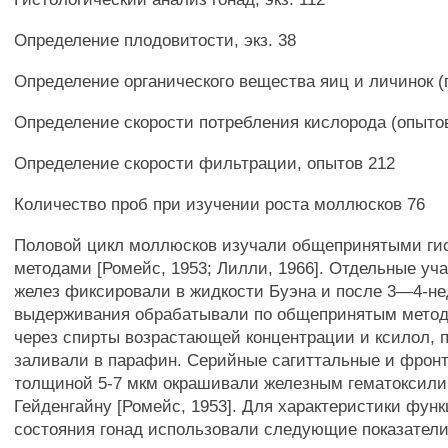
Определение плодовитости, экз. 38
Определение органического вещества яиц и личинок (
Определение скорости потребления кислорода (опыто
Определение скорости фильтрации, опытов 212
Количество проб при изучении роста моллюсков 76
Половой цикл моллюсков изучали общепринятыми ги
методами [Ромейс, 1953; Лилли, 1966]. Отдельные уч
желез фиксировали в жидкости Буэна и после 3—4-не
выдерживания обрабатывали по общепринятым метод
через спирты возрастающей концентрации и ксилол, п
заливали в парафин. Серийные сагиттальные и фрон
толщиной 5-7 мкм окрашивали железным гематоксили
Гейденгайну [Ромейс, 1953]. Для характеристики фун
состояния гонад использовали следующие показатели