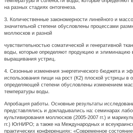
температуры и солености воды, которые определяют 
на разных стадиях онтогенеза.
3. Количественные закономерности линейного и массо
значительной степени обусловлены процессами разм
моллюсков и разной
чувствительностью соматической и генеративной ткан
воды, которые определяют продукцию и элиминацию 
выращивания устриц.
4. Сезонные изменения энергетического бюджета и э
использования пищи на рост (К2) плоской устрицы в о
определяющей степени обусловлены изменением мас
температуры воды.
Апробация работы. Основные результаты исследован
представлялись и докладывались на: семинарах лаб
культивирования моллюсков (2005-2007 гг.) и марикул
гг.) ЮгНИРО; а также на Международных и всеукраинс
практических конференциях: «Современное состояние