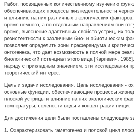
Работ, посвященных количественному изучению функ
обеспечивающих процессы жизнедеятельности черно
и влиянию на них различных экологических факторов,
время немного, а по отдельным направлениям они отс
время, выяснение адаптивных свойств устриц, их тол
резистентности к различным био- и абиотическим фа
позволяет определить зоны преферендума и критичес
онтогенеза, что дает возможность в полной мере реал
биологический потенциал этого вида [Карпевич, 1985]
наряду с прикладным значением, эти исследования 
теоретический интерес.
Цель и задачи исследования. Цель исследования - о
основные функции, обеспечивающие процессы жизне
плоской устрицы и влияние на них экологических фак
температуры, солености воды и концентрации пищи.
Для достижения цели были поставлены следующие з
1. Охарактеризовать гаметогенез и половой цикл плос