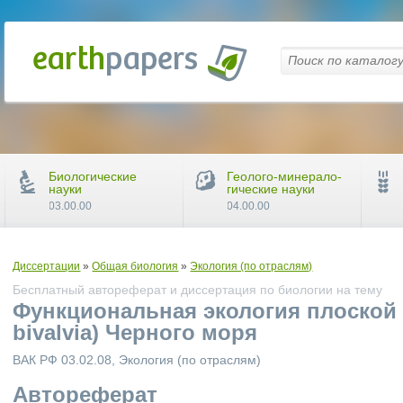
Биологические
Геолого-минерало-
науки
гические науки
03.00.00
04.00.00
Диссертации
»
Общая биология
»
Экология (по отраслям)
Бесплатный автореферат и диссертация по биологии на тему
Функциональная экология плоской ус
bivalvia) Черного моря
ВАК РФ 03.02.08, Экология (по отраслям)
Автореферат