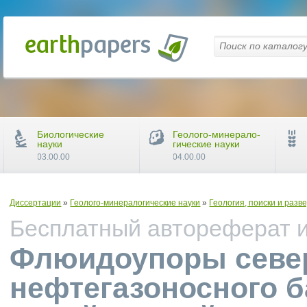
Биологические
Геолого-минерало-
науки
гические науки
03.00.00
04.00.00
Диссертации
»
Геолого-минералогические науки
»
Геология, поиски и раз
Бесплатный автореферат и 
Флюидоупоры север
нефтегазоносного б