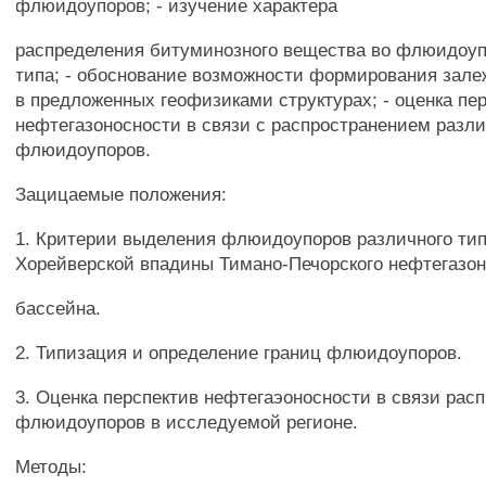
флюидоупоров; - изучение характера
распределения битуминозного вещества во флюидоуп
типа; - обоснование возможности формирования зале
в предложенных геофизиками структурах; - оценка пе
нефтегазоносности в связи с распространением разл
флюидоупоров.
Зацицаемые положения:
1. Критерии выделения флюидоупоров различного тип
Хорейверской впадины Тимано-Печорского нефтегазо
бассейна.
2. Типизация и определение границ флюидоупоров.
3. Оценка перспектив нефтегаэоносности в связи рас
флюидоупоров в исследуемой регионе.
Методы: