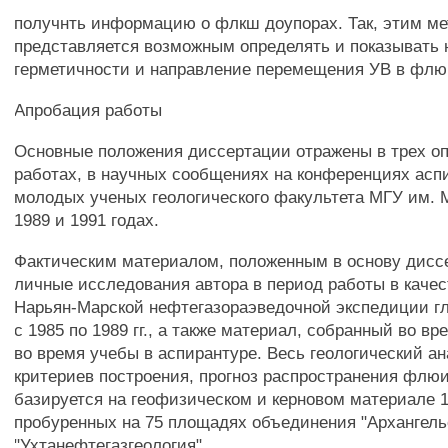
получнть информацию о флкш доупорах. Так, этим м
представляется возможным определять и показывать
герметичности и направление перемещения УВ в флю
Апробация работы
Основные положения диссертации отражены в трех о
работах, в научных сообщениях на конференциях асп
молодых ученых геологического факультета МГУ им. 
1989 и 1991 годах.
Фактическим материалом, положенным в основу дисс
личные исследования автора в период работы в качес
Нарьян-Марской нефтегазораэведочной экспедиции гл
с 1985 по 1989 гг., а также материал, собранный во в
во время учебы в аспирантуре. Весь геологический а
критериев построения, прогноз распространения флю
базируется на геофизическом и керновом материале 1
пробуренных на 75 площадях объединения "Архангельс
"Ухтанефтегазгеология",