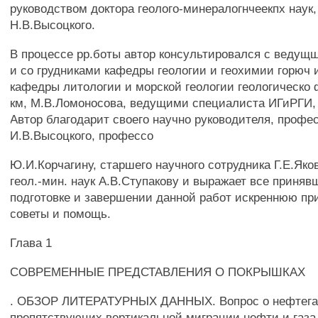
руководством доктора геолого-минералогнчеекпх наук
Н.В.Высоцкого.
В процессе рр.боты автор консультировался с ведущ
и со грудниками кафедры геологии и геохимии горюч
кафедры литологии и морской геологии геологическо
км, М.В.Ломоносова, ведущими специалиста ИГиРГИ,
Автор благодарит своего научно руководителя, профе
И.В.Высоцкого, профессо
Ю.И.Корчагину, старшего научного сотрудника Г.Е.Яко
геол.-мин. наук А.В.Ступакову и выражает все приняв
подготовке и завершении данной работ искреннюю пр
советы и помощь.
Глава 1
СОВРЕМЕННЫЕ ПРЕДСТАВЛЕНИЯ О ПОКРЫШКАХ
. ОБЗОР ЛИТЕРАТУРНЫХ ДАННЫХ. Вопрос о нефтега
препятствуюцих вертикальной миграции нефти и газа