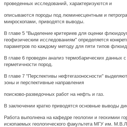
проведенных исследований, характеризуются и
описываются породы под люминесцентным и петрогр
микроскопами, приводятся выводы.
В главе 5 "Выделение критериев для оценки флюидоу
геофизическим исследованиям" определяется конкрет
параметров по каждому методу для пяти типов флюид
В главе 6 проведен анализ термобарических данных с
герметичности пород.
В главе 7 "Перспективы нефтегазоносности" выделяю
зоны и перспективные направления
поисково-разведочных работ на нефть и газ.
В заключении кратко приводятся основные выводы ди
Работа выполнена на кафедре геологии и геохимии г
ископаемых геологического факультета МГУ им. М.В.