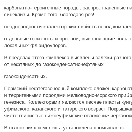
карбонатно-терригенные породы, распространенные на
синеклизы. Кроме того, благодаря рез!
неоднородности коллекторских свойств пород компле
отдельные горизонты и прослои, выполняющие роль э
локальных флюидоупоров.
В пределах этого комплекса выявлены залежи разного
от нефтяных до газоконденсатнонефтяных
газоконденсатных.
Пермский нефтегазоносный комплекс сложен карбона
и терригенными породами мелководно-морского прибр
генезиса. Коллекторами являются песчае пласты кунгу
уфимского, казанского и татарского возраст Покрышк
чисто глинистые нижнеуфимские отложени> черкабок
В отложениях комплекса установлена промышлен»