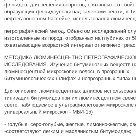
флюидов, для решения вопросов, связанных со свойс
образующих флюидоупоры над залежами нефти, в Ти
нефтегазоносном бассейне, использовался люминесц
петрографическнй метод. Объектом исследований с
изготовленные из пород, отобранных на глубинах от 5
охватывающие возрастной интервал от нижнего триас
МЕТОДИКА ЛЮМИНЕСЦЕНТНО-ПЕТРОГРАФИЧЕСКО
ИССЛЕДОВАНИЯ. Изучение битуминозных веществ на
люминесцентной микроскопии велось в прозрачных
битуминологических шлифах и непрозрачных типах 
Для описания люминесцентных шлифов использовал
типизация битумоидов при их люминесцентном свече
свете, наблюдаемое в ультрафиолетовом микроскопе 
универсальный микроскоп - МБИ-15)
- голубые, серо-голубые, желтые, лимонно-желтые, с
-соответствуют легким и маслянистым битумоидам;