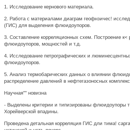
1. Исследование кернового материала.
2. Работа с материалами диаграм геофнзичес! иссле
(ГИС) для выделения флюидоупоров.
3. Составление корреляционных схем. Построение к<
флюидоупоров, мощностей и т.д.
4. Исследование петрографических и люминесцентны
флюидоупоров.
5. Анализ термобарических данных о влиянии флюид
распределение давлений в нефтегазоносных комплекс
Научная"" новизна
- Выделены критерии и типизированы флюидоупоры 
Хорейверской впадины.
Проведена детальная корреляция ГИС дли тима! сарга