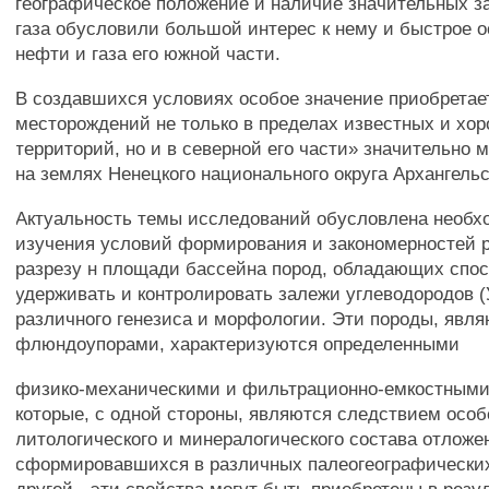
географическое положение и наличие значительных з
газа обусловили большой интерес к нему и быстрое 
нефти и газа его южной части.
В создавшихся условиях особое значение приобретае
месторождений не только в пределах известных и хо
территорий, но и в северной его части» значительно 
на землях Ненецкого национального округа Архангельс
Актуальность темы исследований обусловлена необ
изучения условий формирования и закономерностей 
разрезу н площади бассейна пород, обладающих спо
удерживать и контролировать залежи углеводородов (
различного генезиса и морфологии. Эти породы, явл
флюндоупорами, характеризуются определенными
физико-механическими и фильтрационно-емкостными
которые, с одной стороны, являются следствием осо
литологического и минералогического состава отложе
сформировавшихся в различных палеогеографических 