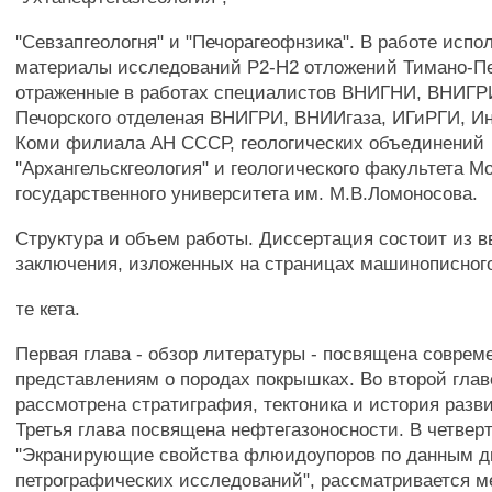
"Севзапгеологня" и "Печорагеофнзика". В работе испо
материалы исследований Р2-Н2 отложений Тимано-Пе
отраженные в работах специалистов ВНИГНИ, ВНИГР
Печорского отделеная ВНИГРИ, ВНИИгаза, ИГиРГИ, Ин
Коми филиала АН СССР, геологических объединений
"Архангельскгеология" и геологического факультета М
государственного университета им. М.В.Ломоносова.
Структура и объем работы. Диссертация состоит из в
заключения, изложенных на страницах машинописног
те кета.
Первая глава - обзор литературы - посвящена совре
представлениям о породах покрышках. Во второй глав
рассмотрена стратиграфия, тектоника и история разв
Третья глава посвящена нефтегазоносности. В четвер
"Экранирующие свойства флюидоупоров по данным д
петрографических исследований", рассматривается м