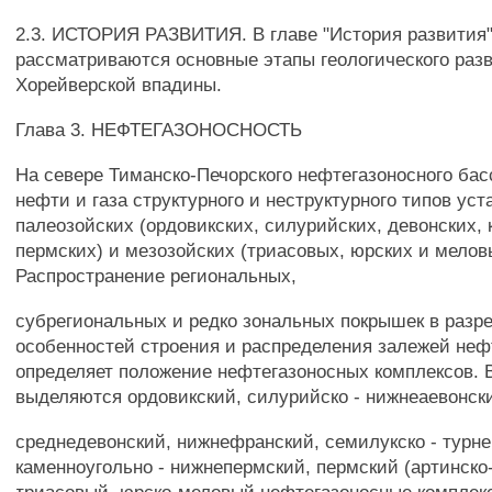
2.3. ИСТОРИЯ РАЗВИТИЯ. В главе "История развития
рассматриваются основные этапы геологического раз
Хорейверской впадины.
Глава 3. НЕФТЕГАЗОНОСНОСТЬ
На севере Тиманско-Печорского нефтегазоносного ба
нефти и газа структурного и неструктурного типов ус
палеозойских (ордовикских, силурийских, девонских,
пермских) и мезозойских (триасовых, юрских и мелов
Распространение региональных,
субрегиональных и редко зональных покрышек в разре
особенностей строения и распределения залежей неф
определяет положение нефтегазоносных комплексов. 
выделяются ордовикский, силурийско - нижнеаевонск
среднедевонский, нижнефранский, семилукско - турне
каменноугольно - нижнепермский, пермский (артинско-