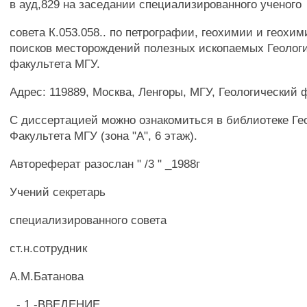
в ауд,829 на заседании специализированного ученого
совета К.053.058.. по петрографии, геохимии и геохи
поисков месторождений полезных ископаемых Геологи
факультета МГУ.
Адрес: 119889, Москва, Ленгоры, МГУ, Геологический 
С диссертацией можно ознакомиться в библиотеке Ге
Факультета МГУ (зона "А", 6 этаж).
Автореферат разослан " /3 " _1988г
Учений секретарь
специализированного совета
ст.н.сотрудник
А.М.Батанова
. - 1 -ВВЕДЕНИЕ.