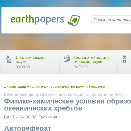
Биологические
Геолого-минерало-
науки
гические науки
03.00.00
04.00.00
Диссертации
»
Геолого-минералогические науки
»
Геохимия
Бесплатный автореферат и диссертация по геологии на тему
Физико-химические условия образо
океанических хребтов
ВАК РФ 04.00.02, Геохимия
Автореферат