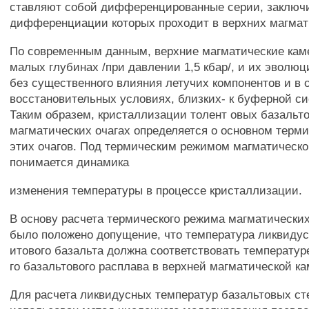
ставляют собой дифференцированные серии, заключ
дифференциации которых проходит в верхних магмат
По современным данным, верхние магматические кам
малых глубинах /при давлении 1,5 кбар/, и их эволю
без существенного влияния летучих компонентов и в 
восстановительных условиях, близких- к буферной с
Таким образем, кристаллизации толент овых базальто
магматических очагах определяется о основном тер
этих очагов. Под термическим режимом магматическо
понимается динамика
изменения температуры в процессе кристаллизации.
В основу расчета термического режима магматических
было положено допущение, что температура ликвидус
итового базальта должна соответствовать температуре
го базальтового расплава в верхней магматической ка
Для расчета ликвидусных температур базальтовых ст