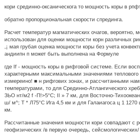
кори срединно-оксаническога то мощность коры в рпф
обратно пропорциональная скорости спрединга.
Расчет температур магматических очагов, вероятно, м
использован для оценки мощности корн различных ри
,¡ мая грубая оценка мощности коры без учета конвек
андиипн п может быть выполнена на Формуле
где If - мощность коры в рифговой системе. Если вос
характерными максимальными значениями теплового 
измереино! ■ н рифгових зонах, и рассчитанными н
температурами, то для Срединно-Атлангического хреб
ЗЬО нт/м2 f -П!>5°С; II » 7 км, для Восточно-Тихоокеанс
ш/ м^; Т * Л75°С Ига 4,5 км и для Галаиагоса ц 1 1270 
км.
Рассчитанные значения мощности кори совпадают с 
геофизических /в первую очередь, сейсмологических/