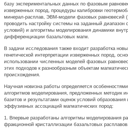
базу экспериментальных данных по фазовым равнов
изверженных пород, процедуры калибровки геотермо
минерал-расплав, ЭВМ-модели фазовых равновесий 
проводить настройку системы на заданный диапазон 
условий) и алгоритмы моделирования динамики внут
дифференциации базальтовых магм.
В задачи исследования также входит разработка новы
генетической интерпретации изверженных пород, осн
использовании численных моделей фазовых равновес
этих подходов к разнообразным объектам магматичес
происхождения.
Научная новизна работы определяется особенностям
алгоритмов моделирования, предложенных методик и
базитов и результатами оценок условий образования
эффузивных ассоциаций магматических пород:
1. Впервые разработаны алгоритмы моделирования р
фракционной кристаллизации базальтовых расплавов