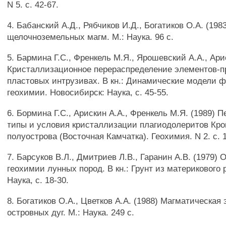
N 5. с. 42-67.
4. Бабанский А.Д., Рябчиков И.Д., Богатиков O.A. (19
щелочноземельных магм. М.: Наука. 96 с.
5. Бармина Г.С., Френкель М.Я., Ярошевский A.A., Ари
Кристаллизационное перераспределение элементов-п
пластовых интрузивах. В кн.: Динамические модели 
геохимии. Новосибирск: Наука, с. 45-55.
6. Бормина Г.С., Арискин A.A., Френкель М.Я. (1989) 
типы и условия кристаллизации плагиодолеритов Кро
полуострова (Восточная Камчатка). Геохимия. N 2. с. 
7. Барсуков В.Л., Дмитриев Л.В., Гаранин A.B. (1979)
геохимии лунных пород. В кн.: Грунт из материкового 
Наука, с. 18-30.
8. Богатиков O.A., Цветков A.A. (1988) Магматическая
островных дуг. М.: Наука. 249 с.