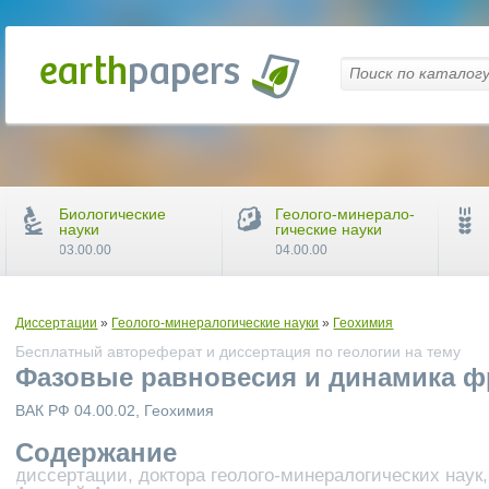
Биологические
Геолого-минерало-
науки
гические науки
03.00.00
04.00.00
Диссертации
»
Геолого-минералогические науки
»
Геохимия
Бесплатный автореферат и диссертация по геологии на тему
Фазовые равновесия и динамика ф
ВАК РФ 04.00.02, Геохимия
Содержание
диссертации, доктора геолого-минералогических наук,