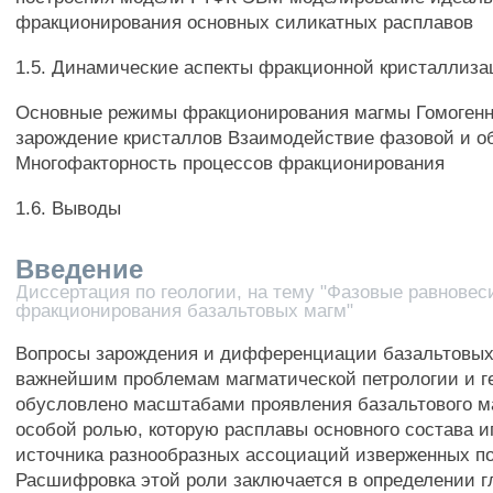
фракционирования основных силикатных расплавов
1.5. Динамические аспекты фракционной кристаллиза
Основные режимы фракционирования магмы Гомогенно
зарождение кристаллов Взаимодействие фазовой и о
Многофакторность процессов фракционирования
1.6. Выводы
Введение
Диссертация по геологии, на тему "Фазовые равновес
фракционирования базальтовых магм"
Вопросы зарождения и дифференциации базальтовых 
важнейшим проблемам магматической петрологии и г
обусловлено масштабами проявления базальтового м
особой ролью, которую расплавы основного состава и
источника разнообразных ассоциаций изверженных п
Расшифровка этой роли заключается в определении 