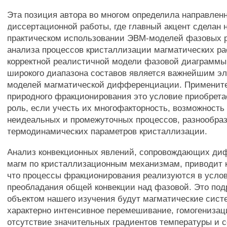
Эта позиция автора во многом определила направлен
диссертационной работы, где главный акцент сделан н
практическом использовании ЭВМ-моделей фазовых 
анализа процессов кристаллизации магматических ра
корректной реалистичной модели фазовой диаграммы
широкого диапазона составов является важнейшим 
моделей магматической дифференциации. Примените
природного фракционирования это условие приобре
роль, если учесть их многофакторность, возможность
неидеальных и промежуточных процессов, разнообра
термодинамических параметров кристаллизации.
Анализ конвекционных явлений, сопровождающих д
магм по кристаллизационным механизмам, приводит 
что процессы фракционирования реализуются в усло
преобладания общей конвекции над фазовой. Это под
объектом нашего изучения будут магматические сист
характерно интенсивное перемешивание, гомогенизац
отсутствие значительных градиентов температуры и с