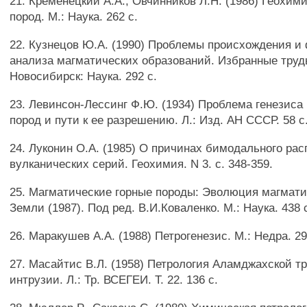
21. Кременецкий A.A., Овчинников Л.Н. (1986) Геохим
пород. М.: Наука. 262 с.
22. Кузнецов Ю.А. (1990) Проблемы происхождения и
анализа магматических образований. Избранные труды
Новосибирск: Наука. 292 с.
23. Левинсон-Лессинг Ф.Ю. (1934) Проблема генезиса
пород и пути к ее разрешению. Л.: Изд. АН СССР. 58 с
24. Луконин O.A. (1985) О причинах бимодального ра
вулканических серий. Геохимия. N 3. с. 348-359.
25. Магматические горные породы: Эволюция магмати
Земли (1987). Под ред. В.И.Коваленко. М.: Наука. 438 
26. Маракушев A.A. (1988) Петрогенезис. М.: Недра. 29
27. Масайтис В.Л. (1958) Петрология Аламджахской т
интрузии. Л.: Тр. ВСЕГЕИ. Т. 22. 136 с.