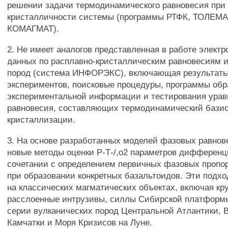
решении задачи термодинамического равновесия при 
кристалличности системы (программы РТФК, ТОЛЕМА
КОМАГМАТ).
2. Не имеет аналогов представленная в работе электр
данных по расплавно-кристаллическим равновесиям 
пород (система ИНФОРЭКС), включающая результаты
экспериментов, поисковые процедуры, программы обр
экспериментальной информации и тестирования ура
равновесия, составляющих термодинамический бази
кристаллизации.
3. На основе разработанных моделей фазовых равно
новые методы оценки Р-Т-/,о2 параметров дифференц
сочетании с определением первичных фазовых пропо
при образовании конкретных базальтоидов. Эти подх
на классических магматических объектах, включая кр
расслоенные интрузивы, силлы Сибирской платформ
серии вулканических пород Центральной Атлантики, 
Камчатки и Моря Кризисов на Луне.