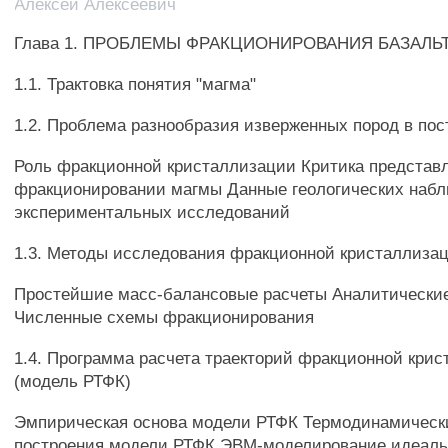
Алексей Алексеевич
Глава 1. ПРОБЛЕМЫ ФРАКЦИОНИРОВАНИЯ БАЗАЛЬ
1.1. Трактовка понятия "магма"
1.2. Проблема разнообразия изверженных пород в пос
Роль фракционной кристаллизации Критика представ
фракционировании магмы Данные геологических наб
экспериментальных исследований
1.3. Методы исследования фракционной кристаллиза
Простейшие масс-балансовые расчеты Аналитически
Численные схемы фракционирования
1.4. Программа расчета траекторий фракционной кри
(модель РТФК)
Эмпирическая основа модели РТФК Термодинамическ
построения модели РТФК ЭВМ-моделирование идеаль