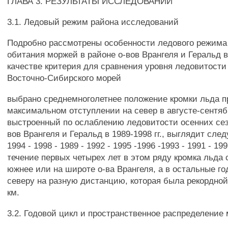
ГЛАВА 3. РЕЗУЛЬТАТЫ ИССЛЕДОВАНИЙ
3.1. Ледовый режим района исследований
Подробно рассмотрены особенности ледового режима
обитания моржей в районе о-вов Врангеля и Геральд в 
качестве критерия для сравнения уровня ледовитости 
Восточно-Сибирского морей
выбрано среднемноголетнее положение кромки льда п
максимальном отступлении на север в августе-сентяб
выстроенный по ослаблению ледовитости осенних сез
вов Врангеля и Геральд в 1989-1998 гг., выглядит сл
1994 - 1998 - 1989 - 1992 - 1995 -1996 -1993 - 1991 - 199
течение первых четырех лет в этом ряду кромка льда
южнее или на широте о-ва Врангеля, а в остальные го
северу на разную дистанцию, которая была рекордной 
км.
3.2. Годовой цикл и пространственное распределение