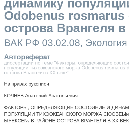
динамику популяци
Odobenus rosmarus 
острова Врангеля в
ВАК РФ 03.02.08, Экология
Автореферат
диссертации по теме "Факторы, определяющие состо
популяции тихоокеанского моржа Odobenus rosmarus d
острова Врангеля в XX веке"
На правах рукописи
КОЧНЕВ Анатолий Анатольевич
ФАКТОРЫ, ОПРЕДЕЛЯЮЩИЕ СОСТОЯНИЕ И ДИНА
ПОПУЛЯЦИИ ТИХООКЕАНСКОГО МОРЖА СЮОВЕЫ
ЫУЕКСЕ№ В РАЙОНЕ ОСТРОВА ВРАНГЕЛЯ В XX ВЕ