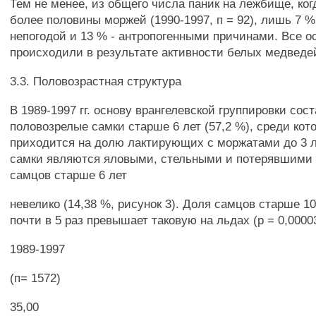
Тем не менее, из общего числа паник на лежбище, ког
более половины моржей (1990-1997, п = 92), лишь 7 
непогодой и 13 % - антропогенными причинами. Все о
происходили в результате активности белых медведе
3.3. Половозрастная структура
В 1989-1997 гг. основу врангелевской группировки сос
половозрелые самки старше 6 лет (57,2 %), среди кот
приходится на долю лактирующих с моржатами до 3 л
самки являются яловыми, стельными и потерявшими 
самцов старше 6 лет
невелико (14,38 %, рисунок 3). Доля самцов старше 1
почти в 5 раз превышает таковую на льдах (р = 0,0000
1989-1997
(п= 1572)
35,00