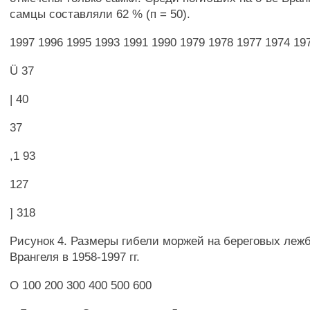
самцы составляли 62 % (п = 50).
1997 1996 1995 1993 1991 1990 1979 1978 1977 1974 19
Ü 37
| 40
37
,1 93
127
] 318
Рисунок 4. Размеры гибели моржей на береговых леж
Врангеля в 1958-1997 гг.
О 100 200 300 400 500 600