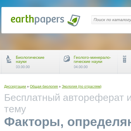
Биологические
Геолого-минерало-
науки
гические науки
03.00.00
04.00.00
Диссертации
»
Общая биология
»
Экология (по отраслям)
Бесплатный автореферат и
тему
Факторы, определя