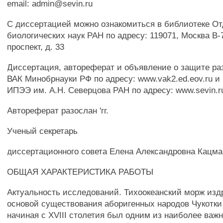
email: admin@sevin.ru
С диссертацией можно ознакомиться в библиотеке О
биологических наук РАН по адресу: 119071, Москва В-
проспект, д. 33
Диссертация, автореферат и объявление о защите р
ВАК Минобрнауки РФ по адресу: www.vak2.ed.eov.ru и
ИПЭЭ им. А.Н. Северцова РАН по адресу: www.sevin.ru Y
Автореферат разослан 'гг.
Ученый секретарь
диссертационного совета Елена Александровна Кацма
ОБЩАЯ ХАРАКТЕРИСТИКА РАБОТЫ
Актуальность исследований. Тихоокеанский морж изд
основой существования аборигенных народов Чукотки 
начиная с XVIII столетия был одним из наиболее важ