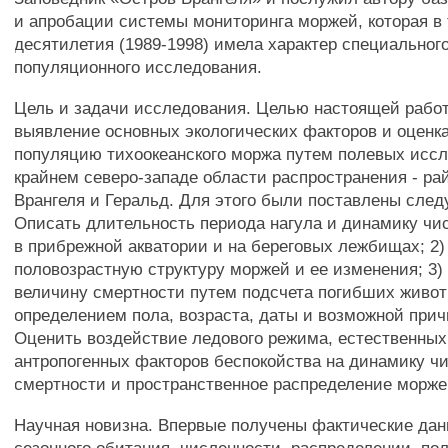
и апробации системы мониторинга моржей, которая в
десятилетия (1989-1998) имела характер специального
популяционного исследования.
Цель и задачи исследования. Целью настоящей рабо
выявление основных экологических факторов и оценка
популяцию тихоокеанского моржа путем полевых исс
крайнем северо-западе области распространения - ра
Врангеля и Геральд. Для этого были поставлены след
Описать длительность периода нагула и динамику чи
в прибрежной акватории и на береговых лежбищах; 2
половозрастную структуру моржей и ее изменения; 3)
величину смертности путем подсчета погибших живот
определением пола, возраста, даты и возможной прич
Оценить воздействие ледового режима, естественных
антропогенных факторов беспокойства на динамику ч
смертности и пространственное распределение морж
Научная новизна. Впервые получены фактические дан