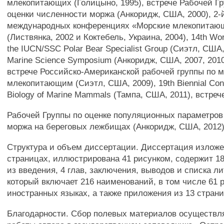
млекопитающих (Голицыно, 1995), встрече Рабочей Г
оценки численности моржа (Анкоридж, США, 2000), 2-й
международных конференциях «Морские млекопитающ
(Листвянка, 2002 и Коктебель, Украина, 2004), 14th Wor
the IUCN/SSC Polar Bear Specialist Group (Сиэтл, США,
Marine Science Symposium (Анкоридж, США, 2007, 2010
встрече Российско-Американской рабочей группы по 
млекопитающим (Сиэтл, США, 2009), 19th Biennial Conf
Biology of Marine Mammals (Тампа, США, 2011), встреч
Рабочей Группы по оценке популяционных параметров
моржа на береговых лежбищах (Анкоридж, США, 2012)
Структура и объем диссертации. Диссертация изложе
страницах, иллюстрирована 41 рисунком, содержит 18
из введения, 4 глав, заключения, выводов и списка л
который включает 216 наименований, в том числе 61 
иностранных языках, а также приложения из 13 страни
Благодарности. Сбор полевых материалов осуществл