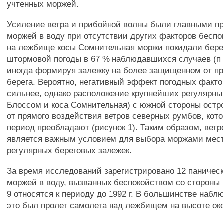
учтенных моржей.
Усиление ветра и прибойной волны были главными п
моржей в воду при отсутствии других факторов беспок
на лежбище косы Сомнительная моржи покидали берег
штормовой погоды в 67 % наблюдавшихся случаев (п =
иногда формируя залежку на более защищенном от пр
берега. Вероятно, негативный эффект погодных факто
сильнее, однако расположение крупнейших регулярн
Блоссом и коса Сомнительная) с южной стороны остр
от прямого воздействия ветров северных румбов, кот
период преобладают (рисунок 1). Таким образом, ве
является важным условием для выбора моржами мес
регулярных береговых залежек.
За время исследований зарегистрировано 12 паничес
моржей в воду, вызванных беспокойством со стороны 
9 относятся к периоду до 1992 г. В большинстве набл
это был пролет самолета над лежбищем на высоте око