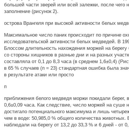
большей части зверей или всей залежки, после чего 
заполнение (рисунок 2).
острова Врангеля при высокой активности белых мед
Максимальное число паник происходит по причине ох
исследовательской активности белых медведей. В 199
Блоссом длительность нахождения моржей на берегу 
со стороны хищников в разные дни и на разных учас
составляла от 0,1 до 8,3 часа (в среднем 1,6±0,4) (Ри
в 65 % случаев (п = 23) стандартная ошибка была зн
в результате атаки или просто
п
приближения белого медведя моржи покидали берег, 
0,6±0,09 часа. Как следствие, число моржей на суше н
достигало потенциального максимума и лишь четыр
чем в воде: 50,985,0 % общего количества животных.
наблюдали на берегу от 13,2 до 33,3 % и 6 дней - от 0