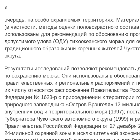
з
очередь, на особо охраняемых территориях. Материа
(в частности, методы оценки половозрастного состав
использованы для рекомендаций по обоснованию про
допустимого улова (ОДУ) тихоокеанского моржа для 
традиционного образа жизни коренных жителей Чукотс
округа.
Результаты исследований позволяют рекомендовать 
по сохранению моржа. Они использованы в обоснован
правительственных и региональных распоряжений и п
их числу относятся распоряжение Правительства Рос
Федерации № 1623-р о присоединении к территории г
природного заповедника «Остров Врангеля» 12-мильн
внутренних вод и территориального моря (1997); пост
Губернатора Чукотского автономного округа (1999) и 
Правительства Российской Федерации от 27 декабря 2
24-мильной охранной зоны в исключительной экономи