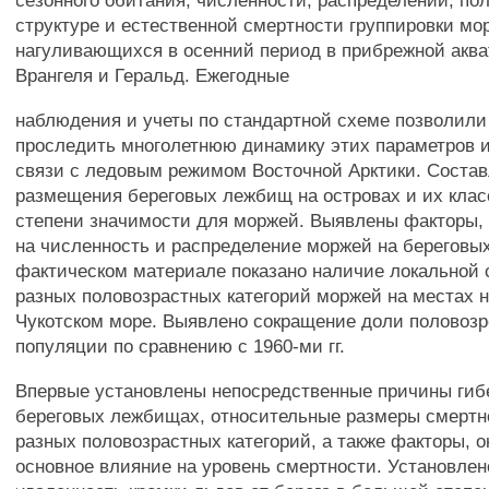
сезонного обитания, численности, распределении, по
структуре и естественной смертности группировки мо
нагуливающихся в осенний период в прибрежной аква
Врангеля и Геральд. Ежегодные
наблюдения и учеты по стандартной схеме позволили
проследить многолетнюю динамику этих параметров и
связи с ледовым режимом Восточной Арктики. Соста
размещения береговых лежбищ на островах и их кла
степени значимости для моржей. Выявлены факторы
на численность и распределение моржей на береговы
фактическом материале показано наличие локальной 
разных половозрастных категорий моржей на местах н
Чукотском море. Выявлено сокращение доли половоз
популяции по сравнению с 1960-ми гг.
Впервые установлены непосредственные причины гиб
береговых лежбищах, относительные размеры смертн
разных половозрастных категорий, а также факторы,
основное влияние на уровень смертности. Установлен