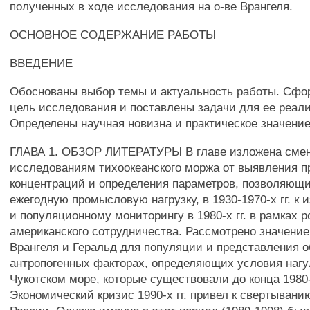
полученных в ходе исследования на о-ве Врангеля.
ОСНОВНОЕ СОДЕРЖАНИЕ РАБОТЫ
ВВЕДЕНИЕ
Обоснованы выбор темы и актуальность работы. Сф
цель исследования и поставлены задачи для ее реал
Определены научная новизна и практическое значение
ГЛАВА 1. ОБЗОР ЛИТЕРАТУРЫ В главе изложена смен
исследованиям тихоокеанского моржа от выявления 
концентраций и определения параметров, позволяющи
ежегодную промысловую нагрузку, в 1930-1970-х гг. к 
и популяционному мониторингу в 1980-х гг. в рамках р
американского сотрудничества. Рассмотрено значение
Врангеля и Геральд для популяции и представления о
антропогенных факторах, определяющих условия нагу
Чукотском море, которые существовали до конца 1980-х
Экономический кризис 1990-х гг. привел к свертыван