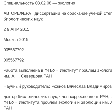
Специальность 03.02.08 — экология
АВТОРЕФЕРАТ диссертации на соискание ученой степ
биологических наук
2 9 АПР 2015
Москва-2015
005567792
005567792
Работа выполнена в ФГБУН Институт проблем эколог
им. А.Н. Северцова РАН
Научный руководитель: Рожнов Вячеслав Владимиро
доктор биологических наук, член-корреспондент РАН, 
ФГБУН Института проблем экологии и эволюции им. 
РАН