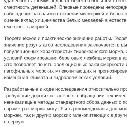
удаленность кромки льдов от берега в большей степе
смертность детенышей. Впервые проведены непосред
наблюдения за взаимоотношениями моржей и белых 
оценен вклад хищничества белых медведей в естест
смертность моржей.
Теоретическое и практическое значение работы. Теоре
значение результатов исследования заключается в в
популяционных характеристик тихоокеанского моржа, 
условий формирования береговых лежбищ моржа в ар
Это позволяет понять эволюционные закономерности
пагофильных морских млекопитающих и прогнозирова
изменения климата и гидрологических условий.
Разработанные в ходе исследования относительно пр
требующие дорогих и сложных в обращении техничес
неинвазивцые методы стандартного сбора данных о 
параметрах моржа могут быть рекомендованы для мон
моржей, так и других морских млекопитающих в други
в первую