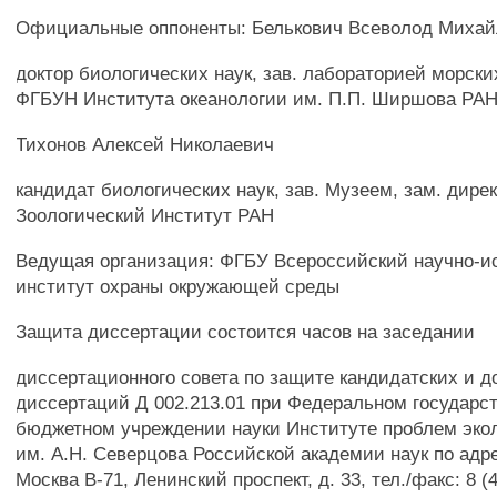
Официальные оппоненты: Белькович Всеволод Миха
доктор биологических наук, зав. лабораторией морс
ФГБУН Института океанологии им. П.П. Ширшова РА
Тихонов Алексей Николаевич
кандидат биологических наук, зав. Музеем, зам. дир
Зоологический Институт РАН
Ведущая организация: ФГБУ Всероссийский научно-и
институт охраны окружающей среды
Защита диссертации состоится часов на заседании
диссертационного совета по защите кандидатских и д
диссертаций Д 002.213.01 при Федеральном государс
бюджетном учреждении науки Институте проблем эко
им. А.Н. Северцова Российской академии наук по адре
Москва В-71, Ленинский проспект, д. 33, тел./факс: 8 (4