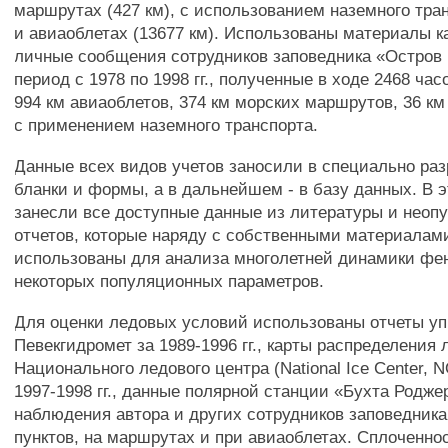
маршрутах (427 км), с использованием наземного тран
и авиаоблетах (13677 км). Использованы материалы к
личные сообщения сотрудников заповедника «Остров 
период с 1978 по 1998 гг., полученные в ходе 2468 ча
994 км авиаоблетов, 374 км морских маршрутов, 36 км
с применением наземного транспорта.
Данные всех видов учетов заносили в специально ра
бланки и формы, а в дальнейшем - в базу данных. В э
занесли все доступные данные из литературы и неоп
отчетов, которые наряду с собственными материалам
использованы для анализа многолетней динамики фе
некоторых популяционных параметров.
Для оценки ледовых условий использованы отчеты у
Певекгидромет за 1989-1996 гг., карты распределения 
Национального ледового центра (National Ice Center,
1997-1998 гг., данные полярной станции «Бухта Роджер
наблюдения автора и других сотрудников заповедника
пунктов, на маршрутах и при авиаоблетах. Сплоченно