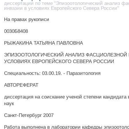
диссертации по теме "Эпизоотологический анализ ф
инвазии в условиях Европейского Севера России"
На правах рукописи
0030Б8408
РЫЖАКИНА ТАТЬЯНА ПАВЛОВНА
ЭПИЗООТОЛОГИЧЕСКИЙ АНАЛИЗ ФАСЦИОЛЕЗНОЙ 
УСЛОВИЯХ ЕВРОПЕЙСКОГО СЕВЕРА РОССИИ
Специальность: 03.00.19. - Паразитология
АВТОРЕФЕРАТ
диссертация на соискание ученой степени кандидата
наук
Санкт-Петербург 2007
Работа выполнена в лаборатории кафедры эпизоотоло