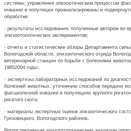
системы, управления эпизоотическим процессом фа
инвазии в популяции проанализированы и подвергнут
обработке:
- результаты исследования, полученные автором во в
эпизоотологических экспериментов;
- отчеты и статистические обзоры Департамента сель
Вологодской области, эпизоотического отряда Волого
ветеринарной станции по борьбе с болезнями животны
19852004 годы;
- экспертизы лабораторных исследований по диагнос
болезней животных, уточнению способов передачи во
фасциолезной инвазии в популяциях крупного рогатого
рогатого скота;
- материалы экспертных оценок эпизоотического сост
Грязовецкого, Вологодского районов.
Ретроспективным эпизоотологическим анализом опред