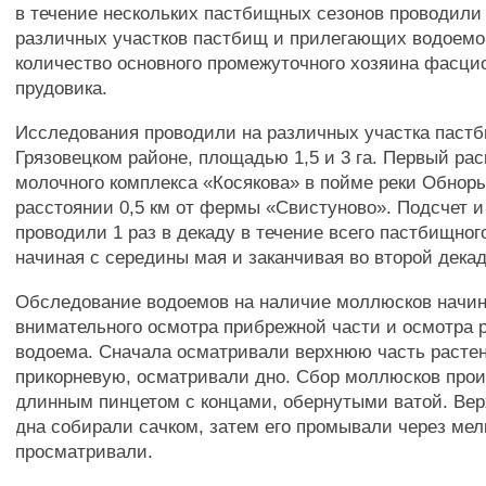
в течение нескольких пастбищных сезонов проводили
различных участков пастбищ и прилегающих водоемо
количество основного промежуточного хозяина фасцио
прудовика.
Исследования проводили на различных участка пастб
Грязовецком районе, площадью 1,5 и 3 га. Первый ра
молочного комплекса «Косякова» в пойме реки Обноры,
расстоянии 0,5 км от фермы «Свистуново». Подсчет 
проводили 1 раз в декаду в течение всего пастбищног
начиная с середины мая и заканчивая во второй декад
Обследование водоемов на наличие моллюсков начин
внимательного осмотра прибрежной части и осмотра 
водоема. Сначала осматривали верхнюю часть растен
прикорневую, осматривали дно. Сбор моллюсков про
длинным пинцетом с концами, обернутыми ватой. Вер
дна собирали сачком, затем его промывали через мел
просматривали.