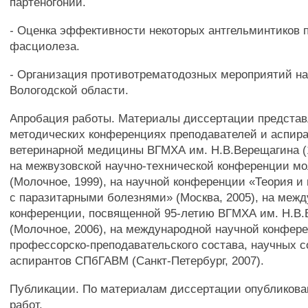
партеногонии.
- Оценка эффективности некоторых антгельминтиков 
фасциолеза.
- Организация противотрематодозных мероприятий на
Вологодской области.
Апробация работы. Материалы диссертации представл
методических конференциях преподавателей и аспира
ветеринарной медицины ВГМХА им. Н.В.Верещагина (19
на межвузовской научно-технической конференции м
(Молочное, 1999), на научной конференции «Теория и
с паразитарными болезнями» (Москва, 2005), на меж
конференции, посвященной 95-летию ВГМХА им. Н.В
(Молочное, 2006), на международной научной конфер
профессорско-преподавательского состава, научных с
аспирантов СПбГАВМ (Санкт-Петербург, 2007).
Публикации. По материалам диссертации опубликова
работ.