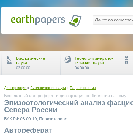
Биологические
Геолого-минерало-
науки
гические науки
03.00.00
04.00.00
Диссертации
»
Биологические науки
»
Паразитология
Бесплатный автореферат и диссертация по биологии на тему
Эпизоотологический анализ фасцио
Севера России
ВАК РФ 03.00.19, Паразитология
Автореферат