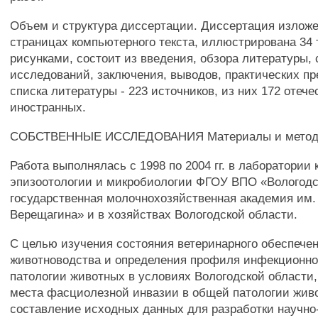
Объем и структура диссертации. Диссертация изложе
страницах компьютерного текста, иллюстрирована 34 
рисунками, состоит из введения, обзора литературы,
исследований, заключения, выводов, практических п
списка литературы - 223 источников, из них 172 отече
иностранных.
СОБСТВЕННЫЕ ИССЛЕДОВАНИЯ Материалы и мето
Работа выполнялась с 1998 по 2004 гг. в лаборатории
эпизоотологии и микробиологии ФГОУ ВПО «Вологодс
государственная молочнохозяйственная академия им. 
Верещагина» и в хозяйствах Вологодской области.
С целью изучения состояния ветеринарного обеспече
животноводства и определения профиля инфекционно
патологии животных в условиях Вологодской области,
места фасциолезной инвазии в общей патологии жив
составление исходных данных для разработки научно