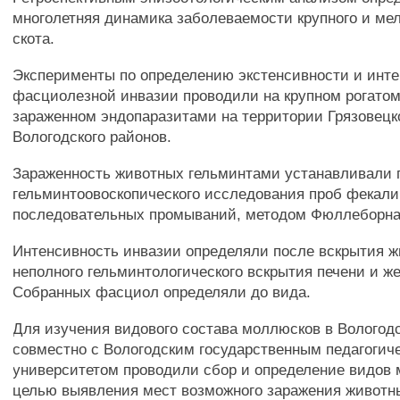
многолетняя динамика заболеваемости крупного и мел
скота.
Эксперименты по определению экстенсивности и инт
фасциолезной инвазии проводили на крупном рогатом 
зараженном эндопаразитами на территории Грязовецк
Вологодского районов.
Зараженность животных гельминтами устанавливали 
гельминтоовоскопического исследования проб фекал
последовательных промываний, методом Фюллеборна
Интенсивность инвазии определяли после вскрытия 
неполного гельминтологического вскрытия печени и же
Собранных фасциол определяли до вида.
Для изучения видового состава моллюсков в Вологод
совместно с Вологодским государственным педагогич
университетом проводили сбор и определение видов 
целью выявления мест возможного заражения живот