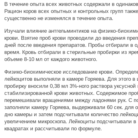
В течение опыта всех животных содержали в одинако
Рацион коров всех опытных и контрольных групп такж
существенно не изменялся в течение опыта.
Изучали влияние антгельминтиков на физико-биохим
крови. Взятие проб крови проводили до введения преп
дней после введения препаратов. Пробы отбирали в о
время. Кровь отбирали в стерильные пробирки из яре
объеме 8-10 мл от каждого животного.
Физико-биохимическое исследование крови. Определ
лейкоцитов выполняли в камере Горяева. Для этого 
пробирку вносили 0,38 мл 3%-ного раствора уксусной 
стабилизированной крови животных. Содержимое про
перемешивали вращениями между ладонями рук. С п
заполняли камеру Горяева, выдерживали 60 сек. для о
дно камеры и затем подсчитывали количество лейко
увеличением микроскопа. Лейкоциты подсчитывали в
квадратах и рассчитывали по формуле.