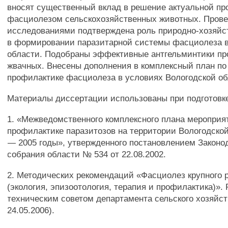
вносят существенный вклад в решение актуальной п
фасциолезом сельскохозяйственных животных. Пров
исследованиями подтверждена роль природно-хозяйс
в формировании паразитарной системы фасциолеза 
области. Подобраны эффективные антгельминтики п
жвачных. Внесены дополнения в комплексный план по
профилактике фасциолеза в условиях Вологодской об
Материалы диссертации использованы при подготовке
1. «Межведомственного комплексного плана мероприя
профилактике паразитозов на территории Вологодской
— 2005 годы», утвержденного постановлением Законо
собрания области № 534 от 22.08.2002.
2. Методических рекомендаций «Фасциолез крупного р
(экология, эпизоотология, терапия и профилактика)». 
техническим советом департамента сельского хозяйст
24.05.2006).