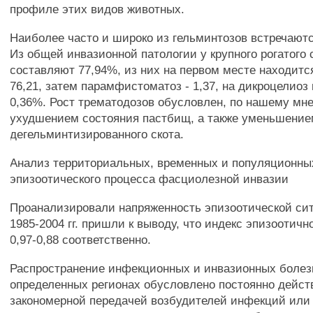
профиле этих видов животных.
Наиболее часто и широко из гельминтозов встречают
Из общей инвазионной патологии у крупного рогатого 
составляют 77,94%, из них на первом месте находит
76,21, затем парамфистоматоз - 1,37, на дикроцелиоз
0,36%. Рост трематодозов обусловлен, по нашему мн
ухудшением состояния пастбищ, а также уменьшение
дегельминтизированного скота.
Анализ территориальных, временных и популяционны
эпизоотического процесса фасциолезной инвазии
Проанализировали напряженность эпизоотической сит
1985-2004 гг. пришли к выводу, что индекс эпизоотичн
0,97-0,88 соответственно.
Распространение инфекционных и инвазионных болез
определенных регионах обусловлено постоянно дейс
закономерной передачей возбудителей инфекций или