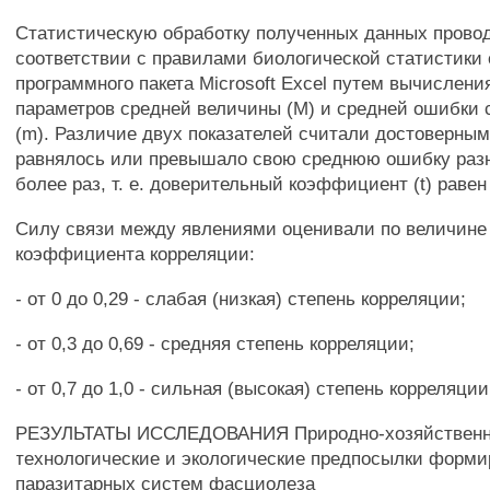
Статистическую обработку полученных данных прово
соответствии с правилами биологической статистики
программного пакета Microsoft Excel путем вычислен
параметров средней величины (М) и средней ошибки
(m). Различие двух показателей считали достоверным
равнялось или превышало свою среднюю ошибку разн
более раз, т. е. доверительный коэффициент (t) равен
Силу связи между явлениями оценивали по величине
коэффициента корреляции:
- от 0 до 0,29 - слабая (низкая) степень корреляции;
- от 0,3 до 0,69 - средняя степень корреляции;
- от 0,7 до 1,0 - сильная (высокая) степень корреляции
РЕЗУЛЬТАТЫ ИССЛЕДОВАНИЯ Природно-хозяйственн
технологические и экологические предпосылки форм
паразитарных систем фасциолеза