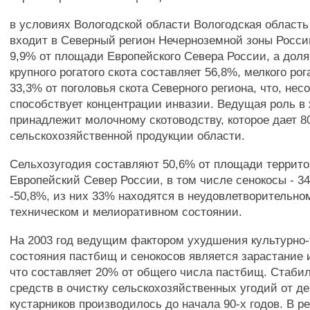
в условиях Вологодской области Вологодская област
входит в Северный регион Нечерноземной зоны Росси
9,9% от площади Европейского Севера России, а доля
крупного рогатого скота составляет 56,8%, мелкого рога
33,3% от поголовья скота Северного региона, что, нес
способствует концентрации инвазии. Ведущая роль в
принадлежит молочному скотоводству, которое дает 
сельскохозяйственной продукции области.
Сельхозугодия составляют 50,6% от площади террит
Европейский Север России, в том числе сенокосы - 3
-50,8%, из них 33% находятся в неудовлетворительно
техническом и мелиоративном состоянии.
На 2003 год ведущим фактором ухудшения культурно-
состояния пастбищ и сенокосов является зарастание 
что составляет 20% от общего числа пастбищ. Стаби
средств в очистку сельскохозяйственных угодий от д
кустарников производилось до начала 90-х годов. В р