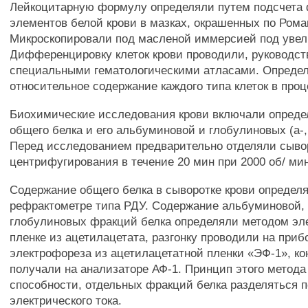
Лейкоцитарную формулу определяли путем подсчета
элементов белой крови в мазках, окрашенных по Рома
Микроскопировали под масленой иммерсией под увел
Дифференцировку клеток крови проводили, руководст
специальными гематологическими атласами. Опреде
относительное содержание каждого типа клеток в проц
Биохимические исследования крови включали опреде
общего белка и его альбуминовой и глобулиновых (a-, 
Перед исследованием предварительно отделяли сыво
центрифугирования в течение 20 мин при 2000 об/ мин
Содержание общего белка в сыворотке крови определ
рефрактометре типа РДУ. Содержание альбуминовой, a-
глобулиновых фракций белка определяли методом эл
пленке из ацетилацетата, разгонку проводили на приб
электрофореза из ацетилацетатной пленки «ЭФ-1», ко
получали на анализаторе АФ-1. Принцип этого метода
способности, отдельных фракций белка разделяться 
электрического тока.