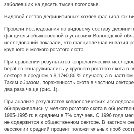
заболевших на десять тысяч поголовья.
Видовой состав дефинитивных хозяев фасциол как б
Провели исследования по видовому составу дефинит
фасциолы обыкновенной в условиях Вологодской обла
исследований показали, что фасциолезная инвазия р
крупного и мелкого рогатого скота.
При сравнении результатов копрологических исследов
hepático обнаруживались у крупного рогатого скота в
секторе в среднем в 8,17±0,86 % случаев, а в частном
Таким образом, пораженность скота в частном секторе
два раза чаще (рис. 1).
При анализе результатов копрологических исследовани
обнаруживались у мелкого рогатого скота в обществен
1985-1995 гг. в среднем в 7% случаев. С 1996 года ме
не содержится в общественном секторе. В частном се
овоскопии средний процент положительных проб сост