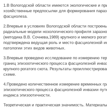
1.В Вологодской области имеются экологические и пр
хозяйственные предпосылки для формирования пара
фасциолеза.
2.Впервые в условиях Вологодской области построен
радиальные модели нозологического профиля заразно
(методика В.В. Сочнева,1989) крупного и мелкого рогат
подтверждена ведущая роль и место фасциолезной и
патологии этих видов животных.
3.Впервые проведено исследование по измерению те
границ эпизоотического процесса фасциолезной инва
крупного рогатого скота. Результаты проиллюстрирова
схеме.
4.Проведено количественное измерение временных г
эпизоотического процесса фасциолезной инвазии пу
индекса эпизоотичности.
Теоретическая и практическая значимость. Материал