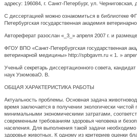
адресу: 196084, г. Санкт-Петербург, ул. Черниговская, д
С диссертацией можно ознакомиться в библиотеке Ф
Петербургская государственная академия ветеринарн
Автореферат разослан «_3_» апреля 2007 г. и размеще
ФГОУ ВПО «Санкт-Петербургская государственная ак
ветеринарной медицины» http://spbgavm.ru « 1. » апрел
Ученый секретарь диссертационного совета, кандидат
наук УзюмоваО. В.
ОБЩАЯ ХАРАКТЕРИСТИКА РАБОТЫ
Актуальность проблемы. Основная задача животновод
время заключается в получении экологически чистой 
минимальными экономическими затратами, соответс
современным требованиям здоровья человека и безо
населения. Для выполнения такой задачи необходимо
здоровье животных. К одному из критериев оценки бл