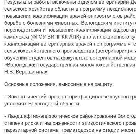
Результаты работы включены отделом ветеринарии Д
сельского хозяйства области в программу лекционного
повышения квалификации врачей-эпизоотологов райо
борьбе с болезнями животных, Вологодским институ
переподготовки и повышения квалификации кадров а
комплекса (ФГОУ ВИППКК АПК) в план лекционного к
квалификации ветеринарных врачей по программе «Т
сельскохозяйственного производства (ветеринария)», 
обучении студентов на факультете ветеринарной ме
«Вологодская государственная молочнохозяйственная
Н.В. Верещагина».
Основные положения, выносимые на защиту:
- Эпизоотический процесс при фасциолезе крупного ро
условиях Вологодской области.
- Ландшафтно-эпизоотическое районирование Вологод
степени риска и напряженности эпизоотического проя
паразитарной системы трематодозов на стадии марит